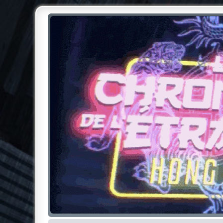
Chroniques de l'Étrange NO
Pour les amateurs des Chroniques de l'Étrange