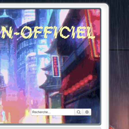
Rechercher
Recherche avancée