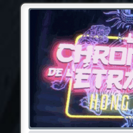
Chroniques de l'Étrange NO
Pour les amateurs des Chroniques de l'Étrange