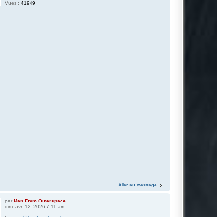
Vues :
41949
Aller au message
par
Man From Outerspace
dim. avr. 12, 2026 7:11 am