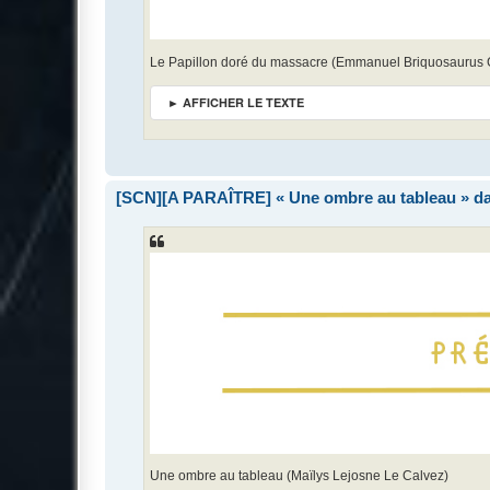
Le Papillon doré du massacre (Emmanuel Briquosaurus 
► AFFICHER LE TEXTE
[SCN][A PARAÎTRE] « Une ombre au tableau » d
Une ombre au tableau (Maïlys Lejosne Le Calvez)