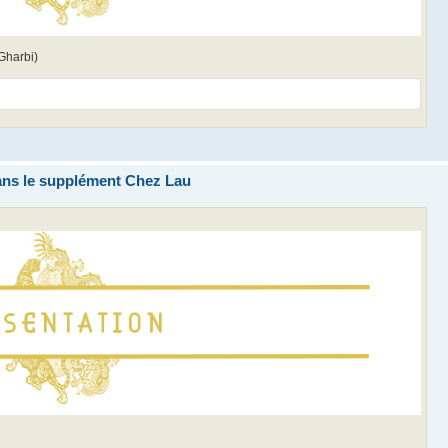
Gharbi)
ans le supplément Chez Lau