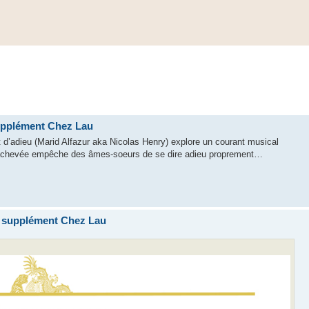
upplément Chez Lau
t d’adieu (Marid Alfazur aka Nicolas Henry) explore un courant musical
nachevée empêche des âmes-soeurs de se dire adieu proprement…
e supplément Chez Lau