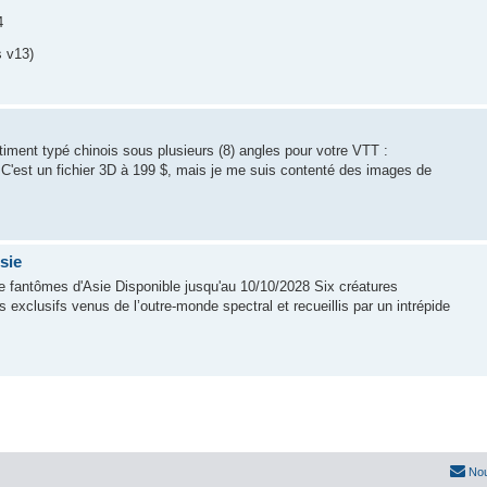
4
s v13)
timent typé chinois sous plusieurs (8) angles pour votre VTT :
 C'est un fichier 3D à 199 $, mais je me suis contenté des images de
sie
 fantômes d'Asie Disponible jusqu'au 10/10/2028 Six créatures
exclusifs venus de l’outre-monde spectral et recueillis par un intrépide
Nou