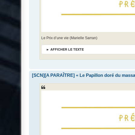
Le Prix d’une vie (Marielle Sarran)
► AFFICHER LE TEXTE
[SCN][A PARAÎTRE] « Le Papillon doré du massa