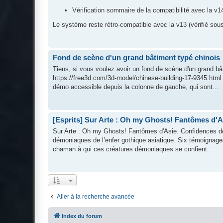
Vérification sommaire de la compatibilité avec la v1
Le système reste rétro-compatible avec la v13 (vérifié sou
Fond de scène d'un grand bâtiment typé chinois
Tiens, si vous voulez avoir un fond de scène d'un grand bâ
https://free3d.com/3d-model/chinese-building-17-9345.html
démo accessible depuis la colonne de gauche, qui sont...
[Esprits] Sur Arte : Oh my Ghosts! Fantômes d'A
Sur Arte : Oh my Ghosts! Fantômes d'Asie. Confidences de
démoniaques de l’enfer gothique asiatique. Six témoignages 
chaman à qui ces créatures démoniaques se confient...
Aller à la recherche avancée
Index du forum