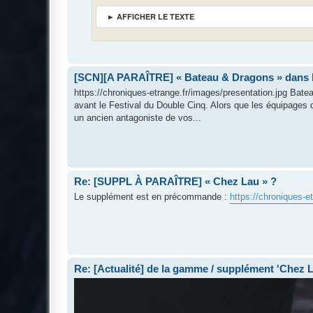
► AFFICHER LE TEXTE
[SCN][A PARAÎTRE] « Bateau & Dragons » dans 
https://chroniques-etrange.fr/images/presentation.jpg Bate
avant le Festival du Double Cinq. Alors que les équipages d
un ancien antagoniste de vos...
Re: [SUPPL À PARAÎTRE] « Chez Lau » ?
Le supplément est en précommande :
https://chroniques-e
Re: [Actualité] de la gamme / supplément 'Chez 