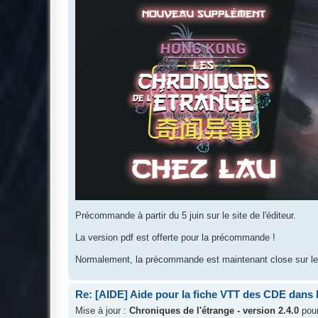
Précommande à partir du 5 juin sur le site de l'éditeur.
La version pdf est offerte pour la précommande !
Normalement, la précommande est maintenant close sur le si
Re: [AIDE] Aide pour la fiche VTT des CDE dans
Mise à jour :
Chroniques de l'étrange - version 2.4.0
pou