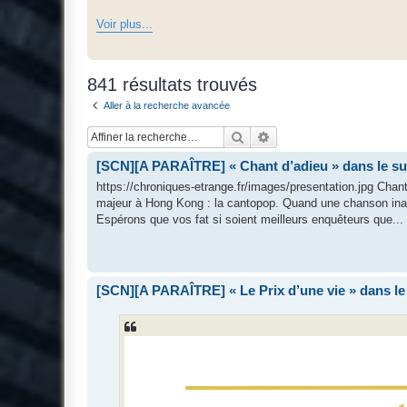
Voir plus...
841 résultats trouvés
Aller à la recherche avancée
Rechercher
Recherche avancée
[SCN][A PARAÎTRE] « Chant d’adieu » dans le s
https://chroniques-etrange.fr/images/presentation.jpg Chan
majeur à Hong Kong : la cantopop. Quand une chanson i
Espérons que vos fat si soient meilleurs enquêteurs que...
[SCN][A PARAÎTRE] « Le Prix d’une vie » dans l