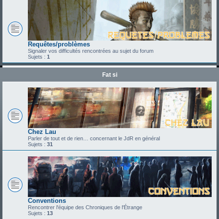
Requêtes/problèmes
Signaler vos difficultés rencontrées au sujet du forum
Sujets :
1
Fat si
Chez Lau
Parler de tout et de rien… concernant le JdR en général
Sujets :
31
Conventions
Rencontrer l'équipe des Chroniques de l'Étrange
Sujets :
13