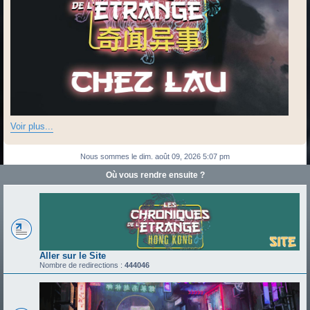
Voir plus...
Nous sommes le dim. août 09, 2026 5:07 pm
Où vous rendre ensuite ?
Aller sur le Site
Nombre de redirections :
444046