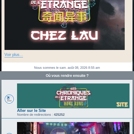
Voir plus...
Nous sommes le sam. août 08, 2026 8:55 am
Où vous rendre ensuite ?
Aller sur le Site
Nombre de redirections :
425252