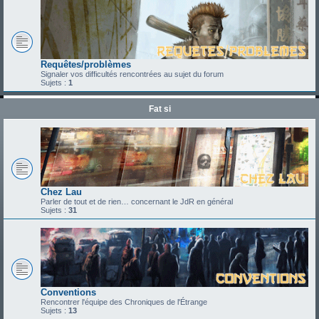
Requêtes/problèmes
Signaler vos difficultés rencontrées au sujet du forum
Sujets :
1
Fat si
Chez Lau
Parler de tout et de rien… concernant le JdR en général
Sujets :
31
Conventions
Rencontrer l'équipe des Chroniques de l'Étrange
Sujets :
13