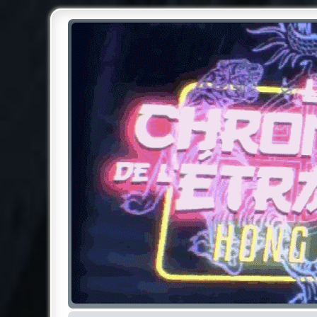
Chroniques de l'Étrange NO
Pour les amateurs des Chroniques de l'Étrange