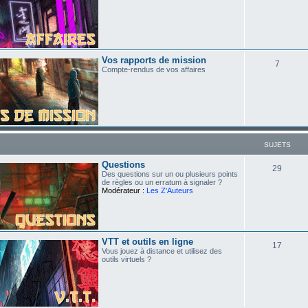
Vos rapports de mission
7
Compte-rendus de vos affaires
SUJETS
Questions
29
Des questions sur un ou plusieurs points
de règles ou un erratum à signaler ?
Modérateur :
Les Z'Auteurs
VTT et outils en ligne
17
Vous jouez à distance et utilisez des
outils virtuels ?