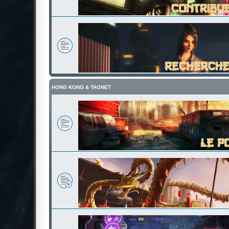
HONG KONG & TAONET