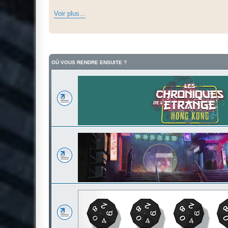
Voir plus...
OÙ VOUS RENDRE ENSUITE ?