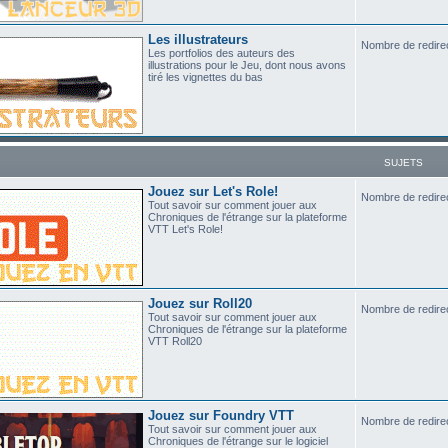
Les illustrateurs
Nombre de redire
Les portfolios des auteurs des
illustrations pour le Jeu, dont nous avons
tiré les vignettes du bas
SUJETS
Jouez sur Let's Role!
Nombre de redire
Tout savoir sur comment jouer aux
Chroniques de l'étrange sur la plateforme
VTT Let's Role!
Jouez sur Roll20
Nombre de redire
Tout savoir sur comment jouer aux
Chroniques de l'étrange sur la plateforme
VTT Roll20
Jouez sur Foundry VTT
Nombre de redire
Tout savoir sur comment jouer aux
Chroniques de l'étrange sur le logiciel