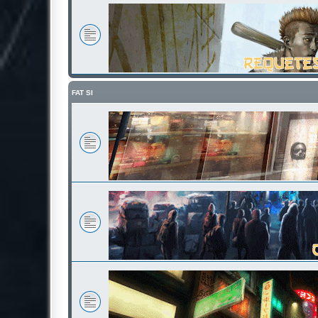
FAT SI