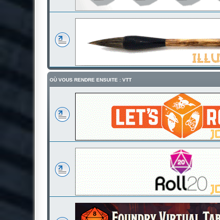
OÙ VOUS RENDRE ENSUITE : VTT