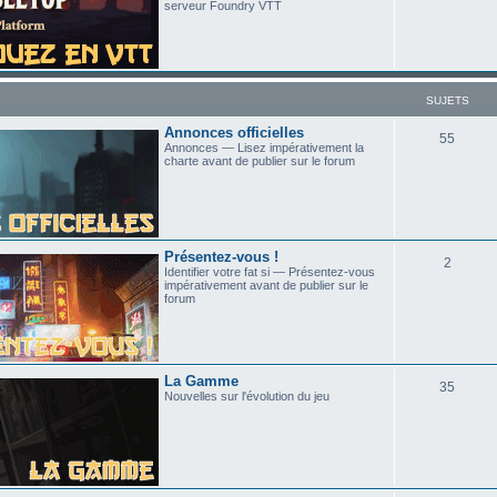
serveur Foundry VTT
SUJETS
Annonces officielles
55
Annonces — Lisez impérativement la
charte avant de publier sur le forum
Présentez-vous !
2
Identifier votre fat si — Présentez-vous
impérativement avant de publier sur le
forum
La Gamme
35
Nouvelles sur l'évolution du jeu