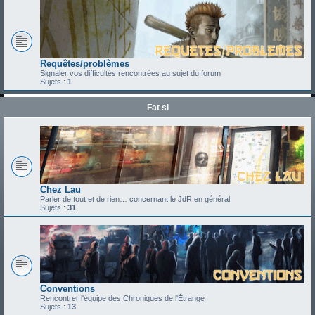
Requêtes/problèmes
Signaler vos difficultés rencontrées au sujet du forum
Sujets :
1
Fat si
Chez Lau
Parler de tout et de rien… concernant le JdR en général
Sujets :
31
Conventions
Rencontrer l'équipe des Chroniques de l'Étrange
Sujets :
13