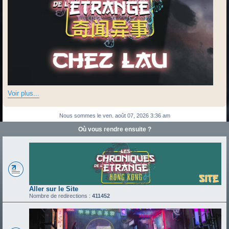
Voir plus...
Nous sommes le ven. août 07, 2026 3:36 am
Où vous rendre ensuite ?
Aller sur le Site
Nombre de redirections :
411452