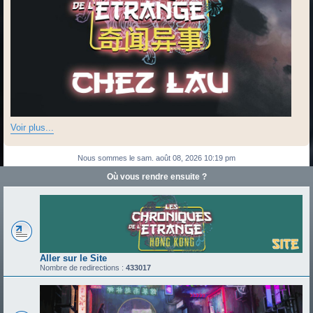
Voir plus...
Nous sommes le sam. août 08, 2026 10:19 pm
Où vous rendre ensuite ?
Aller sur le Site
Nombre de redirections :
433017