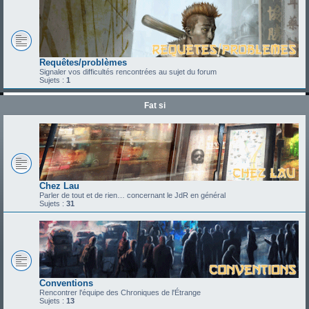
Requêtes/problèmes
Signaler vos difficultés rencontrées au sujet du forum
Sujets :
1
Fat si
Chez Lau
Parler de tout et de rien… concernant le JdR en général
Sujets :
31
Conventions
Rencontrer l'équipe des Chroniques de l'Étrange
Sujets :
13