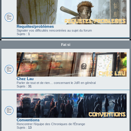
Requêtes/problèmes
Signaler vos difficultés rencontrées au sujet du forum
Sujets :
1
Fat si
Chez Lau
Parler de tout et de rien… concernant le JdR en général
Sujets :
31
Conventions
Rencontrer l'équipe des Chroniques de l'Étrange
Sujets :
13