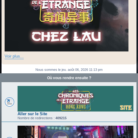
Voir plus...
Nous sommes le jeu. août 06, 2026 11:13 pm
Où vous rendre ensuite ?
Aller sur le Site
Nombre de redirections :
409215