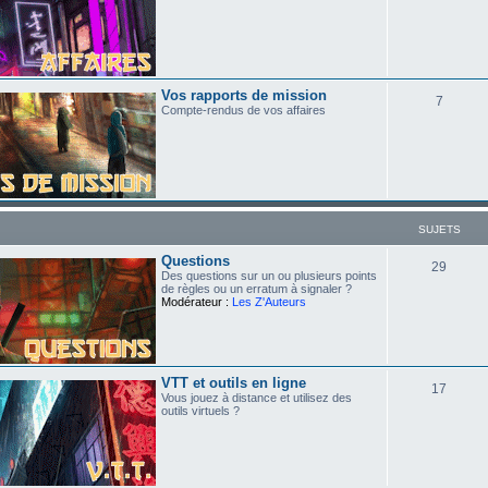
Vos rapports de mission
7
Compte-rendus de vos affaires
SUJETS
Questions
29
Des questions sur un ou plusieurs points
de règles ou un erratum à signaler ?
Modérateur :
Les Z'Auteurs
VTT et outils en ligne
17
Vous jouez à distance et utilisez des
outils virtuels ?