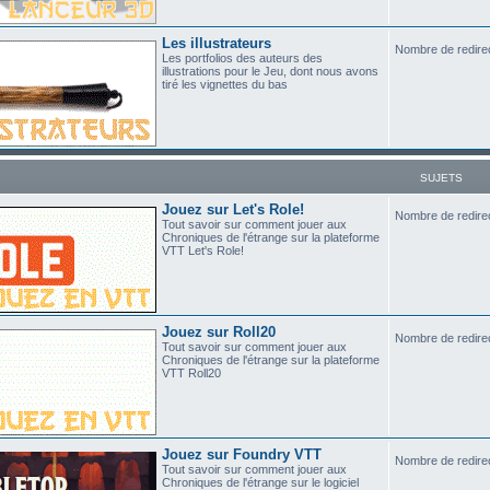
Les illustrateurs
Nombre de redire
Les portfolios des auteurs des
illustrations pour le Jeu, dont nous avons
tiré les vignettes du bas
SUJETS
Jouez sur Let's Role!
Nombre de redire
Tout savoir sur comment jouer aux
Chroniques de l'étrange sur la plateforme
VTT Let's Role!
Jouez sur Roll20
Nombre de redire
Tout savoir sur comment jouer aux
Chroniques de l'étrange sur la plateforme
VTT Roll20
Jouez sur Foundry VTT
Nombre de redire
Tout savoir sur comment jouer aux
Chroniques de l'étrange sur le logiciel