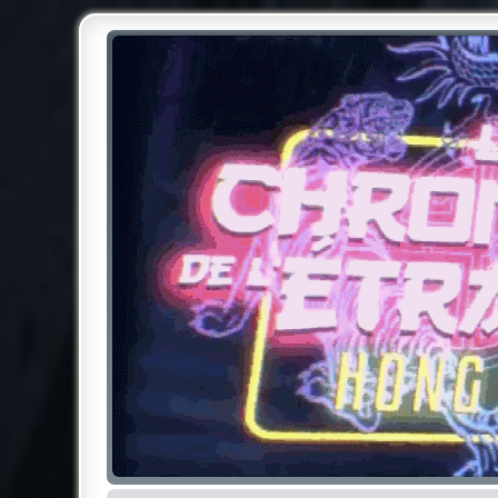
Chroniques de l'Étrange NO
Pour les amateurs des Chroniques de l'Étrange