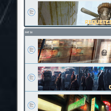
FAT SI