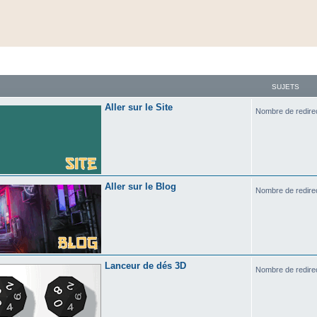
SUJETS
Aller sur le Site
Nombre de redire
Aller sur le Blog
Nombre de redire
Lanceur de dés 3D
Nombre de redire