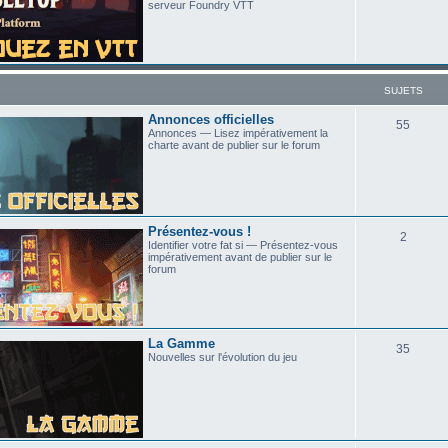
serveur Foundry VTT
SUJETS
Annonces officielles
55
Annonces — Lisez impérativement la
charte avant de publier sur le forum
Présentez-vous !
2
Identifier votre fat si — Présentez-vous
impérativement avant de publier sur le
forum
La Gamme
35
Nouvelles sur l'évolution du jeu