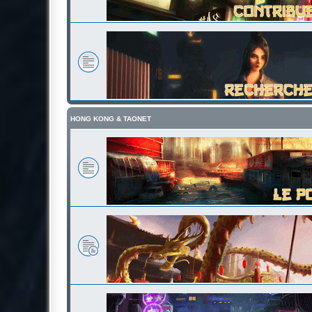
HONG KONG & TAONET