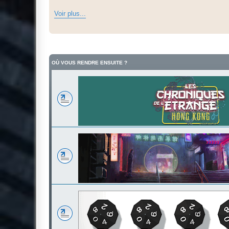
Voir plus...
OÙ VOUS RENDRE ENSUITE ?