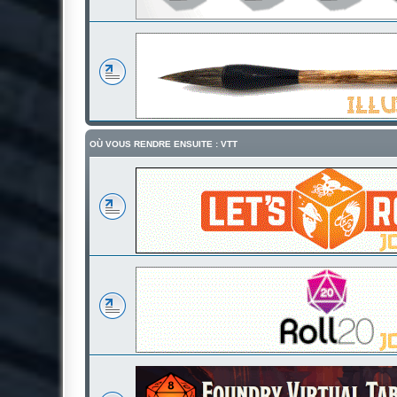
OÙ VOUS RENDRE ENSUITE : VTT