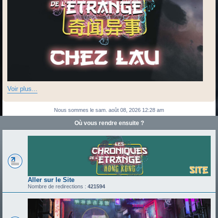
Voir plus...
Nous sommes le sam. août 08, 2026 12:28 am
Où vous rendre ensuite ?
Aller sur le Site
Nombre de redirections :
421594