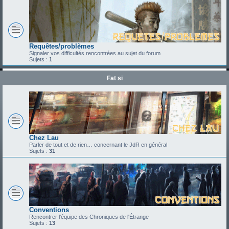
Requêtes/problèmes
Signaler vos difficultés rencontrées au sujet du forum
Sujets :
1
Fat si
Chez Lau
Parler de tout et de rien… concernant le JdR en général
Sujets :
31
Conventions
Rencontrer l'équipe des Chroniques de l'Étrange
Sujets :
13