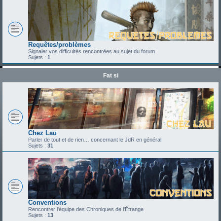
Requêtes/problèmes
Signaler vos difficultés rencontrées au sujet du forum
Sujets :
1
Fat si
Chez Lau
Parler de tout et de rien… concernant le JdR en général
Sujets :
31
Conventions
Rencontrer l'équipe des Chroniques de l'Étrange
Sujets :
13