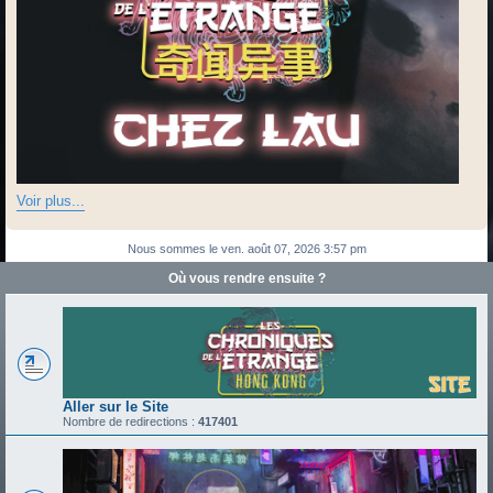
Voir plus...
Nous sommes le ven. août 07, 2026 3:57 pm
Où vous rendre ensuite ?
Aller sur le Site
Nombre de redirections :
417401