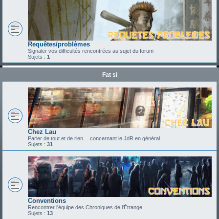
Requêtes/problèmes
Signaler vos difficultés rencontrées au sujet du forum
Sujets :
1
Fat si
Chez Lau
Parler de tout et de rien… concernant le JdR en général
Sujets :
31
Conventions
Rencontrer l'équipe des Chroniques de l'Étrange
Sujets :
13