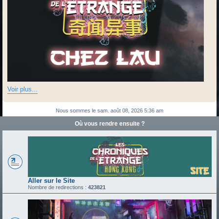
Voir plus...
Nous sommes le sam. août 08, 2026 5:36 am
Où vous rendre ensuite ?
Aller sur le Site
Nombre de redirections :
423821