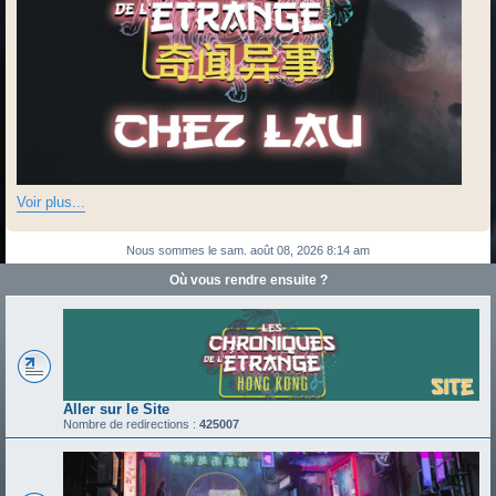
Voir plus...
Nous sommes le sam. août 08, 2026 8:14 am
Où vous rendre ensuite ?
Aller sur le Site
Nombre de redirections :
425007