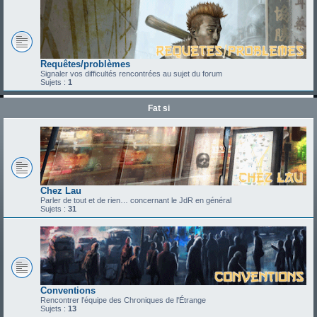
Requêtes/problèmes
Signaler vos difficultés rencontrées au sujet du forum
Sujets :
1
Fat si
Chez Lau
Parler de tout et de rien… concernant le JdR en général
Sujets :
31
Conventions
Rencontrer l'équipe des Chroniques de l'Étrange
Sujets :
13