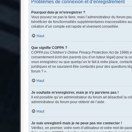
Problèmes de connexion et d’enregistrement
Pourquoi dois-je m’enregistrer ?
Vous pouvez ne pas le faire, mais l’administrateur du forum peu
bénéficier de fonctionnalités supplémentaires inaccessibles au
création d’un compte est rapide et vivement conseillée.
Haut
Que signifie COPPA ?
COPPA (ou
Children’s Online Privacy Protection Act
de 1998) es
consentement écrit des parents (ou d’un tuteur légal) pour la c
vous enregistrez ou que quelqu’un le fait à votre place, contac
juridiques et ne sauraient être contactés pour des questions lé
forum ? ».
Haut
Je souhaite m’enregistrer, mais je n’y parviens pas !
Il est possible qu’un administrateur du forum ait désactivé la c
administrateur du forum pour obtenir de l’aide.
Haut
Je suis enregistré mais je ne peux pas me connecter !
Vérifiez, en premier, votre nom d’utilisateur et votre mot de passe.