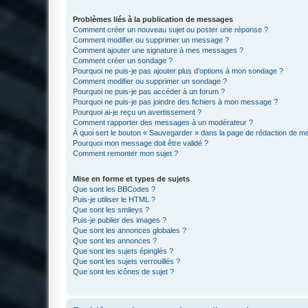
Problèmes liés à la publication de messages
Comment créer un nouveau sujet ou poster une réponse ?
Comment modifier ou supprimer un message ?
Comment ajouter une signature à mes messages ?
Comment créer un sondage ?
Pourquoi ne puis-je pas ajouter plus d’options à mon sondage ?
Comment modifier ou supprimer un sondage ?
Pourquoi ne puis-je pas accéder à un forum ?
Pourquoi ne puis-je pas joindre des fichiers à mon message ?
Pourquoi ai-je reçu un avertissement ?
Comment rapporter des messages à un modérateur ?
À quoi sert le bouton « Sauvegarder » dans la page de rédaction de 
Pourquoi mon message doit être validé ?
Comment remonter mon sujet ?
Mise en forme et types de sujets
Que sont les BBCodes ?
Puis-je utiliser le HTML ?
Que sont les smileys ?
Puis-je publier des images ?
Que sont les annonces globales ?
Que sont les annonces ?
Que sont les sujets épinglés ?
Que sont les sujets verrouillés ?
Que sont les icônes de sujet ?