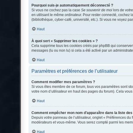
Pourquoi suis-je automatiquement déconnecté ?
Si vous ne cochez pas la case
Se souvenir de moi
lors de votr
en utilisant le même ordinateur. Pour rester connecté, cochez 
(bibliothèque, cyber-café, université, etc.). Si vous ne voyez pa
Haut
À quoi sert « Supprimer les cookies » ?
Cela supprime tous les cookies créés par phpBB qui conservent v
messages (lu ou non lu) si cela a été activé par un administra
Haut
Paramètres et préférences de l’utilisateur
Comment modifier mes paramètres ?
Si vous êtes membre de ce forum, tous vos paramètres sont st
votre nom d’utilisateur en haut des pages du forum). Cela vous
Haut
Comment empêcher mon nom d’apparaître dans la liste de
Depuis votre panneau de l’utilisateur, onglet « Préférences du 
modérateurs et vous-même. Vous serez compté parmi les membr
Haut