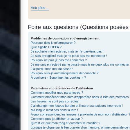
Voir plus...
Foire aux questions (Questions posée
Problèmes de connexion et d’enregistrement
Pourquoi dois-je m’enregistrer ?
Que signifie COPPA ?
Je souhaite m’enregistrer, mais je n’y parviens pas !
Je suis enregistré mais je ne peux pas me connecter !
Pourquoi ne puis-je pas me connecter ?
Je me suis enregistré par le passé mais je ne peux plus me connecter
J’ai perdu mon mot de passe !
Pourquoi suis-je automatiquement déconnecté ?
À quoi sert « Supprimer les cookies » ?
Paramètres et préférences de l’utilisateur
Comment modifier mes paramètres ?
Comment empêcher mon nom d’apparaître dans la liste des membres
Les heures ne sont pas correctes !
J’ai changé mon fuseau horaire et l’heure est toujours incorrecte !
Ma langue n’est pas dans la liste !
A quoi correspondent les images à proximité de mon nom d’utilisateur 
Comment puis-je afficher un avatar ?
Qu’est-ce que mon rang et comment le modifier ?
Lorsque je clique sur le lien
courriel
d’un membre, on me demande de m