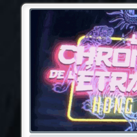
Chroniques de l'Étrange NO
Pour les amateurs des Chroniques de l'Étrange