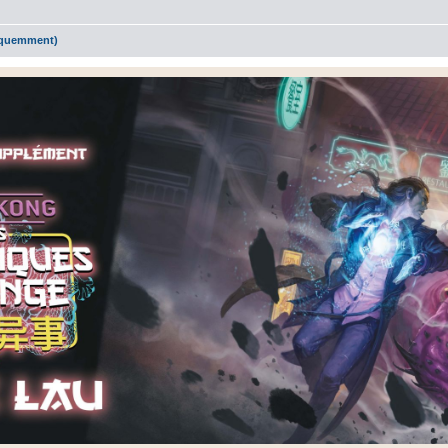
réquemment)