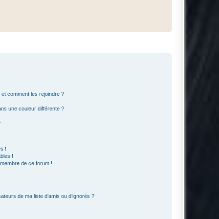
s et comment les rejoindre ?
s une couleur différente ?
?
s !
bles !
n membre de ce forum !
ateurs de ma liste d’amis ou d’ignorés ?