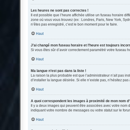
Les heures ne sont pas correctes !
Il est possible que l’heure affichée utilise un fuseau horaire d
zone où vous vous trouvez (ex : Londres, Paris, New York, Syd
n’êtes pas enregistré, c’est le bon moment pour le faire.
Haut
J’ai changé mon fuseau horaire et l’heure est toujours incorr
Si vous êtes sûr d’avoir correctement paramétré votre fuseau hor
Haut
Ma langue n’est pas dans la liste !
La raison la plus probable est que l’administrateur n’ait pas 
d’installer la langue désirée. Si elle n’existe pas, n’hésitez pa
Haut
A quoi correspondent les images à proximité de mon nom d’u
Il y a deux images qui peuvent être associées avec votre nom d’
indiquant votre nombre de messages ou votre statut sur le fo
Haut