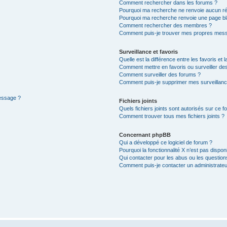
Comment rechercher dans les forums ?
Pourquoi ma recherche ne renvoie aucun ré
Pourquoi ma recherche renvoie une page bl
Comment rechercher des membres ?
Comment puis-je trouver mes propres mess
Surveillance et favoris
Quelle est la différence entre les favoris et l
Comment mettre en favoris ou surveiller des
Comment surveiller des forums ?
Comment puis-je supprimer mes surveillanc
message ?
Fichiers joints
Quels fichiers joints sont autorisés sur ce f
Comment trouver tous mes fichiers joints ?
Concernant phpBB
Qui a développé ce logiciel de forum ?
Pourquoi la fonctionnalité X n’est pas dispon
Qui contacter pour les abus ou les questio
Comment puis-je contacter un administrateu