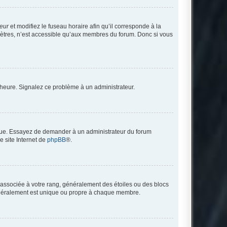
teur
et modifiez le fuseau horaire afin qu’il corresponde à la
mètres, n’est accessible qu’aux membres du forum. Donc si vous
 l’heure. Signalez ce problème à un administrateur.
angue. Essayez de demander à un administrateur du forum
e site Internet de
phpBB
®.
e associée à votre rang, généralement des étoiles ou des blocs
généralement est unique ou propre à chaque membre.