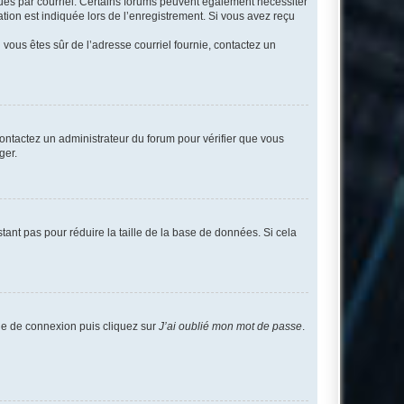
eçues par courriel. Certains forums peuvent également nécessiter
ion est indiquée lors de l’enregistrement. Si vous avez reçu
i vous êtes sûr de l’adresse courriel fournie, contactez un
 contactez un administrateur du forum pour vérifier que vous
ger.
tant pas pour réduire la taille de la base de données. Si cela
age de connexion puis cliquez sur
J’ai oublié mon mot de passe
.