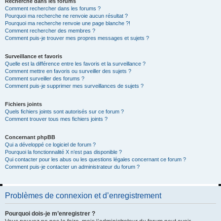
Recherche dans les forums
Comment rechercher dans les forums ?
Pourquoi ma recherche ne renvoie aucun résultat ?
Pourquoi ma recherche renvoie une page blanche ?!
Comment rechercher des membres ?
Comment puis-je trouver mes propres messages et sujets ?
Surveillance et favoris
Quelle est la différence entre les favoris et la surveillance ?
Comment mettre en favoris ou surveiller des sujets ?
Comment surveiller des forums ?
Comment puis-je supprimer mes surveillances de sujets ?
Fichiers joints
Quels fichiers joints sont autorisés sur ce forum ?
Comment trouver tous mes fichiers joints ?
Concernant phpBB
Qui a développé ce logiciel de forum ?
Pourquoi la fonctionnalité X n’est pas disponible ?
Qui contacter pour les abus ou les questions légales concernant ce forum ?
Comment puis-je contacter un administrateur du forum ?
Problèmes de connexion et d’enregistrement
Pourquoi dois-je m’enregistrer ?