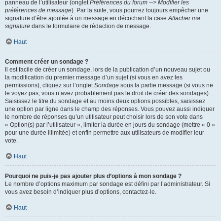
panneau de l’utilisateur (onglet
Préférences du forum --> Modifier les
préférences de message
). Par la suite, vous pourrez toujours empêcher une
signature d’être ajoutée à un message en décochant la case
Attacher ma
signature
dans le formulaire de rédaction de message.
Haut
Comment créer un sondage ?
Il est facile de créer un sondage, lors de la publication d’un nouveau sujet ou
la modification du premier message d’un sujet (si vous en avez les
permissions), cliquez sur l’onglet
Sondage
sous la partie message (si vous ne
le voyez pas, vous n’avez probablement pas le droit de créer des sondages).
Saisissez le titre du sondage et au moins deux options possibles, saisissez
une option par ligne dans le champ des réponses. Vous pouvez aussi indiquer
le nombre de réponses qu’un utilisateur peut choisir lors de son vote dans
« Option(s) par l’utilisateur », limiter la durée en jours du sondage (mettre « 0 »
pour une durée illimitée) et enfin permettre aux utilisateurs de modifier leur
vote.
Haut
Pourquoi ne puis-je pas ajouter plus d’options à mon sondage ?
Le nombre d’options maximum par sondage est défini par l’administrateur. Si
vous avez besoin d’indiquer plus d’options, contactez-le.
Haut