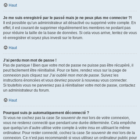
Haut
Je me suis enregistré par le passé mais je ne peux plus me connecter ?!
Il est possible qu’un administrateur ait désactivé ou supprimé votre compte. En
effet, il est courant de supprimer régulièrement les membres ne postant pas
pour réduire la taille de la base de données. Si cela vous arrive, tentez de vous
ré-enregistrer et soyez plus investi sur le forum.
Haut
J’ai perdu mon mot de passe !
Pas de panique ! Bien que votre mot de passe ne puisse pas être récupéré, il
peut facilement être réinitialisé. Pour ce faire, rendez vous sur la page de
connexion puis cliquez sur
J’ai oublié mon mot de passe
. Suivez les
instructions énoncées et vous devriez pouvoir à nouveau vous connecter.
Si toutefois vous ne parveniez pas à réinitialiser votre mot de passe, contactez
un administrateur du forum.
Haut
Pourquoi suis-je automatiquement déconnecté ?
Si vous ne cochez pas la case
Se souvenir de moi
lors de votre connexion,
vous ne resterez connecté que pendant une durée déterminée. Cela empêche
que quelqu’un d’autre utilise votre compte à votre insu en utilisant le même
ordinateur. Pour rester connecté, cochez la case
Se souvenir de moi
lors de la
connexion. Ce n’est pas recommandé si vous utilisez un ordinateur public pour