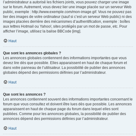
l’administrateur a autorisé les fichiers joints, vous pouvez charger une image
sur le forum. Autrement, vous devez lier une image placée sur un serveur Web
public, exemple : http://www.exemple.com/mon-image.gif. Vous ne pouvez pas
lier des images de votre ordinateur (sauf si c’est un serveur Web public) ni des
images placées derrière des mécanismes d’authentification, exemple : boîtes
aux lettres Hotmail ou Yahoo!, sites protégés par un mot de passe, etc. Pour
afficher l’image, utilisez la balise BBCode [img].
Haut
Que sont les annonces globales ?
Les annonces globales contiennent des informations importantes que vous
devez lire dès que possible. Elles apparaissent en haut de chaque forum et
dans votre panneau de l’utilisateur. La possibilité de publier des annonces
globales dépend des permissions définies par l’administrateur.
Haut
Que sont les annonces ?
Les annonces contiennent souvent des informations importantes concernant le
forum que vous consultez et doivent être lues dès que possible. Les annonces
apparaissent en haut de chaque page du forum dans lequel elles sont
publiées. Comme pour les annonces globales, la possibilité de publier des
annonces dépend des permissions définies par l’administrateur.
Haut