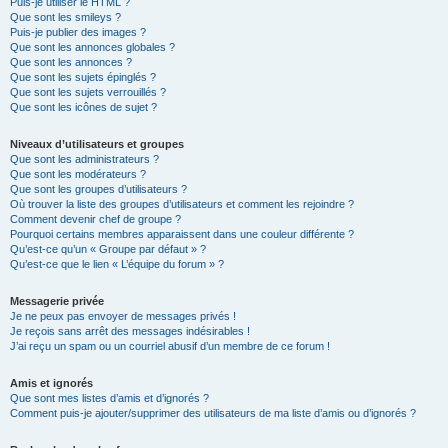
Puis-je utiliser le HTML ?
Que sont les smileys ?
Puis-je publier des images ?
Que sont les annonces globales ?
Que sont les annonces ?
Que sont les sujets épinglés ?
Que sont les sujets verrouillés ?
Que sont les icônes de sujet ?
Niveaux d’utilisateurs et groupes
Que sont les administrateurs ?
Que sont les modérateurs ?
Que sont les groupes d’utilisateurs ?
Où trouver la liste des groupes d’utilisateurs et comment les rejoindre ?
Comment devenir chef de groupe ?
Pourquoi certains membres apparaissent dans une couleur différente ?
Qu’est-ce qu’un « Groupe par défaut » ?
Qu’est-ce que le lien « L’équipe du forum » ?
Messagerie privée
Je ne peux pas envoyer de messages privés !
Je reçois sans arrêt des messages indésirables !
J’ai reçu un spam ou un courriel abusif d’un membre de ce forum !
Amis et ignorés
Que sont mes listes d’amis et d’ignorés ?
Comment puis-je ajouter/supprimer des utilisateurs de ma liste d’amis ou d’ignorés ?