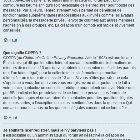
Vous pouvez ne pas le faire, mais l’administrateur du forum peut avoir
configuré les forums afin qu’il soit nécessaire de s’enregistrer pour poster des
messages. Par ailleurs, l’enregistrement vous permet de bénéficier de
fonctionnalités supplémentaires inaccessibles aux invités comme les avatars
personnalisés, la messagerie privée, l’envoi de courriels aux autres membres,
l’adhésion à des groupes, etc. La création d’un compte est rapide et vivement
conseillée.
Haut
Que signifie COPPA ?
COPPA (ou
Children’s Online Privacy Protection Act
de 1998) est une loi aux
États-Unis qui dit que les sites Internet pouvant recueillir des informations de
mineurs de moins de 13 ans doivent obtenir le consentement écrit des parents
(ou d’un tuteur légal) pour la collecte de ces informations permettant
d’identifier un mineur de moins de 13 ans. Si vous n’êtes pas sûr que cela
s’applique à vous, lorsque vous vous enregistrez ou que quelqu’un le fait à
votre place, contactez un conseiller juridique pour obtenir son avis. Notez que
phpBB Limited et les propriétaires de ce forum ne peuvent pas fournir de
conseils juridiques et ne sauraient être contactés pour des questions légales
de toutes sortes, à l’exception de celles mentionnées dans la question « Qui
contacter pour les abus ou les questions légales concernant ce forum ? ».
Haut
Je souhaite m’enregistrer, mais je n’y parviens pas !
Il est possible qu’un administrateur du forum ait désactivé la création de