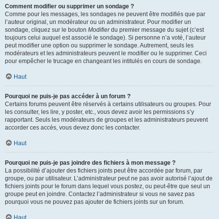
Comment modifier ou supprimer un sondage ?
Comme pour les messages, les sondages ne peuvent être modifiés que par
l’auteur original, un modérateur ou un administrateur. Pour modifier un
sondage, cliquez sur le bouton
Modifier
du premier message du sujet (c’est
toujours celui auquel est associé le sondage). Si personne n’a voté, l’auteur
peut modifier une option ou supprimer le sondage. Autrement, seuls les
modérateurs et les administrateurs peuvent le modifier ou le supprimer. Ceci
pour empêcher le trucage en changeant les intitulés en cours de sondage.
Haut
Pourquoi ne puis-je pas accéder à un forum ?
Certains forums peuvent être réservés à certains utilisateurs ou groupes. Pour
les consulter, les lire, y poster, etc., vous devez avoir les permissions s’y
rapportant. Seuls les modérateurs de groupes et les administrateurs peuvent
accorder ces accès, vous devez donc les contacter.
Haut
Pourquoi ne puis-je pas joindre des fichiers à mon message ?
La possibilité d’ajouter des fichiers joints peut être accordée par forum, par
groupe, ou par utilisateur. L’administrateur peut ne pas avoir autorisé l’ajout de
fichiers joints pour le forum dans lequel vous postez, ou peut-être que seul un
groupe peut en joindre. Contactez l’administrateur si vous ne savez pas
pourquoi vous ne pouvez pas ajouter de fichiers joints sur un forum.
Haut