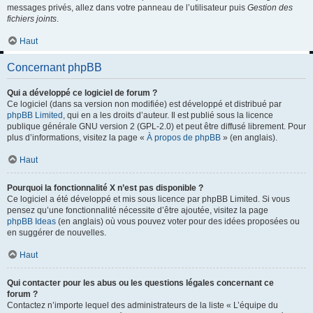
messages privés, allez dans votre panneau de l’utilisateur puis
Gestion des
fichiers joints
.
Haut
Concernant phpBB
Qui a développé ce logiciel de forum ?
Ce logiciel (dans sa version non modifiée) est développé et distribué par
phpBB Limited
, qui en a les droits d’auteur. Il est publié sous la licence
publique générale GNU version 2 (GPL-2.0) et peut être diffusé librement. Pour
plus d’informations, visitez la page «
À propos de phpBB
» (en anglais).
Haut
Pourquoi la fonctionnalité X n’est pas disponible ?
Ce logiciel a été développé et mis sous licence par phpBB Limited. Si vous
pensez qu’une fonctionnalité nécessite d’être ajoutée, visitez la page
phpBB Ideas
(en anglais) où vous pouvez voter pour des idées proposées ou
en suggérer de nouvelles.
Haut
Qui contacter pour les abus ou les questions légales concernant ce
forum ?
Contactez n’importe lequel des administrateurs de la liste « L’équipe du