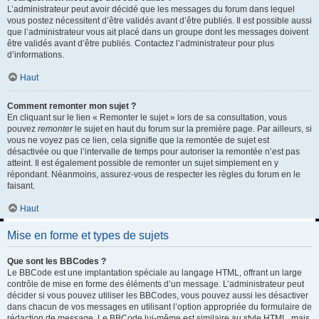
L’administrateur peut avoir décidé que les messages du forum dans lequel
vous postez nécessitent d’être validés avant d’être publiés. Il est possible aussi
que l’administrateur vous ait placé dans un groupe dont les messages doivent
être validés avant d’être publiés. Contactez l’administrateur pour plus
d’informations.
Haut
Comment remonter mon sujet ?
En cliquant sur le lien « Remonter le sujet » lors de sa consultation, vous
pouvez
remonter
le sujet en haut du forum sur la première page. Par ailleurs, si
vous ne voyez pas ce lien, cela signifie que la remontée de sujet est
désactivée ou que l’intervalle de temps pour autoriser la remontée n’est pas
atteint. Il est également possible de remonter un sujet simplement en y
répondant. Néanmoins, assurez-vous de respecter les règles du forum en le
faisant.
Haut
Mise en forme et types de sujets
Que sont les BBCodes ?
Le BBCode est une implantation spéciale au langage HTML, offrant un large
contrôle de mise en forme des éléments d’un message. L’administrateur peut
décider si vous pouvez utiliser les BBCodes, vous pouvez aussi les désactiver
dans chacun de vos messages en utilisant l’option appropriée du formulaire de
rédaction de message. Le BBCode lui-même est similaire au style HTML, mais