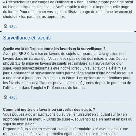
« Rechercher les messages de l’utilisateur » depuis votre propre page de profil
ou bien en cliquant sur le lien « Accès rapide » depuis n’importe quelle page
du forum. Pour rechercher vos sujets, utilisez la page de recherche avancée et
choisissez les paramètres appropriés.
Haut
Surveillance et favoris
Quelle est la différence entre les favoris et la surveillance ?
Avec phpBB 3.0, la mise en favoris de sujets s’apparentait à la gestion des
favoris dans un navigateur. Vous n’étiez pas notifié des mises à jour. Depuis
phpBB 3.1, la mise en favoris de sujets est similaire à la surveillance d’un
sujet. Vous pouvez désormais être notifié lorsqu’un sujet favoris a été mis à
jour. Cependant, la surveillance vous permet également d’être notifié lorsqu’il y
a une mise à jour dans un sujet ou un forum. Les options de notifications pour
les favoris et les surveillances peuvent être configurées depuis le panneau de
l’utilisateur dans l’onglet « Préférences du forum ».
Haut
Comment mettre en favoris ou surveiller des sujets ?
Vous pouvez ajouter aux favoris ou surveiller un sujet en cliquant sur le lien
approprié dans le menu « Outils de sujet », souvent placé en haut et en bas du
sujet de discussion.
Répondre à un sujet en cochant la case du formulaire « M’avertir lorsqu’une
réponse est postée » vous permettra également de surveiller le sujet.