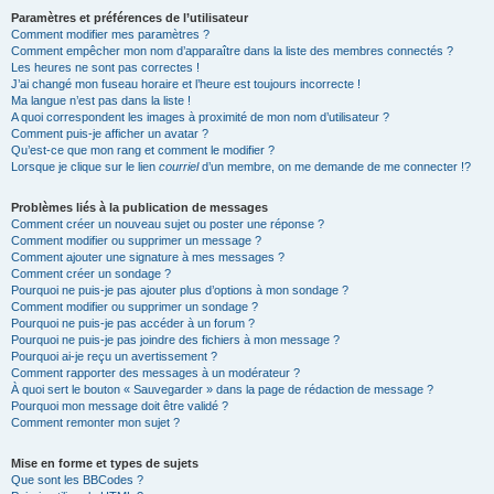
Paramètres et préférences de l’utilisateur
Comment modifier mes paramètres ?
Comment empêcher mon nom d’apparaître dans la liste des membres connectés ?
Les heures ne sont pas correctes !
J’ai changé mon fuseau horaire et l’heure est toujours incorrecte !
Ma langue n’est pas dans la liste !
A quoi correspondent les images à proximité de mon nom d’utilisateur ?
Comment puis-je afficher un avatar ?
Qu’est-ce que mon rang et comment le modifier ?
Lorsque je clique sur le lien
courriel
d’un membre, on me demande de me connecter !?
Problèmes liés à la publication de messages
Comment créer un nouveau sujet ou poster une réponse ?
Comment modifier ou supprimer un message ?
Comment ajouter une signature à mes messages ?
Comment créer un sondage ?
Pourquoi ne puis-je pas ajouter plus d’options à mon sondage ?
Comment modifier ou supprimer un sondage ?
Pourquoi ne puis-je pas accéder à un forum ?
Pourquoi ne puis-je pas joindre des fichiers à mon message ?
Pourquoi ai-je reçu un avertissement ?
Comment rapporter des messages à un modérateur ?
À quoi sert le bouton « Sauvegarder » dans la page de rédaction de message ?
Pourquoi mon message doit être validé ?
Comment remonter mon sujet ?
Mise en forme et types de sujets
Que sont les BBCodes ?