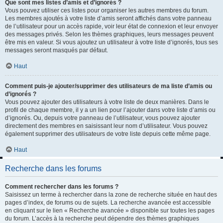
Que sont mes listes d’amis et d’ignorés ?
Vous pouvez utiliser ces listes pour organiser les autres membres du forum.
Les membres ajoutés à votre liste d’amis seront affichés dans votre panneau
de l’utilisateur pour un accès rapide, voir leur état de connexion et leur envoyer
des messages privés. Selon les thèmes graphiques, leurs messages peuvent
être mis en valeur. Si vous ajoutez un utilisateur à votre liste d’ignorés, tous ses
messages seront masqués par défaut.
Haut
Comment puis-je ajouter/supprimer des utilisateurs de ma liste d’amis ou
d’ignorés ?
Vous pouvez ajouter des utilisateurs à votre liste de deux manières. Dans le
profil de chaque membre, il y a un lien pour l’ajouter dans votre liste d’amis ou
d’ignorés. Ou, depuis votre panneau de l’utilisateur, vous pouvez ajouter
directement des membres en saisissant leur nom d’utilisateur. Vous pouvez
également supprimer des utilisateurs de votre liste depuis cette même page.
Haut
Recherche dans les forums
Comment rechercher dans les forums ?
Saisissez un terme à rechercher dans la zone de recherche située en haut des
pages d’index, de forums ou de sujets. La recherche avancée est accessible
en cliquant sur le lien « Recherche avancée » disponible sur toutes les pages
du forum. L’accès à la recherche peut dépendre des thèmes graphiques