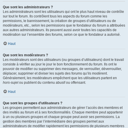
Que sont les administrateurs ?
Les administrateurs sont les utilisateurs qui ont le plus haut niveau de contrôle
sur tout le forum. Ils contrôlent tous les aspects du forum comme les
permissions, le bannissement, la création de groupes d’utilisateurs ou de
modérateurs, etc., selon les permissions que le fondateur du forum a attribuées
aux autres administrateurs. Ils peuvent aussi avoir toutes les capacités de
modération sur l’ensemble des forums, selon ce que le fondateur a autorisé.
Haut
Que sont les modérateurs ?
Les modérateurs sont des utilisateurs (ou groupes d’utilisateurs) dont le travail
consiste à vérifier au jour le jour le bon fonctionnement du forum. Ils ont le
pouvoir de modifier ou supprimer des messages, de verrouiller, déverrouiller,
déplacer, supprimer et diviser les sujets des forums qu’ils modèrent.
Généralement, les modérateurs empêchent que les utilisateurs partent en
hors-sujet
ou publient du contenu abusif ou offensant.
Haut
Que sont les groupes d’utilisateurs ?
Les groupes permettent aux administrateurs de gérer l’accès des membres et
des invités au forum et à ses fonctionnalités. Chaque membre peut appartenir
à un ou plusieurs groupes et chaque groupe peut avoir ses permissions. La
gestion des membres par l’intermédiaire des groupes permet aux
administrateurs de modifier rapidement les permissions de plusieurs membres