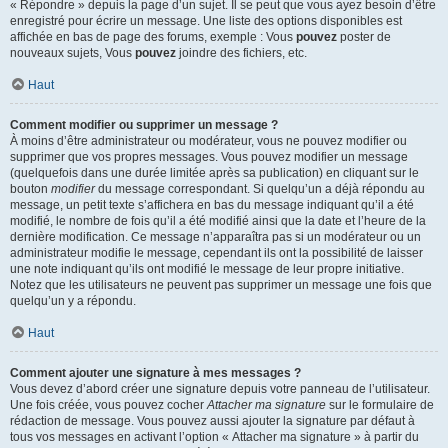
« Répondre » depuis la page d’un sujet. Il se peut que vous ayez besoin d’être
enregistré pour écrire un message. Une liste des options disponibles est
affichée en bas de page des forums, exemple : Vous
pouvez
poster de
nouveaux sujets, Vous
pouvez
joindre des fichiers, etc.
Haut
Comment modifier ou supprimer un message ?
À moins d’être administrateur ou modérateur, vous ne pouvez modifier ou
supprimer que vos propres messages. Vous pouvez modifier un message
(quelquefois dans une durée limitée après sa publication) en cliquant sur le
bouton
modifier
du message correspondant. Si quelqu’un a déjà répondu au
message, un petit texte s’affichera en bas du message indiquant qu’il a été
modifié, le nombre de fois qu’il a été modifié ainsi que la date et l’heure de la
dernière modification. Ce message n’apparaîtra pas si un modérateur ou un
administrateur modifie le message, cependant ils ont la possibilité de laisser
une note indiquant qu’ils ont modifié le message de leur propre initiative.
Notez que les utilisateurs ne peuvent pas supprimer un message une fois que
quelqu’un y a répondu.
Haut
Comment ajouter une signature à mes messages ?
Vous devez d’abord créer une signature depuis votre panneau de l’utilisateur.
Une fois créée, vous pouvez cocher
Attacher ma signature
sur le formulaire de
rédaction de message. Vous pouvez aussi ajouter la signature par défaut à
tous vos messages en activant l’option « Attacher ma signature » à partir du