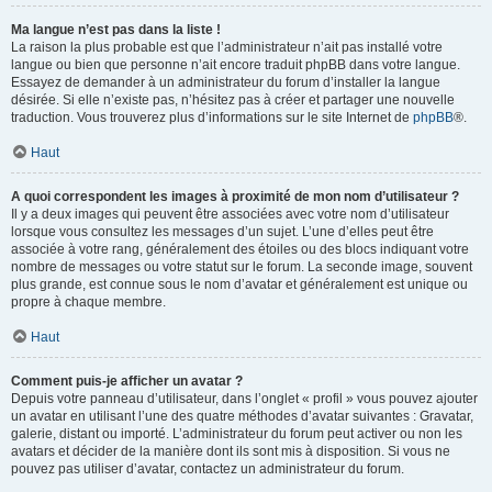
Ma langue n’est pas dans la liste !
La raison la plus probable est que l’administrateur n’ait pas installé votre
langue ou bien que personne n’ait encore traduit phpBB dans votre langue.
Essayez de demander à un administrateur du forum d’installer la langue
désirée. Si elle n’existe pas, n’hésitez pas à créer et partager une nouvelle
traduction. Vous trouverez plus d’informations sur le site Internet de
phpBB
®.
Haut
A quoi correspondent les images à proximité de mon nom d’utilisateur ?
Il y a deux images qui peuvent être associées avec votre nom d’utilisateur
lorsque vous consultez les messages d’un sujet. L’une d’elles peut être
associée à votre rang, généralement des étoiles ou des blocs indiquant votre
nombre de messages ou votre statut sur le forum. La seconde image, souvent
plus grande, est connue sous le nom d’avatar et généralement est unique ou
propre à chaque membre.
Haut
Comment puis-je afficher un avatar ?
Depuis votre panneau d’utilisateur, dans l’onglet « profil » vous pouvez ajouter
un avatar en utilisant l’une des quatre méthodes d’avatar suivantes : Gravatar,
galerie, distant ou importé. L’administrateur du forum peut activer ou non les
avatars et décider de la manière dont ils sont mis à disposition. Si vous ne
pouvez pas utiliser d’avatar, contactez un administrateur du forum.