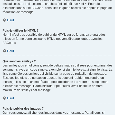
les balises sont incluses entre crochets [ et ] plutôt que < et >. Pour plus
d’informations sur le BBCode, consultez le guide accessible depuis la page de
rédaction de message.
Haut
Puis-je utiliser le HTML ?
Non, il n’est pas possible de publier du HTML sur ce forum. La plupart des
mises en forme permises par le HTML peuvent être appliquées avec les
BBCodes.
Haut
Que sont les smileys ?
Les smileys, ou émoticônes, sont de petites images utilisées pour exprimer des
sentiments avec un code simple, exemple : :) signifie joyeux, :( signifie triste. La
liste complète des smileys est visible sur la page de rédaction de message.
Essayez toutefois de ne pas en abuser. Ils peuvent rapidement rendre un
message illisible et un modérateur peut décider de les retirer ou simplement
d’effacer le message. L’administrateur peut aussi avoir défini un nombre
maximum de smileys par message.
Haut
Puis-je publier des images ?
Oui, vous pouvez afficher des images dans vos messages. Par ailleurs, si