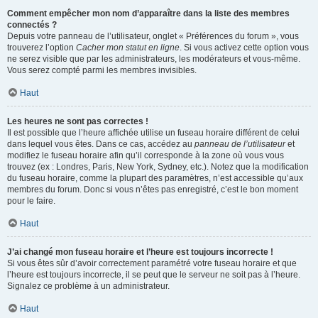
Comment empêcher mon nom d’apparaître dans la liste des membres
connectés ?
Depuis votre panneau de l’utilisateur, onglet « Préférences du forum », vous
trouverez l’option
Cacher mon statut en ligne
. Si vous activez cette option vous
ne serez visible que par les administrateurs, les modérateurs et vous-même.
Vous serez compté parmi les membres invisibles.
Haut
Les heures ne sont pas correctes !
Il est possible que l’heure affichée utilise un fuseau horaire différent de celui
dans lequel vous êtes. Dans ce cas, accédez au
panneau de l’utilisateur
et
modifiez le fuseau horaire afin qu’il corresponde à la zone où vous vous
trouvez (ex : Londres, Paris, New York, Sydney, etc.). Notez que la modification
du fuseau horaire, comme la plupart des paramètres, n’est accessible qu’aux
membres du forum. Donc si vous n’êtes pas enregistré, c’est le bon moment
pour le faire.
Haut
J’ai changé mon fuseau horaire et l’heure est toujours incorrecte !
Si vous êtes sûr d’avoir correctement paramétré votre fuseau horaire et que
l’heure est toujours incorrecte, il se peut que le serveur ne soit pas à l’heure.
Signalez ce problème à un administrateur.
Haut