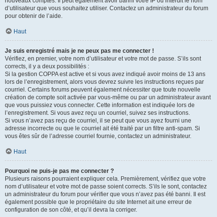
nouveaux comptes. Il peut également avoir banni votre IP ou interdit le nom
d’utilisateur que vous souhaitez utiliser. Contactez un administrateur du forum
pour obtenir de l’aide.
Haut
Je suis enregistré mais je ne peux pas me connecter !
Vérifiez, en premier, votre nom d’utilisateur et votre mot de passe. S’ils sont
corrects, il y a deux possibilités :
Si la gestion COPPA est active et si vous avez indiqué avoir moins de 13 ans
lors de l’enregistrement, alors vous devrez suivre les instructions reçues par
courriel. Certains forums peuvent également nécessiter que toute nouvelle
création de compte soit activée par vous-même ou par un administrateur avant
que vous puissiez vous connecter. Cette information est indiquée lors de
l’enregistrement. Si vous avez reçu un courriel, suivez ses instructions.
Si vous n’avez pas reçu de courriel, il se peut que vous ayez fourni une
adresse incorrecte ou que le courriel ait été traité par un filtre anti-spam. Si
vous êtes sûr de l’adresse courriel fournie, contactez un administrateur.
Haut
Pourquoi ne puis-je pas me connecter ?
Plusieurs raisons pourraient expliquer cela. Premièrement, vérifiez que votre
nom d’utilisateur et votre mot de passe soient corrects. S’ils le sont, contactez
un administrateur du forum pour vérifier que vous n’avez pas été banni. Il est
également possible que le propriétaire du site Internet ait une erreur de
configuration de son côté, et qu’il devra la corriger.