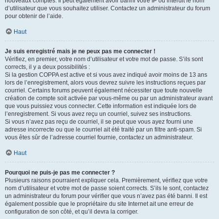
nouveaux comptes. Il peut également avoir banni votre IP ou interdit le nom
d’utilisateur que vous souhaitez utiliser. Contactez un administrateur du forum
pour obtenir de l’aide.
Haut
Je suis enregistré mais je ne peux pas me connecter !
Vérifiez, en premier, votre nom d’utilisateur et votre mot de passe. S’ils sont
corrects, il y a deux possibilités :
Si la gestion COPPA est active et si vous avez indiqué avoir moins de 13 ans
lors de l’enregistrement, alors vous devrez suivre les instructions reçues par
courriel. Certains forums peuvent également nécessiter que toute nouvelle
création de compte soit activée par vous-même ou par un administrateur avant
que vous puissiez vous connecter. Cette information est indiquée lors de
l’enregistrement. Si vous avez reçu un courriel, suivez ses instructions.
Si vous n’avez pas reçu de courriel, il se peut que vous ayez fourni une
adresse incorrecte ou que le courriel ait été traité par un filtre anti-spam. Si
vous êtes sûr de l’adresse courriel fournie, contactez un administrateur.
Haut
Pourquoi ne puis-je pas me connecter ?
Plusieurs raisons pourraient expliquer cela. Premièrement, vérifiez que votre
nom d’utilisateur et votre mot de passe soient corrects. S’ils le sont, contactez
un administrateur du forum pour vérifier que vous n’avez pas été banni. Il est
également possible que le propriétaire du site Internet ait une erreur de
configuration de son côté, et qu’il devra la corriger.