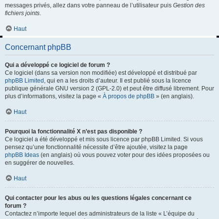
messages privés, allez dans votre panneau de l’utilisateur puis
Gestion des
fichiers joints
.
Haut
Concernant phpBB
Qui a développé ce logiciel de forum ?
Ce logiciel (dans sa version non modifiée) est développé et distribué par
phpBB Limited
, qui en a les droits d’auteur. Il est publié sous la licence
publique générale GNU version 2 (GPL-2.0) et peut être diffusé librement. Pour
plus d’informations, visitez la page «
À propos de phpBB
» (en anglais).
Haut
Pourquoi la fonctionnalité X n’est pas disponible ?
Ce logiciel a été développé et mis sous licence par phpBB Limited. Si vous
pensez qu’une fonctionnalité nécessite d’être ajoutée, visitez la page
phpBB Ideas
(en anglais) où vous pouvez voter pour des idées proposées ou
en suggérer de nouvelles.
Haut
Qui contacter pour les abus ou les questions légales concernant ce
forum ?
Contactez n’importe lequel des administrateurs de la liste « L’équipe du