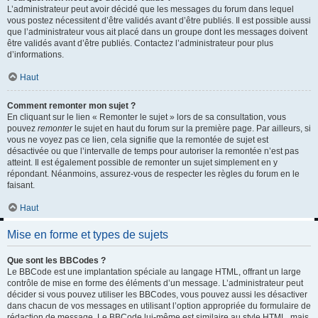
L’administrateur peut avoir décidé que les messages du forum dans lequel
vous postez nécessitent d’être validés avant d’être publiés. Il est possible aussi
que l’administrateur vous ait placé dans un groupe dont les messages doivent
être validés avant d’être publiés. Contactez l’administrateur pour plus
d’informations.
Haut
Comment remonter mon sujet ?
En cliquant sur le lien « Remonter le sujet » lors de sa consultation, vous
pouvez
remonter
le sujet en haut du forum sur la première page. Par ailleurs, si
vous ne voyez pas ce lien, cela signifie que la remontée de sujet est
désactivée ou que l’intervalle de temps pour autoriser la remontée n’est pas
atteint. Il est également possible de remonter un sujet simplement en y
répondant. Néanmoins, assurez-vous de respecter les règles du forum en le
faisant.
Haut
Mise en forme et types de sujets
Que sont les BBCodes ?
Le BBCode est une implantation spéciale au langage HTML, offrant un large
contrôle de mise en forme des éléments d’un message. L’administrateur peut
décider si vous pouvez utiliser les BBCodes, vous pouvez aussi les désactiver
dans chacun de vos messages en utilisant l’option appropriée du formulaire de
rédaction de message. Le BBCode lui-même est similaire au style HTML, mais