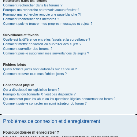
Recherche dans les forums
Comment rechercher dans les forums ?
Pourquoi ma recherche ne renvoie aucun résultat ?
Pourquoi ma recherche renvoie une page blanche ?!
Comment rechercher des membres ?
Comment puis-je trouver mes propres messages et sujets ?
Surveillance et favoris
Quelle est la différence entre les favoris et la surveillance ?
Comment mettre en favoris ou surveiller des sujets ?
Comment surveiller des forums ?
Comment puis-je supprimer mes surveillances de sujets ?
Fichiers joints
Quels fichiers joints sont autorisés sur ce forum ?
Comment trouver tous mes fichiers joints ?
Concernant phpBB
Qui a développé ce logiciel de forum ?
Pourquoi la fonctionnalité X n’est pas disponible ?
Qui contacter pour les abus ou les questions légales concernant ce forum ?
Comment puis-je contacter un administrateur du forum ?
Problèmes de connexion et d’enregistrement
Pourquoi dois-je m’enregistrer ?