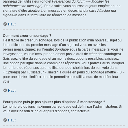
panneau de l’utilisateur (onglet
Préférences du forum --> Modifier les
préférences de message
). Par la suite, vous pourrez toujours empêcher une
signature d’être ajoutée à un message en décochant la case
Attacher ma
signature
dans le formulaire de rédaction de message.
Haut
Comment créer un sondage ?
Il est facile de créer un sondage, lors de la publication d’un nouveau sujet ou
la modification du premier message d’un sujet (si vous en avez les
permissions), cliquez sur l’onglet
Sondage
sous la partie message (si vous ne
le voyez pas, vous n’avez probablement pas le droit de créer des sondages).
Saisissez le titre du sondage et au moins deux options possibles, saisissez
une option par ligne dans le champ des réponses. Vous pouvez aussi indiquer
le nombre de réponses qu’un utilisateur peut choisir lors de son vote dans
« Option(s) par l’utilisateur », limiter la durée en jours du sondage (mettre « 0 »
pour une durée illimitée) et enfin permettre aux utilisateurs de modifier leur
vote.
Haut
Pourquoi ne puis-je pas ajouter plus d’options à mon sondage ?
Le nombre d’options maximum par sondage est défini par l’administrateur. Si
vous avez besoin d’indiquer plus d’options, contactez-le.
Haut