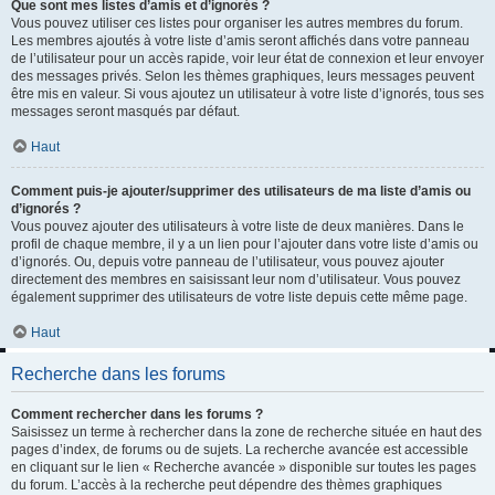
Que sont mes listes d’amis et d’ignorés ?
Vous pouvez utiliser ces listes pour organiser les autres membres du forum.
Les membres ajoutés à votre liste d’amis seront affichés dans votre panneau
de l’utilisateur pour un accès rapide, voir leur état de connexion et leur envoyer
des messages privés. Selon les thèmes graphiques, leurs messages peuvent
être mis en valeur. Si vous ajoutez un utilisateur à votre liste d’ignorés, tous ses
messages seront masqués par défaut.
Haut
Comment puis-je ajouter/supprimer des utilisateurs de ma liste d’amis ou
d’ignorés ?
Vous pouvez ajouter des utilisateurs à votre liste de deux manières. Dans le
profil de chaque membre, il y a un lien pour l’ajouter dans votre liste d’amis ou
d’ignorés. Ou, depuis votre panneau de l’utilisateur, vous pouvez ajouter
directement des membres en saisissant leur nom d’utilisateur. Vous pouvez
également supprimer des utilisateurs de votre liste depuis cette même page.
Haut
Recherche dans les forums
Comment rechercher dans les forums ?
Saisissez un terme à rechercher dans la zone de recherche située en haut des
pages d’index, de forums ou de sujets. La recherche avancée est accessible
en cliquant sur le lien « Recherche avancée » disponible sur toutes les pages
du forum. L’accès à la recherche peut dépendre des thèmes graphiques