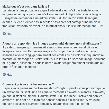
Ma langue n’est pas dans la liste !
La raison la plus probable est que l’administrateur n’ait pas installé votre
langue ou bien que personne n’ait encore traduit phpBB dans votre langue.
Essayez de demander à un administrateur du forum d’installer la langue
désirée. Si elle n’existe pas, n’hésitez pas à créer et partager une nouvelle
traduction. Vous trouverez plus d’informations sur le site Internet de
phpBB
®.
Haut
A quoi correspondent les images à proximité de mon nom d’utilisateur ?
Il y a deux images qui peuvent être associées avec votre nom d’utilisateur
lorsque vous consultez les messages d’un sujet. L’une d’elles peut être
associée à votre rang, généralement des étoiles ou des blocs indiquant votre
nombre de messages ou votre statut sur le forum. La seconde image, souvent
plus grande, est connue sous le nom d’avatar et généralement est unique ou
propre à chaque membre.
Haut
Comment puis-je afficher un avatar ?
Depuis votre panneau d’utilisateur, dans l’onglet « profil » vous pouvez ajouter
un avatar en utilisant l’une des quatre méthodes d’avatar suivantes : Gravatar,
galerie, distant ou importé. L’administrateur du forum peut activer ou non les
avatars et décider de la manière dont ils sont mis à disposition. Si vous ne
pouvez pas utiliser d’avatar, contactez un administrateur du forum.