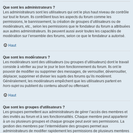
Que sont les administrateurs ?
Les administrateurs sont les utilisateurs qui ont le plus haut niveau de contrôle
sur tout le forum. Ils contrôlent tous les aspects du forum comme les
permissions, le bannissement, la création de groupes d’utilisateurs ou de
modérateurs, etc., selon les permissions que le fondateur du forum a attribuées
aux autres administrateurs. Ils peuvent aussi avoir toutes les capacités de
modération sur l’ensemble des forums, selon ce que le fondateur a autorisé.
Haut
Que sont les modérateurs ?
Les modérateurs sont des utilisateurs (ou groupes d’utilisateurs) dont le travail
consiste à vérifier au jour le jour le bon fonctionnement du forum. Ils ont le
pouvoir de modifier ou supprimer des messages, de verrouiller, déverrouiller,
déplacer, supprimer et diviser les sujets des forums qu’ils modèrent.
Généralement, les modérateurs empêchent que les utilisateurs partent en
hors-sujet
ou publient du contenu abusif ou offensant.
Haut
Que sont les groupes d’utilisateurs ?
Les groupes permettent aux administrateurs de gérer l’accès des membres et
des invités au forum et à ses fonctionnalités. Chaque membre peut appartenir
à un ou plusieurs groupes et chaque groupe peut avoir ses permissions. La
gestion des membres par l’intermédiaire des groupes permet aux
administrateurs de modifier rapidement les permissions de plusieurs membres