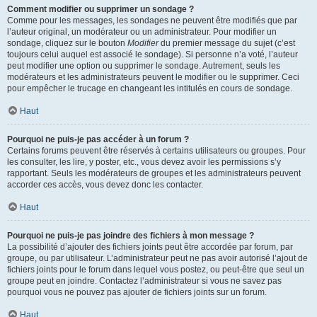
Comment modifier ou supprimer un sondage ?
Comme pour les messages, les sondages ne peuvent être modifiés que par
l’auteur original, un modérateur ou un administrateur. Pour modifier un
sondage, cliquez sur le bouton
Modifier
du premier message du sujet (c’est
toujours celui auquel est associé le sondage). Si personne n’a voté, l’auteur
peut modifier une option ou supprimer le sondage. Autrement, seuls les
modérateurs et les administrateurs peuvent le modifier ou le supprimer. Ceci
pour empêcher le trucage en changeant les intitulés en cours de sondage.
Haut
Pourquoi ne puis-je pas accéder à un forum ?
Certains forums peuvent être réservés à certains utilisateurs ou groupes. Pour
les consulter, les lire, y poster, etc., vous devez avoir les permissions s’y
rapportant. Seuls les modérateurs de groupes et les administrateurs peuvent
accorder ces accès, vous devez donc les contacter.
Haut
Pourquoi ne puis-je pas joindre des fichiers à mon message ?
La possibilité d’ajouter des fichiers joints peut être accordée par forum, par
groupe, ou par utilisateur. L’administrateur peut ne pas avoir autorisé l’ajout de
fichiers joints pour le forum dans lequel vous postez, ou peut-être que seul un
groupe peut en joindre. Contactez l’administrateur si vous ne savez pas
pourquoi vous ne pouvez pas ajouter de fichiers joints sur un forum.
Haut