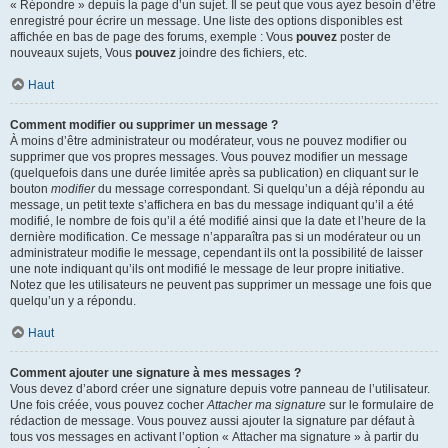
« Répondre » depuis la page d’un sujet. Il se peut que vous ayez besoin d’être
enregistré pour écrire un message. Une liste des options disponibles est
affichée en bas de page des forums, exemple : Vous
pouvez
poster de
nouveaux sujets, Vous
pouvez
joindre des fichiers, etc.
Haut
Comment modifier ou supprimer un message ?
À moins d’être administrateur ou modérateur, vous ne pouvez modifier ou
supprimer que vos propres messages. Vous pouvez modifier un message
(quelquefois dans une durée limitée après sa publication) en cliquant sur le
bouton
modifier
du message correspondant. Si quelqu’un a déjà répondu au
message, un petit texte s’affichera en bas du message indiquant qu’il a été
modifié, le nombre de fois qu’il a été modifié ainsi que la date et l’heure de la
dernière modification. Ce message n’apparaîtra pas si un modérateur ou un
administrateur modifie le message, cependant ils ont la possibilité de laisser
une note indiquant qu’ils ont modifié le message de leur propre initiative.
Notez que les utilisateurs ne peuvent pas supprimer un message une fois que
quelqu’un y a répondu.
Haut
Comment ajouter une signature à mes messages ?
Vous devez d’abord créer une signature depuis votre panneau de l’utilisateur.
Une fois créée, vous pouvez cocher
Attacher ma signature
sur le formulaire de
rédaction de message. Vous pouvez aussi ajouter la signature par défaut à
tous vos messages en activant l’option « Attacher ma signature » à partir du