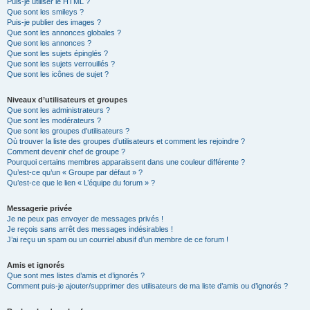
Puis-je utiliser le HTML ?
Que sont les smileys ?
Puis-je publier des images ?
Que sont les annonces globales ?
Que sont les annonces ?
Que sont les sujets épinglés ?
Que sont les sujets verrouillés ?
Que sont les icônes de sujet ?
Niveaux d’utilisateurs et groupes
Que sont les administrateurs ?
Que sont les modérateurs ?
Que sont les groupes d’utilisateurs ?
Où trouver la liste des groupes d’utilisateurs et comment les rejoindre ?
Comment devenir chef de groupe ?
Pourquoi certains membres apparaissent dans une couleur différente ?
Qu’est-ce qu’un « Groupe par défaut » ?
Qu’est-ce que le lien « L’équipe du forum » ?
Messagerie privée
Je ne peux pas envoyer de messages privés !
Je reçois sans arrêt des messages indésirables !
J’ai reçu un spam ou un courriel abusif d’un membre de ce forum !
Amis et ignorés
Que sont mes listes d’amis et d’ignorés ?
Comment puis-je ajouter/supprimer des utilisateurs de ma liste d’amis ou d’ignorés ?