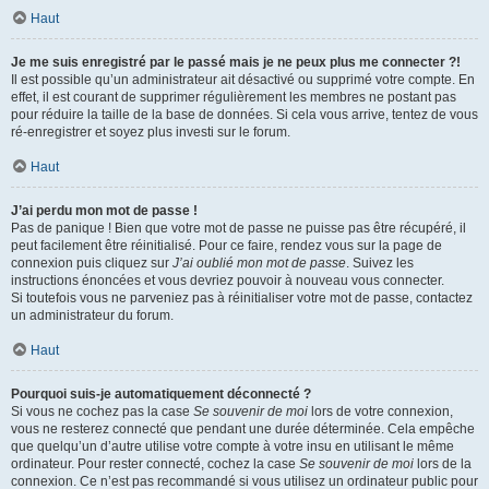
Haut
Je me suis enregistré par le passé mais je ne peux plus me connecter ?!
Il est possible qu’un administrateur ait désactivé ou supprimé votre compte. En
effet, il est courant de supprimer régulièrement les membres ne postant pas
pour réduire la taille de la base de données. Si cela vous arrive, tentez de vous
ré-enregistrer et soyez plus investi sur le forum.
Haut
J’ai perdu mon mot de passe !
Pas de panique ! Bien que votre mot de passe ne puisse pas être récupéré, il
peut facilement être réinitialisé. Pour ce faire, rendez vous sur la page de
connexion puis cliquez sur
J’ai oublié mon mot de passe
. Suivez les
instructions énoncées et vous devriez pouvoir à nouveau vous connecter.
Si toutefois vous ne parveniez pas à réinitialiser votre mot de passe, contactez
un administrateur du forum.
Haut
Pourquoi suis-je automatiquement déconnecté ?
Si vous ne cochez pas la case
Se souvenir de moi
lors de votre connexion,
vous ne resterez connecté que pendant une durée déterminée. Cela empêche
que quelqu’un d’autre utilise votre compte à votre insu en utilisant le même
ordinateur. Pour rester connecté, cochez la case
Se souvenir de moi
lors de la
connexion. Ce n’est pas recommandé si vous utilisez un ordinateur public pour