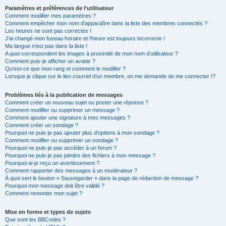
Paramètres et préférences de l’utilisateur
Comment modifier mes paramètres ?
Comment empêcher mon nom d’apparaître dans la liste des membres connectés ?
Les heures ne sont pas correctes !
J’ai changé mon fuseau horaire et l’heure est toujours incorrecte !
Ma langue n’est pas dans la liste !
A quoi correspondent les images à proximité de mon nom d’utilisateur ?
Comment puis-je afficher un avatar ?
Qu’est-ce que mon rang et comment le modifier ?
Lorsque je clique sur le lien
courriel
d’un membre, on me demande de me connecter !?
Problèmes liés à la publication de messages
Comment créer un nouveau sujet ou poster une réponse ?
Comment modifier ou supprimer un message ?
Comment ajouter une signature à mes messages ?
Comment créer un sondage ?
Pourquoi ne puis-je pas ajouter plus d’options à mon sondage ?
Comment modifier ou supprimer un sondage ?
Pourquoi ne puis-je pas accéder à un forum ?
Pourquoi ne puis-je pas joindre des fichiers à mon message ?
Pourquoi ai-je reçu un avertissement ?
Comment rapporter des messages à un modérateur ?
À quoi sert le bouton « Sauvegarder » dans la page de rédaction de message ?
Pourquoi mon message doit être validé ?
Comment remonter mon sujet ?
Mise en forme et types de sujets
Que sont les BBCodes ?