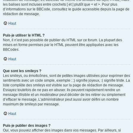
les balises sont incluses entre crochets [ et ] plutôt que < et >. Pour plus
d’informations sur le BBCode, consultez le guide accessible depuis la page de
rédaction de message.
Haut
Puis-je utiliser le HTML ?
Non, il n’est pas possible de publier du HTML sur ce forum. La plupart des
mises en forme permises par le HTML peuvent être appliquées avec les
BBCodes.
Haut
Que sont les smileys ?
Les smileys, ou émoticônes, sont de petites images utilisées pour exprimer des
sentiments avec un code simple, exemple : :) signifie joyeux, :( signifie triste. La
liste complète des smileys est visible sur la page de rédaction de message.
Essayez toutefois de ne pas en abuser. Ils peuvent rapidement rendre un
message illisible et un modérateur peut décider de les retirer ou simplement
d’effacer le message. L’administrateur peut aussi avoir défini un nombre
maximum de smileys par message.
Haut
Puis-je publier des images ?
Oui, vous pouvez afficher des images dans vos messages. Par ailleurs, si