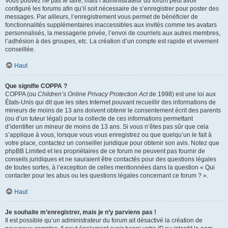
Vous pouvez ne pas le faire, mais l’administrateur du forum peut avoir
configuré les forums afin qu’il soit nécessaire de s’enregistrer pour poster des
messages. Par ailleurs, l’enregistrement vous permet de bénéficier de
fonctionnalités supplémentaires inaccessibles aux invités comme les avatars
personnalisés, la messagerie privée, l’envoi de courriels aux autres membres,
l’adhésion à des groupes, etc. La création d’un compte est rapide et vivement
conseillée.
Haut
Que signifie COPPA ?
COPPA (ou
Children’s Online Privacy Protection Act
de 1998) est une loi aux
États-Unis qui dit que les sites Internet pouvant recueillir des informations de
mineurs de moins de 13 ans doivent obtenir le consentement écrit des parents
(ou d’un tuteur légal) pour la collecte de ces informations permettant
d’identifier un mineur de moins de 13 ans. Si vous n’êtes pas sûr que cela
s’applique à vous, lorsque vous vous enregistrez ou que quelqu’un le fait à
votre place, contactez un conseiller juridique pour obtenir son avis. Notez que
phpBB Limited et les propriétaires de ce forum ne peuvent pas fournir de
conseils juridiques et ne sauraient être contactés pour des questions légales
de toutes sortes, à l’exception de celles mentionnées dans la question « Qui
contacter pour les abus ou les questions légales concernant ce forum ? ».
Haut
Je souhaite m’enregistrer, mais je n’y parviens pas !
Il est possible qu’un administrateur du forum ait désactivé la création de