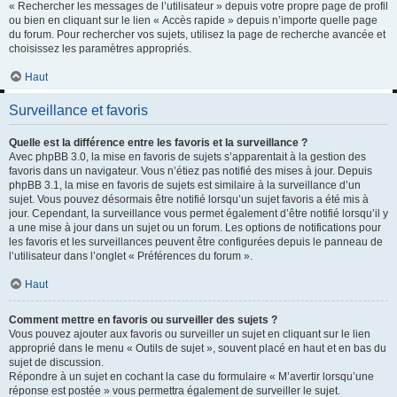
« Rechercher les messages de l’utilisateur » depuis votre propre page de profil
ou bien en cliquant sur le lien « Accès rapide » depuis n’importe quelle page
du forum. Pour rechercher vos sujets, utilisez la page de recherche avancée et
choisissez les paramètres appropriés.
Haut
Surveillance et favoris
Quelle est la différence entre les favoris et la surveillance ?
Avec phpBB 3.0, la mise en favoris de sujets s’apparentait à la gestion des
favoris dans un navigateur. Vous n’étiez pas notifié des mises à jour. Depuis
phpBB 3.1, la mise en favoris de sujets est similaire à la surveillance d’un
sujet. Vous pouvez désormais être notifié lorsqu’un sujet favoris a été mis à
jour. Cependant, la surveillance vous permet également d’être notifié lorsqu’il y
a une mise à jour dans un sujet ou un forum. Les options de notifications pour
les favoris et les surveillances peuvent être configurées depuis le panneau de
l’utilisateur dans l’onglet « Préférences du forum ».
Haut
Comment mettre en favoris ou surveiller des sujets ?
Vous pouvez ajouter aux favoris ou surveiller un sujet en cliquant sur le lien
approprié dans le menu « Outils de sujet », souvent placé en haut et en bas du
sujet de discussion.
Répondre à un sujet en cochant la case du formulaire « M’avertir lorsqu’une
réponse est postée » vous permettra également de surveiller le sujet.