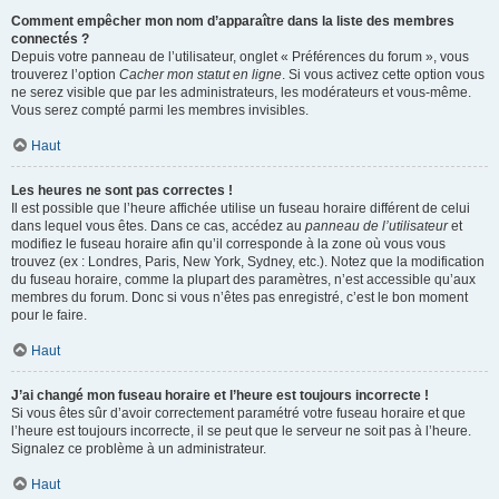
Comment empêcher mon nom d’apparaître dans la liste des membres
connectés ?
Depuis votre panneau de l’utilisateur, onglet « Préférences du forum », vous
trouverez l’option
Cacher mon statut en ligne
. Si vous activez cette option vous
ne serez visible que par les administrateurs, les modérateurs et vous-même.
Vous serez compté parmi les membres invisibles.
Haut
Les heures ne sont pas correctes !
Il est possible que l’heure affichée utilise un fuseau horaire différent de celui
dans lequel vous êtes. Dans ce cas, accédez au
panneau de l’utilisateur
et
modifiez le fuseau horaire afin qu’il corresponde à la zone où vous vous
trouvez (ex : Londres, Paris, New York, Sydney, etc.). Notez que la modification
du fuseau horaire, comme la plupart des paramètres, n’est accessible qu’aux
membres du forum. Donc si vous n’êtes pas enregistré, c’est le bon moment
pour le faire.
Haut
J’ai changé mon fuseau horaire et l’heure est toujours incorrecte !
Si vous êtes sûr d’avoir correctement paramétré votre fuseau horaire et que
l’heure est toujours incorrecte, il se peut que le serveur ne soit pas à l’heure.
Signalez ce problème à un administrateur.
Haut