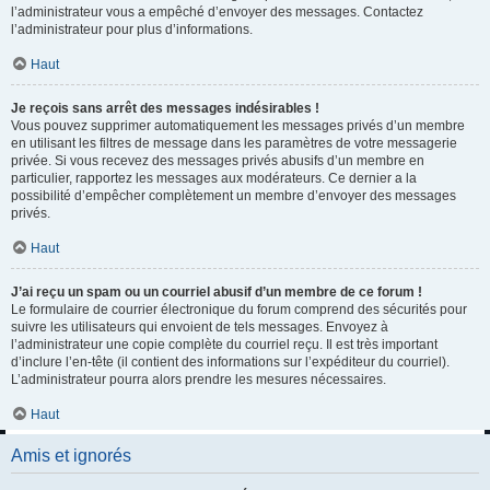
l’administrateur vous a empêché d’envoyer des messages. Contactez
l’administrateur pour plus d’informations.
Haut
Je reçois sans arrêt des messages indésirables !
Vous pouvez supprimer automatiquement les messages privés d’un membre
en utilisant les filtres de message dans les paramètres de votre messagerie
privée. Si vous recevez des messages privés abusifs d’un membre en
particulier, rapportez les messages aux modérateurs. Ce dernier a la
possibilité d’empêcher complètement un membre d’envoyer des messages
privés.
Haut
J’ai reçu un spam ou un courriel abusif d’un membre de ce forum !
Le formulaire de courrier électronique du forum comprend des sécurités pour
suivre les utilisateurs qui envoient de tels messages. Envoyez à
l’administrateur une copie complète du courriel reçu. Il est très important
d’inclure l’en-tête (il contient des informations sur l’expéditeur du courriel).
L’administrateur pourra alors prendre les mesures nécessaires.
Haut
Amis et ignorés