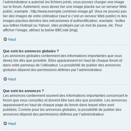
l’administrateur a autorisé les fichiers joints, vous pouvez charger une image
sur le forum. Autrement, vous devez lier une image placée sur un serveur Web
public, exemple : http://www.exemple.com/mon-image.gif. Vous ne pouvez pas
lier des images de votre ordinateur (sauf si c’est un serveur Web public) ni des
images placées derrière des mécanismes d’authentification, exemple : boîtes
aux lettres Hotmail ou Yahoo!, sites protégés par un mot de passe, etc. Pour
afficher l’image, utilisez la balise BBCode [img].
Haut
Que sont les annonces globales ?
Les annonces globales contiennent des informations importantes que vous
devez lire dès que possible. Elles apparaissent en haut de chaque forum et
dans votre panneau de l’utilisateur. La possibilité de publier des annonces
globales dépend des permissions définies par l’administrateur.
Haut
Que sont les annonces ?
Les annonces contiennent souvent des informations importantes concernant le
forum que vous consultez et doivent être lues dès que possible. Les annonces
apparaissent en haut de chaque page du forum dans lequel elles sont
publiées. Comme pour les annonces globales, la possibilité de publier des
annonces dépend des permissions définies par l’administrateur.
Haut