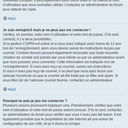
nouveaux comptes. Il peut également avoir banni votre IP ou interdit le nom
d’utilisateur que vous souhaitez utiliser. Contactez un administrateur du forum
pour obtenir de l’aide.
Haut
Je suis enregistré mais je ne peux pas me connecter !
Vérifiez, en premier, votre nom d’utilisateur et votre mot de passe. S’ils sont
corrects, il y a deux possibilités :
Si la gestion COPPA est active et si vous avez indiqué avoir moins de 13 ans
lors de l’enregistrement, alors vous devrez suivre les instructions reçues par
courriel. Certains forums peuvent également nécessiter que toute nouvelle
création de compte soit activée par vous-même ou par un administrateur avant
que vous puissiez vous connecter. Cette information est indiquée lors de
l’enregistrement. Si vous avez reçu un courriel, suivez ses instructions.
Si vous n’avez pas reçu de courriel, il se peut que vous ayez fourni une
adresse incorrecte ou que le courriel ait été traité par un filtre anti-spam. Si
vous êtes sûr de l’adresse courriel fournie, contactez un administrateur.
Haut
Pourquoi ne puis-je pas me connecter ?
Plusieurs raisons pourraient expliquer cela. Premièrement, vérifiez que votre
nom d’utilisateur et votre mot de passe soient corrects. S’ils le sont, contactez
un administrateur du forum pour vérifier que vous n’avez pas été banni. Il est
également possible que le propriétaire du site Internet ait une erreur de
configuration de son côté, et qu’il devra la corriger.