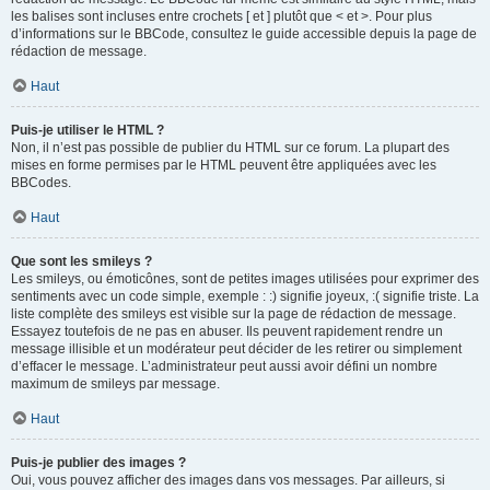
les balises sont incluses entre crochets [ et ] plutôt que < et >. Pour plus
d’informations sur le BBCode, consultez le guide accessible depuis la page de
rédaction de message.
Haut
Puis-je utiliser le HTML ?
Non, il n’est pas possible de publier du HTML sur ce forum. La plupart des
mises en forme permises par le HTML peuvent être appliquées avec les
BBCodes.
Haut
Que sont les smileys ?
Les smileys, ou émoticônes, sont de petites images utilisées pour exprimer des
sentiments avec un code simple, exemple : :) signifie joyeux, :( signifie triste. La
liste complète des smileys est visible sur la page de rédaction de message.
Essayez toutefois de ne pas en abuser. Ils peuvent rapidement rendre un
message illisible et un modérateur peut décider de les retirer ou simplement
d’effacer le message. L’administrateur peut aussi avoir défini un nombre
maximum de smileys par message.
Haut
Puis-je publier des images ?
Oui, vous pouvez afficher des images dans vos messages. Par ailleurs, si