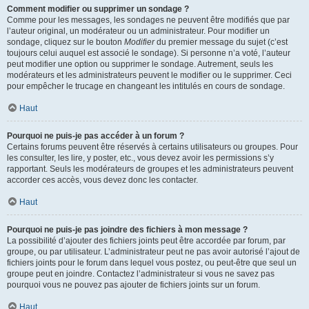
Comment modifier ou supprimer un sondage ?
Comme pour les messages, les sondages ne peuvent être modifiés que par
l’auteur original, un modérateur ou un administrateur. Pour modifier un
sondage, cliquez sur le bouton
Modifier
du premier message du sujet (c’est
toujours celui auquel est associé le sondage). Si personne n’a voté, l’auteur
peut modifier une option ou supprimer le sondage. Autrement, seuls les
modérateurs et les administrateurs peuvent le modifier ou le supprimer. Ceci
pour empêcher le trucage en changeant les intitulés en cours de sondage.
Haut
Pourquoi ne puis-je pas accéder à un forum ?
Certains forums peuvent être réservés à certains utilisateurs ou groupes. Pour
les consulter, les lire, y poster, etc., vous devez avoir les permissions s’y
rapportant. Seuls les modérateurs de groupes et les administrateurs peuvent
accorder ces accès, vous devez donc les contacter.
Haut
Pourquoi ne puis-je pas joindre des fichiers à mon message ?
La possibilité d’ajouter des fichiers joints peut être accordée par forum, par
groupe, ou par utilisateur. L’administrateur peut ne pas avoir autorisé l’ajout de
fichiers joints pour le forum dans lequel vous postez, ou peut-être que seul un
groupe peut en joindre. Contactez l’administrateur si vous ne savez pas
pourquoi vous ne pouvez pas ajouter de fichiers joints sur un forum.
Haut