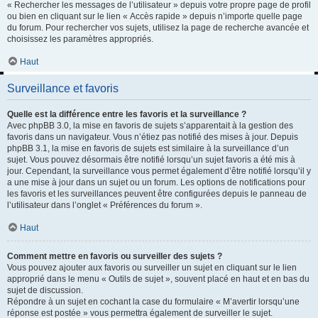
« Rechercher les messages de l’utilisateur » depuis votre propre page de profil
ou bien en cliquant sur le lien « Accès rapide » depuis n’importe quelle page
du forum. Pour rechercher vos sujets, utilisez la page de recherche avancée et
choisissez les paramètres appropriés.
Haut
Surveillance et favoris
Quelle est la différence entre les favoris et la surveillance ?
Avec phpBB 3.0, la mise en favoris de sujets s’apparentait à la gestion des
favoris dans un navigateur. Vous n’étiez pas notifié des mises à jour. Depuis
phpBB 3.1, la mise en favoris de sujets est similaire à la surveillance d’un
sujet. Vous pouvez désormais être notifié lorsqu’un sujet favoris a été mis à
jour. Cependant, la surveillance vous permet également d’être notifié lorsqu’il y
a une mise à jour dans un sujet ou un forum. Les options de notifications pour
les favoris et les surveillances peuvent être configurées depuis le panneau de
l’utilisateur dans l’onglet « Préférences du forum ».
Haut
Comment mettre en favoris ou surveiller des sujets ?
Vous pouvez ajouter aux favoris ou surveiller un sujet en cliquant sur le lien
approprié dans le menu « Outils de sujet », souvent placé en haut et en bas du
sujet de discussion.
Répondre à un sujet en cochant la case du formulaire « M’avertir lorsqu’une
réponse est postée » vous permettra également de surveiller le sujet.