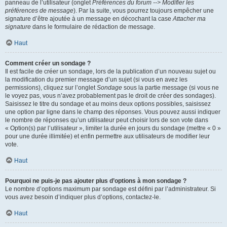
panneau de l’utilisateur (onglet
Préférences du forum --> Modifier les
préférences de message
). Par la suite, vous pourrez toujours empêcher une
signature d’être ajoutée à un message en décochant la case
Attacher ma
signature
dans le formulaire de rédaction de message.
Haut
Comment créer un sondage ?
Il est facile de créer un sondage, lors de la publication d’un nouveau sujet ou
la modification du premier message d’un sujet (si vous en avez les
permissions), cliquez sur l’onglet
Sondage
sous la partie message (si vous ne
le voyez pas, vous n’avez probablement pas le droit de créer des sondages).
Saisissez le titre du sondage et au moins deux options possibles, saisissez
une option par ligne dans le champ des réponses. Vous pouvez aussi indiquer
le nombre de réponses qu’un utilisateur peut choisir lors de son vote dans
« Option(s) par l’utilisateur », limiter la durée en jours du sondage (mettre « 0 »
pour une durée illimitée) et enfin permettre aux utilisateurs de modifier leur
vote.
Haut
Pourquoi ne puis-je pas ajouter plus d’options à mon sondage ?
Le nombre d’options maximum par sondage est défini par l’administrateur. Si
vous avez besoin d’indiquer plus d’options, contactez-le.
Haut