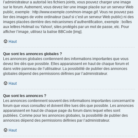
l’administrateur a autorisé les fichiers joints, vous pouvez charger une image
sur le forum. Autrement, vous devez lier une image placée sur un serveur Web
public, exemple : http://www.exemple.com/mon-image.gif. Vous ne pouvez pas
lier des images de votre ordinateur (sauf si c’est un serveur Web public) ni des
images placées derrière des mécanismes d’authentification, exemple : boîtes
aux lettres Hotmail ou Yahoo!, sites protégés par un mot de passe, etc. Pour
afficher l’image, utilisez la balise BBCode [img].
Haut
Que sont les annonces globales ?
Les annonces globales contiennent des informations importantes que vous
devez lire dès que possible. Elles apparaissent en haut de chaque forum et
dans votre panneau de l’utilisateur. La possibilité de publier des annonces
globales dépend des permissions définies par l’administrateur.
Haut
Que sont les annonces ?
Les annonces contiennent souvent des informations importantes concernant le
forum que vous consultez et doivent être lues dès que possible. Les annonces
apparaissent en haut de chaque page du forum dans lequel elles sont
publiées. Comme pour les annonces globales, la possibilité de publier des
annonces dépend des permissions définies par l’administrateur.
Haut