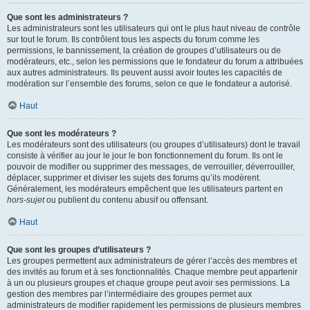
Que sont les administrateurs ?
Les administrateurs sont les utilisateurs qui ont le plus haut niveau de contrôle
sur tout le forum. Ils contrôlent tous les aspects du forum comme les
permissions, le bannissement, la création de groupes d’utilisateurs ou de
modérateurs, etc., selon les permissions que le fondateur du forum a attribuées
aux autres administrateurs. Ils peuvent aussi avoir toutes les capacités de
modération sur l’ensemble des forums, selon ce que le fondateur a autorisé.
Haut
Que sont les modérateurs ?
Les modérateurs sont des utilisateurs (ou groupes d’utilisateurs) dont le travail
consiste à vérifier au jour le jour le bon fonctionnement du forum. Ils ont le
pouvoir de modifier ou supprimer des messages, de verrouiller, déverrouiller,
déplacer, supprimer et diviser les sujets des forums qu’ils modèrent.
Généralement, les modérateurs empêchent que les utilisateurs partent en
hors-sujet
ou publient du contenu abusif ou offensant.
Haut
Que sont les groupes d’utilisateurs ?
Les groupes permettent aux administrateurs de gérer l’accès des membres et
des invités au forum et à ses fonctionnalités. Chaque membre peut appartenir
à un ou plusieurs groupes et chaque groupe peut avoir ses permissions. La
gestion des membres par l’intermédiaire des groupes permet aux
administrateurs de modifier rapidement les permissions de plusieurs membres