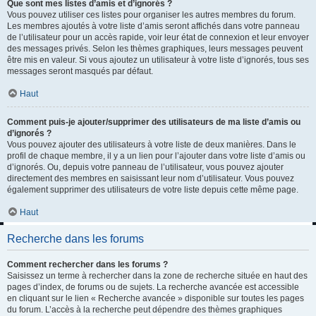
Que sont mes listes d’amis et d’ignorés ?
Vous pouvez utiliser ces listes pour organiser les autres membres du forum.
Les membres ajoutés à votre liste d’amis seront affichés dans votre panneau
de l’utilisateur pour un accès rapide, voir leur état de connexion et leur envoyer
des messages privés. Selon les thèmes graphiques, leurs messages peuvent
être mis en valeur. Si vous ajoutez un utilisateur à votre liste d’ignorés, tous ses
messages seront masqués par défaut.
Haut
Comment puis-je ajouter/supprimer des utilisateurs de ma liste d’amis ou
d’ignorés ?
Vous pouvez ajouter des utilisateurs à votre liste de deux manières. Dans le
profil de chaque membre, il y a un lien pour l’ajouter dans votre liste d’amis ou
d’ignorés. Ou, depuis votre panneau de l’utilisateur, vous pouvez ajouter
directement des membres en saisissant leur nom d’utilisateur. Vous pouvez
également supprimer des utilisateurs de votre liste depuis cette même page.
Haut
Recherche dans les forums
Comment rechercher dans les forums ?
Saisissez un terme à rechercher dans la zone de recherche située en haut des
pages d’index, de forums ou de sujets. La recherche avancée est accessible
en cliquant sur le lien « Recherche avancée » disponible sur toutes les pages
du forum. L’accès à la recherche peut dépendre des thèmes graphiques