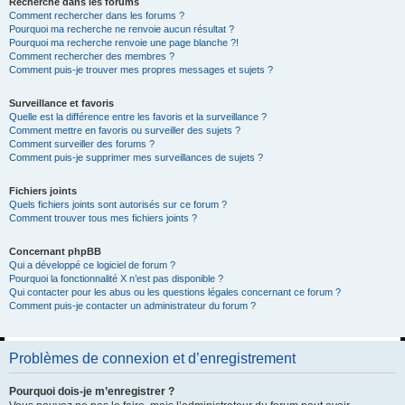
Recherche dans les forums
Comment rechercher dans les forums ?
Pourquoi ma recherche ne renvoie aucun résultat ?
Pourquoi ma recherche renvoie une page blanche ?!
Comment rechercher des membres ?
Comment puis-je trouver mes propres messages et sujets ?
Surveillance et favoris
Quelle est la différence entre les favoris et la surveillance ?
Comment mettre en favoris ou surveiller des sujets ?
Comment surveiller des forums ?
Comment puis-je supprimer mes surveillances de sujets ?
Fichiers joints
Quels fichiers joints sont autorisés sur ce forum ?
Comment trouver tous mes fichiers joints ?
Concernant phpBB
Qui a développé ce logiciel de forum ?
Pourquoi la fonctionnalité X n’est pas disponible ?
Qui contacter pour les abus ou les questions légales concernant ce forum ?
Comment puis-je contacter un administrateur du forum ?
Problèmes de connexion et d’enregistrement
Pourquoi dois-je m’enregistrer ?