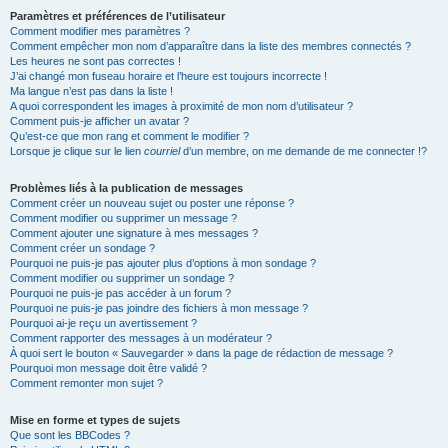
Paramètres et préférences de l’utilisateur
Comment modifier mes paramètres ?
Comment empêcher mon nom d’apparaître dans la liste des membres connectés ?
Les heures ne sont pas correctes !
J’ai changé mon fuseau horaire et l’heure est toujours incorrecte !
Ma langue n’est pas dans la liste !
A quoi correspondent les images à proximité de mon nom d’utilisateur ?
Comment puis-je afficher un avatar ?
Qu’est-ce que mon rang et comment le modifier ?
Lorsque je clique sur le lien
courriel
d’un membre, on me demande de me connecter !?
Problèmes liés à la publication de messages
Comment créer un nouveau sujet ou poster une réponse ?
Comment modifier ou supprimer un message ?
Comment ajouter une signature à mes messages ?
Comment créer un sondage ?
Pourquoi ne puis-je pas ajouter plus d’options à mon sondage ?
Comment modifier ou supprimer un sondage ?
Pourquoi ne puis-je pas accéder à un forum ?
Pourquoi ne puis-je pas joindre des fichiers à mon message ?
Pourquoi ai-je reçu un avertissement ?
Comment rapporter des messages à un modérateur ?
À quoi sert le bouton « Sauvegarder » dans la page de rédaction de message ?
Pourquoi mon message doit être validé ?
Comment remonter mon sujet ?
Mise en forme et types de sujets
Que sont les BBCodes ?