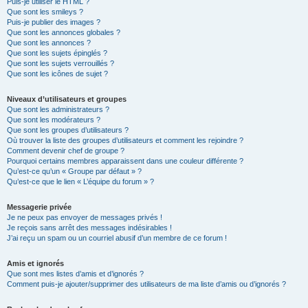
Puis-je utiliser le HTML ?
Que sont les smileys ?
Puis-je publier des images ?
Que sont les annonces globales ?
Que sont les annonces ?
Que sont les sujets épinglés ?
Que sont les sujets verrouillés ?
Que sont les icônes de sujet ?
Niveaux d’utilisateurs et groupes
Que sont les administrateurs ?
Que sont les modérateurs ?
Que sont les groupes d’utilisateurs ?
Où trouver la liste des groupes d’utilisateurs et comment les rejoindre ?
Comment devenir chef de groupe ?
Pourquoi certains membres apparaissent dans une couleur différente ?
Qu’est-ce qu’un « Groupe par défaut » ?
Qu’est-ce que le lien « L’équipe du forum » ?
Messagerie privée
Je ne peux pas envoyer de messages privés !
Je reçois sans arrêt des messages indésirables !
J’ai reçu un spam ou un courriel abusif d’un membre de ce forum !
Amis et ignorés
Que sont mes listes d’amis et d’ignorés ?
Comment puis-je ajouter/supprimer des utilisateurs de ma liste d’amis ou d’ignorés ?