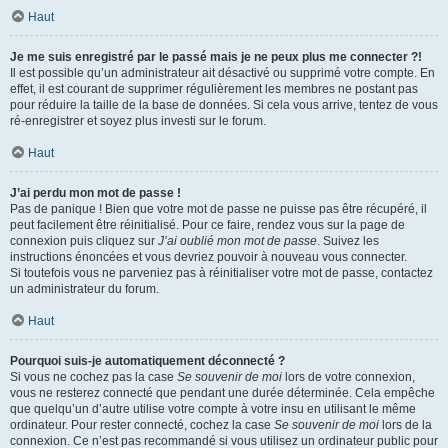
Haut
Je me suis enregistré par le passé mais je ne peux plus me connecter ?!
Il est possible qu’un administrateur ait désactivé ou supprimé votre compte. En
effet, il est courant de supprimer régulièrement les membres ne postant pas
pour réduire la taille de la base de données. Si cela vous arrive, tentez de vous
ré-enregistrer et soyez plus investi sur le forum.
Haut
J’ai perdu mon mot de passe !
Pas de panique ! Bien que votre mot de passe ne puisse pas être récupéré, il
peut facilement être réinitialisé. Pour ce faire, rendez vous sur la page de
connexion puis cliquez sur
J’ai oublié mon mot de passe
. Suivez les
instructions énoncées et vous devriez pouvoir à nouveau vous connecter.
Si toutefois vous ne parveniez pas à réinitialiser votre mot de passe, contactez
un administrateur du forum.
Haut
Pourquoi suis-je automatiquement déconnecté ?
Si vous ne cochez pas la case
Se souvenir de moi
lors de votre connexion,
vous ne resterez connecté que pendant une durée déterminée. Cela empêche
que quelqu’un d’autre utilise votre compte à votre insu en utilisant le même
ordinateur. Pour rester connecté, cochez la case
Se souvenir de moi
lors de la
connexion. Ce n’est pas recommandé si vous utilisez un ordinateur public pour