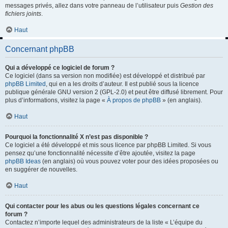
messages privés, allez dans votre panneau de l’utilisateur puis
Gestion des
fichiers joints
.
Haut
Concernant phpBB
Qui a développé ce logiciel de forum ?
Ce logiciel (dans sa version non modifiée) est développé et distribué par
phpBB Limited
, qui en a les droits d’auteur. Il est publié sous la licence
publique générale GNU version 2 (GPL-2.0) et peut être diffusé librement. Pour
plus d’informations, visitez la page «
À propos de phpBB
» (en anglais).
Haut
Pourquoi la fonctionnalité X n’est pas disponible ?
Ce logiciel a été développé et mis sous licence par phpBB Limited. Si vous
pensez qu’une fonctionnalité nécessite d’être ajoutée, visitez la page
phpBB Ideas
(en anglais) où vous pouvez voter pour des idées proposées ou
en suggérer de nouvelles.
Haut
Qui contacter pour les abus ou les questions légales concernant ce
forum ?
Contactez n’importe lequel des administrateurs de la liste « L’équipe du