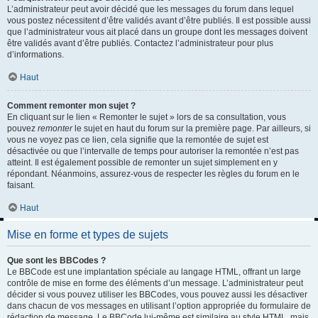
L’administrateur peut avoir décidé que les messages du forum dans lequel
vous postez nécessitent d’être validés avant d’être publiés. Il est possible aussi
que l’administrateur vous ait placé dans un groupe dont les messages doivent
être validés avant d’être publiés. Contactez l’administrateur pour plus
d’informations.
Haut
Comment remonter mon sujet ?
En cliquant sur le lien « Remonter le sujet » lors de sa consultation, vous
pouvez
remonter
le sujet en haut du forum sur la première page. Par ailleurs, si
vous ne voyez pas ce lien, cela signifie que la remontée de sujet est
désactivée ou que l’intervalle de temps pour autoriser la remontée n’est pas
atteint. Il est également possible de remonter un sujet simplement en y
répondant. Néanmoins, assurez-vous de respecter les règles du forum en le
faisant.
Haut
Mise en forme et types de sujets
Que sont les BBCodes ?
Le BBCode est une implantation spéciale au langage HTML, offrant un large
contrôle de mise en forme des éléments d’un message. L’administrateur peut
décider si vous pouvez utiliser les BBCodes, vous pouvez aussi les désactiver
dans chacun de vos messages en utilisant l’option appropriée du formulaire de
rédaction de message. Le BBCode lui-même est similaire au style HTML, mais