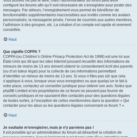
Vous pouvez ne pas le faire, mais l’administrateur du forum peut avoir
configuré les forums afin qu’il soit nécessaire de s’enregistrer pour poster des
messages. Par ailleurs, l’enregistrement vous permet de bénéficier de
fonctionnalités supplémentaires inaccessibles aux invités comme les avatars
personnalisés, la messagerie privée, l’envoi de courriels aux autres membres,
l’adhésion à des groupes, etc. La création d’un compte est rapide et vivement
conseillée.
Haut
Que signifie COPPA ?
COPPA (ou
Children’s Online Privacy Protection Act
de 1998) est une loi aux
États-Unis qui dit que les sites Internet pouvant recueillir des informations de
mineurs de moins de 13 ans doivent obtenir le consentement écrit des parents
(ou d’un tuteur légal) pour la collecte de ces informations permettant
d’identifier un mineur de moins de 13 ans. Si vous n’êtes pas sûr que cela
s’applique à vous, lorsque vous vous enregistrez ou que quelqu’un le fait à
votre place, contactez un conseiller juridique pour obtenir son avis. Notez que
phpBB Limited et les propriétaires de ce forum ne peuvent pas fournir de
conseils juridiques et ne sauraient être contactés pour des questions légales
de toutes sortes, à l’exception de celles mentionnées dans la question « Qui
contacter pour les abus ou les questions légales concernant ce forum ? ».
Haut
Je souhaite m’enregistrer, mais je n’y parviens pas !
Il est possible qu’un administrateur du forum ait désactivé la création de