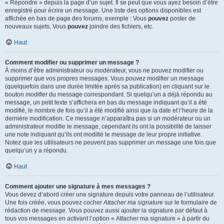
« Répondre » depuis la page d’un sujet. Il se peut que vous ayez besoin d’être
enregistré pour écrire un message. Une liste des options disponibles est
affichée en bas de page des forums, exemple : Vous
pouvez
poster de
nouveaux sujets, Vous
pouvez
joindre des fichiers, etc.
Haut
Comment modifier ou supprimer un message ?
À moins d’être administrateur ou modérateur, vous ne pouvez modifier ou
supprimer que vos propres messages. Vous pouvez modifier un message
(quelquefois dans une durée limitée après sa publication) en cliquant sur le
bouton
modifier
du message correspondant. Si quelqu’un a déjà répondu au
message, un petit texte s’affichera en bas du message indiquant qu’il a été
modifié, le nombre de fois qu’il a été modifié ainsi que la date et l’heure de la
dernière modification. Ce message n’apparaîtra pas si un modérateur ou un
administrateur modifie le message, cependant ils ont la possibilité de laisser
une note indiquant qu’ils ont modifié le message de leur propre initiative.
Notez que les utilisateurs ne peuvent pas supprimer un message une fois que
quelqu’un y a répondu.
Haut
Comment ajouter une signature à mes messages ?
Vous devez d’abord créer une signature depuis votre panneau de l’utilisateur.
Une fois créée, vous pouvez cocher
Attacher ma signature
sur le formulaire de
rédaction de message. Vous pouvez aussi ajouter la signature par défaut à
tous vos messages en activant l’option « Attacher ma signature » à partir du