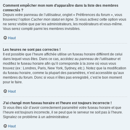
Comment empêcher mon nom d’apparaître dans la liste des membres
connectés ?
Depuis votre panneau de l’utilisateur, onglet « Préférences du forum », vous
trouverez l’option
Cacher mon statut en ligne
. Si vous activez cette option vous
ne serez visible que par les administrateurs, les modérateurs et vous-même.
Vous serez compté parmi les membres invisibles.
Haut
Les heures ne sont pas correctes !
Il est possible que l’heure affichée utilise un fuseau horaire différent de celui
dans lequel vous êtes. Dans ce cas, accédez au
panneau de l’utilisateur
et
modifiez le fuseau horaire afin qu’il corresponde à la zone où vous vous
trouvez (ex : Londres, Paris, New York, Sydney, etc.). Notez que la modification
du fuseau horaire, comme la plupart des paramètres, n’est accessible qu’aux
membres du forum. Donc si vous n’êtes pas enregistré, c’est le bon moment
pour le faire.
Haut
J’ai changé mon fuseau horaire et l’heure est toujours incorrecte !
Si vous êtes sûr d’avoir correctement paramétré votre fuseau horaire et que
l’heure est toujours incorrecte, il se peut que le serveur ne soit pas à l’heure.
Signalez ce problème à un administrateur.
Haut