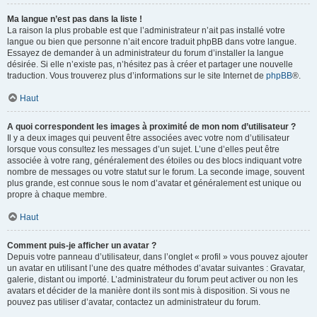
Ma langue n’est pas dans la liste !
La raison la plus probable est que l’administrateur n’ait pas installé votre
langue ou bien que personne n’ait encore traduit phpBB dans votre langue.
Essayez de demander à un administrateur du forum d’installer la langue
désirée. Si elle n’existe pas, n’hésitez pas à créer et partager une nouvelle
traduction. Vous trouverez plus d’informations sur le site Internet de
phpBB
®.
Haut
A quoi correspondent les images à proximité de mon nom d’utilisateur ?
Il y a deux images qui peuvent être associées avec votre nom d’utilisateur
lorsque vous consultez les messages d’un sujet. L’une d’elles peut être
associée à votre rang, généralement des étoiles ou des blocs indiquant votre
nombre de messages ou votre statut sur le forum. La seconde image, souvent
plus grande, est connue sous le nom d’avatar et généralement est unique ou
propre à chaque membre.
Haut
Comment puis-je afficher un avatar ?
Depuis votre panneau d’utilisateur, dans l’onglet « profil » vous pouvez ajouter
un avatar en utilisant l’une des quatre méthodes d’avatar suivantes : Gravatar,
galerie, distant ou importé. L’administrateur du forum peut activer ou non les
avatars et décider de la manière dont ils sont mis à disposition. Si vous ne
pouvez pas utiliser d’avatar, contactez un administrateur du forum.