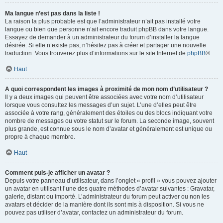
Ma langue n’est pas dans la liste !
La raison la plus probable est que l’administrateur n’ait pas installé votre
langue ou bien que personne n’ait encore traduit phpBB dans votre langue.
Essayez de demander à un administrateur du forum d’installer la langue
désirée. Si elle n’existe pas, n’hésitez pas à créer et partager une nouvelle
traduction. Vous trouverez plus d’informations sur le site Internet de
phpBB
®.
Haut
A quoi correspondent les images à proximité de mon nom d’utilisateur ?
Il y a deux images qui peuvent être associées avec votre nom d’utilisateur
lorsque vous consultez les messages d’un sujet. L’une d’elles peut être
associée à votre rang, généralement des étoiles ou des blocs indiquant votre
nombre de messages ou votre statut sur le forum. La seconde image, souvent
plus grande, est connue sous le nom d’avatar et généralement est unique ou
propre à chaque membre.
Haut
Comment puis-je afficher un avatar ?
Depuis votre panneau d’utilisateur, dans l’onglet « profil » vous pouvez ajouter
un avatar en utilisant l’une des quatre méthodes d’avatar suivantes : Gravatar,
galerie, distant ou importé. L’administrateur du forum peut activer ou non les
avatars et décider de la manière dont ils sont mis à disposition. Si vous ne
pouvez pas utiliser d’avatar, contactez un administrateur du forum.