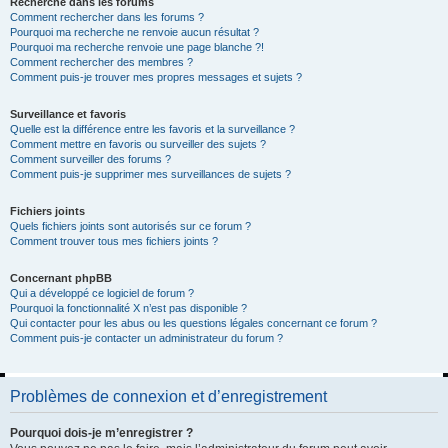
Recherche dans les forums
Comment rechercher dans les forums ?
Pourquoi ma recherche ne renvoie aucun résultat ?
Pourquoi ma recherche renvoie une page blanche ?!
Comment rechercher des membres ?
Comment puis-je trouver mes propres messages et sujets ?
Surveillance et favoris
Quelle est la différence entre les favoris et la surveillance ?
Comment mettre en favoris ou surveiller des sujets ?
Comment surveiller des forums ?
Comment puis-je supprimer mes surveillances de sujets ?
Fichiers joints
Quels fichiers joints sont autorisés sur ce forum ?
Comment trouver tous mes fichiers joints ?
Concernant phpBB
Qui a développé ce logiciel de forum ?
Pourquoi la fonctionnalité X n’est pas disponible ?
Qui contacter pour les abus ou les questions légales concernant ce forum ?
Comment puis-je contacter un administrateur du forum ?
Problèmes de connexion et d’enregistrement
Pourquoi dois-je m’enregistrer ?