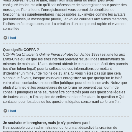
Vous pouvez ne pas le faire, mais l’administrateur du forum peut avoir
configuré les forums afin qu’il soit nécessaire de s’enregistrer pour poster des
messages. Par ailleurs, l’enregistrement vous permet de bénéficier de
fonctionnalités supplémentaires inaccessibles aux invités comme les avatars
personnalisés, la messagerie privée, l’envoi de courriels aux autres membres,
l’adhésion à des groupes, etc. La création d’un compte est rapide et vivement
conseillée.
Haut
Que signifie COPPA ?
COPPA (ou
Children’s Online Privacy Protection Act
de 1998) est une loi aux
États-Unis qui dit que les sites Internet pouvant recueillir des informations de
mineurs de moins de 13 ans doivent obtenir le consentement écrit des parents
(ou d’un tuteur légal) pour la collecte de ces informations permettant
d’identifier un mineur de moins de 13 ans. Si vous n’êtes pas sûr que cela
s’applique à vous, lorsque vous vous enregistrez ou que quelqu’un le fait à
votre place, contactez un conseiller juridique pour obtenir son avis. Notez que
phpBB Limited et les propriétaires de ce forum ne peuvent pas fournir de
conseils juridiques et ne sauraient être contactés pour des questions légales
de toutes sortes, à l’exception de celles mentionnées dans la question « Qui
contacter pour les abus ou les questions légales concernant ce forum ? ».
Haut
Je souhaite m’enregistrer, mais je n’y parviens pas !
Il est possible qu’un administrateur du forum ait désactivé la création de