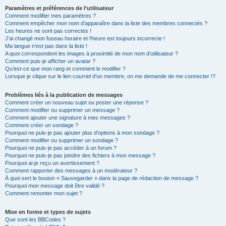
Paramètres et préférences de l’utilisateur
Comment modifier mes paramètres ?
Comment empêcher mon nom d’apparaître dans la liste des membres connectés ?
Les heures ne sont pas correctes !
J’ai changé mon fuseau horaire et l’heure est toujours incorrecte !
Ma langue n’est pas dans la liste !
A quoi correspondent les images à proximité de mon nom d’utilisateur ?
Comment puis-je afficher un avatar ?
Qu’est-ce que mon rang et comment le modifier ?
Lorsque je clique sur le lien
courriel
d’un membre, on me demande de me connecter !?
Problèmes liés à la publication de messages
Comment créer un nouveau sujet ou poster une réponse ?
Comment modifier ou supprimer un message ?
Comment ajouter une signature à mes messages ?
Comment créer un sondage ?
Pourquoi ne puis-je pas ajouter plus d’options à mon sondage ?
Comment modifier ou supprimer un sondage ?
Pourquoi ne puis-je pas accéder à un forum ?
Pourquoi ne puis-je pas joindre des fichiers à mon message ?
Pourquoi ai-je reçu un avertissement ?
Comment rapporter des messages à un modérateur ?
À quoi sert le bouton « Sauvegarder » dans la page de rédaction de message ?
Pourquoi mon message doit être validé ?
Comment remonter mon sujet ?
Mise en forme et types de sujets
Que sont les BBCodes ?