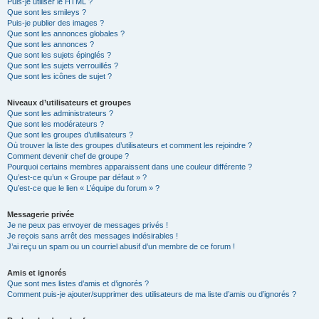
Puis-je utiliser le HTML ?
Que sont les smileys ?
Puis-je publier des images ?
Que sont les annonces globales ?
Que sont les annonces ?
Que sont les sujets épinglés ?
Que sont les sujets verrouillés ?
Que sont les icônes de sujet ?
Niveaux d’utilisateurs et groupes
Que sont les administrateurs ?
Que sont les modérateurs ?
Que sont les groupes d’utilisateurs ?
Où trouver la liste des groupes d’utilisateurs et comment les rejoindre ?
Comment devenir chef de groupe ?
Pourquoi certains membres apparaissent dans une couleur différente ?
Qu’est-ce qu’un « Groupe par défaut » ?
Qu’est-ce que le lien « L’équipe du forum » ?
Messagerie privée
Je ne peux pas envoyer de messages privés !
Je reçois sans arrêt des messages indésirables !
J’ai reçu un spam ou un courriel abusif d’un membre de ce forum !
Amis et ignorés
Que sont mes listes d’amis et d’ignorés ?
Comment puis-je ajouter/supprimer des utilisateurs de ma liste d’amis ou d’ignorés ?