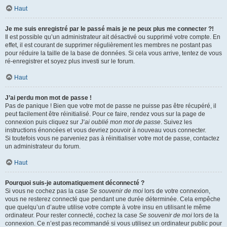
Haut
Je me suis enregistré par le passé mais je ne peux plus me connecter ?!
Il est possible qu’un administrateur ait désactivé ou supprimé votre compte. En
effet, il est courant de supprimer régulièrement les membres ne postant pas
pour réduire la taille de la base de données. Si cela vous arrive, tentez de vous
ré-enregistrer et soyez plus investi sur le forum.
Haut
J’ai perdu mon mot de passe !
Pas de panique ! Bien que votre mot de passe ne puisse pas être récupéré, il
peut facilement être réinitialisé. Pour ce faire, rendez vous sur la page de
connexion puis cliquez sur
J’ai oublié mon mot de passe
. Suivez les
instructions énoncées et vous devriez pouvoir à nouveau vous connecter.
Si toutefois vous ne parveniez pas à réinitialiser votre mot de passe, contactez
un administrateur du forum.
Haut
Pourquoi suis-je automatiquement déconnecté ?
Si vous ne cochez pas la case
Se souvenir de moi
lors de votre connexion,
vous ne resterez connecté que pendant une durée déterminée. Cela empêche
que quelqu’un d’autre utilise votre compte à votre insu en utilisant le même
ordinateur. Pour rester connecté, cochez la case
Se souvenir de moi
lors de la
connexion. Ce n’est pas recommandé si vous utilisez un ordinateur public pour