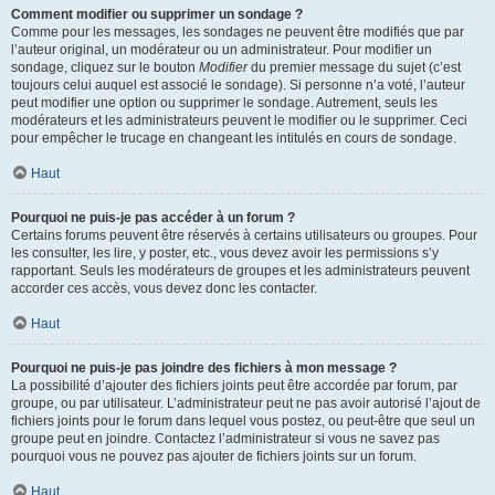
Comment modifier ou supprimer un sondage ?
Comme pour les messages, les sondages ne peuvent être modifiés que par
l’auteur original, un modérateur ou un administrateur. Pour modifier un
sondage, cliquez sur le bouton
Modifier
du premier message du sujet (c’est
toujours celui auquel est associé le sondage). Si personne n’a voté, l’auteur
peut modifier une option ou supprimer le sondage. Autrement, seuls les
modérateurs et les administrateurs peuvent le modifier ou le supprimer. Ceci
pour empêcher le trucage en changeant les intitulés en cours de sondage.
Haut
Pourquoi ne puis-je pas accéder à un forum ?
Certains forums peuvent être réservés à certains utilisateurs ou groupes. Pour
les consulter, les lire, y poster, etc., vous devez avoir les permissions s’y
rapportant. Seuls les modérateurs de groupes et les administrateurs peuvent
accorder ces accès, vous devez donc les contacter.
Haut
Pourquoi ne puis-je pas joindre des fichiers à mon message ?
La possibilité d’ajouter des fichiers joints peut être accordée par forum, par
groupe, ou par utilisateur. L’administrateur peut ne pas avoir autorisé l’ajout de
fichiers joints pour le forum dans lequel vous postez, ou peut-être que seul un
groupe peut en joindre. Contactez l’administrateur si vous ne savez pas
pourquoi vous ne pouvez pas ajouter de fichiers joints sur un forum.
Haut