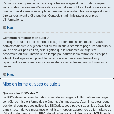
L’administrateur peut avoir décidé que les messages du forum dans lequel
vous postez nécessitent d’être validés avant d’être publiés. Il est possible aussi
que l’administrateur vous ait placé dans un groupe dont les messages doivent
être validés avant d’être publiés. Contactez l’administrateur pour plus
d’informations.
Haut
Comment remonter mon sujet ?
En cliquant sur le lien « Remonter le sujet » lors de sa consultation, vous
pouvez
remonter
le sujet en haut du forum sur la première page. Par ailleurs, si
vous ne voyez pas ce lien, cela signifie que la remontée de sujet est
désactivée ou que l’intervalle de temps pour autoriser la remontée n’est pas
atteint. Il est également possible de remonter un sujet simplement en y
répondant. Néanmoins, assurez-vous de respecter les règles du forum en le
faisant.
Haut
Mise en forme et types de sujets
Que sont les BBCodes ?
Le BBCode est une implantation spéciale au langage HTML, offrant un large
contrôle de mise en forme des éléments d’un message. L’administrateur peut
décider si vous pouvez utiliser les BBCodes, vous pouvez aussi les désactiver
dans chacun de vos messages en utilisant l’option appropriée du formulaire de
rédaction de message. Le BBCode lui-même est similaire au style HTML, mais