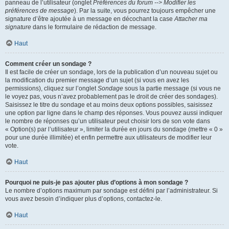
panneau de l’utilisateur (onglet
Préférences du forum --> Modifier les
préférences de message
). Par la suite, vous pourrez toujours empêcher une
signature d’être ajoutée à un message en décochant la case
Attacher ma
signature
dans le formulaire de rédaction de message.
Haut
Comment créer un sondage ?
Il est facile de créer un sondage, lors de la publication d’un nouveau sujet ou
la modification du premier message d’un sujet (si vous en avez les
permissions), cliquez sur l’onglet
Sondage
sous la partie message (si vous ne
le voyez pas, vous n’avez probablement pas le droit de créer des sondages).
Saisissez le titre du sondage et au moins deux options possibles, saisissez
une option par ligne dans le champ des réponses. Vous pouvez aussi indiquer
le nombre de réponses qu’un utilisateur peut choisir lors de son vote dans
« Option(s) par l’utilisateur », limiter la durée en jours du sondage (mettre « 0 »
pour une durée illimitée) et enfin permettre aux utilisateurs de modifier leur
vote.
Haut
Pourquoi ne puis-je pas ajouter plus d’options à mon sondage ?
Le nombre d’options maximum par sondage est défini par l’administrateur. Si
vous avez besoin d’indiquer plus d’options, contactez-le.
Haut