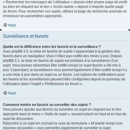
« Rechercher les messages de l’utilisateur » depuis votre propre page de profil
ou bien en cliquant sur le lien « Accès rapide » depuis n’importe quelle page
du forum. Pour rechercher vos sujets, utilisez la page de recherche avancée et
choisissez les paramètres appropriés.
Haut
Surveillance et favoris
Quelle est la différence entre les favoris et la surveillance ?
Avec phpBB 3.0, la mise en favoris de sujets s’apparentait à la gestion des
favoris dans un navigateur. Vous n’étiez pas notifié des mises à jour. Depuis
phpBB 3.1, la mise en favoris de sujets est similaire à la surveillance d’un
sujet. Vous pouvez désormais être notifié lorsqu’un sujet favoris a été mis à
jour. Cependant, la surveillance vous permet également d’être notifié lorsqu’il y
a une mise à jour dans un sujet ou un forum. Les options de notifications pour
les favoris et les surveillances peuvent être configurées depuis le panneau de
l’utilisateur dans l’onglet « Préférences du forum ».
Haut
Comment mettre en favoris ou surveiller des sujets ?
Vous pouvez ajouter aux favoris ou surveiller un sujet en cliquant sur le lien
approprié dans le menu « Outils de sujet », souvent placé en haut et en bas du
sujet de discussion.
Répondre à un sujet en cochant la case du formulaire « M’avertir lorsqu’une
réponse est postée » vous permettra également de surveiller le sujet.