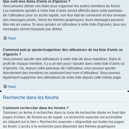
Que sont mes listes d’amis et d’ignorés ?
Vous pouvez utiliser ces listes pour organiser les autres membres du forum.
Les membres ajoutés à votre liste d’amis seront affichés dans votre panneau
de l’utilisateur pour un accès rapide, voir leur état de connexion et leur envoyer
des messages privés. Selon les thèmes graphiques, leurs messages peuvent
être mis en valeur. Si vous ajoutez un utilisateur à votre liste d’ignorés, tous ses
messages seront masqués par défaut.
Haut
Comment puis-je ajouter/supprimer des utilisateurs de ma liste d’amis ou
d’ignorés ?
Vous pouvez ajouter des utilisateurs à votre liste de deux manières. Dans le
profil de chaque membre, il y a un lien pour l’ajouter dans votre liste d’amis ou
d’ignorés. Ou, depuis votre panneau de l’utilisateur, vous pouvez ajouter
directement des membres en saisissant leur nom d’utilisateur. Vous pouvez
également supprimer des utilisateurs de votre liste depuis cette même page.
Haut
Recherche dans les forums
Comment rechercher dans les forums ?
Saisissez un terme à rechercher dans la zone de recherche située en haut des
pages d’index, de forums ou de sujets. La recherche avancée est accessible
en cliquant sur le lien « Recherche avancée » disponible sur toutes les pages
du forum. L’accès à la recherche peut dépendre des thèmes graphiques