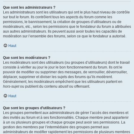
Que sont les administrateurs ?
Les administrateurs sont les utilisateurs qui ont le plus haut niveau de contrôle
sur tout le forum. Ils contrôlent tous les aspects du forum comme les
permissions, le bannissement, la création de groupes d’utilisateurs ou de
modérateurs, etc., selon les permissions que le fondateur du forum a attribuées
aux autres administrateurs. Ils peuvent aussi avoir toutes les capacités de
modération sur l’ensemble des forums, selon ce que le fondateur a autorisé.
Haut
Que sont les modérateurs ?
Les modérateurs sont des utilisateurs (ou groupes d’utilisateurs) dont le travail
consiste à vérifier au jour le jour le bon fonctionnement du forum. Ils ont le
pouvoir de modifier ou supprimer des messages, de verrouiller, déverrouiller,
déplacer, supprimer et diviser les sujets des forums qu’ils modèrent.
Généralement, les modérateurs empêchent que les utilisateurs partent en
hors-sujet
ou publient du contenu abusif ou offensant.
Haut
Que sont les groupes d’utilisateurs ?
Les groupes permettent aux administrateurs de gérer l’accès des membres et
des invités au forum et à ses fonctionnalités. Chaque membre peut appartenir
à un ou plusieurs groupes et chaque groupe peut avoir ses permissions. La
gestion des membres par l’intermédiaire des groupes permet aux
administrateurs de modifier rapidement les permissions de plusieurs membres