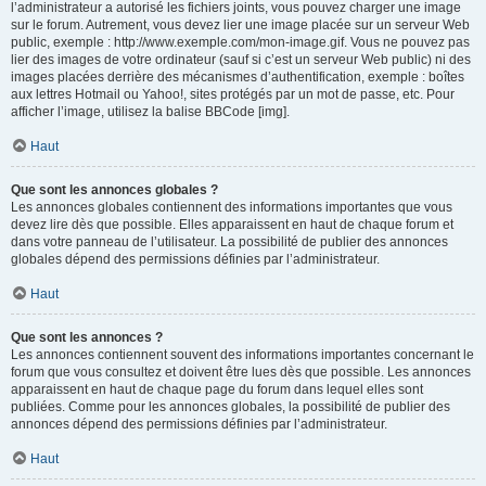
l’administrateur a autorisé les fichiers joints, vous pouvez charger une image
sur le forum. Autrement, vous devez lier une image placée sur un serveur Web
public, exemple : http://www.exemple.com/mon-image.gif. Vous ne pouvez pas
lier des images de votre ordinateur (sauf si c’est un serveur Web public) ni des
images placées derrière des mécanismes d’authentification, exemple : boîtes
aux lettres Hotmail ou Yahoo!, sites protégés par un mot de passe, etc. Pour
afficher l’image, utilisez la balise BBCode [img].
Haut
Que sont les annonces globales ?
Les annonces globales contiennent des informations importantes que vous
devez lire dès que possible. Elles apparaissent en haut de chaque forum et
dans votre panneau de l’utilisateur. La possibilité de publier des annonces
globales dépend des permissions définies par l’administrateur.
Haut
Que sont les annonces ?
Les annonces contiennent souvent des informations importantes concernant le
forum que vous consultez et doivent être lues dès que possible. Les annonces
apparaissent en haut de chaque page du forum dans lequel elles sont
publiées. Comme pour les annonces globales, la possibilité de publier des
annonces dépend des permissions définies par l’administrateur.
Haut