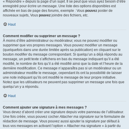
« Répondre » depuis la page d’un sujet. Il se peut que vous ayez besoin d’être
enregistré pour écrire un message. Une liste des options disponibles est
affichée en bas de page des forums, exemple : Vous
pouvez
poster de
nouveaux sujets, Vous
pouvez
joindre des fichiers, etc.
Haut
Comment modifier ou supprimer un message ?
À moins d’être administrateur ou modérateur, vous ne pouvez modifier ou
supprimer que vos propres messages. Vous pouvez modifier un message
(quelquefois dans une durée limitée après sa publication) en cliquant sur le
bouton
modifier
du message correspondant. Si quelqu’un a déjà répondu au
message, un petit texte s’affichera en bas du message indiquant qu’il a été
modifié, le nombre de fois qu’il a été modifié ainsi que la date et l’heure de la
dernière modification. Ce message n’apparaîtra pas si un modérateur ou un
administrateur modifie le message, cependant ils ont la possibilité de laisser
une note indiquant qu’ils ont modifié le message de leur propre initiative.
Notez que les utilisateurs ne peuvent pas supprimer un message une fois que
quelqu’un y a répondu.
Haut
Comment ajouter une signature à mes messages ?
Vous devez d’abord créer une signature depuis votre panneau de l’utilisateur.
Une fois créée, vous pouvez cocher
Attacher ma signature
sur le formulaire de
rédaction de message. Vous pouvez aussi ajouter la signature par défaut à
tous vos messages en activant l’option « Attacher ma signature » à partir du