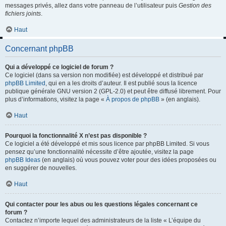
messages privés, allez dans votre panneau de l’utilisateur puis
Gestion des
fichiers joints
.
Haut
Concernant phpBB
Qui a développé ce logiciel de forum ?
Ce logiciel (dans sa version non modifiée) est développé et distribué par
phpBB Limited
, qui en a les droits d’auteur. Il est publié sous la licence
publique générale GNU version 2 (GPL-2.0) et peut être diffusé librement. Pour
plus d’informations, visitez la page «
À propos de phpBB
» (en anglais).
Haut
Pourquoi la fonctionnalité X n’est pas disponible ?
Ce logiciel a été développé et mis sous licence par phpBB Limited. Si vous
pensez qu’une fonctionnalité nécessite d’être ajoutée, visitez la page
phpBB Ideas
(en anglais) où vous pouvez voter pour des idées proposées ou
en suggérer de nouvelles.
Haut
Qui contacter pour les abus ou les questions légales concernant ce
forum ?
Contactez n’importe lequel des administrateurs de la liste « L’équipe du