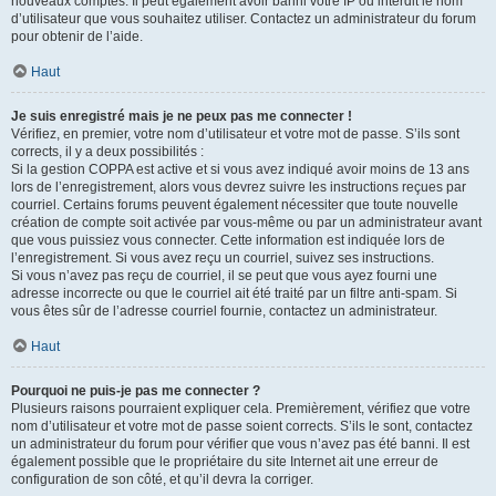
nouveaux comptes. Il peut également avoir banni votre IP ou interdit le nom
d’utilisateur que vous souhaitez utiliser. Contactez un administrateur du forum
pour obtenir de l’aide.
Haut
Je suis enregistré mais je ne peux pas me connecter !
Vérifiez, en premier, votre nom d’utilisateur et votre mot de passe. S’ils sont
corrects, il y a deux possibilités :
Si la gestion COPPA est active et si vous avez indiqué avoir moins de 13 ans
lors de l’enregistrement, alors vous devrez suivre les instructions reçues par
courriel. Certains forums peuvent également nécessiter que toute nouvelle
création de compte soit activée par vous-même ou par un administrateur avant
que vous puissiez vous connecter. Cette information est indiquée lors de
l’enregistrement. Si vous avez reçu un courriel, suivez ses instructions.
Si vous n’avez pas reçu de courriel, il se peut que vous ayez fourni une
adresse incorrecte ou que le courriel ait été traité par un filtre anti-spam. Si
vous êtes sûr de l’adresse courriel fournie, contactez un administrateur.
Haut
Pourquoi ne puis-je pas me connecter ?
Plusieurs raisons pourraient expliquer cela. Premièrement, vérifiez que votre
nom d’utilisateur et votre mot de passe soient corrects. S’ils le sont, contactez
un administrateur du forum pour vérifier que vous n’avez pas été banni. Il est
également possible que le propriétaire du site Internet ait une erreur de
configuration de son côté, et qu’il devra la corriger.