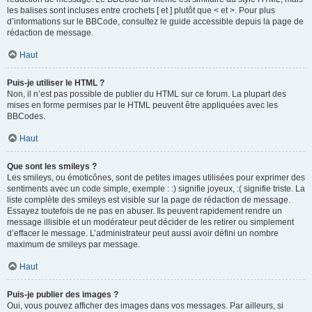
les balises sont incluses entre crochets [ et ] plutôt que < et >. Pour plus
d’informations sur le BBCode, consultez le guide accessible depuis la page de
rédaction de message.
Haut
Puis-je utiliser le HTML ?
Non, il n’est pas possible de publier du HTML sur ce forum. La plupart des
mises en forme permises par le HTML peuvent être appliquées avec les
BBCodes.
Haut
Que sont les smileys ?
Les smileys, ou émoticônes, sont de petites images utilisées pour exprimer des
sentiments avec un code simple, exemple : :) signifie joyeux, :( signifie triste. La
liste complète des smileys est visible sur la page de rédaction de message.
Essayez toutefois de ne pas en abuser. Ils peuvent rapidement rendre un
message illisible et un modérateur peut décider de les retirer ou simplement
d’effacer le message. L’administrateur peut aussi avoir défini un nombre
maximum de smileys par message.
Haut
Puis-je publier des images ?
Oui, vous pouvez afficher des images dans vos messages. Par ailleurs, si