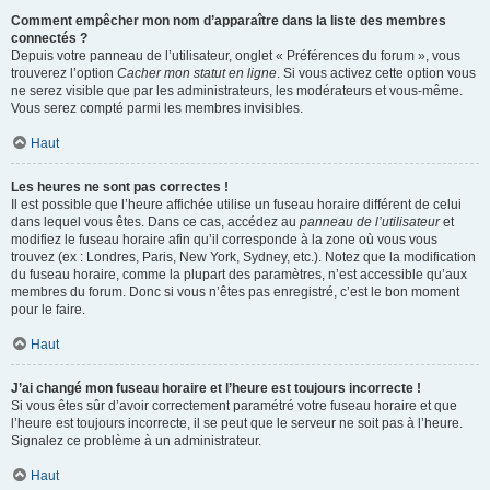
Comment empêcher mon nom d’apparaître dans la liste des membres
connectés ?
Depuis votre panneau de l’utilisateur, onglet « Préférences du forum », vous
trouverez l’option
Cacher mon statut en ligne
. Si vous activez cette option vous
ne serez visible que par les administrateurs, les modérateurs et vous-même.
Vous serez compté parmi les membres invisibles.
Haut
Les heures ne sont pas correctes !
Il est possible que l’heure affichée utilise un fuseau horaire différent de celui
dans lequel vous êtes. Dans ce cas, accédez au
panneau de l’utilisateur
et
modifiez le fuseau horaire afin qu’il corresponde à la zone où vous vous
trouvez (ex : Londres, Paris, New York, Sydney, etc.). Notez que la modification
du fuseau horaire, comme la plupart des paramètres, n’est accessible qu’aux
membres du forum. Donc si vous n’êtes pas enregistré, c’est le bon moment
pour le faire.
Haut
J’ai changé mon fuseau horaire et l’heure est toujours incorrecte !
Si vous êtes sûr d’avoir correctement paramétré votre fuseau horaire et que
l’heure est toujours incorrecte, il se peut que le serveur ne soit pas à l’heure.
Signalez ce problème à un administrateur.
Haut