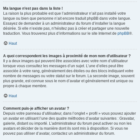
Ma langue n’est pas dans la liste !
La raison la plus probable est que l’administrateur n’ait pas installé votre
langue ou bien que personne n’ait encore traduit phpBB dans votre langue.
Essayez de demander à un administrateur du forum d’installer la langue
désirée. Si elle n’existe pas, n’hésitez pas à créer et partager une nouvelle
traduction. Vous trouverez plus d’informations sur le site Internet de
phpBB
®.
Haut
A quoi correspondent les images à proximité de mon nom d’utilisateur ?
Il y a deux images qui peuvent être associées avec votre nom d’utilisateur
lorsque vous consultez les messages d’un sujet. L’une d’elles peut être
associée à votre rang, généralement des étoiles ou des blocs indiquant votre
nombre de messages ou votre statut sur le forum. La seconde image, souvent
plus grande, est connue sous le nom d’avatar et généralement est unique ou
propre à chaque membre.
Haut
Comment puis-je afficher un avatar ?
Depuis votre panneau d’utilisateur, dans l’onglet « profil » vous pouvez ajouter
un avatar en utilisant l’une des quatre méthodes d’avatar suivantes : Gravatar,
galerie, distant ou importé. L’administrateur du forum peut activer ou non les
avatars et décider de la manière dont ils sont mis à disposition. Si vous ne
pouvez pas utiliser d’avatar, contactez un administrateur du forum.