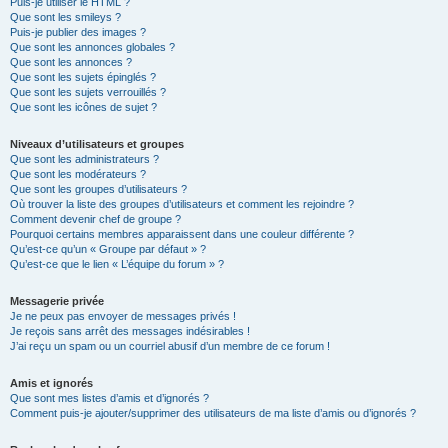
Puis-je utiliser le HTML ?
Que sont les smileys ?
Puis-je publier des images ?
Que sont les annonces globales ?
Que sont les annonces ?
Que sont les sujets épinglés ?
Que sont les sujets verrouillés ?
Que sont les icônes de sujet ?
Niveaux d’utilisateurs et groupes
Que sont les administrateurs ?
Que sont les modérateurs ?
Que sont les groupes d’utilisateurs ?
Où trouver la liste des groupes d’utilisateurs et comment les rejoindre ?
Comment devenir chef de groupe ?
Pourquoi certains membres apparaissent dans une couleur différente ?
Qu’est-ce qu’un « Groupe par défaut » ?
Qu’est-ce que le lien « L’équipe du forum » ?
Messagerie privée
Je ne peux pas envoyer de messages privés !
Je reçois sans arrêt des messages indésirables !
J’ai reçu un spam ou un courriel abusif d’un membre de ce forum !
Amis et ignorés
Que sont mes listes d’amis et d’ignorés ?
Comment puis-je ajouter/supprimer des utilisateurs de ma liste d’amis ou d’ignorés ?