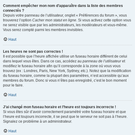
Comment empêcher mon nom d’apparaître dans la liste des membres
connectés ?
Depuis votre panneau de l’utilisateur, onglet « Préférences du forum », vous
trouverez l’option
Cacher mon statut en ligne
. Si vous activez cette option vous
ne serez visible que par les administrateurs, les modérateurs et vous-même.
Vous serez compté parmi les membres invisibles.
Haut
Les heures ne sont pas correctes !
Il est possible que l’heure affichée utilise un fuseau horaire différent de celui
dans lequel vous êtes. Dans ce cas, accédez au
panneau de l’utilisateur
et
modifiez le fuseau horaire afin qu’il corresponde à la zone où vous vous
trouvez (ex : Londres, Paris, New York, Sydney, etc.). Notez que la modification
du fuseau horaire, comme la plupart des paramètres, n’est accessible qu’aux
membres du forum. Donc si vous n’êtes pas enregistré, c’est le bon moment
pour le faire.
Haut
J’ai changé mon fuseau horaire et l’heure est toujours incorrecte !
Si vous êtes sûr d’avoir correctement paramétré votre fuseau horaire et que
l’heure est toujours incorrecte, il se peut que le serveur ne soit pas à l’heure.
Signalez ce problème à un administrateur.
Haut