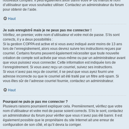
nouveaux comptes. Il peut également avoir banni votre IP ou interdit le nom
d’utilisateur que vous souhaitez utiliser. Contactez un administrateur du forum
pour obtenir de l’aide.
Haut
Je suis enregistré mais je ne peux pas me connecter !
Vérifiez, en premier, votre nom d’utilisateur et votre mot de passe. S’ils sont
corrects, il y a deux possibilités :
Si la gestion COPPA est active et si vous avez indiqué avoir moins de 13 ans
lors de l’enregistrement, alors vous devrez suivre les instructions reçues par
courriel. Certains forums peuvent également nécessiter que toute nouvelle
création de compte soit activée par vous-même ou par un administrateur avant
que vous puissiez vous connecter. Cette information est indiquée lors de
l’enregistrement. Si vous avez reçu un courriel, suivez ses instructions.
Si vous n’avez pas reçu de courriel, il se peut que vous ayez fourni une
adresse incorrecte ou que le courriel ait été traité par un filtre anti-spam. Si
vous êtes sûr de l’adresse courriel fournie, contactez un administrateur.
Haut
Pourquoi ne puis-je pas me connecter ?
Plusieurs raisons pourraient expliquer cela. Premièrement, vérifiez que votre
nom d’utilisateur et votre mot de passe soient corrects. S’ils le sont, contactez
un administrateur du forum pour vérifier que vous n’avez pas été banni. Il est
également possible que le propriétaire du site Internet ait une erreur de
configuration de son côté, et qu’il devra la corriger.