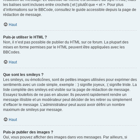
les balises sont incluses entre crochets [ et ] plutôt que < et >. Pour plus
d’informations sur le BBCode, consultez le guide accessible depuis la page de
rédaction de message.
Haut
Puis-je utiliser le HTML ?
Non, il n’est pas possible de publier du HTML sur ce forum. La plupart des
mises en forme permises par le HTML peuvent être appliquées avec les
BBCodes.
Haut
Que sont les smileys ?
Les smileys, ou émoticônes, sont de petites images utilisées pour exprimer des
sentiments avec un code simple, exemple : :) signifie joyeux, :( signifie triste. La
liste complète des smileys est visible sur la page de rédaction de message.
Essayez toutefois de ne pas en abuser. Ils peuvent rapidement rendre un
message illisible et un modérateur peut décider de les retirer ou simplement
d’effacer le message. L’administrateur peut aussi avoir défini un nombre
maximum de smileys par message.
Haut
Puis-je publier des images ?
Oui, vous pouvez afficher des images dans vos messages. Par ailleurs, si