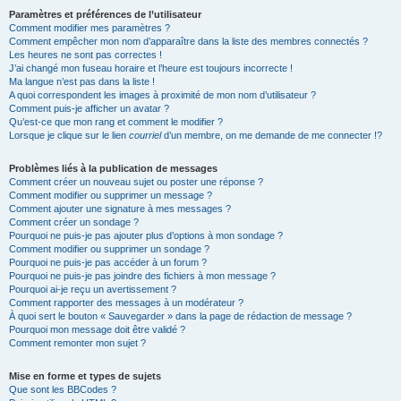
Paramètres et préférences de l’utilisateur
Comment modifier mes paramètres ?
Comment empêcher mon nom d’apparaître dans la liste des membres connectés ?
Les heures ne sont pas correctes !
J’ai changé mon fuseau horaire et l’heure est toujours incorrecte !
Ma langue n’est pas dans la liste !
A quoi correspondent les images à proximité de mon nom d’utilisateur ?
Comment puis-je afficher un avatar ?
Qu’est-ce que mon rang et comment le modifier ?
Lorsque je clique sur le lien
courriel
d’un membre, on me demande de me connecter !?
Problèmes liés à la publication de messages
Comment créer un nouveau sujet ou poster une réponse ?
Comment modifier ou supprimer un message ?
Comment ajouter une signature à mes messages ?
Comment créer un sondage ?
Pourquoi ne puis-je pas ajouter plus d’options à mon sondage ?
Comment modifier ou supprimer un sondage ?
Pourquoi ne puis-je pas accéder à un forum ?
Pourquoi ne puis-je pas joindre des fichiers à mon message ?
Pourquoi ai-je reçu un avertissement ?
Comment rapporter des messages à un modérateur ?
À quoi sert le bouton « Sauvegarder » dans la page de rédaction de message ?
Pourquoi mon message doit être validé ?
Comment remonter mon sujet ?
Mise en forme et types de sujets
Que sont les BBCodes ?