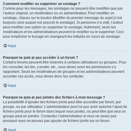
Comment modifier ou supprimer un sondage ?
Comme pour les messages, les sondages ne peuvent être modifiés que par
l’auteur original, un modérateur ou un administrateur. Pour modifier un
sondage, cliquez sur le bouton
Modifier
du premier message du sujet (c’est
toujours celui auquel est associé le sondage). Si personne n’a voté, l’auteur
peut modifier une option ou supprimer le sondage. Autrement, seuls les
modérateurs et les administrateurs peuvent le modifier ou le supprimer. Ceci
pour empêcher le trucage en changeant les intitulés en cours de sondage.
Haut
Pourquoi ne puis-je pas accéder à un forum ?
Certains forums peuvent être réservés à certains utilisateurs ou groupes. Pour
les consulter, les lire, y poster, etc., vous devez avoir les permissions s’y
rapportant. Seuls les modérateurs de groupes et les administrateurs peuvent
accorder ces accès, vous devez donc les contacter.
Haut
Pourquoi ne puis-je pas joindre des fichiers à mon message ?
La possibilité d’ajouter des fichiers joints peut être accordée par forum, par
groupe, ou par utilisateur. L’administrateur peut ne pas avoir autorisé l’ajout de
fichiers joints pour le forum dans lequel vous postez, ou peut-être que seul un
groupe peut en joindre. Contactez l’administrateur si vous ne savez pas
pourquoi vous ne pouvez pas ajouter de fichiers joints sur un forum.
Haut