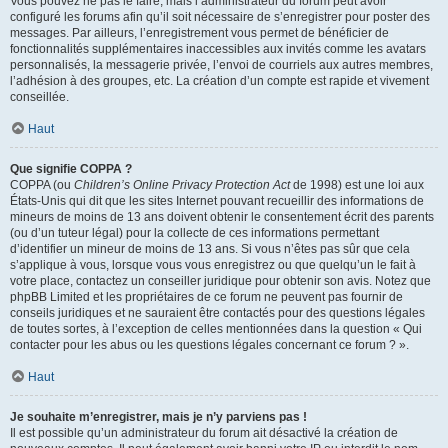
Vous pouvez ne pas le faire, mais l’administrateur du forum peut avoir
configuré les forums afin qu’il soit nécessaire de s’enregistrer pour poster des
messages. Par ailleurs, l’enregistrement vous permet de bénéficier de
fonctionnalités supplémentaires inaccessibles aux invités comme les avatars
personnalisés, la messagerie privée, l’envoi de courriels aux autres membres,
l’adhésion à des groupes, etc. La création d’un compte est rapide et vivement
conseillée.
Haut
Que signifie COPPA ?
COPPA (ou
Children’s Online Privacy Protection Act
de 1998) est une loi aux
États-Unis qui dit que les sites Internet pouvant recueillir des informations de
mineurs de moins de 13 ans doivent obtenir le consentement écrit des parents
(ou d’un tuteur légal) pour la collecte de ces informations permettant
d’identifier un mineur de moins de 13 ans. Si vous n’êtes pas sûr que cela
s’applique à vous, lorsque vous vous enregistrez ou que quelqu’un le fait à
votre place, contactez un conseiller juridique pour obtenir son avis. Notez que
phpBB Limited et les propriétaires de ce forum ne peuvent pas fournir de
conseils juridiques et ne sauraient être contactés pour des questions légales
de toutes sortes, à l’exception de celles mentionnées dans la question « Qui
contacter pour les abus ou les questions légales concernant ce forum ? ».
Haut
Je souhaite m’enregistrer, mais je n’y parviens pas !
Il est possible qu’un administrateur du forum ait désactivé la création de