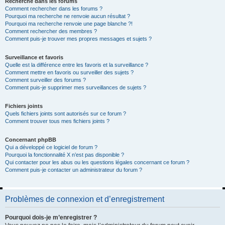
Recherche dans les forums
Comment rechercher dans les forums ?
Pourquoi ma recherche ne renvoie aucun résultat ?
Pourquoi ma recherche renvoie une page blanche ?!
Comment rechercher des membres ?
Comment puis-je trouver mes propres messages et sujets ?
Surveillance et favoris
Quelle est la différence entre les favoris et la surveillance ?
Comment mettre en favoris ou surveiller des sujets ?
Comment surveiller des forums ?
Comment puis-je supprimer mes surveillances de sujets ?
Fichiers joints
Quels fichiers joints sont autorisés sur ce forum ?
Comment trouver tous mes fichiers joints ?
Concernant phpBB
Qui a développé ce logiciel de forum ?
Pourquoi la fonctionnalité X n’est pas disponible ?
Qui contacter pour les abus ou les questions légales concernant ce forum ?
Comment puis-je contacter un administrateur du forum ?
Problèmes de connexion et d’enregistrement
Pourquoi dois-je m’enregistrer ?