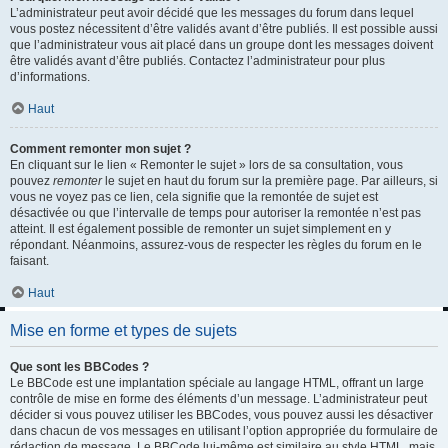
L’administrateur peut avoir décidé que les messages du forum dans lequel
vous postez nécessitent d’être validés avant d’être publiés. Il est possible aussi
que l’administrateur vous ait placé dans un groupe dont les messages doivent
être validés avant d’être publiés. Contactez l’administrateur pour plus
d’informations.
Haut
Comment remonter mon sujet ?
En cliquant sur le lien « Remonter le sujet » lors de sa consultation, vous
pouvez
remonter
le sujet en haut du forum sur la première page. Par ailleurs, si
vous ne voyez pas ce lien, cela signifie que la remontée de sujet est
désactivée ou que l’intervalle de temps pour autoriser la remontée n’est pas
atteint. Il est également possible de remonter un sujet simplement en y
répondant. Néanmoins, assurez-vous de respecter les règles du forum en le
faisant.
Haut
Mise en forme et types de sujets
Que sont les BBCodes ?
Le BBCode est une implantation spéciale au langage HTML, offrant un large
contrôle de mise en forme des éléments d’un message. L’administrateur peut
décider si vous pouvez utiliser les BBCodes, vous pouvez aussi les désactiver
dans chacun de vos messages en utilisant l’option appropriée du formulaire de
rédaction de message. Le BBCode lui-même est similaire au style HTML, mais