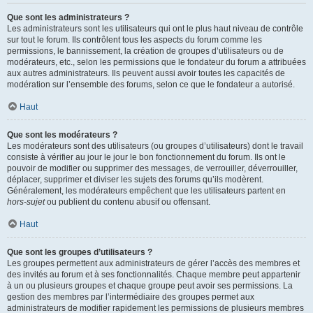
Que sont les administrateurs ?
Les administrateurs sont les utilisateurs qui ont le plus haut niveau de contrôle
sur tout le forum. Ils contrôlent tous les aspects du forum comme les
permissions, le bannissement, la création de groupes d’utilisateurs ou de
modérateurs, etc., selon les permissions que le fondateur du forum a attribuées
aux autres administrateurs. Ils peuvent aussi avoir toutes les capacités de
modération sur l’ensemble des forums, selon ce que le fondateur a autorisé.
Haut
Que sont les modérateurs ?
Les modérateurs sont des utilisateurs (ou groupes d’utilisateurs) dont le travail
consiste à vérifier au jour le jour le bon fonctionnement du forum. Ils ont le
pouvoir de modifier ou supprimer des messages, de verrouiller, déverrouiller,
déplacer, supprimer et diviser les sujets des forums qu’ils modèrent.
Généralement, les modérateurs empêchent que les utilisateurs partent en
hors-sujet
ou publient du contenu abusif ou offensant.
Haut
Que sont les groupes d’utilisateurs ?
Les groupes permettent aux administrateurs de gérer l’accès des membres et
des invités au forum et à ses fonctionnalités. Chaque membre peut appartenir
à un ou plusieurs groupes et chaque groupe peut avoir ses permissions. La
gestion des membres par l’intermédiaire des groupes permet aux
administrateurs de modifier rapidement les permissions de plusieurs membres