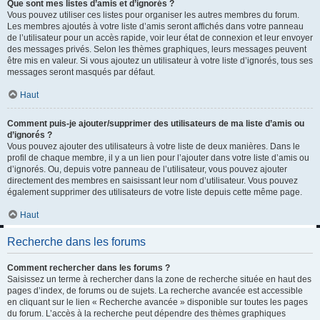
Que sont mes listes d’amis et d’ignorés ?
Vous pouvez utiliser ces listes pour organiser les autres membres du forum.
Les membres ajoutés à votre liste d’amis seront affichés dans votre panneau
de l’utilisateur pour un accès rapide, voir leur état de connexion et leur envoyer
des messages privés. Selon les thèmes graphiques, leurs messages peuvent
être mis en valeur. Si vous ajoutez un utilisateur à votre liste d’ignorés, tous ses
messages seront masqués par défaut.
Haut
Comment puis-je ajouter/supprimer des utilisateurs de ma liste d’amis ou
d’ignorés ?
Vous pouvez ajouter des utilisateurs à votre liste de deux manières. Dans le
profil de chaque membre, il y a un lien pour l’ajouter dans votre liste d’amis ou
d’ignorés. Ou, depuis votre panneau de l’utilisateur, vous pouvez ajouter
directement des membres en saisissant leur nom d’utilisateur. Vous pouvez
également supprimer des utilisateurs de votre liste depuis cette même page.
Haut
Recherche dans les forums
Comment rechercher dans les forums ?
Saisissez un terme à rechercher dans la zone de recherche située en haut des
pages d’index, de forums ou de sujets. La recherche avancée est accessible
en cliquant sur le lien « Recherche avancée » disponible sur toutes les pages
du forum. L’accès à la recherche peut dépendre des thèmes graphiques