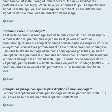
panneau de l’utilisateur (onglet
Préférences du forum --> Modifier les
préférences de message
). Par la suite, vous pourrez toujours empêcher une
signature d’être ajoutée à un message en décochant la case
Attacher ma
signature
dans le formulaire de rédaction de message.
Haut
Comment créer un sondage ?
Il est facile de créer un sondage, lors de la publication d’un nouveau sujet ou
la modification du premier message d’un sujet (si vous en avez les
permissions), cliquez sur l’onglet
Sondage
sous la partie message (si vous ne
le voyez pas, vous n’avez probablement pas le droit de créer des sondages).
Saisissez le titre du sondage et au moins deux options possibles, saisissez
une option par ligne dans le champ des réponses. Vous pouvez aussi indiquer
le nombre de réponses qu’un utilisateur peut choisir lors de son vote dans
« Option(s) par l’utilisateur », limiter la durée en jours du sondage (mettre « 0 »
pour une durée illimitée) et enfin permettre aux utilisateurs de modifier leur
vote.
Haut
Pourquoi ne puis-je pas ajouter plus d’options à mon sondage ?
Le nombre d’options maximum par sondage est défini par l’administrateur. Si
vous avez besoin d’indiquer plus d’options, contactez-le.
Haut