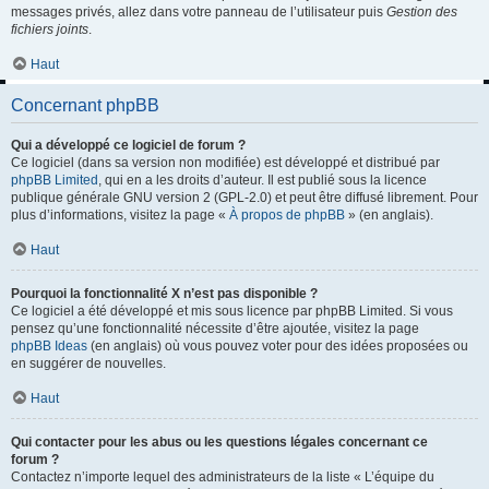
messages privés, allez dans votre panneau de l’utilisateur puis
Gestion des
fichiers joints
.
Haut
Concernant phpBB
Qui a développé ce logiciel de forum ?
Ce logiciel (dans sa version non modifiée) est développé et distribué par
phpBB Limited
, qui en a les droits d’auteur. Il est publié sous la licence
publique générale GNU version 2 (GPL-2.0) et peut être diffusé librement. Pour
plus d’informations, visitez la page «
À propos de phpBB
» (en anglais).
Haut
Pourquoi la fonctionnalité X n’est pas disponible ?
Ce logiciel a été développé et mis sous licence par phpBB Limited. Si vous
pensez qu’une fonctionnalité nécessite d’être ajoutée, visitez la page
phpBB Ideas
(en anglais) où vous pouvez voter pour des idées proposées ou
en suggérer de nouvelles.
Haut
Qui contacter pour les abus ou les questions légales concernant ce
forum ?
Contactez n’importe lequel des administrateurs de la liste « L’équipe du