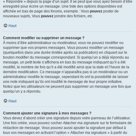
« Répondre » depuis la page d’un sujet. Il se peut que vous ayez besoin d’être
enregistré pour écrire un message. Une liste des options disponibles est
affichée en bas de page des forums, exemple : Vous
pouvez
poster de
nouveaux sujets, Vous
pouvez
joindre des fichiers, etc.
Haut
Comment modifier ou supprimer un message ?
À moins d’être administrateur ou modérateur, vous ne pouvez modifier ou
supprimer que vos propres messages. Vous pouvez modifier un message
(quelquefois dans une durée limitée après sa publication) en cliquant sur le
bouton
modifier
du message correspondant. Si quelqu’un a déjà répondu au
message, un petit texte s’affichera en bas du message indiquant qu’il a été
modifié, le nombre de fois qu’il a été modifié ainsi que la date et l’heure de la
dernière modification. Ce message n’apparaîtra pas si un modérateur ou un
administrateur modifie le message, cependant ils ont la possibilité de laisser
une note indiquant qu’ils ont modifié le message de leur propre initiative.
Notez que les utilisateurs ne peuvent pas supprimer un message une fois que
quelqu’un y a répondu.
Haut
Comment ajouter une signature à mes messages ?
Vous devez d’abord créer une signature depuis votre panneau de l’utilisateur.
Une fois créée, vous pouvez cocher
Attacher ma signature
sur le formulaire de
rédaction de message. Vous pouvez aussi ajouter la signature par défaut à
tous vos messages en activant l’option « Attacher ma signature » à partir du