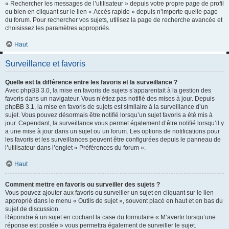
« Rechercher les messages de l’utilisateur » depuis votre propre page de profil
ou bien en cliquant sur le lien « Accès rapide » depuis n’importe quelle page
du forum. Pour rechercher vos sujets, utilisez la page de recherche avancée et
choisissez les paramètres appropriés.
Haut
Surveillance et favoris
Quelle est la différence entre les favoris et la surveillance ?
Avec phpBB 3.0, la mise en favoris de sujets s’apparentait à la gestion des
favoris dans un navigateur. Vous n’étiez pas notifié des mises à jour. Depuis
phpBB 3.1, la mise en favoris de sujets est similaire à la surveillance d’un
sujet. Vous pouvez désormais être notifié lorsqu’un sujet favoris a été mis à
jour. Cependant, la surveillance vous permet également d’être notifié lorsqu’il y
a une mise à jour dans un sujet ou un forum. Les options de notifications pour
les favoris et les surveillances peuvent être configurées depuis le panneau de
l’utilisateur dans l’onglet « Préférences du forum ».
Haut
Comment mettre en favoris ou surveiller des sujets ?
Vous pouvez ajouter aux favoris ou surveiller un sujet en cliquant sur le lien
approprié dans le menu « Outils de sujet », souvent placé en haut et en bas du
sujet de discussion.
Répondre à un sujet en cochant la case du formulaire « M’avertir lorsqu’une
réponse est postée » vous permettra également de surveiller le sujet.