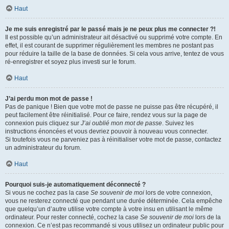
Haut
Je me suis enregistré par le passé mais je ne peux plus me connecter ?!
Il est possible qu’un administrateur ait désactivé ou supprimé votre compte. En
effet, il est courant de supprimer régulièrement les membres ne postant pas
pour réduire la taille de la base de données. Si cela vous arrive, tentez de vous
ré-enregistrer et soyez plus investi sur le forum.
Haut
J’ai perdu mon mot de passe !
Pas de panique ! Bien que votre mot de passe ne puisse pas être récupéré, il
peut facilement être réinitialisé. Pour ce faire, rendez vous sur la page de
connexion puis cliquez sur
J’ai oublié mon mot de passe
. Suivez les
instructions énoncées et vous devriez pouvoir à nouveau vous connecter.
Si toutefois vous ne parveniez pas à réinitialiser votre mot de passe, contactez
un administrateur du forum.
Haut
Pourquoi suis-je automatiquement déconnecté ?
Si vous ne cochez pas la case
Se souvenir de moi
lors de votre connexion,
vous ne resterez connecté que pendant une durée déterminée. Cela empêche
que quelqu’un d’autre utilise votre compte à votre insu en utilisant le même
ordinateur. Pour rester connecté, cochez la case
Se souvenir de moi
lors de la
connexion. Ce n’est pas recommandé si vous utilisez un ordinateur public pour