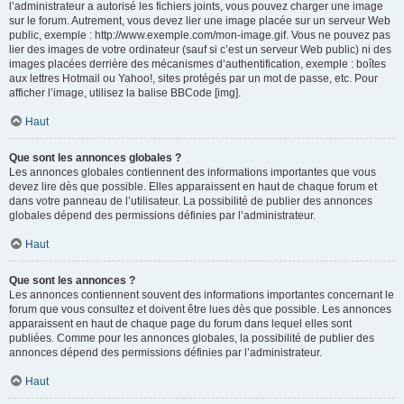
l’administrateur a autorisé les fichiers joints, vous pouvez charger une image
sur le forum. Autrement, vous devez lier une image placée sur un serveur Web
public, exemple : http://www.exemple.com/mon-image.gif. Vous ne pouvez pas
lier des images de votre ordinateur (sauf si c’est un serveur Web public) ni des
images placées derrière des mécanismes d’authentification, exemple : boîtes
aux lettres Hotmail ou Yahoo!, sites protégés par un mot de passe, etc. Pour
afficher l’image, utilisez la balise BBCode [img].
Haut
Que sont les annonces globales ?
Les annonces globales contiennent des informations importantes que vous
devez lire dès que possible. Elles apparaissent en haut de chaque forum et
dans votre panneau de l’utilisateur. La possibilité de publier des annonces
globales dépend des permissions définies par l’administrateur.
Haut
Que sont les annonces ?
Les annonces contiennent souvent des informations importantes concernant le
forum que vous consultez et doivent être lues dès que possible. Les annonces
apparaissent en haut de chaque page du forum dans lequel elles sont
publiées. Comme pour les annonces globales, la possibilité de publier des
annonces dépend des permissions définies par l’administrateur.
Haut