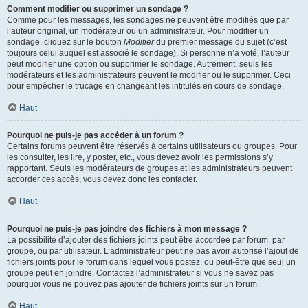
Comment modifier ou supprimer un sondage ?
Comme pour les messages, les sondages ne peuvent être modifiés que par
l’auteur original, un modérateur ou un administrateur. Pour modifier un
sondage, cliquez sur le bouton
Modifier
du premier message du sujet (c’est
toujours celui auquel est associé le sondage). Si personne n’a voté, l’auteur
peut modifier une option ou supprimer le sondage. Autrement, seuls les
modérateurs et les administrateurs peuvent le modifier ou le supprimer. Ceci
pour empêcher le trucage en changeant les intitulés en cours de sondage.
Haut
Pourquoi ne puis-je pas accéder à un forum ?
Certains forums peuvent être réservés à certains utilisateurs ou groupes. Pour
les consulter, les lire, y poster, etc., vous devez avoir les permissions s’y
rapportant. Seuls les modérateurs de groupes et les administrateurs peuvent
accorder ces accès, vous devez donc les contacter.
Haut
Pourquoi ne puis-je pas joindre des fichiers à mon message ?
La possibilité d’ajouter des fichiers joints peut être accordée par forum, par
groupe, ou par utilisateur. L’administrateur peut ne pas avoir autorisé l’ajout de
fichiers joints pour le forum dans lequel vous postez, ou peut-être que seul un
groupe peut en joindre. Contactez l’administrateur si vous ne savez pas
pourquoi vous ne pouvez pas ajouter de fichiers joints sur un forum.
Haut