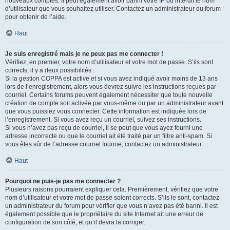
nouveaux comptes. Il peut également avoir banni votre IP ou interdit le nom
d’utilisateur que vous souhaitez utiliser. Contactez un administrateur du forum
pour obtenir de l’aide.
Haut
Je suis enregistré mais je ne peux pas me connecter !
Vérifiez, en premier, votre nom d’utilisateur et votre mot de passe. S’ils sont
corrects, il y a deux possibilités :
Si la gestion COPPA est active et si vous avez indiqué avoir moins de 13 ans
lors de l’enregistrement, alors vous devrez suivre les instructions reçues par
courriel. Certains forums peuvent également nécessiter que toute nouvelle
création de compte soit activée par vous-même ou par un administrateur avant
que vous puissiez vous connecter. Cette information est indiquée lors de
l’enregistrement. Si vous avez reçu un courriel, suivez ses instructions.
Si vous n’avez pas reçu de courriel, il se peut que vous ayez fourni une
adresse incorrecte ou que le courriel ait été traité par un filtre anti-spam. Si
vous êtes sûr de l’adresse courriel fournie, contactez un administrateur.
Haut
Pourquoi ne puis-je pas me connecter ?
Plusieurs raisons pourraient expliquer cela. Premièrement, vérifiez que votre
nom d’utilisateur et votre mot de passe soient corrects. S’ils le sont, contactez
un administrateur du forum pour vérifier que vous n’avez pas été banni. Il est
également possible que le propriétaire du site Internet ait une erreur de
configuration de son côté, et qu’il devra la corriger.