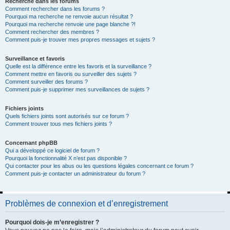
Recherche dans les forums
Comment rechercher dans les forums ?
Pourquoi ma recherche ne renvoie aucun résultat ?
Pourquoi ma recherche renvoie une page blanche ?!
Comment rechercher des membres ?
Comment puis-je trouver mes propres messages et sujets ?
Surveillance et favoris
Quelle est la différence entre les favoris et la surveillance ?
Comment mettre en favoris ou surveiller des sujets ?
Comment surveiller des forums ?
Comment puis-je supprimer mes surveillances de sujets ?
Fichiers joints
Quels fichiers joints sont autorisés sur ce forum ?
Comment trouver tous mes fichiers joints ?
Concernant phpBB
Qui a développé ce logiciel de forum ?
Pourquoi la fonctionnalité X n’est pas disponible ?
Qui contacter pour les abus ou les questions légales concernant ce forum ?
Comment puis-je contacter un administrateur du forum ?
Problèmes de connexion et d’enregistrement
Pourquoi dois-je m’enregistrer ?