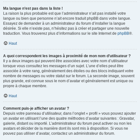
Ma langue n’est pas dans la liste !
La raison la plus probable est que l’administrateur n’ait pas installé votre
langue ou bien que personne n’ait encore traduit phpBB dans votre langue.
Essayez de demander à un administrateur du forum d’installer la langue
désirée. Si elle n’existe pas, n’hésitez pas à créer et partager une nouvelle
traduction. Vous trouverez plus d’informations sur le site Internet de
phpBB
®.
Haut
A quoi correspondent les images à proximité de mon nom d’utilisateur ?
Il y a deux images qui peuvent être associées avec votre nom d’utilisateur
lorsque vous consultez les messages d’un sujet. L’une d’elles peut être
associée à votre rang, généralement des étoiles ou des blocs indiquant votre
nombre de messages ou votre statut sur le forum. La seconde image, souvent
plus grande, est connue sous le nom d’avatar et généralement est unique ou
propre à chaque membre.
Haut
Comment puis-je afficher un avatar ?
Depuis votre panneau d’utilisateur, dans l’onglet « profil » vous pouvez ajouter
un avatar en utilisant l’une des quatre méthodes d’avatar suivantes : Gravatar,
galerie, distant ou importé. L’administrateur du forum peut activer ou non les
avatars et décider de la manière dont ils sont mis à disposition. Si vous ne
pouvez pas utiliser d’avatar, contactez un administrateur du forum.