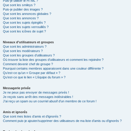
Puis-je utiliser le HTML ?
Que sont les smileys ?
Puis-je publier des images ?
Que sont les annonces globales ?
Que sont les annonces ?
Que sont les sujets épinglés ?
Que sont les sujets verrouillés ?
Que sont les icônes de sujet ?
Niveaux d’utilisateurs et groupes
Que sont les administrateurs ?
Que sont les modérateurs ?
Que sont les groupes d’utilisateurs ?
Où trouver la liste des groupes d’utilisateurs et comment les rejoindre ?
Comment devenir chef de groupe ?
Pourquoi certains membres apparaissent dans une couleur différente ?
Qu’est-ce qu’un « Groupe par défaut » ?
Qu’est-ce que le lien « L’équipe du forum » ?
Messagerie privée
Je ne peux pas envoyer de messages privés !
Je reçois sans arrêt des messages indésirables !
J’ai reçu un spam ou un courriel abusif d’un membre de ce forum !
Amis et ignorés
Que sont mes listes d’amis et d’ignorés ?
Comment puis-je ajouter/supprimer des utilisateurs de ma liste d’amis ou d’ignorés ?