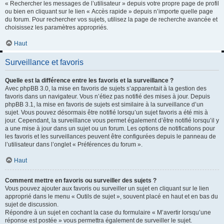
« Rechercher les messages de l’utilisateur » depuis votre propre page de profil
ou bien en cliquant sur le lien « Accès rapide » depuis n’importe quelle page
du forum. Pour rechercher vos sujets, utilisez la page de recherche avancée et
choisissez les paramètres appropriés.
Haut
Surveillance et favoris
Quelle est la différence entre les favoris et la surveillance ?
Avec phpBB 3.0, la mise en favoris de sujets s’apparentait à la gestion des
favoris dans un navigateur. Vous n’étiez pas notifié des mises à jour. Depuis
phpBB 3.1, la mise en favoris de sujets est similaire à la surveillance d’un
sujet. Vous pouvez désormais être notifié lorsqu’un sujet favoris a été mis à
jour. Cependant, la surveillance vous permet également d’être notifié lorsqu’il y
a une mise à jour dans un sujet ou un forum. Les options de notifications pour
les favoris et les surveillances peuvent être configurées depuis le panneau de
l’utilisateur dans l’onglet « Préférences du forum ».
Haut
Comment mettre en favoris ou surveiller des sujets ?
Vous pouvez ajouter aux favoris ou surveiller un sujet en cliquant sur le lien
approprié dans le menu « Outils de sujet », souvent placé en haut et en bas du
sujet de discussion.
Répondre à un sujet en cochant la case du formulaire « M’avertir lorsqu’une
réponse est postée » vous permettra également de surveiller le sujet.