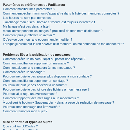
Paramètres et préférences de l’utilisateur
Comment modifier mes paramètres ?
Comment empêcher mon nom d’apparaître dans la liste des membres connectés ?
Les heures ne sont pas correctes !
J’ai changé mon fuseau horaire et l’heure est toujours incorrecte !
Ma langue n’est pas dans la liste !
A quoi correspondent les images à proximité de mon nom d’utilisateur ?
Comment puis-je afficher un avatar ?
Qu’est-ce que mon rang et comment le modifier ?
Lorsque je clique sur le lien
courriel
d’un membre, on me demande de me connecter !?
Problèmes liés à la publication de messages
Comment créer un nouveau sujet ou poster une réponse ?
Comment modifier ou supprimer un message ?
Comment ajouter une signature à mes messages ?
Comment créer un sondage ?
Pourquoi ne puis-je pas ajouter plus d’options à mon sondage ?
Comment modifier ou supprimer un sondage ?
Pourquoi ne puis-je pas accéder à un forum ?
Pourquoi ne puis-je pas joindre des fichiers à mon message ?
Pourquoi ai-je reçu un avertissement ?
Comment rapporter des messages à un modérateur ?
À quoi sert le bouton « Sauvegarder » dans la page de rédaction de message ?
Pourquoi mon message doit être validé ?
Comment remonter mon sujet ?
Mise en forme et types de sujets
Que sont les BBCodes ?