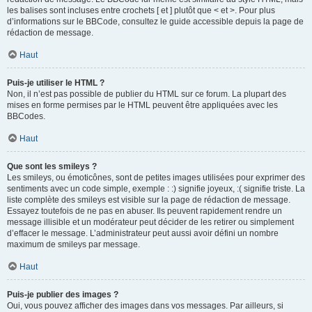
les balises sont incluses entre crochets [ et ] plutôt que < et >. Pour plus
d’informations sur le BBCode, consultez le guide accessible depuis la page de
rédaction de message.
Haut
Puis-je utiliser le HTML ?
Non, il n’est pas possible de publier du HTML sur ce forum. La plupart des
mises en forme permises par le HTML peuvent être appliquées avec les
BBCodes.
Haut
Que sont les smileys ?
Les smileys, ou émoticônes, sont de petites images utilisées pour exprimer des
sentiments avec un code simple, exemple : :) signifie joyeux, :( signifie triste. La
liste complète des smileys est visible sur la page de rédaction de message.
Essayez toutefois de ne pas en abuser. Ils peuvent rapidement rendre un
message illisible et un modérateur peut décider de les retirer ou simplement
d’effacer le message. L’administrateur peut aussi avoir défini un nombre
maximum de smileys par message.
Haut
Puis-je publier des images ?
Oui, vous pouvez afficher des images dans vos messages. Par ailleurs, si