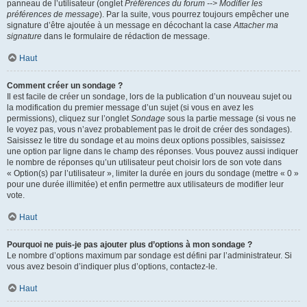
panneau de l’utilisateur (onglet
Préférences du forum --> Modifier les
préférences de message
). Par la suite, vous pourrez toujours empêcher une
signature d’être ajoutée à un message en décochant la case
Attacher ma
signature
dans le formulaire de rédaction de message.
Haut
Comment créer un sondage ?
Il est facile de créer un sondage, lors de la publication d’un nouveau sujet ou
la modification du premier message d’un sujet (si vous en avez les
permissions), cliquez sur l’onglet
Sondage
sous la partie message (si vous ne
le voyez pas, vous n’avez probablement pas le droit de créer des sondages).
Saisissez le titre du sondage et au moins deux options possibles, saisissez
une option par ligne dans le champ des réponses. Vous pouvez aussi indiquer
le nombre de réponses qu’un utilisateur peut choisir lors de son vote dans
« Option(s) par l’utilisateur », limiter la durée en jours du sondage (mettre « 0 »
pour une durée illimitée) et enfin permettre aux utilisateurs de modifier leur
vote.
Haut
Pourquoi ne puis-je pas ajouter plus d’options à mon sondage ?
Le nombre d’options maximum par sondage est défini par l’administrateur. Si
vous avez besoin d’indiquer plus d’options, contactez-le.
Haut