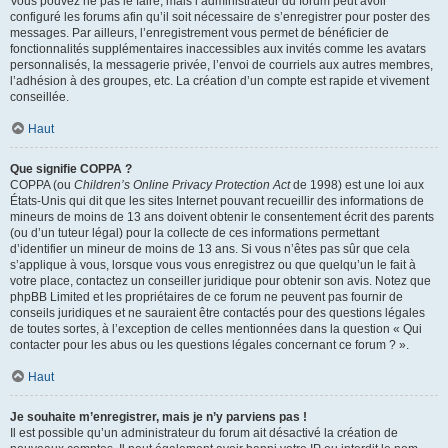
Vous pouvez ne pas le faire, mais l’administrateur du forum peut avoir
configuré les forums afin qu’il soit nécessaire de s’enregistrer pour poster des
messages. Par ailleurs, l’enregistrement vous permet de bénéficier de
fonctionnalités supplémentaires inaccessibles aux invités comme les avatars
personnalisés, la messagerie privée, l’envoi de courriels aux autres membres,
l’adhésion à des groupes, etc. La création d’un compte est rapide et vivement
conseillée.
Haut
Que signifie COPPA ?
COPPA (ou
Children’s Online Privacy Protection Act
de 1998) est une loi aux
États-Unis qui dit que les sites Internet pouvant recueillir des informations de
mineurs de moins de 13 ans doivent obtenir le consentement écrit des parents
(ou d’un tuteur légal) pour la collecte de ces informations permettant
d’identifier un mineur de moins de 13 ans. Si vous n’êtes pas sûr que cela
s’applique à vous, lorsque vous vous enregistrez ou que quelqu’un le fait à
votre place, contactez un conseiller juridique pour obtenir son avis. Notez que
phpBB Limited et les propriétaires de ce forum ne peuvent pas fournir de
conseils juridiques et ne sauraient être contactés pour des questions légales
de toutes sortes, à l’exception de celles mentionnées dans la question « Qui
contacter pour les abus ou les questions légales concernant ce forum ? ».
Haut
Je souhaite m’enregistrer, mais je n’y parviens pas !
Il est possible qu’un administrateur du forum ait désactivé la création de