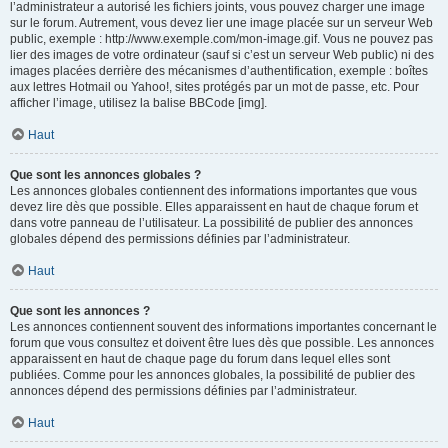
l’administrateur a autorisé les fichiers joints, vous pouvez charger une image
sur le forum. Autrement, vous devez lier une image placée sur un serveur Web
public, exemple : http://www.exemple.com/mon-image.gif. Vous ne pouvez pas
lier des images de votre ordinateur (sauf si c’est un serveur Web public) ni des
images placées derrière des mécanismes d’authentification, exemple : boîtes
aux lettres Hotmail ou Yahoo!, sites protégés par un mot de passe, etc. Pour
afficher l’image, utilisez la balise BBCode [img].
Haut
Que sont les annonces globales ?
Les annonces globales contiennent des informations importantes que vous
devez lire dès que possible. Elles apparaissent en haut de chaque forum et
dans votre panneau de l’utilisateur. La possibilité de publier des annonces
globales dépend des permissions définies par l’administrateur.
Haut
Que sont les annonces ?
Les annonces contiennent souvent des informations importantes concernant le
forum que vous consultez et doivent être lues dès que possible. Les annonces
apparaissent en haut de chaque page du forum dans lequel elles sont
publiées. Comme pour les annonces globales, la possibilité de publier des
annonces dépend des permissions définies par l’administrateur.
Haut