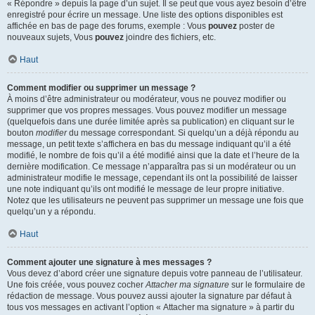
« Répondre » depuis la page d’un sujet. Il se peut que vous ayez besoin d’être
enregistré pour écrire un message. Une liste des options disponibles est
affichée en bas de page des forums, exemple : Vous
pouvez
poster de
nouveaux sujets, Vous
pouvez
joindre des fichiers, etc.
Haut
Comment modifier ou supprimer un message ?
À moins d’être administrateur ou modérateur, vous ne pouvez modifier ou
supprimer que vos propres messages. Vous pouvez modifier un message
(quelquefois dans une durée limitée après sa publication) en cliquant sur le
bouton
modifier
du message correspondant. Si quelqu’un a déjà répondu au
message, un petit texte s’affichera en bas du message indiquant qu’il a été
modifié, le nombre de fois qu’il a été modifié ainsi que la date et l’heure de la
dernière modification. Ce message n’apparaîtra pas si un modérateur ou un
administrateur modifie le message, cependant ils ont la possibilité de laisser
une note indiquant qu’ils ont modifié le message de leur propre initiative.
Notez que les utilisateurs ne peuvent pas supprimer un message une fois que
quelqu’un y a répondu.
Haut
Comment ajouter une signature à mes messages ?
Vous devez d’abord créer une signature depuis votre panneau de l’utilisateur.
Une fois créée, vous pouvez cocher
Attacher ma signature
sur le formulaire de
rédaction de message. Vous pouvez aussi ajouter la signature par défaut à
tous vos messages en activant l’option « Attacher ma signature » à partir du