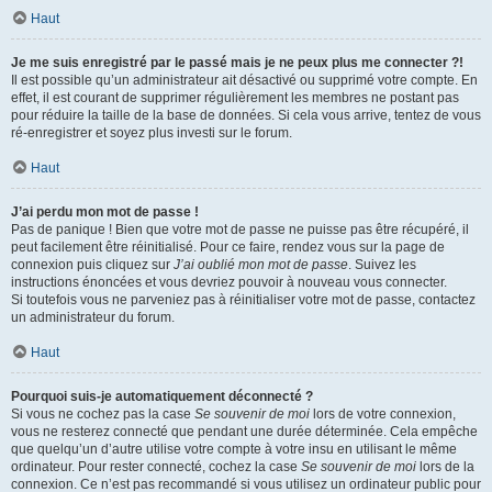
Haut
Je me suis enregistré par le passé mais je ne peux plus me connecter ?!
Il est possible qu’un administrateur ait désactivé ou supprimé votre compte. En
effet, il est courant de supprimer régulièrement les membres ne postant pas
pour réduire la taille de la base de données. Si cela vous arrive, tentez de vous
ré-enregistrer et soyez plus investi sur le forum.
Haut
J’ai perdu mon mot de passe !
Pas de panique ! Bien que votre mot de passe ne puisse pas être récupéré, il
peut facilement être réinitialisé. Pour ce faire, rendez vous sur la page de
connexion puis cliquez sur
J’ai oublié mon mot de passe
. Suivez les
instructions énoncées et vous devriez pouvoir à nouveau vous connecter.
Si toutefois vous ne parveniez pas à réinitialiser votre mot de passe, contactez
un administrateur du forum.
Haut
Pourquoi suis-je automatiquement déconnecté ?
Si vous ne cochez pas la case
Se souvenir de moi
lors de votre connexion,
vous ne resterez connecté que pendant une durée déterminée. Cela empêche
que quelqu’un d’autre utilise votre compte à votre insu en utilisant le même
ordinateur. Pour rester connecté, cochez la case
Se souvenir de moi
lors de la
connexion. Ce n’est pas recommandé si vous utilisez un ordinateur public pour