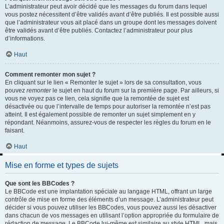
L’administrateur peut avoir décidé que les messages du forum dans lequel
vous postez nécessitent d’être validés avant d’être publiés. Il est possible aussi
que l’administrateur vous ait placé dans un groupe dont les messages doivent
être validés avant d’être publiés. Contactez l’administrateur pour plus
d’informations.
Haut
Comment remonter mon sujet ?
En cliquant sur le lien « Remonter le sujet » lors de sa consultation, vous
pouvez
remonter
le sujet en haut du forum sur la première page. Par ailleurs, si
vous ne voyez pas ce lien, cela signifie que la remontée de sujet est
désactivée ou que l’intervalle de temps pour autoriser la remontée n’est pas
atteint. Il est également possible de remonter un sujet simplement en y
répondant. Néanmoins, assurez-vous de respecter les règles du forum en le
faisant.
Haut
Mise en forme et types de sujets
Que sont les BBCodes ?
Le BBCode est une implantation spéciale au langage HTML, offrant un large
contrôle de mise en forme des éléments d’un message. L’administrateur peut
décider si vous pouvez utiliser les BBCodes, vous pouvez aussi les désactiver
dans chacun de vos messages en utilisant l’option appropriée du formulaire de
rédaction de message. Le BBCode lui-même est similaire au style HTML, mais