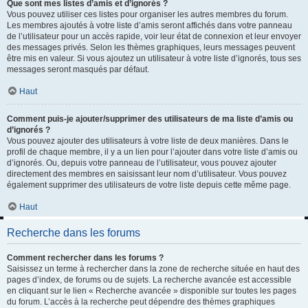
Que sont mes listes d’amis et d’ignorés ?
Vous pouvez utiliser ces listes pour organiser les autres membres du forum.
Les membres ajoutés à votre liste d’amis seront affichés dans votre panneau
de l’utilisateur pour un accès rapide, voir leur état de connexion et leur envoyer
des messages privés. Selon les thèmes graphiques, leurs messages peuvent
être mis en valeur. Si vous ajoutez un utilisateur à votre liste d’ignorés, tous ses
messages seront masqués par défaut.
Haut
Comment puis-je ajouter/supprimer des utilisateurs de ma liste d’amis ou
d’ignorés ?
Vous pouvez ajouter des utilisateurs à votre liste de deux manières. Dans le
profil de chaque membre, il y a un lien pour l’ajouter dans votre liste d’amis ou
d’ignorés. Ou, depuis votre panneau de l’utilisateur, vous pouvez ajouter
directement des membres en saisissant leur nom d’utilisateur. Vous pouvez
également supprimer des utilisateurs de votre liste depuis cette même page.
Haut
Recherche dans les forums
Comment rechercher dans les forums ?
Saisissez un terme à rechercher dans la zone de recherche située en haut des
pages d’index, de forums ou de sujets. La recherche avancée est accessible
en cliquant sur le lien « Recherche avancée » disponible sur toutes les pages
du forum. L’accès à la recherche peut dépendre des thèmes graphiques