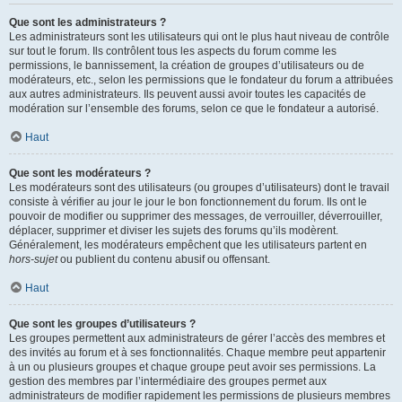
Que sont les administrateurs ?
Les administrateurs sont les utilisateurs qui ont le plus haut niveau de contrôle
sur tout le forum. Ils contrôlent tous les aspects du forum comme les
permissions, le bannissement, la création de groupes d’utilisateurs ou de
modérateurs, etc., selon les permissions que le fondateur du forum a attribuées
aux autres administrateurs. Ils peuvent aussi avoir toutes les capacités de
modération sur l’ensemble des forums, selon ce que le fondateur a autorisé.
Haut
Que sont les modérateurs ?
Les modérateurs sont des utilisateurs (ou groupes d’utilisateurs) dont le travail
consiste à vérifier au jour le jour le bon fonctionnement du forum. Ils ont le
pouvoir de modifier ou supprimer des messages, de verrouiller, déverrouiller,
déplacer, supprimer et diviser les sujets des forums qu’ils modèrent.
Généralement, les modérateurs empêchent que les utilisateurs partent en
hors-sujet
ou publient du contenu abusif ou offensant.
Haut
Que sont les groupes d’utilisateurs ?
Les groupes permettent aux administrateurs de gérer l’accès des membres et
des invités au forum et à ses fonctionnalités. Chaque membre peut appartenir
à un ou plusieurs groupes et chaque groupe peut avoir ses permissions. La
gestion des membres par l’intermédiaire des groupes permet aux
administrateurs de modifier rapidement les permissions de plusieurs membres