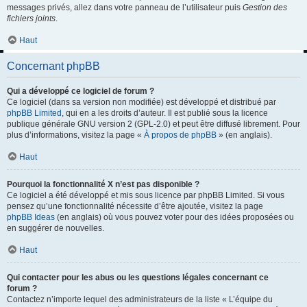
messages privés, allez dans votre panneau de l’utilisateur puis
Gestion des
fichiers joints
.
Haut
Concernant phpBB
Qui a développé ce logiciel de forum ?
Ce logiciel (dans sa version non modifiée) est développé et distribué par
phpBB Limited
, qui en a les droits d’auteur. Il est publié sous la licence
publique générale GNU version 2 (GPL-2.0) et peut être diffusé librement. Pour
plus d’informations, visitez la page «
À propos de phpBB
» (en anglais).
Haut
Pourquoi la fonctionnalité X n’est pas disponible ?
Ce logiciel a été développé et mis sous licence par phpBB Limited. Si vous
pensez qu’une fonctionnalité nécessite d’être ajoutée, visitez la page
phpBB Ideas
(en anglais) où vous pouvez voter pour des idées proposées ou
en suggérer de nouvelles.
Haut
Qui contacter pour les abus ou les questions légales concernant ce
forum ?
Contactez n’importe lequel des administrateurs de la liste « L’équipe du