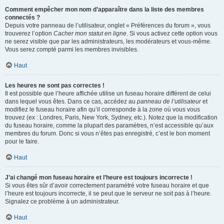
Comment empêcher mon nom d’apparaître dans la liste des membres
connectés ?
Depuis votre panneau de l’utilisateur, onglet « Préférences du forum », vous
trouverez l’option
Cacher mon statut en ligne
. Si vous activez cette option vous
ne serez visible que par les administrateurs, les modérateurs et vous-même.
Vous serez compté parmi les membres invisibles.
Haut
Les heures ne sont pas correctes !
Il est possible que l’heure affichée utilise un fuseau horaire différent de celui
dans lequel vous êtes. Dans ce cas, accédez au
panneau de l’utilisateur
et
modifiez le fuseau horaire afin qu’il corresponde à la zone où vous vous
trouvez (ex : Londres, Paris, New York, Sydney, etc.). Notez que la modification
du fuseau horaire, comme la plupart des paramètres, n’est accessible qu’aux
membres du forum. Donc si vous n’êtes pas enregistré, c’est le bon moment
pour le faire.
Haut
J’ai changé mon fuseau horaire et l’heure est toujours incorrecte !
Si vous êtes sûr d’avoir correctement paramétré votre fuseau horaire et que
l’heure est toujours incorrecte, il se peut que le serveur ne soit pas à l’heure.
Signalez ce problème à un administrateur.
Haut