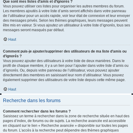
Que sont mes listes d’amis et d’ignorés ?
Vous pouvez utiliser ces listes pour organiser les autres membres du forum.
Les membres ajoutés à votre liste d’amis seront affichés dans votre panneau
de l’utilisateur pour un accès rapide, voir leur état de connexion et leur envoyer
des messages privés. Selon les thèmes graphiques, leurs messages peuvent
être mis en valeur. Si vous ajoutez un utilisateur à votre liste d’ignorés, tous ses
messages seront masqués par défaut.
Haut
Comment puis-je ajouter/supprimer des utilisateurs de ma liste d’amis ou
d’ignorés ?
Vous pouvez ajouter des utilisateurs à votre liste de deux manières. Dans le
profil de chaque membre, il y a un lien pour l’ajouter dans votre liste d’amis ou
d’ignorés. Ou, depuis votre panneau de l’utilisateur, vous pouvez ajouter
directement des membres en saisissant leur nom d’utilisateur. Vous pouvez
également supprimer des utilisateurs de votre liste depuis cette même page.
Haut
Recherche dans les forums
Comment rechercher dans les forums ?
Saisissez un terme à rechercher dans la zone de recherche située en haut des
pages d’index, de forums ou de sujets. La recherche avancée est accessible
en cliquant sur le lien « Recherche avancée » disponible sur toutes les pages
du forum. L’accès à la recherche peut dépendre des thèmes graphiques