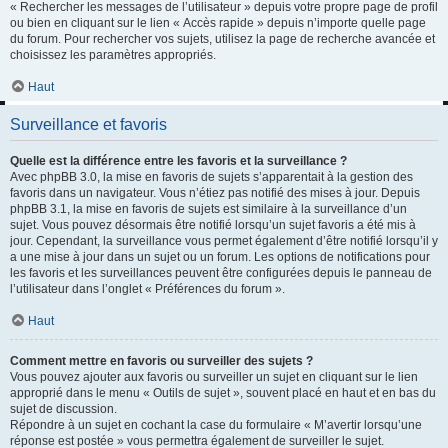
« Rechercher les messages de l’utilisateur » depuis votre propre page de profil
ou bien en cliquant sur le lien « Accès rapide » depuis n’importe quelle page
du forum. Pour rechercher vos sujets, utilisez la page de recherche avancée et
choisissez les paramètres appropriés.
Haut
Surveillance et favoris
Quelle est la différence entre les favoris et la surveillance ?
Avec phpBB 3.0, la mise en favoris de sujets s’apparentait à la gestion des
favoris dans un navigateur. Vous n’étiez pas notifié des mises à jour. Depuis
phpBB 3.1, la mise en favoris de sujets est similaire à la surveillance d’un
sujet. Vous pouvez désormais être notifié lorsqu’un sujet favoris a été mis à
jour. Cependant, la surveillance vous permet également d’être notifié lorsqu’il y
a une mise à jour dans un sujet ou un forum. Les options de notifications pour
les favoris et les surveillances peuvent être configurées depuis le panneau de
l’utilisateur dans l’onglet « Préférences du forum ».
Haut
Comment mettre en favoris ou surveiller des sujets ?
Vous pouvez ajouter aux favoris ou surveiller un sujet en cliquant sur le lien
approprié dans le menu « Outils de sujet », souvent placé en haut et en bas du
sujet de discussion.
Répondre à un sujet en cochant la case du formulaire « M’avertir lorsqu’une
réponse est postée » vous permettra également de surveiller le sujet.