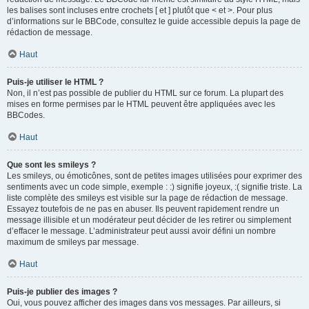
les balises sont incluses entre crochets [ et ] plutôt que < et >. Pour plus
d’informations sur le BBCode, consultez le guide accessible depuis la page de
rédaction de message.
Haut
Puis-je utiliser le HTML ?
Non, il n’est pas possible de publier du HTML sur ce forum. La plupart des
mises en forme permises par le HTML peuvent être appliquées avec les
BBCodes.
Haut
Que sont les smileys ?
Les smileys, ou émoticônes, sont de petites images utilisées pour exprimer des
sentiments avec un code simple, exemple : :) signifie joyeux, :( signifie triste. La
liste complète des smileys est visible sur la page de rédaction de message.
Essayez toutefois de ne pas en abuser. Ils peuvent rapidement rendre un
message illisible et un modérateur peut décider de les retirer ou simplement
d’effacer le message. L’administrateur peut aussi avoir défini un nombre
maximum de smileys par message.
Haut
Puis-je publier des images ?
Oui, vous pouvez afficher des images dans vos messages. Par ailleurs, si