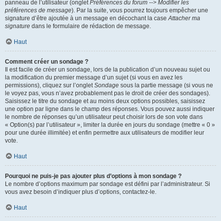
panneau de l’utilisateur (onglet
Préférences du forum --> Modifier les
préférences de message
). Par la suite, vous pourrez toujours empêcher une
signature d’être ajoutée à un message en décochant la case
Attacher ma
signature
dans le formulaire de rédaction de message.
Haut
Comment créer un sondage ?
Il est facile de créer un sondage, lors de la publication d’un nouveau sujet ou
la modification du premier message d’un sujet (si vous en avez les
permissions), cliquez sur l’onglet
Sondage
sous la partie message (si vous ne
le voyez pas, vous n’avez probablement pas le droit de créer des sondages).
Saisissez le titre du sondage et au moins deux options possibles, saisissez
une option par ligne dans le champ des réponses. Vous pouvez aussi indiquer
le nombre de réponses qu’un utilisateur peut choisir lors de son vote dans
« Option(s) par l’utilisateur », limiter la durée en jours du sondage (mettre « 0 »
pour une durée illimitée) et enfin permettre aux utilisateurs de modifier leur
vote.
Haut
Pourquoi ne puis-je pas ajouter plus d’options à mon sondage ?
Le nombre d’options maximum par sondage est défini par l’administrateur. Si
vous avez besoin d’indiquer plus d’options, contactez-le.
Haut