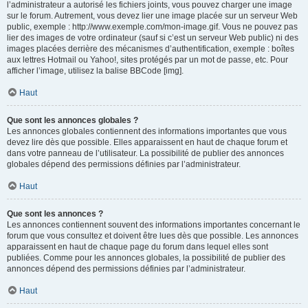
l’administrateur a autorisé les fichiers joints, vous pouvez charger une image
sur le forum. Autrement, vous devez lier une image placée sur un serveur Web
public, exemple : http://www.exemple.com/mon-image.gif. Vous ne pouvez pas
lier des images de votre ordinateur (sauf si c’est un serveur Web public) ni des
images placées derrière des mécanismes d’authentification, exemple : boîtes
aux lettres Hotmail ou Yahoo!, sites protégés par un mot de passe, etc. Pour
afficher l’image, utilisez la balise BBCode [img].
Haut
Que sont les annonces globales ?
Les annonces globales contiennent des informations importantes que vous
devez lire dès que possible. Elles apparaissent en haut de chaque forum et
dans votre panneau de l’utilisateur. La possibilité de publier des annonces
globales dépend des permissions définies par l’administrateur.
Haut
Que sont les annonces ?
Les annonces contiennent souvent des informations importantes concernant le
forum que vous consultez et doivent être lues dès que possible. Les annonces
apparaissent en haut de chaque page du forum dans lequel elles sont
publiées. Comme pour les annonces globales, la possibilité de publier des
annonces dépend des permissions définies par l’administrateur.
Haut