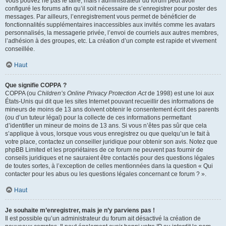
Vous pouvez ne pas le faire, mais l’administrateur du forum peut avoir
configuré les forums afin qu’il soit nécessaire de s’enregistrer pour poster des
messages. Par ailleurs, l’enregistrement vous permet de bénéficier de
fonctionnalités supplémentaires inaccessibles aux invités comme les avatars
personnalisés, la messagerie privée, l’envoi de courriels aux autres membres,
l’adhésion à des groupes, etc. La création d’un compte est rapide et vivement
conseillée.
Haut
Que signifie COPPA ?
COPPA (ou
Children’s Online Privacy Protection Act
de 1998) est une loi aux
États-Unis qui dit que les sites Internet pouvant recueillir des informations de
mineurs de moins de 13 ans doivent obtenir le consentement écrit des parents
(ou d’un tuteur légal) pour la collecte de ces informations permettant
d’identifier un mineur de moins de 13 ans. Si vous n’êtes pas sûr que cela
s’applique à vous, lorsque vous vous enregistrez ou que quelqu’un le fait à
votre place, contactez un conseiller juridique pour obtenir son avis. Notez que
phpBB Limited et les propriétaires de ce forum ne peuvent pas fournir de
conseils juridiques et ne sauraient être contactés pour des questions légales
de toutes sortes, à l’exception de celles mentionnées dans la question « Qui
contacter pour les abus ou les questions légales concernant ce forum ? ».
Haut
Je souhaite m’enregistrer, mais je n’y parviens pas !
Il est possible qu’un administrateur du forum ait désactivé la création de