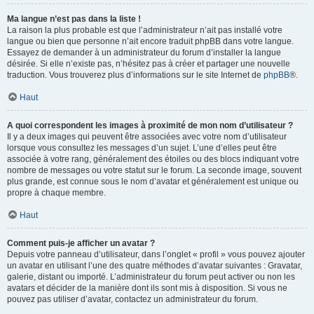
Ma langue n’est pas dans la liste !
La raison la plus probable est que l’administrateur n’ait pas installé votre
langue ou bien que personne n’ait encore traduit phpBB dans votre langue.
Essayez de demander à un administrateur du forum d’installer la langue
désirée. Si elle n’existe pas, n’hésitez pas à créer et partager une nouvelle
traduction. Vous trouverez plus d’informations sur le site Internet de
phpBB
®.
Haut
A quoi correspondent les images à proximité de mon nom d’utilisateur ?
Il y a deux images qui peuvent être associées avec votre nom d’utilisateur
lorsque vous consultez les messages d’un sujet. L’une d’elles peut être
associée à votre rang, généralement des étoiles ou des blocs indiquant votre
nombre de messages ou votre statut sur le forum. La seconde image, souvent
plus grande, est connue sous le nom d’avatar et généralement est unique ou
propre à chaque membre.
Haut
Comment puis-je afficher un avatar ?
Depuis votre panneau d’utilisateur, dans l’onglet « profil » vous pouvez ajouter
un avatar en utilisant l’une des quatre méthodes d’avatar suivantes : Gravatar,
galerie, distant ou importé. L’administrateur du forum peut activer ou non les
avatars et décider de la manière dont ils sont mis à disposition. Si vous ne
pouvez pas utiliser d’avatar, contactez un administrateur du forum.