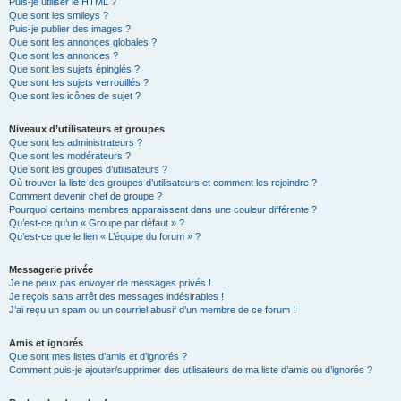
Puis-je utiliser le HTML ?
Que sont les smileys ?
Puis-je publier des images ?
Que sont les annonces globales ?
Que sont les annonces ?
Que sont les sujets épinglés ?
Que sont les sujets verrouillés ?
Que sont les icônes de sujet ?
Niveaux d’utilisateurs et groupes
Que sont les administrateurs ?
Que sont les modérateurs ?
Que sont les groupes d’utilisateurs ?
Où trouver la liste des groupes d’utilisateurs et comment les rejoindre ?
Comment devenir chef de groupe ?
Pourquoi certains membres apparaissent dans une couleur différente ?
Qu’est-ce qu’un « Groupe par défaut » ?
Qu’est-ce que le lien « L’équipe du forum » ?
Messagerie privée
Je ne peux pas envoyer de messages privés !
Je reçois sans arrêt des messages indésirables !
J’ai reçu un spam ou un courriel abusif d’un membre de ce forum !
Amis et ignorés
Que sont mes listes d’amis et d’ignorés ?
Comment puis-je ajouter/supprimer des utilisateurs de ma liste d’amis ou d’ignorés ?