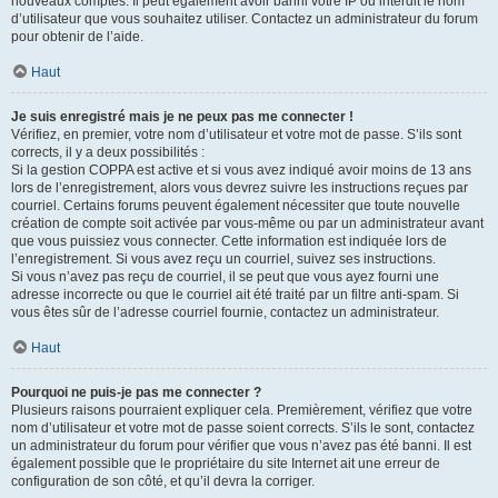
nouveaux comptes. Il peut également avoir banni votre IP ou interdit le nom
d’utilisateur que vous souhaitez utiliser. Contactez un administrateur du forum
pour obtenir de l’aide.
Haut
Je suis enregistré mais je ne peux pas me connecter !
Vérifiez, en premier, votre nom d’utilisateur et votre mot de passe. S’ils sont
corrects, il y a deux possibilités :
Si la gestion COPPA est active et si vous avez indiqué avoir moins de 13 ans
lors de l’enregistrement, alors vous devrez suivre les instructions reçues par
courriel. Certains forums peuvent également nécessiter que toute nouvelle
création de compte soit activée par vous-même ou par un administrateur avant
que vous puissiez vous connecter. Cette information est indiquée lors de
l’enregistrement. Si vous avez reçu un courriel, suivez ses instructions.
Si vous n’avez pas reçu de courriel, il se peut que vous ayez fourni une
adresse incorrecte ou que le courriel ait été traité par un filtre anti-spam. Si
vous êtes sûr de l’adresse courriel fournie, contactez un administrateur.
Haut
Pourquoi ne puis-je pas me connecter ?
Plusieurs raisons pourraient expliquer cela. Premièrement, vérifiez que votre
nom d’utilisateur et votre mot de passe soient corrects. S’ils le sont, contactez
un administrateur du forum pour vérifier que vous n’avez pas été banni. Il est
également possible que le propriétaire du site Internet ait une erreur de
configuration de son côté, et qu’il devra la corriger.