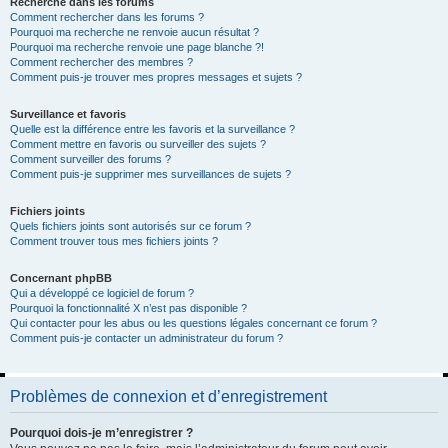
Recherche dans les forums
Comment rechercher dans les forums ?
Pourquoi ma recherche ne renvoie aucun résultat ?
Pourquoi ma recherche renvoie une page blanche ?!
Comment rechercher des membres ?
Comment puis-je trouver mes propres messages et sujets ?
Surveillance et favoris
Quelle est la différence entre les favoris et la surveillance ?
Comment mettre en favoris ou surveiller des sujets ?
Comment surveiller des forums ?
Comment puis-je supprimer mes surveillances de sujets ?
Fichiers joints
Quels fichiers joints sont autorisés sur ce forum ?
Comment trouver tous mes fichiers joints ?
Concernant phpBB
Qui a développé ce logiciel de forum ?
Pourquoi la fonctionnalité X n’est pas disponible ?
Qui contacter pour les abus ou les questions légales concernant ce forum ?
Comment puis-je contacter un administrateur du forum ?
Problèmes de connexion et d’enregistrement
Pourquoi dois-je m’enregistrer ?