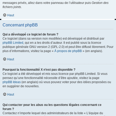
messages privés, allez dans votre panneau de l’utilisateur puis
Gestion des
fichiers joints
.
Haut
Concernant phpBB
Qui a développé ce logiciel de forum ?
Ce logiciel (dans sa version non modifiée) est développé et distribué par
phpBB Limited
, qui en a les droits d’auteur. Il est publié sous la licence
publique générale GNU version 2 (GPL-2.0) et peut être diffusé librement. Pour
plus d’informations, visitez la page «
À propos de phpBB
» (en anglais).
Haut
Pourquoi la fonctionnalité X n’est pas disponible ?
Ce logiciel a été développé et mis sous licence par phpBB Limited. Si vous
pensez qu’une fonctionnalité nécessite d’être ajoutée, visitez la page
phpBB Ideas
(en anglais) où vous pouvez voter pour des idées proposées ou
en suggérer de nouvelles.
Haut
Qui contacter pour les abus ou les questions légales concernant ce
forum ?
Contactez n’importe lequel des administrateurs de la liste « L’équipe du