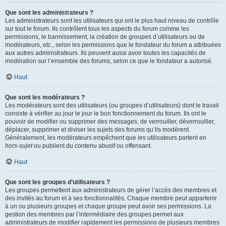
Que sont les administrateurs ?
Les administrateurs sont les utilisateurs qui ont le plus haut niveau de contrôle
sur tout le forum. Ils contrôlent tous les aspects du forum comme les
permissions, le bannissement, la création de groupes d’utilisateurs ou de
modérateurs, etc., selon les permissions que le fondateur du forum a attribuées
aux autres administrateurs. Ils peuvent aussi avoir toutes les capacités de
modération sur l’ensemble des forums, selon ce que le fondateur a autorisé.
Haut
Que sont les modérateurs ?
Les modérateurs sont des utilisateurs (ou groupes d’utilisateurs) dont le travail
consiste à vérifier au jour le jour le bon fonctionnement du forum. Ils ont le
pouvoir de modifier ou supprimer des messages, de verrouiller, déverrouiller,
déplacer, supprimer et diviser les sujets des forums qu’ils modèrent.
Généralement, les modérateurs empêchent que les utilisateurs partent en
hors-sujet
ou publient du contenu abusif ou offensant.
Haut
Que sont les groupes d’utilisateurs ?
Les groupes permettent aux administrateurs de gérer l’accès des membres et
des invités au forum et à ses fonctionnalités. Chaque membre peut appartenir
à un ou plusieurs groupes et chaque groupe peut avoir ses permissions. La
gestion des membres par l’intermédiaire des groupes permet aux
administrateurs de modifier rapidement les permissions de plusieurs membres