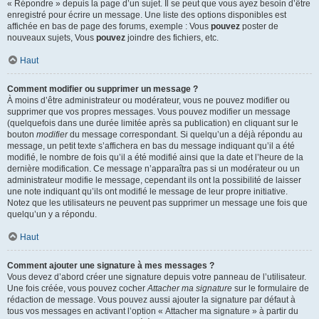
« Répondre » depuis la page d’un sujet. Il se peut que vous ayez besoin d’être
enregistré pour écrire un message. Une liste des options disponibles est
affichée en bas de page des forums, exemple : Vous
pouvez
poster de
nouveaux sujets, Vous
pouvez
joindre des fichiers, etc.
Haut
Comment modifier ou supprimer un message ?
À moins d’être administrateur ou modérateur, vous ne pouvez modifier ou
supprimer que vos propres messages. Vous pouvez modifier un message
(quelquefois dans une durée limitée après sa publication) en cliquant sur le
bouton
modifier
du message correspondant. Si quelqu’un a déjà répondu au
message, un petit texte s’affichera en bas du message indiquant qu’il a été
modifié, le nombre de fois qu’il a été modifié ainsi que la date et l’heure de la
dernière modification. Ce message n’apparaîtra pas si un modérateur ou un
administrateur modifie le message, cependant ils ont la possibilité de laisser
une note indiquant qu’ils ont modifié le message de leur propre initiative.
Notez que les utilisateurs ne peuvent pas supprimer un message une fois que
quelqu’un y a répondu.
Haut
Comment ajouter une signature à mes messages ?
Vous devez d’abord créer une signature depuis votre panneau de l’utilisateur.
Une fois créée, vous pouvez cocher
Attacher ma signature
sur le formulaire de
rédaction de message. Vous pouvez aussi ajouter la signature par défaut à
tous vos messages en activant l’option « Attacher ma signature » à partir du