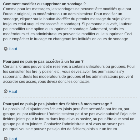
Comment modifier ou supprimer un sondage ?
Comme pour les messages, les sondages ne peuvent être modifiés que par
l’auteur original, un modérateur ou un administrateur. Pour modifier un
sondage, cliquez sur le bouton
Modifier
du premier message du sujet (c’est
toujours celui auquel est associé le sondage). Si personne n’a voté, l’auteur
peut modifier une option ou supprimer le sondage. Autrement, seuls les
modérateurs et les administrateurs peuvent le modifier ou le supprimer. Ceci
pour empêcher le trucage en changeant les intitulés en cours de sondage.
Haut
Pourquoi ne puis-je pas accéder à un forum ?
Certains forums peuvent être réservés à certains utilisateurs ou groupes. Pour
les consulter, les lire, y poster, etc., vous devez avoir les permissions s’y
rapportant. Seuls les modérateurs de groupes et les administrateurs peuvent
accorder ces accès, vous devez donc les contacter.
Haut
Pourquoi ne puis-je pas joindre des fichiers à mon message ?
La possibilité d’ajouter des fichiers joints peut être accordée par forum, par
groupe, ou par utilisateur. L’administrateur peut ne pas avoir autorisé l’ajout de
fichiers joints pour le forum dans lequel vous postez, ou peut-être que seul un
groupe peut en joindre. Contactez l’administrateur si vous ne savez pas
pourquoi vous ne pouvez pas ajouter de fichiers joints sur un forum.
Haut