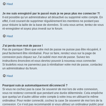
Haut
Je me suis enregistré par le passé mais je ne peux plus me connecter ?!
Il est possible qu’un administrateur ait désactivé ou supprimé votre compte. En
effet, il est courant de supprimer régulièrement les membres ne postant pas
pour réduire la taille de la base de données. Si cela vous arrive, tentez de vous
ré-enregistrer et soyez plus investi sur le forum.
Haut
J’ai perdu mon mot de passe !
Pas de panique ! Bien que votre mot de passe ne puisse pas être récupéré, il
peut facilement être réinitialisé. Pour ce faire, rendez vous sur la page de
connexion puis cliquez sur
J’ai oublié mon mot de passe
. Suivez les
instructions énoncées et vous devriez pouvoir à nouveau vous connecter.
Si toutefois vous ne parveniez pas à réinitialiser votre mot de passe, contactez
un administrateur du forum.
Haut
Pourquoi suis-je automatiquement déconnecté ?
Si vous ne cochez pas la case
Se souvenir de moi
lors de votre connexion,
vous ne resterez connecté que pendant une durée déterminée. Cela empêche
que quelqu’un d’autre utilise votre compte à votre insu en utilisant le même
ordinateur. Pour rester connecté, cochez la case
Se souvenir de moi
lors de la
connexion. Ce n’est pas recommandé si vous utilisez un ordinateur public pour