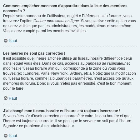
Comment empêcher mon nom d’apparaître dans la liste des membres
connectés ?
Depuis votre panneau de l’utilisateur, onglet « Préférences du forum », vous
trouverez l’option
Cacher mon statut en ligne
. Si vous activez cette option vous
ne serez visible que par les administrateurs, les modérateurs et vous-même.
Vous serez compté parmi les membres invisibles.
Haut
Les heures ne sont pas correctes !
Il est possible que l’heure affichée utilise un fuseau horaire différent de celui
dans lequel vous êtes. Dans ce cas, accédez au
panneau de l’utilisateur
et
modifiez le fuseau horaire afin qu’il corresponde à la zone où vous vous
trouvez (ex : Londres, Paris, New York, Sydney, etc.). Notez que la modification
du fuseau horaire, comme la plupart des paramètres, n’est accessible qu’aux
membres du forum. Donc si vous n’êtes pas enregistré, c’est le bon moment
pour le faire.
Haut
J’ai changé mon fuseau horaire et l’heure est toujours incorrecte !
Si vous êtes sûr d’avoir correctement paramétré votre fuseau horaire et que
l’heure est toujours incorrecte, il se peut que le serveur ne soit pas à l’heure.
Signalez ce problème à un administrateur.
Haut