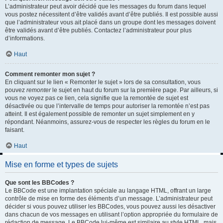
L’administrateur peut avoir décidé que les messages du forum dans lequel
vous postez nécessitent d’être validés avant d’être publiés. Il est possible aussi
que l’administrateur vous ait placé dans un groupe dont les messages doivent
être validés avant d’être publiés. Contactez l’administrateur pour plus
d’informations.
Haut
Comment remonter mon sujet ?
En cliquant sur le lien « Remonter le sujet » lors de sa consultation, vous
pouvez
remonter
le sujet en haut du forum sur la première page. Par ailleurs, si
vous ne voyez pas ce lien, cela signifie que la remontée de sujet est
désactivée ou que l’intervalle de temps pour autoriser la remontée n’est pas
atteint. Il est également possible de remonter un sujet simplement en y
répondant. Néanmoins, assurez-vous de respecter les règles du forum en le
faisant.
Haut
Mise en forme et types de sujets
Que sont les BBCodes ?
Le BBCode est une implantation spéciale au langage HTML, offrant un large
contrôle de mise en forme des éléments d’un message. L’administrateur peut
décider si vous pouvez utiliser les BBCodes, vous pouvez aussi les désactiver
dans chacun de vos messages en utilisant l’option appropriée du formulaire de
rédaction de message. Le BBCode lui-même est similaire au style HTML, mais