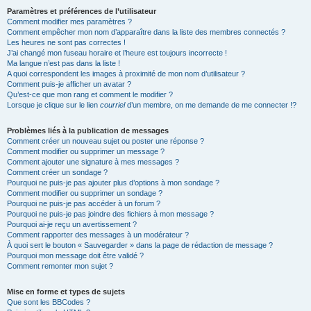
Paramètres et préférences de l’utilisateur
Comment modifier mes paramètres ?
Comment empêcher mon nom d’apparaître dans la liste des membres connectés ?
Les heures ne sont pas correctes !
J’ai changé mon fuseau horaire et l’heure est toujours incorrecte !
Ma langue n’est pas dans la liste !
A quoi correspondent les images à proximité de mon nom d’utilisateur ?
Comment puis-je afficher un avatar ?
Qu’est-ce que mon rang et comment le modifier ?
Lorsque je clique sur le lien
courriel
d’un membre, on me demande de me connecter !?
Problèmes liés à la publication de messages
Comment créer un nouveau sujet ou poster une réponse ?
Comment modifier ou supprimer un message ?
Comment ajouter une signature à mes messages ?
Comment créer un sondage ?
Pourquoi ne puis-je pas ajouter plus d’options à mon sondage ?
Comment modifier ou supprimer un sondage ?
Pourquoi ne puis-je pas accéder à un forum ?
Pourquoi ne puis-je pas joindre des fichiers à mon message ?
Pourquoi ai-je reçu un avertissement ?
Comment rapporter des messages à un modérateur ?
À quoi sert le bouton « Sauvegarder » dans la page de rédaction de message ?
Pourquoi mon message doit être validé ?
Comment remonter mon sujet ?
Mise en forme et types de sujets
Que sont les BBCodes ?