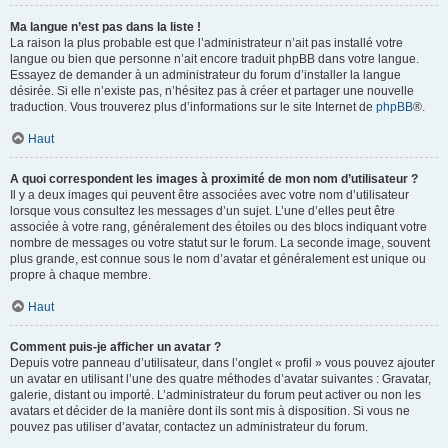
Ma langue n’est pas dans la liste !
La raison la plus probable est que l’administrateur n’ait pas installé votre
langue ou bien que personne n’ait encore traduit phpBB dans votre langue.
Essayez de demander à un administrateur du forum d’installer la langue
désirée. Si elle n’existe pas, n’hésitez pas à créer et partager une nouvelle
traduction. Vous trouverez plus d’informations sur le site Internet de
phpBB
®.
Haut
A quoi correspondent les images à proximité de mon nom d’utilisateur ?
Il y a deux images qui peuvent être associées avec votre nom d’utilisateur
lorsque vous consultez les messages d’un sujet. L’une d’elles peut être
associée à votre rang, généralement des étoiles ou des blocs indiquant votre
nombre de messages ou votre statut sur le forum. La seconde image, souvent
plus grande, est connue sous le nom d’avatar et généralement est unique ou
propre à chaque membre.
Haut
Comment puis-je afficher un avatar ?
Depuis votre panneau d’utilisateur, dans l’onglet « profil » vous pouvez ajouter
un avatar en utilisant l’une des quatre méthodes d’avatar suivantes : Gravatar,
galerie, distant ou importé. L’administrateur du forum peut activer ou non les
avatars et décider de la manière dont ils sont mis à disposition. Si vous ne
pouvez pas utiliser d’avatar, contactez un administrateur du forum.