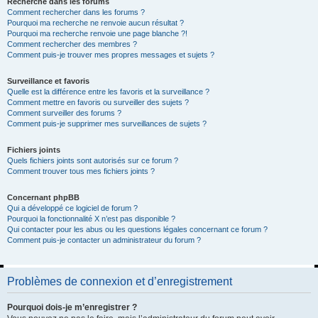
Recherche dans les forums
Comment rechercher dans les forums ?
Pourquoi ma recherche ne renvoie aucun résultat ?
Pourquoi ma recherche renvoie une page blanche ?!
Comment rechercher des membres ?
Comment puis-je trouver mes propres messages et sujets ?
Surveillance et favoris
Quelle est la différence entre les favoris et la surveillance ?
Comment mettre en favoris ou surveiller des sujets ?
Comment surveiller des forums ?
Comment puis-je supprimer mes surveillances de sujets ?
Fichiers joints
Quels fichiers joints sont autorisés sur ce forum ?
Comment trouver tous mes fichiers joints ?
Concernant phpBB
Qui a développé ce logiciel de forum ?
Pourquoi la fonctionnalité X n’est pas disponible ?
Qui contacter pour les abus ou les questions légales concernant ce forum ?
Comment puis-je contacter un administrateur du forum ?
Problèmes de connexion et d’enregistrement
Pourquoi dois-je m’enregistrer ?