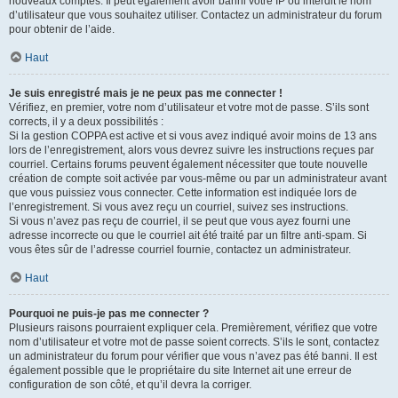
nouveaux comptes. Il peut également avoir banni votre IP ou interdit le nom
d’utilisateur que vous souhaitez utiliser. Contactez un administrateur du forum
pour obtenir de l’aide.
Haut
Je suis enregistré mais je ne peux pas me connecter !
Vérifiez, en premier, votre nom d’utilisateur et votre mot de passe. S’ils sont
corrects, il y a deux possibilités :
Si la gestion COPPA est active et si vous avez indiqué avoir moins de 13 ans
lors de l’enregistrement, alors vous devrez suivre les instructions reçues par
courriel. Certains forums peuvent également nécessiter que toute nouvelle
création de compte soit activée par vous-même ou par un administrateur avant
que vous puissiez vous connecter. Cette information est indiquée lors de
l’enregistrement. Si vous avez reçu un courriel, suivez ses instructions.
Si vous n’avez pas reçu de courriel, il se peut que vous ayez fourni une
adresse incorrecte ou que le courriel ait été traité par un filtre anti-spam. Si
vous êtes sûr de l’adresse courriel fournie, contactez un administrateur.
Haut
Pourquoi ne puis-je pas me connecter ?
Plusieurs raisons pourraient expliquer cela. Premièrement, vérifiez que votre
nom d’utilisateur et votre mot de passe soient corrects. S’ils le sont, contactez
un administrateur du forum pour vérifier que vous n’avez pas été banni. Il est
également possible que le propriétaire du site Internet ait une erreur de
configuration de son côté, et qu’il devra la corriger.