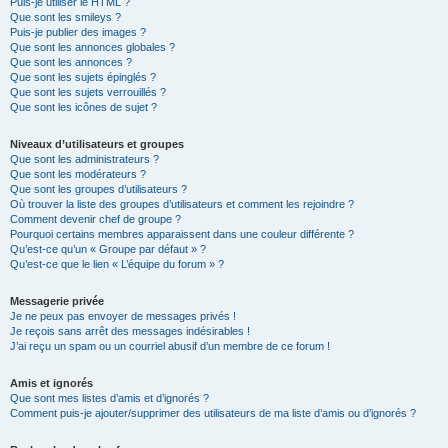
Puis-je utiliser le HTML ?
Que sont les smileys ?
Puis-je publier des images ?
Que sont les annonces globales ?
Que sont les annonces ?
Que sont les sujets épinglés ?
Que sont les sujets verrouillés ?
Que sont les icônes de sujet ?
Niveaux d’utilisateurs et groupes
Que sont les administrateurs ?
Que sont les modérateurs ?
Que sont les groupes d’utilisateurs ?
Où trouver la liste des groupes d’utilisateurs et comment les rejoindre ?
Comment devenir chef de groupe ?
Pourquoi certains membres apparaissent dans une couleur différente ?
Qu’est-ce qu’un « Groupe par défaut » ?
Qu’est-ce que le lien « L’équipe du forum » ?
Messagerie privée
Je ne peux pas envoyer de messages privés !
Je reçois sans arrêt des messages indésirables !
J’ai reçu un spam ou un courriel abusif d’un membre de ce forum !
Amis et ignorés
Que sont mes listes d’amis et d’ignorés ?
Comment puis-je ajouter/supprimer des utilisateurs de ma liste d’amis ou d’ignorés ?