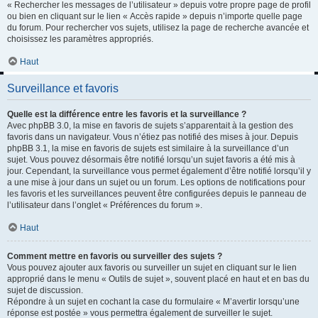
« Rechercher les messages de l’utilisateur » depuis votre propre page de profil
ou bien en cliquant sur le lien « Accès rapide » depuis n’importe quelle page
du forum. Pour rechercher vos sujets, utilisez la page de recherche avancée et
choisissez les paramètres appropriés.
Haut
Surveillance et favoris
Quelle est la différence entre les favoris et la surveillance ?
Avec phpBB 3.0, la mise en favoris de sujets s’apparentait à la gestion des
favoris dans un navigateur. Vous n’étiez pas notifié des mises à jour. Depuis
phpBB 3.1, la mise en favoris de sujets est similaire à la surveillance d’un
sujet. Vous pouvez désormais être notifié lorsqu’un sujet favoris a été mis à
jour. Cependant, la surveillance vous permet également d’être notifié lorsqu’il y
a une mise à jour dans un sujet ou un forum. Les options de notifications pour
les favoris et les surveillances peuvent être configurées depuis le panneau de
l’utilisateur dans l’onglet « Préférences du forum ».
Haut
Comment mettre en favoris ou surveiller des sujets ?
Vous pouvez ajouter aux favoris ou surveiller un sujet en cliquant sur le lien
approprié dans le menu « Outils de sujet », souvent placé en haut et en bas du
sujet de discussion.
Répondre à un sujet en cochant la case du formulaire « M’avertir lorsqu’une
réponse est postée » vous permettra également de surveiller le sujet.