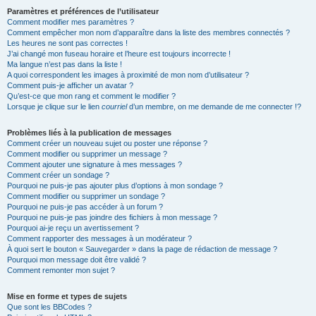
Paramètres et préférences de l’utilisateur
Comment modifier mes paramètres ?
Comment empêcher mon nom d’apparaître dans la liste des membres connectés ?
Les heures ne sont pas correctes !
J’ai changé mon fuseau horaire et l’heure est toujours incorrecte !
Ma langue n’est pas dans la liste !
A quoi correspondent les images à proximité de mon nom d’utilisateur ?
Comment puis-je afficher un avatar ?
Qu’est-ce que mon rang et comment le modifier ?
Lorsque je clique sur le lien
courriel
d’un membre, on me demande de me connecter !?
Problèmes liés à la publication de messages
Comment créer un nouveau sujet ou poster une réponse ?
Comment modifier ou supprimer un message ?
Comment ajouter une signature à mes messages ?
Comment créer un sondage ?
Pourquoi ne puis-je pas ajouter plus d’options à mon sondage ?
Comment modifier ou supprimer un sondage ?
Pourquoi ne puis-je pas accéder à un forum ?
Pourquoi ne puis-je pas joindre des fichiers à mon message ?
Pourquoi ai-je reçu un avertissement ?
Comment rapporter des messages à un modérateur ?
À quoi sert le bouton « Sauvegarder » dans la page de rédaction de message ?
Pourquoi mon message doit être validé ?
Comment remonter mon sujet ?
Mise en forme et types de sujets
Que sont les BBCodes ?