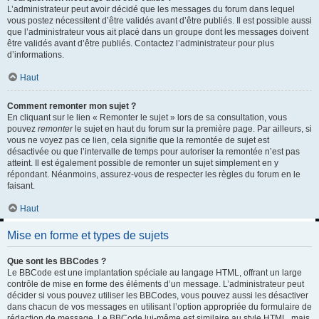
L’administrateur peut avoir décidé que les messages du forum dans lequel
vous postez nécessitent d’être validés avant d’être publiés. Il est possible aussi
que l’administrateur vous ait placé dans un groupe dont les messages doivent
être validés avant d’être publiés. Contactez l’administrateur pour plus
d’informations.
Haut
Comment remonter mon sujet ?
En cliquant sur le lien « Remonter le sujet » lors de sa consultation, vous
pouvez
remonter
le sujet en haut du forum sur la première page. Par ailleurs, si
vous ne voyez pas ce lien, cela signifie que la remontée de sujet est
désactivée ou que l’intervalle de temps pour autoriser la remontée n’est pas
atteint. Il est également possible de remonter un sujet simplement en y
répondant. Néanmoins, assurez-vous de respecter les règles du forum en le
faisant.
Haut
Mise en forme et types de sujets
Que sont les BBCodes ?
Le BBCode est une implantation spéciale au langage HTML, offrant un large
contrôle de mise en forme des éléments d’un message. L’administrateur peut
décider si vous pouvez utiliser les BBCodes, vous pouvez aussi les désactiver
dans chacun de vos messages en utilisant l’option appropriée du formulaire de
rédaction de message. Le BBCode lui-même est similaire au style HTML, mais