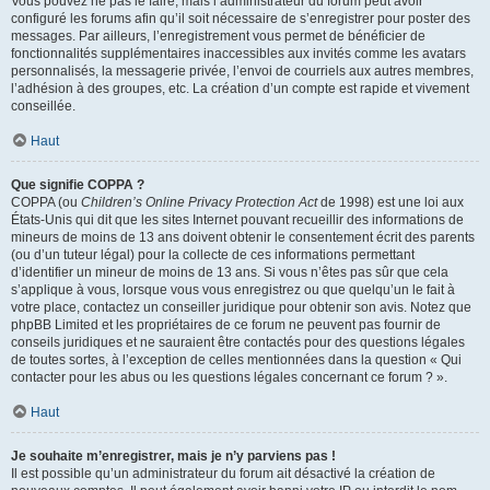
Vous pouvez ne pas le faire, mais l’administrateur du forum peut avoir
configuré les forums afin qu’il soit nécessaire de s’enregistrer pour poster des
messages. Par ailleurs, l’enregistrement vous permet de bénéficier de
fonctionnalités supplémentaires inaccessibles aux invités comme les avatars
personnalisés, la messagerie privée, l’envoi de courriels aux autres membres,
l’adhésion à des groupes, etc. La création d’un compte est rapide et vivement
conseillée.
Haut
Que signifie COPPA ?
COPPA (ou
Children’s Online Privacy Protection Act
de 1998) est une loi aux
États-Unis qui dit que les sites Internet pouvant recueillir des informations de
mineurs de moins de 13 ans doivent obtenir le consentement écrit des parents
(ou d’un tuteur légal) pour la collecte de ces informations permettant
d’identifier un mineur de moins de 13 ans. Si vous n’êtes pas sûr que cela
s’applique à vous, lorsque vous vous enregistrez ou que quelqu’un le fait à
votre place, contactez un conseiller juridique pour obtenir son avis. Notez que
phpBB Limited et les propriétaires de ce forum ne peuvent pas fournir de
conseils juridiques et ne sauraient être contactés pour des questions légales
de toutes sortes, à l’exception de celles mentionnées dans la question « Qui
contacter pour les abus ou les questions légales concernant ce forum ? ».
Haut
Je souhaite m’enregistrer, mais je n’y parviens pas !
Il est possible qu’un administrateur du forum ait désactivé la création de