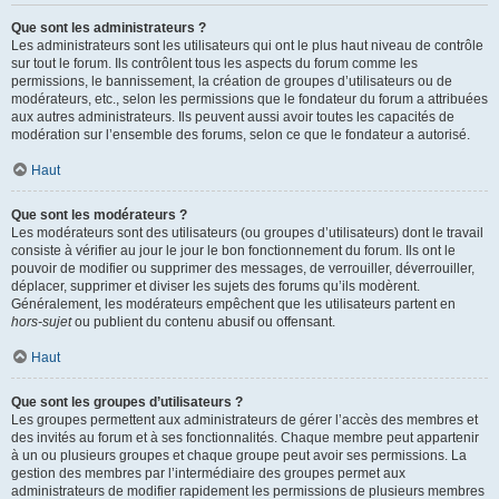
Que sont les administrateurs ?
Les administrateurs sont les utilisateurs qui ont le plus haut niveau de contrôle
sur tout le forum. Ils contrôlent tous les aspects du forum comme les
permissions, le bannissement, la création de groupes d’utilisateurs ou de
modérateurs, etc., selon les permissions que le fondateur du forum a attribuées
aux autres administrateurs. Ils peuvent aussi avoir toutes les capacités de
modération sur l’ensemble des forums, selon ce que le fondateur a autorisé.
Haut
Que sont les modérateurs ?
Les modérateurs sont des utilisateurs (ou groupes d’utilisateurs) dont le travail
consiste à vérifier au jour le jour le bon fonctionnement du forum. Ils ont le
pouvoir de modifier ou supprimer des messages, de verrouiller, déverrouiller,
déplacer, supprimer et diviser les sujets des forums qu’ils modèrent.
Généralement, les modérateurs empêchent que les utilisateurs partent en
hors-sujet
ou publient du contenu abusif ou offensant.
Haut
Que sont les groupes d’utilisateurs ?
Les groupes permettent aux administrateurs de gérer l’accès des membres et
des invités au forum et à ses fonctionnalités. Chaque membre peut appartenir
à un ou plusieurs groupes et chaque groupe peut avoir ses permissions. La
gestion des membres par l’intermédiaire des groupes permet aux
administrateurs de modifier rapidement les permissions de plusieurs membres