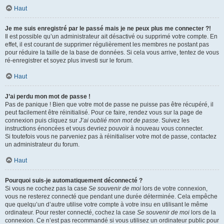
Haut
Je me suis enregistré par le passé mais je ne peux plus me connecter ?!
Il est possible qu’un administrateur ait désactivé ou supprimé votre compte. En
effet, il est courant de supprimer régulièrement les membres ne postant pas
pour réduire la taille de la base de données. Si cela vous arrive, tentez de vous
ré-enregistrer et soyez plus investi sur le forum.
Haut
J’ai perdu mon mot de passe !
Pas de panique ! Bien que votre mot de passe ne puisse pas être récupéré, il
peut facilement être réinitialisé. Pour ce faire, rendez vous sur la page de
connexion puis cliquez sur
J’ai oublié mon mot de passe
. Suivez les
instructions énoncées et vous devriez pouvoir à nouveau vous connecter.
Si toutefois vous ne parveniez pas à réinitialiser votre mot de passe, contactez
un administrateur du forum.
Haut
Pourquoi suis-je automatiquement déconnecté ?
Si vous ne cochez pas la case
Se souvenir de moi
lors de votre connexion,
vous ne resterez connecté que pendant une durée déterminée. Cela empêche
que quelqu’un d’autre utilise votre compte à votre insu en utilisant le même
ordinateur. Pour rester connecté, cochez la case
Se souvenir de moi
lors de la
connexion. Ce n’est pas recommandé si vous utilisez un ordinateur public pour