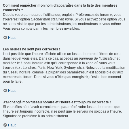
Comment empêcher mon nom d’apparaître dans la liste des membres
connectés ?
Depuis votre panneau de l’utilisateur, onglet « Préférences du forum », vous
trouverez l’option
Cacher mon statut en ligne
. Si vous activez cette option vous
ne serez visible que par les administrateurs, les modérateurs et vous-même.
Vous serez compté parmi les membres invisibles.
Haut
Les heures ne sont pas correctes !
Il est possible que l’heure affichée utilise un fuseau horaire différent de celui
dans lequel vous êtes. Dans ce cas, accédez au
panneau de l’utilisateur
et
modifiez le fuseau horaire afin qu’il corresponde à la zone où vous vous
trouvez (ex : Londres, Paris, New York, Sydney, etc.). Notez que la modification
du fuseau horaire, comme la plupart des paramètres, n’est accessible qu’aux
membres du forum. Donc si vous n’êtes pas enregistré, c’est le bon moment
pour le faire.
Haut
J’ai changé mon fuseau horaire et l’heure est toujours incorrecte !
Si vous êtes sûr d’avoir correctement paramétré votre fuseau horaire et que
l’heure est toujours incorrecte, il se peut que le serveur ne soit pas à l’heure.
Signalez ce problème à un administrateur.
Haut