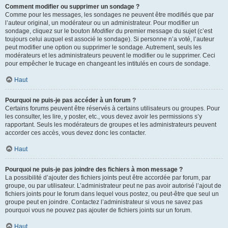
Comment modifier ou supprimer un sondage ?
Comme pour les messages, les sondages ne peuvent être modifiés que par
l’auteur original, un modérateur ou un administrateur. Pour modifier un
sondage, cliquez sur le bouton
Modifier
du premier message du sujet (c’est
toujours celui auquel est associé le sondage). Si personne n’a voté, l’auteur
peut modifier une option ou supprimer le sondage. Autrement, seuls les
modérateurs et les administrateurs peuvent le modifier ou le supprimer. Ceci
pour empêcher le trucage en changeant les intitulés en cours de sondage.
Haut
Pourquoi ne puis-je pas accéder à un forum ?
Certains forums peuvent être réservés à certains utilisateurs ou groupes. Pour
les consulter, les lire, y poster, etc., vous devez avoir les permissions s’y
rapportant. Seuls les modérateurs de groupes et les administrateurs peuvent
accorder ces accès, vous devez donc les contacter.
Haut
Pourquoi ne puis-je pas joindre des fichiers à mon message ?
La possibilité d’ajouter des fichiers joints peut être accordée par forum, par
groupe, ou par utilisateur. L’administrateur peut ne pas avoir autorisé l’ajout de
fichiers joints pour le forum dans lequel vous postez, ou peut-être que seul un
groupe peut en joindre. Contactez l’administrateur si vous ne savez pas
pourquoi vous ne pouvez pas ajouter de fichiers joints sur un forum.
Haut