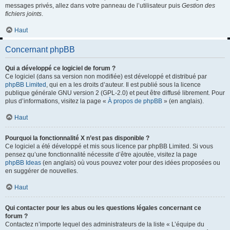
messages privés, allez dans votre panneau de l’utilisateur puis
Gestion des
fichiers joints
.
Haut
Concernant phpBB
Qui a développé ce logiciel de forum ?
Ce logiciel (dans sa version non modifiée) est développé et distribué par
phpBB Limited
, qui en a les droits d’auteur. Il est publié sous la licence
publique générale GNU version 2 (GPL-2.0) et peut être diffusé librement. Pour
plus d’informations, visitez la page «
À propos de phpBB
» (en anglais).
Haut
Pourquoi la fonctionnalité X n’est pas disponible ?
Ce logiciel a été développé et mis sous licence par phpBB Limited. Si vous
pensez qu’une fonctionnalité nécessite d’être ajoutée, visitez la page
phpBB Ideas
(en anglais) où vous pouvez voter pour des idées proposées ou
en suggérer de nouvelles.
Haut
Qui contacter pour les abus ou les questions légales concernant ce
forum ?
Contactez n’importe lequel des administrateurs de la liste « L’équipe du