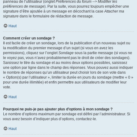
panneau de l’utilisateur (onglet
Préférences du forum --> Modifier les
préférences de message
). Par la suite, vous pourrez toujours empêcher une
signature d’être ajoutée à un message en décochant la case
Attacher ma
signature
dans le formulaire de rédaction de message.
Haut
Comment créer un sondage ?
Il est facile de créer un sondage, lors de la publication d’un nouveau sujet ou
la modification du premier message d’un sujet (si vous en avez les
permissions), cliquez sur l’onglet
Sondage
sous la partie message (si vous ne
le voyez pas, vous n’avez probablement pas le droit de créer des sondages).
Saisissez le titre du sondage et au moins deux options possibles, saisissez
une option par ligne dans le champ des réponses. Vous pouvez aussi indiquer
le nombre de réponses qu’un utilisateur peut choisir lors de son vote dans
« Option(s) par l’utilisateur », limiter la durée en jours du sondage (mettre « 0 »
pour une durée illimitée) et enfin permettre aux utilisateurs de modifier leur
vote.
Haut
Pourquoi ne puis-je pas ajouter plus d’options à mon sondage ?
Le nombre d’options maximum par sondage est défini par l’administrateur. Si
vous avez besoin d’indiquer plus d’options, contactez-le.
Haut