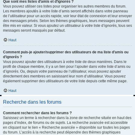
Que sont mes listes d’amis et d’ignorés ?
Vous pouvez utiliser ces listes pour organiser les autres membres du forum.
Les membres ajoutés à votre liste d’amis seront affichés dans votre panneau
de l’utilisateur pour un accès rapide, voir leur état de connexion et leur envoyer
des messages privés. Selon les thèmes graphiques, leurs messages peuvent
être mis en valeur. Si vous ajoutez un utilisateur à votre liste d’ignorés, tous ses
messages seront masqués par défaut.
Haut
Comment puis-je ajouter/supprimer des utilisateurs de ma liste d’amis ou
d’ignorés ?
Vous pouvez ajouter des utilisateurs à votre liste de deux manières. Dans le
profil de chaque membre, il y a un lien pour l’ajouter dans votre liste d’amis ou
d’ignorés. Ou, depuis votre panneau de l’utilisateur, vous pouvez ajouter
directement des membres en saisissant leur nom d’utilisateur. Vous pouvez
également supprimer des utilisateurs de votre liste depuis cette même page.
Haut
Recherche dans les forums
Comment rechercher dans les forums ?
Saisissez un terme à rechercher dans la zone de recherche située en haut des
pages d’index, de forums ou de sujets. La recherche avancée est accessible
en cliquant sur le lien « Recherche avancée » disponible sur toutes les pages
du forum. L’accès à la recherche peut dépendre des thèmes graphiques