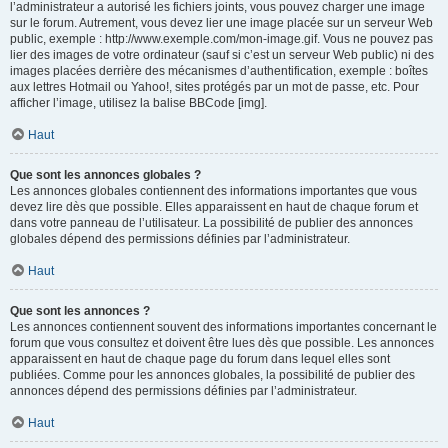
l’administrateur a autorisé les fichiers joints, vous pouvez charger une image
sur le forum. Autrement, vous devez lier une image placée sur un serveur Web
public, exemple : http://www.exemple.com/mon-image.gif. Vous ne pouvez pas
lier des images de votre ordinateur (sauf si c’est un serveur Web public) ni des
images placées derrière des mécanismes d’authentification, exemple : boîtes
aux lettres Hotmail ou Yahoo!, sites protégés par un mot de passe, etc. Pour
afficher l’image, utilisez la balise BBCode [img].
Haut
Que sont les annonces globales ?
Les annonces globales contiennent des informations importantes que vous
devez lire dès que possible. Elles apparaissent en haut de chaque forum et
dans votre panneau de l’utilisateur. La possibilité de publier des annonces
globales dépend des permissions définies par l’administrateur.
Haut
Que sont les annonces ?
Les annonces contiennent souvent des informations importantes concernant le
forum que vous consultez et doivent être lues dès que possible. Les annonces
apparaissent en haut de chaque page du forum dans lequel elles sont
publiées. Comme pour les annonces globales, la possibilité de publier des
annonces dépend des permissions définies par l’administrateur.
Haut