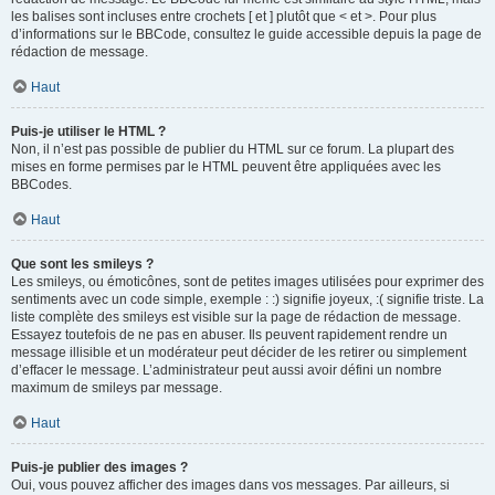
les balises sont incluses entre crochets [ et ] plutôt que < et >. Pour plus
d’informations sur le BBCode, consultez le guide accessible depuis la page de
rédaction de message.
Haut
Puis-je utiliser le HTML ?
Non, il n’est pas possible de publier du HTML sur ce forum. La plupart des
mises en forme permises par le HTML peuvent être appliquées avec les
BBCodes.
Haut
Que sont les smileys ?
Les smileys, ou émoticônes, sont de petites images utilisées pour exprimer des
sentiments avec un code simple, exemple : :) signifie joyeux, :( signifie triste. La
liste complète des smileys est visible sur la page de rédaction de message.
Essayez toutefois de ne pas en abuser. Ils peuvent rapidement rendre un
message illisible et un modérateur peut décider de les retirer ou simplement
d’effacer le message. L’administrateur peut aussi avoir défini un nombre
maximum de smileys par message.
Haut
Puis-je publier des images ?
Oui, vous pouvez afficher des images dans vos messages. Par ailleurs, si