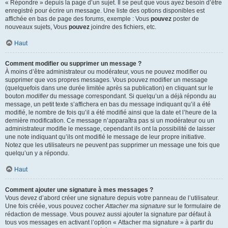
« Répondre » depuis la page d’un sujet. Il se peut que vous ayez besoin d’être
enregistré pour écrire un message. Une liste des options disponibles est
affichée en bas de page des forums, exemple : Vous
pouvez
poster de
nouveaux sujets, Vous
pouvez
joindre des fichiers, etc.
Haut
Comment modifier ou supprimer un message ?
À moins d’être administrateur ou modérateur, vous ne pouvez modifier ou
supprimer que vos propres messages. Vous pouvez modifier un message
(quelquefois dans une durée limitée après sa publication) en cliquant sur le
bouton
modifier
du message correspondant. Si quelqu’un a déjà répondu au
message, un petit texte s’affichera en bas du message indiquant qu’il a été
modifié, le nombre de fois qu’il a été modifié ainsi que la date et l’heure de la
dernière modification. Ce message n’apparaîtra pas si un modérateur ou un
administrateur modifie le message, cependant ils ont la possibilité de laisser
une note indiquant qu’ils ont modifié le message de leur propre initiative.
Notez que les utilisateurs ne peuvent pas supprimer un message une fois que
quelqu’un y a répondu.
Haut
Comment ajouter une signature à mes messages ?
Vous devez d’abord créer une signature depuis votre panneau de l’utilisateur.
Une fois créée, vous pouvez cocher
Attacher ma signature
sur le formulaire de
rédaction de message. Vous pouvez aussi ajouter la signature par défaut à
tous vos messages en activant l’option « Attacher ma signature » à partir du