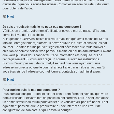
nouveaux comptes. Il peut également avoir banni votre IP ou interdit le nom
d’utilisateur que vous souhaitez utiliser. Contactez un administrateur du forum
pour obtenir de l’aide.
Haut
Je suis enregistré mais je ne peux pas me connecter !
Vérifiez, en premier, votre nom d’utilisateur et votre mot de passe. S’ils sont
corrects, il y a deux possibilités :
Si la gestion COPPA est active et si vous avez indiqué avoir moins de 13 ans
lors de l’enregistrement, alors vous devrez suivre les instructions reçues par
courriel. Certains forums peuvent également nécessiter que toute nouvelle
création de compte soit activée par vous-même ou par un administrateur avant
que vous puissiez vous connecter. Cette information est indiquée lors de
l’enregistrement. Si vous avez reçu un courriel, suivez ses instructions.
Si vous n’avez pas reçu de courriel, il se peut que vous ayez fourni une
adresse incorrecte ou que le courriel ait été traité par un filtre anti-spam. Si
vous êtes sûr de l’adresse courriel fournie, contactez un administrateur.
Haut
Pourquoi ne puis-je pas me connecter ?
Plusieurs raisons pourraient expliquer cela. Premièrement, vérifiez que votre
nom d’utilisateur et votre mot de passe soient corrects. S’ils le sont, contactez
un administrateur du forum pour vérifier que vous n’avez pas été banni. Il est
également possible que le propriétaire du site Internet ait une erreur de
configuration de son côté, et qu’il devra la corriger.