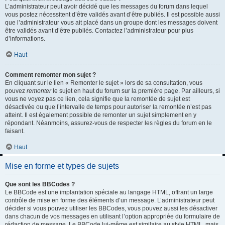
L’administrateur peut avoir décidé que les messages du forum dans lequel
vous postez nécessitent d’être validés avant d’être publiés. Il est possible aussi
que l’administrateur vous ait placé dans un groupe dont les messages doivent
être validés avant d’être publiés. Contactez l’administrateur pour plus
d’informations.
Haut
Comment remonter mon sujet ?
En cliquant sur le lien « Remonter le sujet » lors de sa consultation, vous
pouvez
remonter
le sujet en haut du forum sur la première page. Par ailleurs, si
vous ne voyez pas ce lien, cela signifie que la remontée de sujet est
désactivée ou que l’intervalle de temps pour autoriser la remontée n’est pas
atteint. Il est également possible de remonter un sujet simplement en y
répondant. Néanmoins, assurez-vous de respecter les règles du forum en le
faisant.
Haut
Mise en forme et types de sujets
Que sont les BBCodes ?
Le BBCode est une implantation spéciale au langage HTML, offrant un large
contrôle de mise en forme des éléments d’un message. L’administrateur peut
décider si vous pouvez utiliser les BBCodes, vous pouvez aussi les désactiver
dans chacun de vos messages en utilisant l’option appropriée du formulaire de
rédaction de message. Le BBCode lui-même est similaire au style HTML, mais