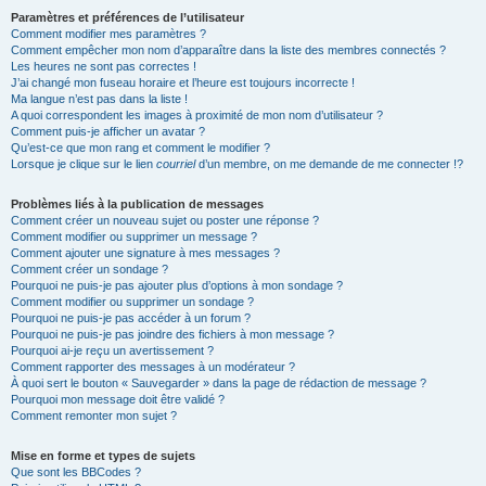
Paramètres et préférences de l’utilisateur
Comment modifier mes paramètres ?
Comment empêcher mon nom d’apparaître dans la liste des membres connectés ?
Les heures ne sont pas correctes !
J’ai changé mon fuseau horaire et l’heure est toujours incorrecte !
Ma langue n’est pas dans la liste !
A quoi correspondent les images à proximité de mon nom d’utilisateur ?
Comment puis-je afficher un avatar ?
Qu’est-ce que mon rang et comment le modifier ?
Lorsque je clique sur le lien
courriel
d’un membre, on me demande de me connecter !?
Problèmes liés à la publication de messages
Comment créer un nouveau sujet ou poster une réponse ?
Comment modifier ou supprimer un message ?
Comment ajouter une signature à mes messages ?
Comment créer un sondage ?
Pourquoi ne puis-je pas ajouter plus d’options à mon sondage ?
Comment modifier ou supprimer un sondage ?
Pourquoi ne puis-je pas accéder à un forum ?
Pourquoi ne puis-je pas joindre des fichiers à mon message ?
Pourquoi ai-je reçu un avertissement ?
Comment rapporter des messages à un modérateur ?
À quoi sert le bouton « Sauvegarder » dans la page de rédaction de message ?
Pourquoi mon message doit être validé ?
Comment remonter mon sujet ?
Mise en forme et types de sujets
Que sont les BBCodes ?