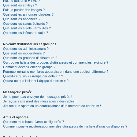
Puis-je utiliser le HTML ?
Que sont les smileys ?
Puis-je publier des images ?
Que sont les annonces globales ?
Que sont les annonces ?
Que sont les sujets épinglés ?
Que sont les sujets verrouillés ?
Que sont les icônes de sujet ?
Niveaux d’utilisateurs et groupes
Que sont les administrateurs ?
Que sont les modérateurs ?
Que sont les groupes d’utilisateurs ?
Où trouver la liste des groupes d’utilisateurs et comment les rejoindre ?
Comment devenir chef de groupe ?
Pourquoi certains membres apparaissent dans une couleur différente ?
Qu’est-ce qu’un « Groupe par défaut » ?
Qu’est-ce que le lien « L’équipe du forum » ?
Messagerie privée
Je ne peux pas envoyer de messages privés !
Je reçois sans arrêt des messages indésirables !
J’ai reçu un spam ou un courriel abusif d’un membre de ce forum !
Amis et ignorés
Que sont mes listes d’amis et d’ignorés ?
Comment puis-je ajouter/supprimer des utilisateurs de ma liste d’amis ou d’ignorés ?