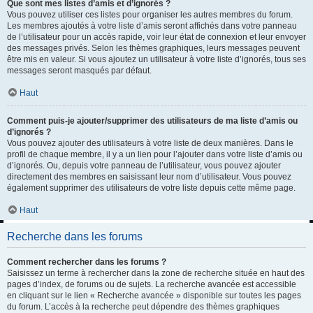
Que sont mes listes d’amis et d’ignorés ?
Vous pouvez utiliser ces listes pour organiser les autres membres du forum.
Les membres ajoutés à votre liste d’amis seront affichés dans votre panneau
de l’utilisateur pour un accès rapide, voir leur état de connexion et leur envoyer
des messages privés. Selon les thèmes graphiques, leurs messages peuvent
être mis en valeur. Si vous ajoutez un utilisateur à votre liste d’ignorés, tous ses
messages seront masqués par défaut.
Haut
Comment puis-je ajouter/supprimer des utilisateurs de ma liste d’amis ou
d’ignorés ?
Vous pouvez ajouter des utilisateurs à votre liste de deux manières. Dans le
profil de chaque membre, il y a un lien pour l’ajouter dans votre liste d’amis ou
d’ignorés. Ou, depuis votre panneau de l’utilisateur, vous pouvez ajouter
directement des membres en saisissant leur nom d’utilisateur. Vous pouvez
également supprimer des utilisateurs de votre liste depuis cette même page.
Haut
Recherche dans les forums
Comment rechercher dans les forums ?
Saisissez un terme à rechercher dans la zone de recherche située en haut des
pages d’index, de forums ou de sujets. La recherche avancée est accessible
en cliquant sur le lien « Recherche avancée » disponible sur toutes les pages
du forum. L’accès à la recherche peut dépendre des thèmes graphiques