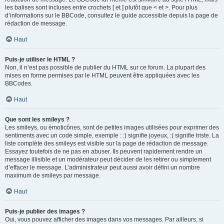
les balises sont incluses entre crochets [ et ] plutôt que < et >. Pour plus
d’informations sur le BBCode, consultez le guide accessible depuis la page de
rédaction de message.
Haut
Puis-je utiliser le HTML ?
Non, il n’est pas possible de publier du HTML sur ce forum. La plupart des
mises en forme permises par le HTML peuvent être appliquées avec les
BBCodes.
Haut
Que sont les smileys ?
Les smileys, ou émoticônes, sont de petites images utilisées pour exprimer des
sentiments avec un code simple, exemple : :) signifie joyeux, :( signifie triste. La
liste complète des smileys est visible sur la page de rédaction de message.
Essayez toutefois de ne pas en abuser. Ils peuvent rapidement rendre un
message illisible et un modérateur peut décider de les retirer ou simplement
d’effacer le message. L’administrateur peut aussi avoir défini un nombre
maximum de smileys par message.
Haut
Puis-je publier des images ?
Oui, vous pouvez afficher des images dans vos messages. Par ailleurs, si