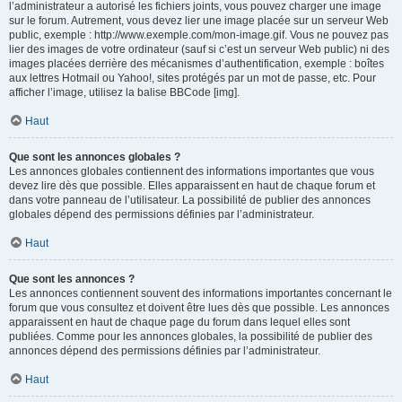
l’administrateur a autorisé les fichiers joints, vous pouvez charger une image
sur le forum. Autrement, vous devez lier une image placée sur un serveur Web
public, exemple : http://www.exemple.com/mon-image.gif. Vous ne pouvez pas
lier des images de votre ordinateur (sauf si c’est un serveur Web public) ni des
images placées derrière des mécanismes d’authentification, exemple : boîtes
aux lettres Hotmail ou Yahoo!, sites protégés par un mot de passe, etc. Pour
afficher l’image, utilisez la balise BBCode [img].
Haut
Que sont les annonces globales ?
Les annonces globales contiennent des informations importantes que vous
devez lire dès que possible. Elles apparaissent en haut de chaque forum et
dans votre panneau de l’utilisateur. La possibilité de publier des annonces
globales dépend des permissions définies par l’administrateur.
Haut
Que sont les annonces ?
Les annonces contiennent souvent des informations importantes concernant le
forum que vous consultez et doivent être lues dès que possible. Les annonces
apparaissent en haut de chaque page du forum dans lequel elles sont
publiées. Comme pour les annonces globales, la possibilité de publier des
annonces dépend des permissions définies par l’administrateur.
Haut