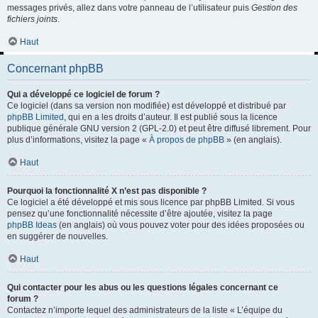
messages privés, allez dans votre panneau de l’utilisateur puis
Gestion des
fichiers joints
.
Haut
Concernant phpBB
Qui a développé ce logiciel de forum ?
Ce logiciel (dans sa version non modifiée) est développé et distribué par
phpBB Limited
, qui en a les droits d’auteur. Il est publié sous la licence
publique générale GNU version 2 (GPL-2.0) et peut être diffusé librement. Pour
plus d’informations, visitez la page «
À propos de phpBB
» (en anglais).
Haut
Pourquoi la fonctionnalité X n’est pas disponible ?
Ce logiciel a été développé et mis sous licence par phpBB Limited. Si vous
pensez qu’une fonctionnalité nécessite d’être ajoutée, visitez la page
phpBB Ideas
(en anglais) où vous pouvez voter pour des idées proposées ou
en suggérer de nouvelles.
Haut
Qui contacter pour les abus ou les questions légales concernant ce
forum ?
Contactez n’importe lequel des administrateurs de la liste « L’équipe du