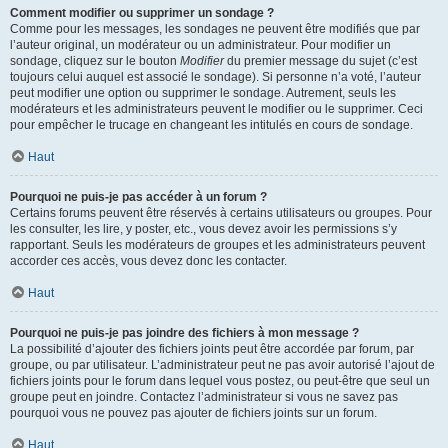
Comment modifier ou supprimer un sondage ?
Comme pour les messages, les sondages ne peuvent être modifiés que par
l’auteur original, un modérateur ou un administrateur. Pour modifier un
sondage, cliquez sur le bouton
Modifier
du premier message du sujet (c’est
toujours celui auquel est associé le sondage). Si personne n’a voté, l’auteur
peut modifier une option ou supprimer le sondage. Autrement, seuls les
modérateurs et les administrateurs peuvent le modifier ou le supprimer. Ceci
pour empêcher le trucage en changeant les intitulés en cours de sondage.
Haut
Pourquoi ne puis-je pas accéder à un forum ?
Certains forums peuvent être réservés à certains utilisateurs ou groupes. Pour
les consulter, les lire, y poster, etc., vous devez avoir les permissions s’y
rapportant. Seuls les modérateurs de groupes et les administrateurs peuvent
accorder ces accès, vous devez donc les contacter.
Haut
Pourquoi ne puis-je pas joindre des fichiers à mon message ?
La possibilité d’ajouter des fichiers joints peut être accordée par forum, par
groupe, ou par utilisateur. L’administrateur peut ne pas avoir autorisé l’ajout de
fichiers joints pour le forum dans lequel vous postez, ou peut-être que seul un
groupe peut en joindre. Contactez l’administrateur si vous ne savez pas
pourquoi vous ne pouvez pas ajouter de fichiers joints sur un forum.
Haut