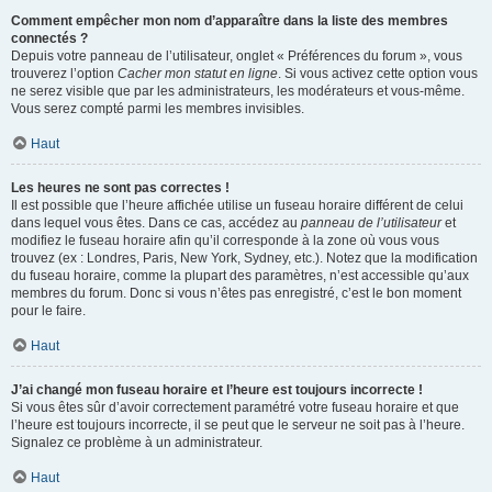
Comment empêcher mon nom d’apparaître dans la liste des membres
connectés ?
Depuis votre panneau de l’utilisateur, onglet « Préférences du forum », vous
trouverez l’option
Cacher mon statut en ligne
. Si vous activez cette option vous
ne serez visible que par les administrateurs, les modérateurs et vous-même.
Vous serez compté parmi les membres invisibles.
Haut
Les heures ne sont pas correctes !
Il est possible que l’heure affichée utilise un fuseau horaire différent de celui
dans lequel vous êtes. Dans ce cas, accédez au
panneau de l’utilisateur
et
modifiez le fuseau horaire afin qu’il corresponde à la zone où vous vous
trouvez (ex : Londres, Paris, New York, Sydney, etc.). Notez que la modification
du fuseau horaire, comme la plupart des paramètres, n’est accessible qu’aux
membres du forum. Donc si vous n’êtes pas enregistré, c’est le bon moment
pour le faire.
Haut
J’ai changé mon fuseau horaire et l’heure est toujours incorrecte !
Si vous êtes sûr d’avoir correctement paramétré votre fuseau horaire et que
l’heure est toujours incorrecte, il se peut que le serveur ne soit pas à l’heure.
Signalez ce problème à un administrateur.
Haut