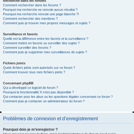
Recherche dans les forums
Comment rechercher dans les forums ?
Pourquoi ma recherche ne renvoie aucun résultat ?
Pourquoi ma recherche renvoie une page blanche ?!
Comment rechercher des membres ?
Comment puis-je trouver mes propres messages et sujets ?
Surveillance et favoris
Quelle est la différence entre les favoris et la surveillance ?
Comment mettre en favoris ou surveiller des sujets ?
Comment surveiller des forums ?
Comment puis-je supprimer mes surveillances de sujets ?
Fichiers joints
Quels fichiers joints sont autorisés sur ce forum ?
Comment trouver tous mes fichiers joints ?
Concernant phpBB
Qui a développé ce logiciel de forum ?
Pourquoi la fonctionnalité X n’est pas disponible ?
Qui contacter pour les abus ou les questions légales concernant ce forum ?
Comment puis-je contacter un administrateur du forum ?
Problèmes de connexion et d’enregistrement
Pourquoi dois-je m’enregistrer ?