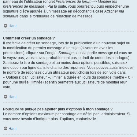
panneau de l’utilisateur (onglet
Préférences du forum --> Modifier les
préférences de message
). Par la suite, vous pourrez toujours empêcher une
signature d’être ajoutée à un message en décochant la case
Attacher ma
signature
dans le formulaire de rédaction de message.
Haut
Comment créer un sondage ?
Il est facile de créer un sondage, lors de la publication d’un nouveau sujet ou
la modification du premier message d’un sujet (si vous en avez les
permissions), cliquez sur l’onglet
Sondage
sous la partie message (si vous ne
le voyez pas, vous n’avez probablement pas le droit de créer des sondages).
Saisissez le titre du sondage et au moins deux options possibles, saisissez
une option par ligne dans le champ des réponses. Vous pouvez aussi indiquer
le nombre de réponses qu’un utilisateur peut choisir lors de son vote dans
« Option(s) par l’utilisateur », limiter la durée en jours du sondage (mettre « 0 »
pour une durée illimitée) et enfin permettre aux utilisateurs de modifier leur
vote.
Haut
Pourquoi ne puis-je pas ajouter plus d’options à mon sondage ?
Le nombre d’options maximum par sondage est défini par l’administrateur. Si
vous avez besoin d’indiquer plus d’options, contactez-le.
Haut