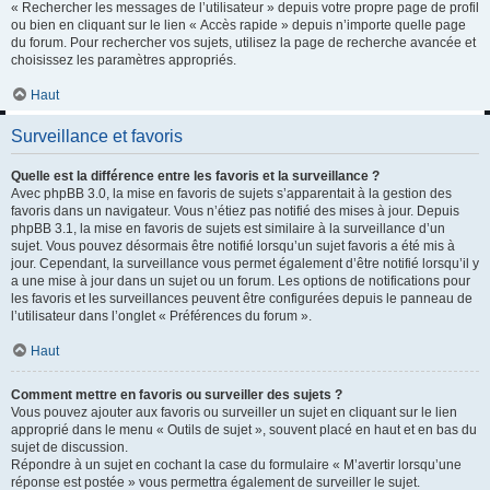
« Rechercher les messages de l’utilisateur » depuis votre propre page de profil
ou bien en cliquant sur le lien « Accès rapide » depuis n’importe quelle page
du forum. Pour rechercher vos sujets, utilisez la page de recherche avancée et
choisissez les paramètres appropriés.
Haut
Surveillance et favoris
Quelle est la différence entre les favoris et la surveillance ?
Avec phpBB 3.0, la mise en favoris de sujets s’apparentait à la gestion des
favoris dans un navigateur. Vous n’étiez pas notifié des mises à jour. Depuis
phpBB 3.1, la mise en favoris de sujets est similaire à la surveillance d’un
sujet. Vous pouvez désormais être notifié lorsqu’un sujet favoris a été mis à
jour. Cependant, la surveillance vous permet également d’être notifié lorsqu’il y
a une mise à jour dans un sujet ou un forum. Les options de notifications pour
les favoris et les surveillances peuvent être configurées depuis le panneau de
l’utilisateur dans l’onglet « Préférences du forum ».
Haut
Comment mettre en favoris ou surveiller des sujets ?
Vous pouvez ajouter aux favoris ou surveiller un sujet en cliquant sur le lien
approprié dans le menu « Outils de sujet », souvent placé en haut et en bas du
sujet de discussion.
Répondre à un sujet en cochant la case du formulaire « M’avertir lorsqu’une
réponse est postée » vous permettra également de surveiller le sujet.