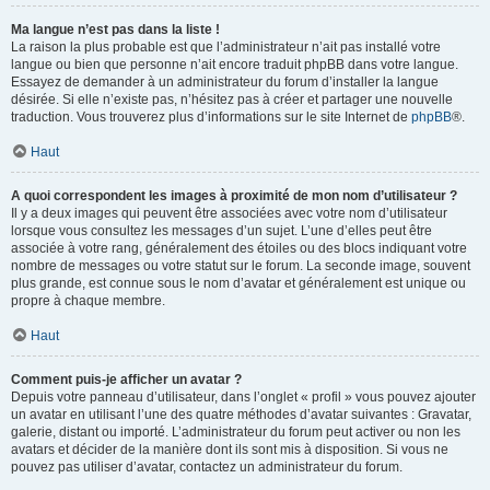
Ma langue n’est pas dans la liste !
La raison la plus probable est que l’administrateur n’ait pas installé votre
langue ou bien que personne n’ait encore traduit phpBB dans votre langue.
Essayez de demander à un administrateur du forum d’installer la langue
désirée. Si elle n’existe pas, n’hésitez pas à créer et partager une nouvelle
traduction. Vous trouverez plus d’informations sur le site Internet de
phpBB
®.
Haut
A quoi correspondent les images à proximité de mon nom d’utilisateur ?
Il y a deux images qui peuvent être associées avec votre nom d’utilisateur
lorsque vous consultez les messages d’un sujet. L’une d’elles peut être
associée à votre rang, généralement des étoiles ou des blocs indiquant votre
nombre de messages ou votre statut sur le forum. La seconde image, souvent
plus grande, est connue sous le nom d’avatar et généralement est unique ou
propre à chaque membre.
Haut
Comment puis-je afficher un avatar ?
Depuis votre panneau d’utilisateur, dans l’onglet « profil » vous pouvez ajouter
un avatar en utilisant l’une des quatre méthodes d’avatar suivantes : Gravatar,
galerie, distant ou importé. L’administrateur du forum peut activer ou non les
avatars et décider de la manière dont ils sont mis à disposition. Si vous ne
pouvez pas utiliser d’avatar, contactez un administrateur du forum.