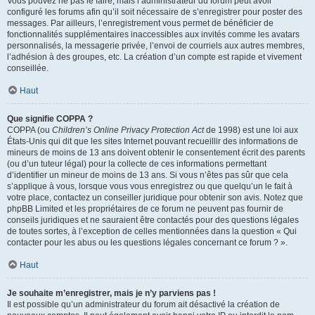
Vous pouvez ne pas le faire, mais l’administrateur du forum peut avoir
configuré les forums afin qu’il soit nécessaire de s’enregistrer pour poster des
messages. Par ailleurs, l’enregistrement vous permet de bénéficier de
fonctionnalités supplémentaires inaccessibles aux invités comme les avatars
personnalisés, la messagerie privée, l’envoi de courriels aux autres membres,
l’adhésion à des groupes, etc. La création d’un compte est rapide et vivement
conseillée.
Haut
Que signifie COPPA ?
COPPA (ou
Children’s Online Privacy Protection Act
de 1998) est une loi aux
États-Unis qui dit que les sites Internet pouvant recueillir des informations de
mineurs de moins de 13 ans doivent obtenir le consentement écrit des parents
(ou d’un tuteur légal) pour la collecte de ces informations permettant
d’identifier un mineur de moins de 13 ans. Si vous n’êtes pas sûr que cela
s’applique à vous, lorsque vous vous enregistrez ou que quelqu’un le fait à
votre place, contactez un conseiller juridique pour obtenir son avis. Notez que
phpBB Limited et les propriétaires de ce forum ne peuvent pas fournir de
conseils juridiques et ne sauraient être contactés pour des questions légales
de toutes sortes, à l’exception de celles mentionnées dans la question « Qui
contacter pour les abus ou les questions légales concernant ce forum ? ».
Haut
Je souhaite m’enregistrer, mais je n’y parviens pas !
Il est possible qu’un administrateur du forum ait désactivé la création de