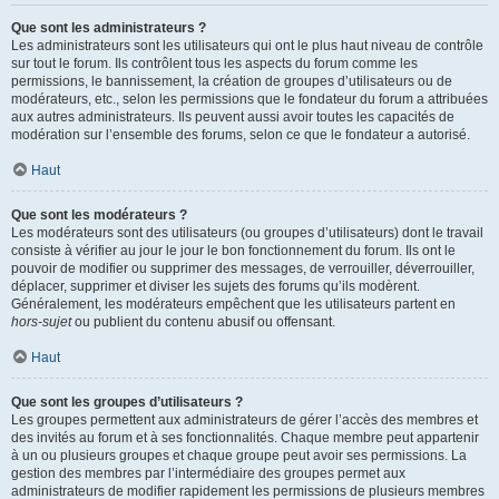
Que sont les administrateurs ?
Les administrateurs sont les utilisateurs qui ont le plus haut niveau de contrôle
sur tout le forum. Ils contrôlent tous les aspects du forum comme les
permissions, le bannissement, la création de groupes d’utilisateurs ou de
modérateurs, etc., selon les permissions que le fondateur du forum a attribuées
aux autres administrateurs. Ils peuvent aussi avoir toutes les capacités de
modération sur l’ensemble des forums, selon ce que le fondateur a autorisé.
Haut
Que sont les modérateurs ?
Les modérateurs sont des utilisateurs (ou groupes d’utilisateurs) dont le travail
consiste à vérifier au jour le jour le bon fonctionnement du forum. Ils ont le
pouvoir de modifier ou supprimer des messages, de verrouiller, déverrouiller,
déplacer, supprimer et diviser les sujets des forums qu’ils modèrent.
Généralement, les modérateurs empêchent que les utilisateurs partent en
hors-sujet
ou publient du contenu abusif ou offensant.
Haut
Que sont les groupes d’utilisateurs ?
Les groupes permettent aux administrateurs de gérer l’accès des membres et
des invités au forum et à ses fonctionnalités. Chaque membre peut appartenir
à un ou plusieurs groupes et chaque groupe peut avoir ses permissions. La
gestion des membres par l’intermédiaire des groupes permet aux
administrateurs de modifier rapidement les permissions de plusieurs membres