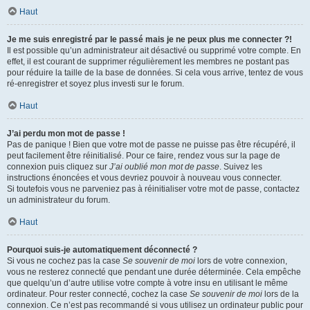
Haut
Je me suis enregistré par le passé mais je ne peux plus me connecter ?!
Il est possible qu’un administrateur ait désactivé ou supprimé votre compte. En
effet, il est courant de supprimer régulièrement les membres ne postant pas
pour réduire la taille de la base de données. Si cela vous arrive, tentez de vous
ré-enregistrer et soyez plus investi sur le forum.
Haut
J’ai perdu mon mot de passe !
Pas de panique ! Bien que votre mot de passe ne puisse pas être récupéré, il
peut facilement être réinitialisé. Pour ce faire, rendez vous sur la page de
connexion puis cliquez sur
J’ai oublié mon mot de passe
. Suivez les
instructions énoncées et vous devriez pouvoir à nouveau vous connecter.
Si toutefois vous ne parveniez pas à réinitialiser votre mot de passe, contactez
un administrateur du forum.
Haut
Pourquoi suis-je automatiquement déconnecté ?
Si vous ne cochez pas la case
Se souvenir de moi
lors de votre connexion,
vous ne resterez connecté que pendant une durée déterminée. Cela empêche
que quelqu’un d’autre utilise votre compte à votre insu en utilisant le même
ordinateur. Pour rester connecté, cochez la case
Se souvenir de moi
lors de la
connexion. Ce n’est pas recommandé si vous utilisez un ordinateur public pour