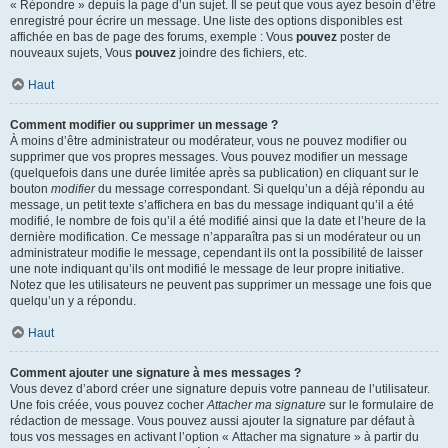
« Répondre » depuis la page d’un sujet. Il se peut que vous ayez besoin d’être
enregistré pour écrire un message. Une liste des options disponibles est
affichée en bas de page des forums, exemple : Vous
pouvez
poster de
nouveaux sujets, Vous
pouvez
joindre des fichiers, etc.
Haut
Comment modifier ou supprimer un message ?
À moins d’être administrateur ou modérateur, vous ne pouvez modifier ou
supprimer que vos propres messages. Vous pouvez modifier un message
(quelquefois dans une durée limitée après sa publication) en cliquant sur le
bouton
modifier
du message correspondant. Si quelqu’un a déjà répondu au
message, un petit texte s’affichera en bas du message indiquant qu’il a été
modifié, le nombre de fois qu’il a été modifié ainsi que la date et l’heure de la
dernière modification. Ce message n’apparaîtra pas si un modérateur ou un
administrateur modifie le message, cependant ils ont la possibilité de laisser
une note indiquant qu’ils ont modifié le message de leur propre initiative.
Notez que les utilisateurs ne peuvent pas supprimer un message une fois que
quelqu’un y a répondu.
Haut
Comment ajouter une signature à mes messages ?
Vous devez d’abord créer une signature depuis votre panneau de l’utilisateur.
Une fois créée, vous pouvez cocher
Attacher ma signature
sur le formulaire de
rédaction de message. Vous pouvez aussi ajouter la signature par défaut à
tous vos messages en activant l’option « Attacher ma signature » à partir du