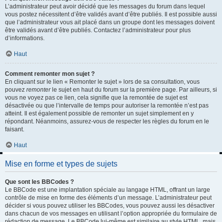
L’administrateur peut avoir décidé que les messages du forum dans lequel
vous postez nécessitent d’être validés avant d’être publiés. Il est possible aussi
que l’administrateur vous ait placé dans un groupe dont les messages doivent
être validés avant d’être publiés. Contactez l’administrateur pour plus
d’informations.
Haut
Comment remonter mon sujet ?
En cliquant sur le lien « Remonter le sujet » lors de sa consultation, vous
pouvez
remonter
le sujet en haut du forum sur la première page. Par ailleurs, si
vous ne voyez pas ce lien, cela signifie que la remontée de sujet est
désactivée ou que l’intervalle de temps pour autoriser la remontée n’est pas
atteint. Il est également possible de remonter un sujet simplement en y
répondant. Néanmoins, assurez-vous de respecter les règles du forum en le
faisant.
Haut
Mise en forme et types de sujets
Que sont les BBCodes ?
Le BBCode est une implantation spéciale au langage HTML, offrant un large
contrôle de mise en forme des éléments d’un message. L’administrateur peut
décider si vous pouvez utiliser les BBCodes, vous pouvez aussi les désactiver
dans chacun de vos messages en utilisant l’option appropriée du formulaire de
rédaction de message. Le BBCode lui-même est similaire au style HTML, mais