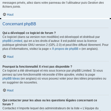
messages privés, allez dans votre panneau de l’utilisateur puis
Gestion des
fichiers joints
.
Haut
Concernant phpBB
Qui a développé ce logiciel de forum ?
Ce logiciel (dans sa version non modifiée) est développé et distribué par
phpBB Limited
, qui en a les droits d’auteur. Il est publié sous la licence
publique générale GNU version 2 (GPL-2.0) et peut être diffusé librement. Pour
plus d’informations, visitez la page «
À propos de phpBB
» (en anglais).
Haut
Pourquoi la fonctionnalité X n’est pas disponible ?
Ce logiciel a été développé et mis sous licence par phpBB Limited. Si vous
pensez qu’une fonctionnalité nécessite d’être ajoutée, visitez la page
phpBB Ideas
(en anglais) où vous pouvez voter pour des idées proposées ou
en suggérer de nouvelles.
Haut
Qui contacter pour les abus ou les questions légales concernant ce
forum ?
Contactez n’importe lequel des administrateurs de la liste « L’équipe du