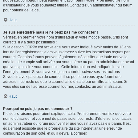
nouveaux comptes. Il peut également avoir banni votre IP ou interdit le nom
d’utilisateur que vous souhaitez utiliser. Contactez un administrateur du forum
pour obtenir de l’aide.
Haut
Je suis enregistré mais je ne peux pas me connecter !
Vérifiez, en premier, votre nom d’utilisateur et votre mot de passe. S’ils sont
corrects, il y a deux possibilités :
Si la gestion COPPA est active et si vous avez indiqué avoir moins de 13 ans
lors de l’enregistrement, alors vous devrez suivre les instructions reçues par
courriel. Certains forums peuvent également nécessiter que toute nouvelle
création de compte soit activée par vous-même ou par un administrateur avant
que vous puissiez vous connecter. Cette information est indiquée lors de
l’enregistrement. Si vous avez reçu un courriel, suivez ses instructions.
Si vous n’avez pas reçu de courriel, il se peut que vous ayez fourni une
adresse incorrecte ou que le courriel ait été traité par un filtre anti-spam. Si
vous êtes sûr de l’adresse courriel fournie, contactez un administrateur.
Haut
Pourquoi ne puis-je pas me connecter ?
Plusieurs raisons pourraient expliquer cela. Premièrement, vérifiez que votre
nom d’utilisateur et votre mot de passe soient corrects. S’ils le sont, contactez
un administrateur du forum pour vérifier que vous n’avez pas été banni. Il est
également possible que le propriétaire du site Internet ait une erreur de
configuration de son côté, et qu’il devra la corriger.