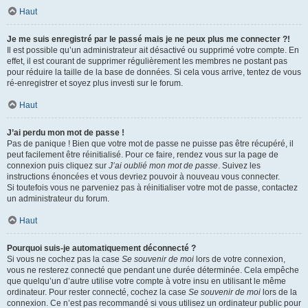
Haut
Je me suis enregistré par le passé mais je ne peux plus me connecter ?!
Il est possible qu’un administrateur ait désactivé ou supprimé votre compte. En
effet, il est courant de supprimer régulièrement les membres ne postant pas
pour réduire la taille de la base de données. Si cela vous arrive, tentez de vous
ré-enregistrer et soyez plus investi sur le forum.
Haut
J’ai perdu mon mot de passe !
Pas de panique ! Bien que votre mot de passe ne puisse pas être récupéré, il
peut facilement être réinitialisé. Pour ce faire, rendez vous sur la page de
connexion puis cliquez sur
J’ai oublié mon mot de passe
. Suivez les
instructions énoncées et vous devriez pouvoir à nouveau vous connecter.
Si toutefois vous ne parveniez pas à réinitialiser votre mot de passe, contactez
un administrateur du forum.
Haut
Pourquoi suis-je automatiquement déconnecté ?
Si vous ne cochez pas la case
Se souvenir de moi
lors de votre connexion,
vous ne resterez connecté que pendant une durée déterminée. Cela empêche
que quelqu’un d’autre utilise votre compte à votre insu en utilisant le même
ordinateur. Pour rester connecté, cochez la case
Se souvenir de moi
lors de la
connexion. Ce n’est pas recommandé si vous utilisez un ordinateur public pour