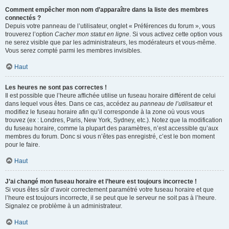
Comment empêcher mon nom d’apparaître dans la liste des membres
connectés ?
Depuis votre panneau de l’utilisateur, onglet « Préférences du forum », vous
trouverez l’option
Cacher mon statut en ligne
. Si vous activez cette option vous
ne serez visible que par les administrateurs, les modérateurs et vous-même.
Vous serez compté parmi les membres invisibles.
Haut
Les heures ne sont pas correctes !
Il est possible que l’heure affichée utilise un fuseau horaire différent de celui
dans lequel vous êtes. Dans ce cas, accédez au
panneau de l’utilisateur
et
modifiez le fuseau horaire afin qu’il corresponde à la zone où vous vous
trouvez (ex : Londres, Paris, New York, Sydney, etc.). Notez que la modification
du fuseau horaire, comme la plupart des paramètres, n’est accessible qu’aux
membres du forum. Donc si vous n’êtes pas enregistré, c’est le bon moment
pour le faire.
Haut
J’ai changé mon fuseau horaire et l’heure est toujours incorrecte !
Si vous êtes sûr d’avoir correctement paramétré votre fuseau horaire et que
l’heure est toujours incorrecte, il se peut que le serveur ne soit pas à l’heure.
Signalez ce problème à un administrateur.
Haut