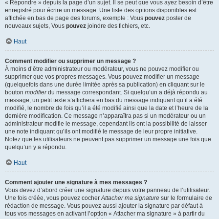
« Répondre » depuis la page d’un sujet. Il se peut que vous ayez besoin d’être
enregistré pour écrire un message. Une liste des options disponibles est
affichée en bas de page des forums, exemple : Vous
pouvez
poster de
nouveaux sujets, Vous
pouvez
joindre des fichiers, etc.
Haut
Comment modifier ou supprimer un message ?
À moins d’être administrateur ou modérateur, vous ne pouvez modifier ou
supprimer que vos propres messages. Vous pouvez modifier un message
(quelquefois dans une durée limitée après sa publication) en cliquant sur le
bouton
modifier
du message correspondant. Si quelqu’un a déjà répondu au
message, un petit texte s’affichera en bas du message indiquant qu’il a été
modifié, le nombre de fois qu’il a été modifié ainsi que la date et l’heure de la
dernière modification. Ce message n’apparaîtra pas si un modérateur ou un
administrateur modifie le message, cependant ils ont la possibilité de laisser
une note indiquant qu’ils ont modifié le message de leur propre initiative.
Notez que les utilisateurs ne peuvent pas supprimer un message une fois que
quelqu’un y a répondu.
Haut
Comment ajouter une signature à mes messages ?
Vous devez d’abord créer une signature depuis votre panneau de l’utilisateur.
Une fois créée, vous pouvez cocher
Attacher ma signature
sur le formulaire de
rédaction de message. Vous pouvez aussi ajouter la signature par défaut à
tous vos messages en activant l’option « Attacher ma signature » à partir du