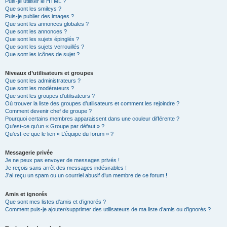
Puis-je utiliser le HTML ?
Que sont les smileys ?
Puis-je publier des images ?
Que sont les annonces globales ?
Que sont les annonces ?
Que sont les sujets épinglés ?
Que sont les sujets verrouillés ?
Que sont les icônes de sujet ?
Niveaux d’utilisateurs et groupes
Que sont les administrateurs ?
Que sont les modérateurs ?
Que sont les groupes d’utilisateurs ?
Où trouver la liste des groupes d’utilisateurs et comment les rejoindre ?
Comment devenir chef de groupe ?
Pourquoi certains membres apparaissent dans une couleur différente ?
Qu’est-ce qu’un « Groupe par défaut » ?
Qu’est-ce que le lien « L’équipe du forum » ?
Messagerie privée
Je ne peux pas envoyer de messages privés !
Je reçois sans arrêt des messages indésirables !
J’ai reçu un spam ou un courriel abusif d’un membre de ce forum !
Amis et ignorés
Que sont mes listes d’amis et d’ignorés ?
Comment puis-je ajouter/supprimer des utilisateurs de ma liste d’amis ou d’ignorés ?