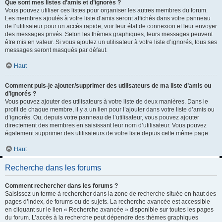
Que sont mes listes d’amis et d’ignorés ?
Vous pouvez utiliser ces listes pour organiser les autres membres du forum.
Les membres ajoutés à votre liste d’amis seront affichés dans votre panneau
de l’utilisateur pour un accès rapide, voir leur état de connexion et leur envoyer
des messages privés. Selon les thèmes graphiques, leurs messages peuvent
être mis en valeur. Si vous ajoutez un utilisateur à votre liste d’ignorés, tous ses
messages seront masqués par défaut.
Haut
Comment puis-je ajouter/supprimer des utilisateurs de ma liste d’amis ou
d’ignorés ?
Vous pouvez ajouter des utilisateurs à votre liste de deux manières. Dans le
profil de chaque membre, il y a un lien pour l’ajouter dans votre liste d’amis ou
d’ignorés. Ou, depuis votre panneau de l’utilisateur, vous pouvez ajouter
directement des membres en saisissant leur nom d’utilisateur. Vous pouvez
également supprimer des utilisateurs de votre liste depuis cette même page.
Haut
Recherche dans les forums
Comment rechercher dans les forums ?
Saisissez un terme à rechercher dans la zone de recherche située en haut des
pages d’index, de forums ou de sujets. La recherche avancée est accessible
en cliquant sur le lien « Recherche avancée » disponible sur toutes les pages
du forum. L’accès à la recherche peut dépendre des thèmes graphiques