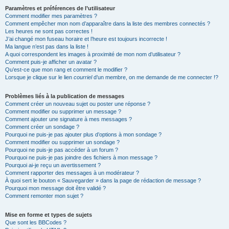
Paramètres et préférences de l’utilisateur
Comment modifier mes paramètres ?
Comment empêcher mon nom d’apparaître dans la liste des membres connectés ?
Les heures ne sont pas correctes !
J’ai changé mon fuseau horaire et l’heure est toujours incorrecte !
Ma langue n’est pas dans la liste !
A quoi correspondent les images à proximité de mon nom d’utilisateur ?
Comment puis-je afficher un avatar ?
Qu’est-ce que mon rang et comment le modifier ?
Lorsque je clique sur le lien
courriel
d’un membre, on me demande de me connecter !?
Problèmes liés à la publication de messages
Comment créer un nouveau sujet ou poster une réponse ?
Comment modifier ou supprimer un message ?
Comment ajouter une signature à mes messages ?
Comment créer un sondage ?
Pourquoi ne puis-je pas ajouter plus d’options à mon sondage ?
Comment modifier ou supprimer un sondage ?
Pourquoi ne puis-je pas accéder à un forum ?
Pourquoi ne puis-je pas joindre des fichiers à mon message ?
Pourquoi ai-je reçu un avertissement ?
Comment rapporter des messages à un modérateur ?
À quoi sert le bouton « Sauvegarder » dans la page de rédaction de message ?
Pourquoi mon message doit être validé ?
Comment remonter mon sujet ?
Mise en forme et types de sujets
Que sont les BBCodes ?