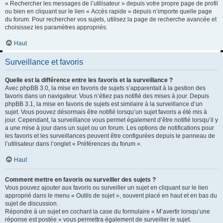
« Rechercher les messages de l’utilisateur » depuis votre propre page de profil
ou bien en cliquant sur le lien « Accès rapide » depuis n’importe quelle page
du forum. Pour rechercher vos sujets, utilisez la page de recherche avancée et
choisissez les paramètres appropriés.
Haut
Surveillance et favoris
Quelle est la différence entre les favoris et la surveillance ?
Avec phpBB 3.0, la mise en favoris de sujets s’apparentait à la gestion des
favoris dans un navigateur. Vous n’étiez pas notifié des mises à jour. Depuis
phpBB 3.1, la mise en favoris de sujets est similaire à la surveillance d’un
sujet. Vous pouvez désormais être notifié lorsqu’un sujet favoris a été mis à
jour. Cependant, la surveillance vous permet également d’être notifié lorsqu’il y
a une mise à jour dans un sujet ou un forum. Les options de notifications pour
les favoris et les surveillances peuvent être configurées depuis le panneau de
l’utilisateur dans l’onglet « Préférences du forum ».
Haut
Comment mettre en favoris ou surveiller des sujets ?
Vous pouvez ajouter aux favoris ou surveiller un sujet en cliquant sur le lien
approprié dans le menu « Outils de sujet », souvent placé en haut et en bas du
sujet de discussion.
Répondre à un sujet en cochant la case du formulaire « M’avertir lorsqu’une
réponse est postée » vous permettra également de surveiller le sujet.