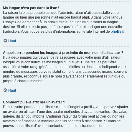
Ma langue n’est pas dans la liste !
La raison la plus probable est que l’administrateur n’ait pas installé votre
langue ou bien que personne n’ait encore traduit phpBB dans votre langue.
Essayez de demander à un administrateur du forum d’installer la langue
désirée. Si elle n’existe pas, n’hésitez pas à créer et partager une nouvelle
traduction. Vous trouverez plus d’informations sur le site Internet de
phpBB
®.
Haut
A quoi correspondent les images à proximité de mon nom d’utilisateur ?
Il y a deux images qui peuvent être associées avec votre nom d’utilisateur
lorsque vous consultez les messages d’un sujet. L’une d’elles peut être
associée à votre rang, généralement des étoiles ou des blocs indiquant votre
nombre de messages ou votre statut sur le forum. La seconde image, souvent
plus grande, est connue sous le nom d’avatar et généralement est unique ou
propre à chaque membre.
Haut
Comment puis-je afficher un avatar ?
Depuis votre panneau d’utilisateur, dans l’onglet « profil » vous pouvez ajouter
un avatar en utilisant l’une des quatre méthodes d’avatar suivantes : Gravatar,
galerie, distant ou importé. L’administrateur du forum peut activer ou non les
avatars et décider de la manière dont ils sont mis à disposition. Si vous ne
pouvez pas utiliser d’avatar, contactez un administrateur du forum.