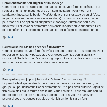
Comment modifier ou supprimer un sondage ?
Comme pour les messages, les sondages ne peuvent être modifiés que par
l’auteur original, un modérateur ou un administrateur. Pour modifier un
sondage, cliquez sur le bouton
Modifier
du premier message du sujet (c’est
toujours celui auquel est associé le sondage). Si personne n’a voté, l’auteur
peut modifier une option ou supprimer le sondage. Autrement, seuls les
modérateurs et les administrateurs peuvent le modifier ou le supprimer. Ceci
pour empêcher le trucage en changeant les intitulés en cours de sondage.
Haut
Pourquoi ne puis-je pas accéder à un forum ?
Certains forums peuvent être réservés à certains utilisateurs ou groupes. Pour
les consulter, les lire, y poster, etc., vous devez avoir les permissions s’y
rapportant. Seuls les modérateurs de groupes et les administrateurs peuvent
accorder ces accès, vous devez donc les contacter.
Haut
Pourquoi ne puis-je pas joindre des fichiers à mon message ?
La possibilité d’ajouter des fichiers joints peut être accordée par forum, par
groupe, ou par utilisateur. L’administrateur peut ne pas avoir autorisé l’ajout de
fichiers joints pour le forum dans lequel vous postez, ou peut-être que seul un
groupe peut en joindre. Contactez l’administrateur si vous ne savez pas
pourquoi vous ne pouvez pas ajouter de fichiers joints sur un forum.
Haut