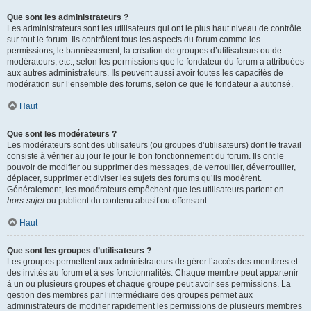
Que sont les administrateurs ?
Les administrateurs sont les utilisateurs qui ont le plus haut niveau de contrôle
sur tout le forum. Ils contrôlent tous les aspects du forum comme les
permissions, le bannissement, la création de groupes d’utilisateurs ou de
modérateurs, etc., selon les permissions que le fondateur du forum a attribuées
aux autres administrateurs. Ils peuvent aussi avoir toutes les capacités de
modération sur l’ensemble des forums, selon ce que le fondateur a autorisé.
Haut
Que sont les modérateurs ?
Les modérateurs sont des utilisateurs (ou groupes d’utilisateurs) dont le travail
consiste à vérifier au jour le jour le bon fonctionnement du forum. Ils ont le
pouvoir de modifier ou supprimer des messages, de verrouiller, déverrouiller,
déplacer, supprimer et diviser les sujets des forums qu’ils modèrent.
Généralement, les modérateurs empêchent que les utilisateurs partent en
hors-sujet
ou publient du contenu abusif ou offensant.
Haut
Que sont les groupes d’utilisateurs ?
Les groupes permettent aux administrateurs de gérer l’accès des membres et
des invités au forum et à ses fonctionnalités. Chaque membre peut appartenir
à un ou plusieurs groupes et chaque groupe peut avoir ses permissions. La
gestion des membres par l’intermédiaire des groupes permet aux
administrateurs de modifier rapidement les permissions de plusieurs membres