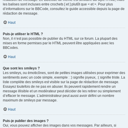
les balises sont incluses entre crochets [ et ] plutôt que < et >. Pour plus
d’informations sur le BBCode, consultez le guide accessible depuis la page de
rédaction de message.
Haut
Puis-je utiliser le HTML ?
Non, il n’est pas possible de publier du HTML sur ce forum. La plupart des
mises en forme permises par le HTML peuvent être appliquées avec les
BBCodes.
Haut
Que sont les smileys ?
Les smileys, ou émoticônes, sont de petites images utilisées pour exprimer des
sentiments avec un code simple, exemple : :) signifie joyeux, :( signifie triste. La
liste complète des smileys est visible sur la page de rédaction de message.
Essayez toutefois de ne pas en abuser. Ils peuvent rapidement rendre un
message illisible et un modérateur peut décider de les retirer ou simplement
d’effacer le message. L’administrateur peut aussi avoir défini un nombre
maximum de smileys par message.
Haut
Puis-je publier des images ?
Oui, vous pouvez afficher des images dans vos messages. Par ailleurs, si