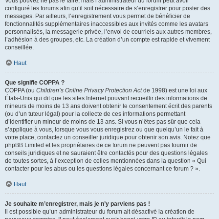
Vous pouvez ne pas le faire, mais l’administrateur du forum peut avoir
configuré les forums afin qu’il soit nécessaire de s’enregistrer pour poster des
messages. Par ailleurs, l’enregistrement vous permet de bénéficier de
fonctionnalités supplémentaires inaccessibles aux invités comme les avatars
personnalisés, la messagerie privée, l’envoi de courriels aux autres membres,
l’adhésion à des groupes, etc. La création d’un compte est rapide et vivement
conseillée.
Haut
Que signifie COPPA ?
COPPA (ou
Children’s Online Privacy Protection Act
de 1998) est une loi aux
États-Unis qui dit que les sites Internet pouvant recueillir des informations de
mineurs de moins de 13 ans doivent obtenir le consentement écrit des parents
(ou d’un tuteur légal) pour la collecte de ces informations permettant
d’identifier un mineur de moins de 13 ans. Si vous n’êtes pas sûr que cela
s’applique à vous, lorsque vous vous enregistrez ou que quelqu’un le fait à
votre place, contactez un conseiller juridique pour obtenir son avis. Notez que
phpBB Limited et les propriétaires de ce forum ne peuvent pas fournir de
conseils juridiques et ne sauraient être contactés pour des questions légales
de toutes sortes, à l’exception de celles mentionnées dans la question « Qui
contacter pour les abus ou les questions légales concernant ce forum ? ».
Haut
Je souhaite m’enregistrer, mais je n’y parviens pas !
Il est possible qu’un administrateur du forum ait désactivé la création de