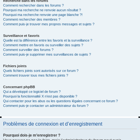
Recherche dans les forums
Comment rechercher dans les forums ?
Pourquoi ma recherche ne renvoie aucun résultat ?
Pourquoi ma recherche renvoie une page blanche ?!
Comment rechercher des membres ?
Comment puis-je trouver mes propres messages et sujets ?
Surveillance et favoris
Quelle est la différence entre les favoris et la surveillance ?
Comment mettre en favoris ou surveiller des sujets ?
Comment surveiller des forums ?
Comment puis-je supprimer mes surveillances de sujets ?
Fichiers joints
Quels fichiers joints sont autorisés sur ce forum ?
Comment trouver tous mes fichiers joints ?
Concernant phpBB
Qui a développé ce logiciel de forum ?
Pourquoi la fonctionnalité X n’est pas disponible ?
Qui contacter pour les abus ou les questions légales concernant ce forum ?
Comment puis-je contacter un administrateur du forum ?
Problèmes de connexion et d’enregistrement
Pourquoi dois-je m’enregistrer ?