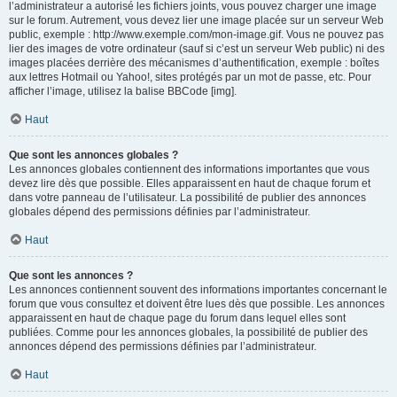
l’administrateur a autorisé les fichiers joints, vous pouvez charger une image
sur le forum. Autrement, vous devez lier une image placée sur un serveur Web
public, exemple : http://www.exemple.com/mon-image.gif. Vous ne pouvez pas
lier des images de votre ordinateur (sauf si c’est un serveur Web public) ni des
images placées derrière des mécanismes d’authentification, exemple : boîtes
aux lettres Hotmail ou Yahoo!, sites protégés par un mot de passe, etc. Pour
afficher l’image, utilisez la balise BBCode [img].
Haut
Que sont les annonces globales ?
Les annonces globales contiennent des informations importantes que vous
devez lire dès que possible. Elles apparaissent en haut de chaque forum et
dans votre panneau de l’utilisateur. La possibilité de publier des annonces
globales dépend des permissions définies par l’administrateur.
Haut
Que sont les annonces ?
Les annonces contiennent souvent des informations importantes concernant le
forum que vous consultez et doivent être lues dès que possible. Les annonces
apparaissent en haut de chaque page du forum dans lequel elles sont
publiées. Comme pour les annonces globales, la possibilité de publier des
annonces dépend des permissions définies par l’administrateur.
Haut