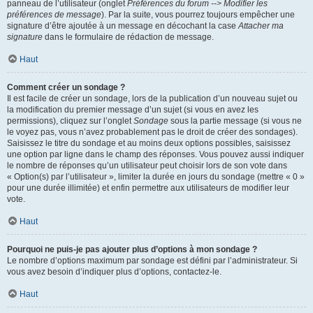
panneau de l’utilisateur (onglet
Préférences du forum --> Modifier les
préférences de message
). Par la suite, vous pourrez toujours empêcher une
signature d’être ajoutée à un message en décochant la case
Attacher ma
signature
dans le formulaire de rédaction de message.
Haut
Comment créer un sondage ?
Il est facile de créer un sondage, lors de la publication d’un nouveau sujet ou
la modification du premier message d’un sujet (si vous en avez les
permissions), cliquez sur l’onglet
Sondage
sous la partie message (si vous ne
le voyez pas, vous n’avez probablement pas le droit de créer des sondages).
Saisissez le titre du sondage et au moins deux options possibles, saisissez
une option par ligne dans le champ des réponses. Vous pouvez aussi indiquer
le nombre de réponses qu’un utilisateur peut choisir lors de son vote dans
« Option(s) par l’utilisateur », limiter la durée en jours du sondage (mettre « 0 »
pour une durée illimitée) et enfin permettre aux utilisateurs de modifier leur
vote.
Haut
Pourquoi ne puis-je pas ajouter plus d’options à mon sondage ?
Le nombre d’options maximum par sondage est défini par l’administrateur. Si
vous avez besoin d’indiquer plus d’options, contactez-le.
Haut