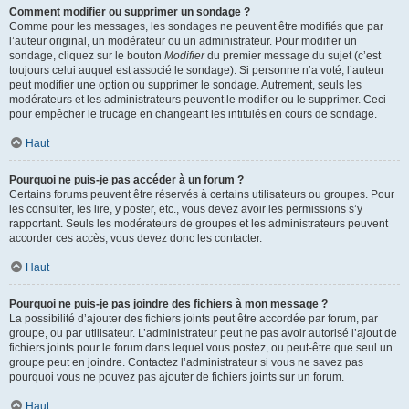
Comment modifier ou supprimer un sondage ?
Comme pour les messages, les sondages ne peuvent être modifiés que par
l’auteur original, un modérateur ou un administrateur. Pour modifier un
sondage, cliquez sur le bouton
Modifier
du premier message du sujet (c’est
toujours celui auquel est associé le sondage). Si personne n’a voté, l’auteur
peut modifier une option ou supprimer le sondage. Autrement, seuls les
modérateurs et les administrateurs peuvent le modifier ou le supprimer. Ceci
pour empêcher le trucage en changeant les intitulés en cours de sondage.
Haut
Pourquoi ne puis-je pas accéder à un forum ?
Certains forums peuvent être réservés à certains utilisateurs ou groupes. Pour
les consulter, les lire, y poster, etc., vous devez avoir les permissions s’y
rapportant. Seuls les modérateurs de groupes et les administrateurs peuvent
accorder ces accès, vous devez donc les contacter.
Haut
Pourquoi ne puis-je pas joindre des fichiers à mon message ?
La possibilité d’ajouter des fichiers joints peut être accordée par forum, par
groupe, ou par utilisateur. L’administrateur peut ne pas avoir autorisé l’ajout de
fichiers joints pour le forum dans lequel vous postez, ou peut-être que seul un
groupe peut en joindre. Contactez l’administrateur si vous ne savez pas
pourquoi vous ne pouvez pas ajouter de fichiers joints sur un forum.
Haut