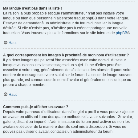
Ma langue n’est pas dans la liste !
La raison la plus probable est que l’administrateur n’ait pas installé votre
langue ou bien que personne n’ait encore traduit phpBB dans votre langue.
Essayez de demander à un administrateur du forum d’installer la langue
désirée. Si elle n’existe pas, n’hésitez pas à créer et partager une nouvelle
traduction. Vous trouverez plus d’informations sur le site Internet de
phpBB
®.
Haut
A quoi correspondent les images à proximité de mon nom d’utilisateur ?
Il y a deux images qui peuvent être associées avec votre nom d’utilisateur
lorsque vous consultez les messages d’un sujet. L’une d’elles peut être
associée à votre rang, généralement des étoiles ou des blocs indiquant votre
nombre de messages ou votre statut sur le forum. La seconde image, souvent
plus grande, est connue sous le nom d’avatar et généralement est unique ou
propre à chaque membre.
Haut
Comment puis-je afficher un avatar ?
Depuis votre panneau d’utilisateur, dans l’onglet « profil » vous pouvez ajouter
un avatar en utilisant l’une des quatre méthodes d’avatar suivantes : Gravatar,
galerie, distant ou importé. L’administrateur du forum peut activer ou non les
avatars et décider de la manière dont ils sont mis à disposition. Si vous ne
pouvez pas utiliser d’avatar, contactez un administrateur du forum.