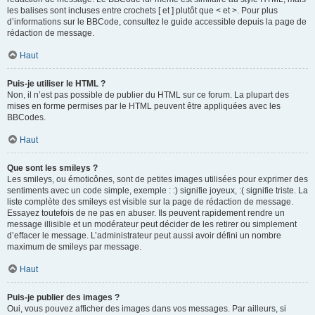
les balises sont incluses entre crochets [ et ] plutôt que < et >. Pour plus
d’informations sur le BBCode, consultez le guide accessible depuis la page de
rédaction de message.
Haut
Puis-je utiliser le HTML ?
Non, il n’est pas possible de publier du HTML sur ce forum. La plupart des
mises en forme permises par le HTML peuvent être appliquées avec les
BBCodes.
Haut
Que sont les smileys ?
Les smileys, ou émoticônes, sont de petites images utilisées pour exprimer des
sentiments avec un code simple, exemple : :) signifie joyeux, :( signifie triste. La
liste complète des smileys est visible sur la page de rédaction de message.
Essayez toutefois de ne pas en abuser. Ils peuvent rapidement rendre un
message illisible et un modérateur peut décider de les retirer ou simplement
d’effacer le message. L’administrateur peut aussi avoir défini un nombre
maximum de smileys par message.
Haut
Puis-je publier des images ?
Oui, vous pouvez afficher des images dans vos messages. Par ailleurs, si