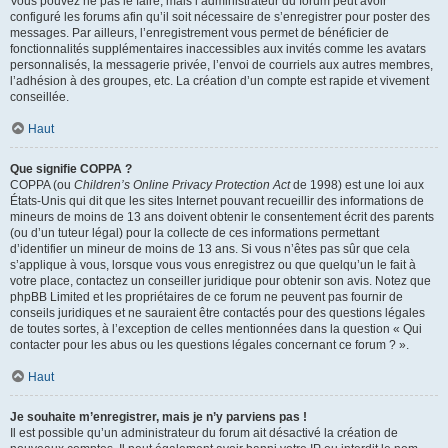
Vous pouvez ne pas le faire, mais l’administrateur du forum peut avoir
configuré les forums afin qu’il soit nécessaire de s’enregistrer pour poster des
messages. Par ailleurs, l’enregistrement vous permet de bénéficier de
fonctionnalités supplémentaires inaccessibles aux invités comme les avatars
personnalisés, la messagerie privée, l’envoi de courriels aux autres membres,
l’adhésion à des groupes, etc. La création d’un compte est rapide et vivement
conseillée.
Haut
Que signifie COPPA ?
COPPA (ou
Children’s Online Privacy Protection Act
de 1998) est une loi aux
États-Unis qui dit que les sites Internet pouvant recueillir des informations de
mineurs de moins de 13 ans doivent obtenir le consentement écrit des parents
(ou d’un tuteur légal) pour la collecte de ces informations permettant
d’identifier un mineur de moins de 13 ans. Si vous n’êtes pas sûr que cela
s’applique à vous, lorsque vous vous enregistrez ou que quelqu’un le fait à
votre place, contactez un conseiller juridique pour obtenir son avis. Notez que
phpBB Limited et les propriétaires de ce forum ne peuvent pas fournir de
conseils juridiques et ne sauraient être contactés pour des questions légales
de toutes sortes, à l’exception de celles mentionnées dans la question « Qui
contacter pour les abus ou les questions légales concernant ce forum ? ».
Haut
Je souhaite m’enregistrer, mais je n’y parviens pas !
Il est possible qu’un administrateur du forum ait désactivé la création de