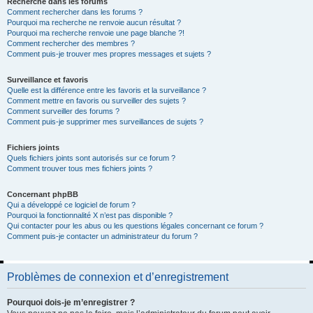
Recherche dans les forums
Comment rechercher dans les forums ?
Pourquoi ma recherche ne renvoie aucun résultat ?
Pourquoi ma recherche renvoie une page blanche ?!
Comment rechercher des membres ?
Comment puis-je trouver mes propres messages et sujets ?
Surveillance et favoris
Quelle est la différence entre les favoris et la surveillance ?
Comment mettre en favoris ou surveiller des sujets ?
Comment surveiller des forums ?
Comment puis-je supprimer mes surveillances de sujets ?
Fichiers joints
Quels fichiers joints sont autorisés sur ce forum ?
Comment trouver tous mes fichiers joints ?
Concernant phpBB
Qui a développé ce logiciel de forum ?
Pourquoi la fonctionnalité X n’est pas disponible ?
Qui contacter pour les abus ou les questions légales concernant ce forum ?
Comment puis-je contacter un administrateur du forum ?
Problèmes de connexion et d’enregistrement
Pourquoi dois-je m’enregistrer ?