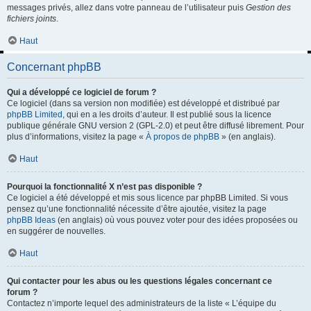
messages privés, allez dans votre panneau de l’utilisateur puis
Gestion des
fichiers joints
.
Haut
Concernant phpBB
Qui a développé ce logiciel de forum ?
Ce logiciel (dans sa version non modifiée) est développé et distribué par
phpBB Limited
, qui en a les droits d’auteur. Il est publié sous la licence
publique générale GNU version 2 (GPL-2.0) et peut être diffusé librement. Pour
plus d’informations, visitez la page «
À propos de phpBB
» (en anglais).
Haut
Pourquoi la fonctionnalité X n’est pas disponible ?
Ce logiciel a été développé et mis sous licence par phpBB Limited. Si vous
pensez qu’une fonctionnalité nécessite d’être ajoutée, visitez la page
phpBB Ideas
(en anglais) où vous pouvez voter pour des idées proposées ou
en suggérer de nouvelles.
Haut
Qui contacter pour les abus ou les questions légales concernant ce
forum ?
Contactez n’importe lequel des administrateurs de la liste « L’équipe du