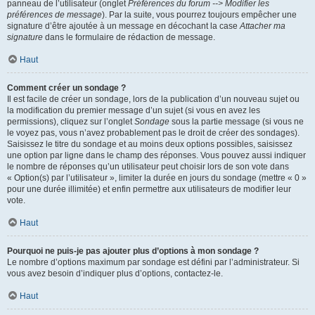
panneau de l’utilisateur (onglet
Préférences du forum --> Modifier les
préférences de message
). Par la suite, vous pourrez toujours empêcher une
signature d’être ajoutée à un message en décochant la case
Attacher ma
signature
dans le formulaire de rédaction de message.
Haut
Comment créer un sondage ?
Il est facile de créer un sondage, lors de la publication d’un nouveau sujet ou
la modification du premier message d’un sujet (si vous en avez les
permissions), cliquez sur l’onglet
Sondage
sous la partie message (si vous ne
le voyez pas, vous n’avez probablement pas le droit de créer des sondages).
Saisissez le titre du sondage et au moins deux options possibles, saisissez
une option par ligne dans le champ des réponses. Vous pouvez aussi indiquer
le nombre de réponses qu’un utilisateur peut choisir lors de son vote dans
« Option(s) par l’utilisateur », limiter la durée en jours du sondage (mettre « 0 »
pour une durée illimitée) et enfin permettre aux utilisateurs de modifier leur
vote.
Haut
Pourquoi ne puis-je pas ajouter plus d’options à mon sondage ?
Le nombre d’options maximum par sondage est défini par l’administrateur. Si
vous avez besoin d’indiquer plus d’options, contactez-le.
Haut