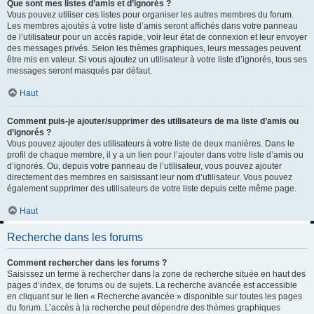
Que sont mes listes d’amis et d’ignorés ?
Vous pouvez utiliser ces listes pour organiser les autres membres du forum.
Les membres ajoutés à votre liste d’amis seront affichés dans votre panneau
de l’utilisateur pour un accès rapide, voir leur état de connexion et leur envoyer
des messages privés. Selon les thèmes graphiques, leurs messages peuvent
être mis en valeur. Si vous ajoutez un utilisateur à votre liste d’ignorés, tous ses
messages seront masqués par défaut.
Haut
Comment puis-je ajouter/supprimer des utilisateurs de ma liste d’amis ou
d’ignorés ?
Vous pouvez ajouter des utilisateurs à votre liste de deux manières. Dans le
profil de chaque membre, il y a un lien pour l’ajouter dans votre liste d’amis ou
d’ignorés. Ou, depuis votre panneau de l’utilisateur, vous pouvez ajouter
directement des membres en saisissant leur nom d’utilisateur. Vous pouvez
également supprimer des utilisateurs de votre liste depuis cette même page.
Haut
Recherche dans les forums
Comment rechercher dans les forums ?
Saisissez un terme à rechercher dans la zone de recherche située en haut des
pages d’index, de forums ou de sujets. La recherche avancée est accessible
en cliquant sur le lien « Recherche avancée » disponible sur toutes les pages
du forum. L’accès à la recherche peut dépendre des thèmes graphiques