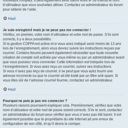
nouveaux comptes. Il peut également avoir banni votre IP ou interdit le nom
d’utilisateur que vous souhaitez utiliser. Contactez un administrateur du forum
pour obtenir de l’aide.
Haut
Je suis enregistré mais je ne peux pas me connecter !
Vérifiez, en premier, votre nom d’utilisateur et votre mot de passe. S’ils sont
corrects, il y a deux possibilités :
Si la gestion COPPA est active et si vous avez indiqué avoir moins de 13 ans
lors de l’enregistrement, alors vous devrez suivre les instructions reçues par
courriel. Certains forums peuvent également nécessiter que toute nouvelle
création de compte soit activée par vous-même ou par un administrateur avant
que vous puissiez vous connecter. Cette information est indiquée lors de
l’enregistrement. Si vous avez reçu un courriel, suivez ses instructions.
Si vous n’avez pas reçu de courriel, il se peut que vous ayez fourni une
adresse incorrecte ou que le courriel ait été traité par un filtre anti-spam. Si
vous êtes sûr de l’adresse courriel fournie, contactez un administrateur.
Haut
Pourquoi ne puis-je pas me connecter ?
Plusieurs raisons pourraient expliquer cela. Premièrement, vérifiez que votre
nom d’utilisateur et votre mot de passe soient corrects. S’ils le sont, contactez
un administrateur du forum pour vérifier que vous n’avez pas été banni. Il est
également possible que le propriétaire du site Internet ait une erreur de
configuration de son côté, et qu’il devra la corriger.