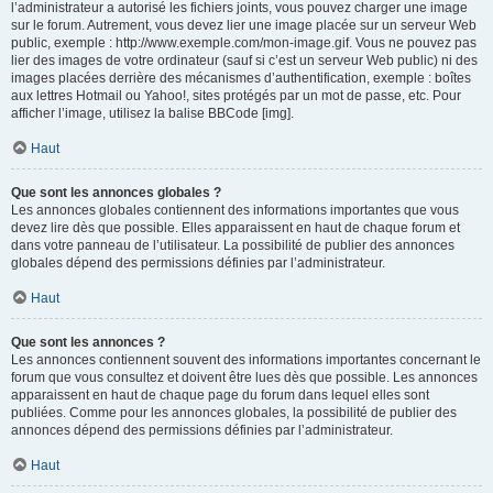
l’administrateur a autorisé les fichiers joints, vous pouvez charger une image
sur le forum. Autrement, vous devez lier une image placée sur un serveur Web
public, exemple : http://www.exemple.com/mon-image.gif. Vous ne pouvez pas
lier des images de votre ordinateur (sauf si c’est un serveur Web public) ni des
images placées derrière des mécanismes d’authentification, exemple : boîtes
aux lettres Hotmail ou Yahoo!, sites protégés par un mot de passe, etc. Pour
afficher l’image, utilisez la balise BBCode [img].
Haut
Que sont les annonces globales ?
Les annonces globales contiennent des informations importantes que vous
devez lire dès que possible. Elles apparaissent en haut de chaque forum et
dans votre panneau de l’utilisateur. La possibilité de publier des annonces
globales dépend des permissions définies par l’administrateur.
Haut
Que sont les annonces ?
Les annonces contiennent souvent des informations importantes concernant le
forum que vous consultez et doivent être lues dès que possible. Les annonces
apparaissent en haut de chaque page du forum dans lequel elles sont
publiées. Comme pour les annonces globales, la possibilité de publier des
annonces dépend des permissions définies par l’administrateur.
Haut