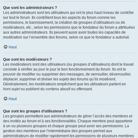
Que sont les administrateurs ?
Les administrateurs sont les utilisateurs qui ont le plus haut niveau de contrôle
sur tout le forum. Ils contrôlent tous les aspects du forum comme les
permissions, le bannissement, la création de groupes d’utilisateurs ou de
modérateurs, etc., selon les permissions que le fondateur du forum a attribuées
aux autres administrateurs. Ils peuvent aussi avoir toutes les capacités de
modération sur l’ensemble des forums, selon ce que le fondateur a autorisé.
Haut
Que sont les modérateurs ?
Les modérateurs sont des utilisateurs (ou groupes d’utilisateurs) dont le travail
consiste à vérifier au jour le jour le bon fonctionnement du forum. Ils ont le
pouvoir de modifier ou supprimer des messages, de verrouiller, déverrouiller,
déplacer, supprimer et diviser les sujets des forums qu’ils modèrent.
Généralement, les modérateurs empêchent que les utilisateurs partent en
hors-sujet
ou publient du contenu abusif ou offensant.
Haut
Que sont les groupes d’utilisateurs ?
Les groupes permettent aux administrateurs de gérer l’accès des membres et
des invités au forum et à ses fonctionnalités. Chaque membre peut appartenir
à un ou plusieurs groupes et chaque groupe peut avoir ses permissions. La
gestion des membres par l’intermédiaire des groupes permet aux
administrateurs de modifier rapidement les permissions de plusieurs membres