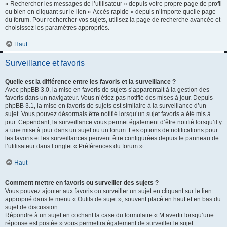
« Rechercher les messages de l’utilisateur » depuis votre propre page de profil
ou bien en cliquant sur le lien « Accès rapide » depuis n’importe quelle page
du forum. Pour rechercher vos sujets, utilisez la page de recherche avancée et
choisissez les paramètres appropriés.
Haut
Surveillance et favoris
Quelle est la différence entre les favoris et la surveillance ?
Avec phpBB 3.0, la mise en favoris de sujets s’apparentait à la gestion des
favoris dans un navigateur. Vous n’étiez pas notifié des mises à jour. Depuis
phpBB 3.1, la mise en favoris de sujets est similaire à la surveillance d’un
sujet. Vous pouvez désormais être notifié lorsqu’un sujet favoris a été mis à
jour. Cependant, la surveillance vous permet également d’être notifié lorsqu’il y
a une mise à jour dans un sujet ou un forum. Les options de notifications pour
les favoris et les surveillances peuvent être configurées depuis le panneau de
l’utilisateur dans l’onglet « Préférences du forum ».
Haut
Comment mettre en favoris ou surveiller des sujets ?
Vous pouvez ajouter aux favoris ou surveiller un sujet en cliquant sur le lien
approprié dans le menu « Outils de sujet », souvent placé en haut et en bas du
sujet de discussion.
Répondre à un sujet en cochant la case du formulaire « M’avertir lorsqu’une
réponse est postée » vous permettra également de surveiller le sujet.