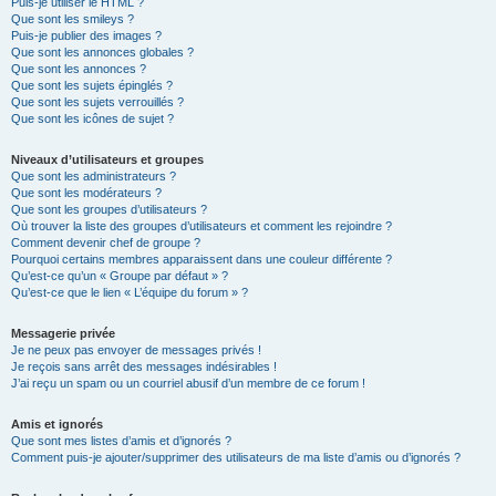
Puis-je utiliser le HTML ?
Que sont les smileys ?
Puis-je publier des images ?
Que sont les annonces globales ?
Que sont les annonces ?
Que sont les sujets épinglés ?
Que sont les sujets verrouillés ?
Que sont les icônes de sujet ?
Niveaux d’utilisateurs et groupes
Que sont les administrateurs ?
Que sont les modérateurs ?
Que sont les groupes d’utilisateurs ?
Où trouver la liste des groupes d’utilisateurs et comment les rejoindre ?
Comment devenir chef de groupe ?
Pourquoi certains membres apparaissent dans une couleur différente ?
Qu’est-ce qu’un « Groupe par défaut » ?
Qu’est-ce que le lien « L’équipe du forum » ?
Messagerie privée
Je ne peux pas envoyer de messages privés !
Je reçois sans arrêt des messages indésirables !
J’ai reçu un spam ou un courriel abusif d’un membre de ce forum !
Amis et ignorés
Que sont mes listes d’amis et d’ignorés ?
Comment puis-je ajouter/supprimer des utilisateurs de ma liste d’amis ou d’ignorés ?