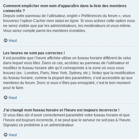
Comment empêcher mon nom d’apparaître dans la liste des membres
connectés ?
Depuis votre panneau de l’utilisateur, onglet « Préférences du forum », vous
trouverez l’option
Cacher mon statut en ligne
. Si vous activez cette option vous
ne serez visible que par les administrateurs, les modérateurs et vous-même.
Vous serez compté parmi les membres invisibles.
Haut
Les heures ne sont pas correctes !
Il est possible que l’heure affichée utilise un fuseau horaire différent de celui
dans lequel vous êtes. Dans ce cas, accédez au
panneau de l’utilisateur
et
modifiez le fuseau horaire afin qu’il corresponde à la zone où vous vous
trouvez (ex : Londres, Paris, New York, Sydney, etc.). Notez que la modification
du fuseau horaire, comme la plupart des paramètres, n’est accessible qu’aux
membres du forum. Donc si vous n’êtes pas enregistré, c’est le bon moment
pour le faire.
Haut
J’ai changé mon fuseau horaire et l’heure est toujours incorrecte !
Si vous êtes sûr d’avoir correctement paramétré votre fuseau horaire et que
l’heure est toujours incorrecte, il se peut que le serveur ne soit pas à l’heure.
Signalez ce problème à un administrateur.
Haut