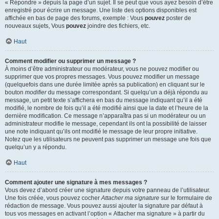
« Répondre » depuis la page d’un sujet. Il se peut que vous ayez besoin d’être
enregistré pour écrire un message. Une liste des options disponibles est
affichée en bas de page des forums, exemple : Vous
pouvez
poster de
nouveaux sujets, Vous
pouvez
joindre des fichiers, etc.
Haut
Comment modifier ou supprimer un message ?
À moins d’être administrateur ou modérateur, vous ne pouvez modifier ou
supprimer que vos propres messages. Vous pouvez modifier un message
(quelquefois dans une durée limitée après sa publication) en cliquant sur le
bouton
modifier
du message correspondant. Si quelqu’un a déjà répondu au
message, un petit texte s’affichera en bas du message indiquant qu’il a été
modifié, le nombre de fois qu’il a été modifié ainsi que la date et l’heure de la
dernière modification. Ce message n’apparaîtra pas si un modérateur ou un
administrateur modifie le message, cependant ils ont la possibilité de laisser
une note indiquant qu’ils ont modifié le message de leur propre initiative.
Notez que les utilisateurs ne peuvent pas supprimer un message une fois que
quelqu’un y a répondu.
Haut
Comment ajouter une signature à mes messages ?
Vous devez d’abord créer une signature depuis votre panneau de l’utilisateur.
Une fois créée, vous pouvez cocher
Attacher ma signature
sur le formulaire de
rédaction de message. Vous pouvez aussi ajouter la signature par défaut à
tous vos messages en activant l’option « Attacher ma signature » à partir du