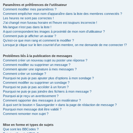
Paramètres et préférences de l’utilisateur
Comment modifier mes paramètres ?
Comment empêcher mon nom d’apparaître dans la liste des membres connectés ?
Les heures ne sont pas correctes !
J’ai changé mon fuseau horaire et l’heure est toujours incorrecte !
Ma langue n’est pas dans la liste !
A quoi correspondent les images à proximité de mon nom d’utilisateur ?
Comment puis-je afficher un avatar ?
Qu’est-ce que mon rang et comment le modifier ?
Lorsque je clique sur le lien
courriel
d’un membre, on me demande de me connecter !?
Problèmes liés à la publication de messages
Comment créer un nouveau sujet ou poster une réponse ?
Comment modifier ou supprimer un message ?
Comment ajouter une signature à mes messages ?
Comment créer un sondage ?
Pourquoi ne puis-je pas ajouter plus d’options à mon sondage ?
Comment modifier ou supprimer un sondage ?
Pourquoi ne puis-je pas accéder à un forum ?
Pourquoi ne puis-je pas joindre des fichiers à mon message ?
Pourquoi ai-je reçu un avertissement ?
Comment rapporter des messages à un modérateur ?
À quoi sert le bouton « Sauvegarder » dans la page de rédaction de message ?
Pourquoi mon message doit être validé ?
Comment remonter mon sujet ?
Mise en forme et types de sujets
Que sont les BBCodes ?