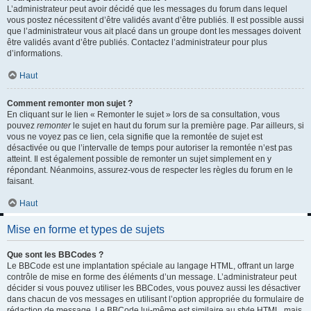
L’administrateur peut avoir décidé que les messages du forum dans lequel
vous postez nécessitent d’être validés avant d’être publiés. Il est possible aussi
que l’administrateur vous ait placé dans un groupe dont les messages doivent
être validés avant d’être publiés. Contactez l’administrateur pour plus
d’informations.
Haut
Comment remonter mon sujet ?
En cliquant sur le lien « Remonter le sujet » lors de sa consultation, vous
pouvez
remonter
le sujet en haut du forum sur la première page. Par ailleurs, si
vous ne voyez pas ce lien, cela signifie que la remontée de sujet est
désactivée ou que l’intervalle de temps pour autoriser la remontée n’est pas
atteint. Il est également possible de remonter un sujet simplement en y
répondant. Néanmoins, assurez-vous de respecter les règles du forum en le
faisant.
Haut
Mise en forme et types de sujets
Que sont les BBCodes ?
Le BBCode est une implantation spéciale au langage HTML, offrant un large
contrôle de mise en forme des éléments d’un message. L’administrateur peut
décider si vous pouvez utiliser les BBCodes, vous pouvez aussi les désactiver
dans chacun de vos messages en utilisant l’option appropriée du formulaire de
rédaction de message. Le BBCode lui-même est similaire au style HTML, mais