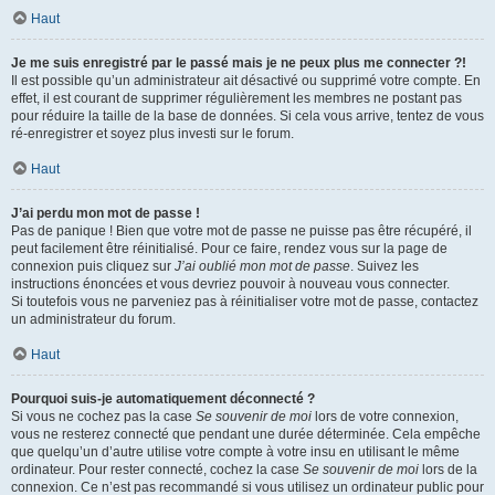
Haut
Je me suis enregistré par le passé mais je ne peux plus me connecter ?!
Il est possible qu’un administrateur ait désactivé ou supprimé votre compte. En
effet, il est courant de supprimer régulièrement les membres ne postant pas
pour réduire la taille de la base de données. Si cela vous arrive, tentez de vous
ré-enregistrer et soyez plus investi sur le forum.
Haut
J’ai perdu mon mot de passe !
Pas de panique ! Bien que votre mot de passe ne puisse pas être récupéré, il
peut facilement être réinitialisé. Pour ce faire, rendez vous sur la page de
connexion puis cliquez sur
J’ai oublié mon mot de passe
. Suivez les
instructions énoncées et vous devriez pouvoir à nouveau vous connecter.
Si toutefois vous ne parveniez pas à réinitialiser votre mot de passe, contactez
un administrateur du forum.
Haut
Pourquoi suis-je automatiquement déconnecté ?
Si vous ne cochez pas la case
Se souvenir de moi
lors de votre connexion,
vous ne resterez connecté que pendant une durée déterminée. Cela empêche
que quelqu’un d’autre utilise votre compte à votre insu en utilisant le même
ordinateur. Pour rester connecté, cochez la case
Se souvenir de moi
lors de la
connexion. Ce n’est pas recommandé si vous utilisez un ordinateur public pour