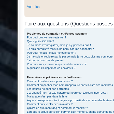
Voir plus...
Foire aux questions (Questions posée
Problèmes de connexion et d’enregistrement
Pourquoi dois-je m’enregistrer ?
Que signifie COPPA ?
Je souhaite m’enregistrer, mais je n’y parviens pas !
Je suis enregistré mais je ne peux pas me connecter !
Pourquoi ne puis-je pas me connecter ?
Je me suis enregistré par le passé mais je ne peux plus me connecter
J’ai perdu mon mot de passe !
Pourquoi suis-je automatiquement déconnecté ?
À quoi sert « Supprimer les cookies » ?
Paramètres et préférences de l’utilisateur
Comment modifier mes paramètres ?
Comment empêcher mon nom d’apparaître dans la liste des membres
Les heures ne sont pas correctes !
J’ai changé mon fuseau horaire et l’heure est toujours incorrecte !
Ma langue n’est pas dans la liste !
A quoi correspondent les images à proximité de mon nom d’utilisateur 
Comment puis-je afficher un avatar ?
Qu’est-ce que mon rang et comment le modifier ?
Lorsque je clique sur le lien
courriel
d’un membre, on me demande de m