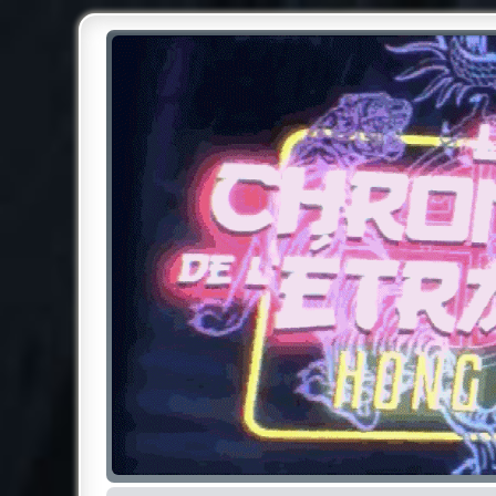
Chroniques de l'Étrange NO
Pour les amateurs des Chroniques de l'Étrange