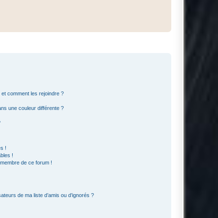
s et comment les rejoindre ?
s une couleur différente ?
?
s !
bles !
n membre de ce forum !
ateurs de ma liste d’amis ou d’ignorés ?