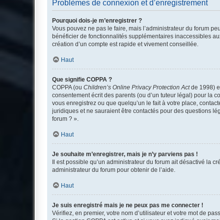
Problèmes de connexion et d’enregistrement
Pourquoi dois-je m’enregistrer ?
Vous pouvez ne pas le faire, mais l’administrateur du forum peu
bénéficier de fonctionnalités supplémentaires inaccessibles au
création d’un compte est rapide et vivement conseillée.
Haut
Que signifie COPPA ?
COPPA (ou
Children’s Online Privacy Protection Act
de 1998) es
consentement écrit des parents (ou d’un tuteur légal) pour la c
vous enregistrez ou que quelqu’un le fait à votre place, contac
juridiques et ne sauraient être contactés pour des questions lé
forum ? ».
Haut
Je souhaite m’enregistrer, mais je n’y parviens pas !
Il est possible qu’un administrateur du forum ait désactivé la c
administrateur du forum pour obtenir de l’aide.
Haut
Je suis enregistré mais je ne peux pas me connecter !
Vérifiez, en premier, votre nom d’utilisateur et votre mot de passe.