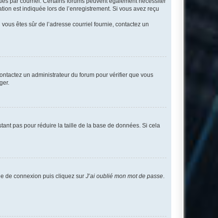
eçues par courriel. Certains forums peuvent également nécessiter
ion est indiquée lors de l’enregistrement. Si vous avez reçu
i vous êtes sûr de l’adresse courriel fournie, contactez un
 contactez un administrateur du forum pour vérifier que vous
ger.
tant pas pour réduire la taille de la base de données. Si cela
age de connexion puis cliquez sur
J’ai oublié mon mot de passe
.