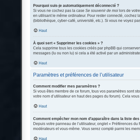
Pourquoi suis-je automatiquement déconnecté ?
Si vous ne cochez pas la case
Se souvenir de moi
lors de votr
en utilisant le même ordinateur. Pour rester connecté, cochez 
(bibliothèque, cyber-café, université, etc.). Si vous ne voyez pa
Haut
À quoi sert « Supprimer les cookies » ?
Cela supprime tous les cookies créés par phpBB qui conservent v
messages (lu ou non lu) si cela a été activé par un administra
Haut
Paramètres et préférences de l’utilisateur
Comment modifier mes paramètres ?
Si vous êtes membre de ce forum, tous vos paramètres sont st
votre nom d’utilisateur en haut des pages du forum). Cela vous
Haut
Comment empêcher mon nom d’apparaître dans la liste de
Depuis votre panneau de l’utilisateur, onglet « Préférences du 
modérateurs et vous-même. Vous serez compté parmi les membr
Haut