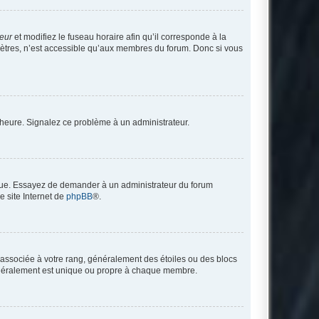
teur
et modifiez le fuseau horaire afin qu’il corresponde à la
mètres, n’est accessible qu’aux membres du forum. Donc si vous
 l’heure. Signalez ce problème à un administrateur.
angue. Essayez de demander à un administrateur du forum
e site Internet de
phpBB
®.
e associée à votre rang, généralement des étoiles ou des blocs
généralement est unique ou propre à chaque membre.