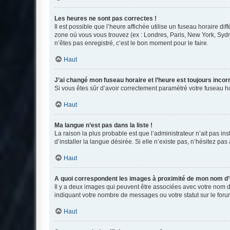
Les heures ne sont pas correctes !
Il est possible que l’heure affichée utilise un fuseau horaire d
zone où vous vous trouvez (ex : Londres, Paris, New York, Syd
n’êtes pas enregistré, c’est le bon moment pour le faire.
Haut
J’ai changé mon fuseau horaire et l’heure est toujours incorr
Si vous êtes sûr d’avoir correctement paramétré votre fuseau hor
Haut
Ma langue n’est pas dans la liste !
La raison la plus probable est que l’administrateur n’ait pas 
d’installer la langue désirée. Si elle n’existe pas, n’hésitez pa
Haut
A quoi correspondent les images à proximité de mon nom d’u
Il y a deux images qui peuvent être associées avec votre nom d’
indiquant votre nombre de messages ou votre statut sur le fo
Haut