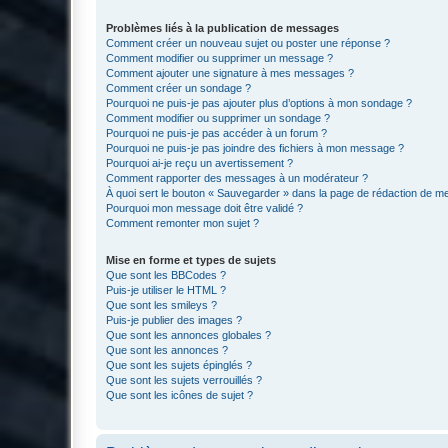
Problèmes liés à la publication de messages
Comment créer un nouveau sujet ou poster une réponse ?
Comment modifier ou supprimer un message ?
Comment ajouter une signature à mes messages ?
Comment créer un sondage ?
Pourquoi ne puis-je pas ajouter plus d’options à mon sondage ?
Comment modifier ou supprimer un sondage ?
Pourquoi ne puis-je pas accéder à un forum ?
Pourquoi ne puis-je pas joindre des fichiers à mon message ?
Pourquoi ai-je reçu un avertissement ?
Comment rapporter des messages à un modérateur ?
À quoi sert le bouton « Sauvegarder » dans la page de rédaction de 
Pourquoi mon message doit être validé ?
Comment remonter mon sujet ?
Mise en forme et types de sujets
Que sont les BBCodes ?
Puis-je utiliser le HTML ?
Que sont les smileys ?
Puis-je publier des images ?
Que sont les annonces globales ?
Que sont les annonces ?
Que sont les sujets épinglés ?
Que sont les sujets verrouillés ?
Que sont les icônes de sujet ?