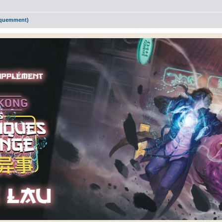
réquemment)