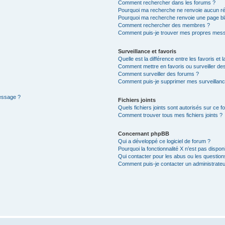
Comment rechercher dans les forums ?
Pourquoi ma recherche ne renvoie aucun ré
Pourquoi ma recherche renvoie une page bl
Comment rechercher des membres ?
Comment puis-je trouver mes propres mess
Surveillance et favoris
Quelle est la différence entre les favoris et l
Comment mettre en favoris ou surveiller des
Comment surveiller des forums ?
Comment puis-je supprimer mes surveillanc
message ?
Fichiers joints
Quels fichiers joints sont autorisés sur ce f
Comment trouver tous mes fichiers joints ?
Concernant phpBB
Qui a développé ce logiciel de forum ?
Pourquoi la fonctionnalité X n’est pas dispon
Qui contacter pour les abus ou les questio
Comment puis-je contacter un administrateu