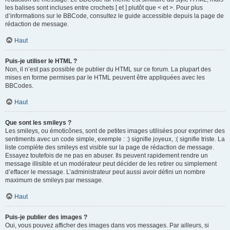
les balises sont incluses entre crochets [ et ] plutôt que < et >. Pour plus
d’informations sur le BBCode, consultez le guide accessible depuis la page de
rédaction de message.
Haut
Puis-je utiliser le HTML ?
Non, il n’est pas possible de publier du HTML sur ce forum. La plupart des
mises en forme permises par le HTML peuvent être appliquées avec les
BBCodes.
Haut
Que sont les smileys ?
Les smileys, ou émoticônes, sont de petites images utilisées pour exprimer des
sentiments avec un code simple, exemple : :) signifie joyeux, :( signifie triste. La
liste complète des smileys est visible sur la page de rédaction de message.
Essayez toutefois de ne pas en abuser. Ils peuvent rapidement rendre un
message illisible et un modérateur peut décider de les retirer ou simplement
d’effacer le message. L’administrateur peut aussi avoir défini un nombre
maximum de smileys par message.
Haut
Puis-je publier des images ?
Oui, vous pouvez afficher des images dans vos messages. Par ailleurs, si