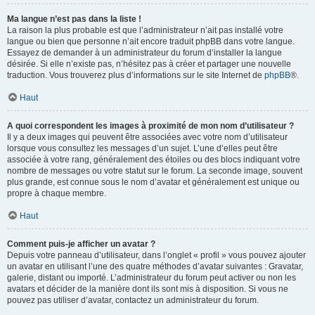
Ma langue n’est pas dans la liste !
La raison la plus probable est que l’administrateur n’ait pas installé votre
langue ou bien que personne n’ait encore traduit phpBB dans votre langue.
Essayez de demander à un administrateur du forum d’installer la langue
désirée. Si elle n’existe pas, n’hésitez pas à créer et partager une nouvelle
traduction. Vous trouverez plus d’informations sur le site Internet de
phpBB
®.
Haut
A quoi correspondent les images à proximité de mon nom d’utilisateur ?
Il y a deux images qui peuvent être associées avec votre nom d’utilisateur
lorsque vous consultez les messages d’un sujet. L’une d’elles peut être
associée à votre rang, généralement des étoiles ou des blocs indiquant votre
nombre de messages ou votre statut sur le forum. La seconde image, souvent
plus grande, est connue sous le nom d’avatar et généralement est unique ou
propre à chaque membre.
Haut
Comment puis-je afficher un avatar ?
Depuis votre panneau d’utilisateur, dans l’onglet « profil » vous pouvez ajouter
un avatar en utilisant l’une des quatre méthodes d’avatar suivantes : Gravatar,
galerie, distant ou importé. L’administrateur du forum peut activer ou non les
avatars et décider de la manière dont ils sont mis à disposition. Si vous ne
pouvez pas utiliser d’avatar, contactez un administrateur du forum.