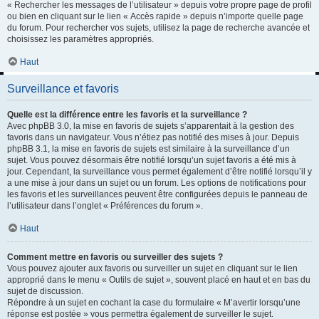
« Rechercher les messages de l’utilisateur » depuis votre propre page de profil
ou bien en cliquant sur le lien « Accès rapide » depuis n’importe quelle page
du forum. Pour rechercher vos sujets, utilisez la page de recherche avancée et
choisissez les paramètres appropriés.
Haut
Surveillance et favoris
Quelle est la différence entre les favoris et la surveillance ?
Avec phpBB 3.0, la mise en favoris de sujets s’apparentait à la gestion des
favoris dans un navigateur. Vous n’étiez pas notifié des mises à jour. Depuis
phpBB 3.1, la mise en favoris de sujets est similaire à la surveillance d’un
sujet. Vous pouvez désormais être notifié lorsqu’un sujet favoris a été mis à
jour. Cependant, la surveillance vous permet également d’être notifié lorsqu’il y
a une mise à jour dans un sujet ou un forum. Les options de notifications pour
les favoris et les surveillances peuvent être configurées depuis le panneau de
l’utilisateur dans l’onglet « Préférences du forum ».
Haut
Comment mettre en favoris ou surveiller des sujets ?
Vous pouvez ajouter aux favoris ou surveiller un sujet en cliquant sur le lien
approprié dans le menu « Outils de sujet », souvent placé en haut et en bas du
sujet de discussion.
Répondre à un sujet en cochant la case du formulaire « M’avertir lorsqu’une
réponse est postée » vous permettra également de surveiller le sujet.