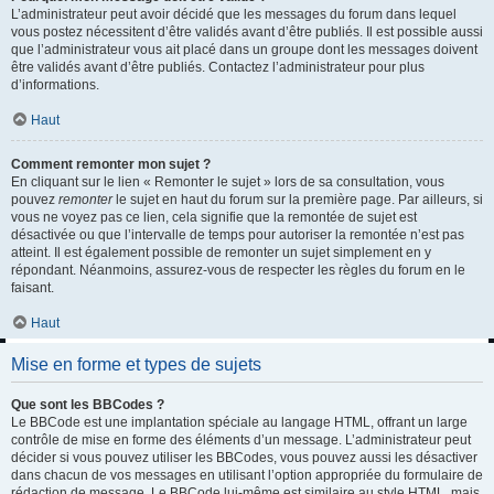
L’administrateur peut avoir décidé que les messages du forum dans lequel
vous postez nécessitent d’être validés avant d’être publiés. Il est possible aussi
que l’administrateur vous ait placé dans un groupe dont les messages doivent
être validés avant d’être publiés. Contactez l’administrateur pour plus
d’informations.
Haut
Comment remonter mon sujet ?
En cliquant sur le lien « Remonter le sujet » lors de sa consultation, vous
pouvez
remonter
le sujet en haut du forum sur la première page. Par ailleurs, si
vous ne voyez pas ce lien, cela signifie que la remontée de sujet est
désactivée ou que l’intervalle de temps pour autoriser la remontée n’est pas
atteint. Il est également possible de remonter un sujet simplement en y
répondant. Néanmoins, assurez-vous de respecter les règles du forum en le
faisant.
Haut
Mise en forme et types de sujets
Que sont les BBCodes ?
Le BBCode est une implantation spéciale au langage HTML, offrant un large
contrôle de mise en forme des éléments d’un message. L’administrateur peut
décider si vous pouvez utiliser les BBCodes, vous pouvez aussi les désactiver
dans chacun de vos messages en utilisant l’option appropriée du formulaire de
rédaction de message. Le BBCode lui-même est similaire au style HTML, mais