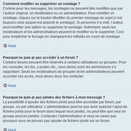
Comment modifier ou supprimer un sondage ?
Comme pour les messages, les sondages ne peuvent être modifiés que par
l’auteur original, un modérateur ou un administrateur. Pour modifier un
sondage, cliquez sur le bouton
Modifier
du premier message du sujet (c’est
toujours celui auquel est associé le sondage). Si personne n’a voté, l’auteur
peut modifier une option ou supprimer le sondage. Autrement, seuls les
modérateurs et les administrateurs peuvent le modifier ou le supprimer. Ceci
pour empêcher le trucage en changeant les intitulés en cours de sondage.
Haut
Pourquoi ne puis-je pas accéder à un forum ?
Certains forums peuvent être réservés à certains utilisateurs ou groupes. Pour
les consulter, les lire, y poster, etc., vous devez avoir les permissions s’y
rapportant. Seuls les modérateurs de groupes et les administrateurs peuvent
accorder ces accès, vous devez donc les contacter.
Haut
Pourquoi ne puis-je pas joindre des fichiers à mon message ?
La possibilité d’ajouter des fichiers joints peut être accordée par forum, par
groupe, ou par utilisateur. L’administrateur peut ne pas avoir autorisé l’ajout de
fichiers joints pour le forum dans lequel vous postez, ou peut-être que seul un
groupe peut en joindre. Contactez l’administrateur si vous ne savez pas
pourquoi vous ne pouvez pas ajouter de fichiers joints sur un forum.
Haut