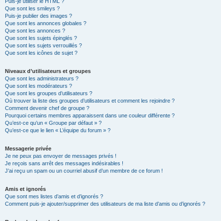
Puis-je utiliser le HTML ?
Que sont les smileys ?
Puis-je publier des images ?
Que sont les annonces globales ?
Que sont les annonces ?
Que sont les sujets épinglés ?
Que sont les sujets verrouillés ?
Que sont les icônes de sujet ?
Niveaux d’utilisateurs et groupes
Que sont les administrateurs ?
Que sont les modérateurs ?
Que sont les groupes d’utilisateurs ?
Où trouver la liste des groupes d’utilisateurs et comment les rejoindre ?
Comment devenir chef de groupe ?
Pourquoi certains membres apparaissent dans une couleur différente ?
Qu’est-ce qu’un « Groupe par défaut » ?
Qu’est-ce que le lien « L’équipe du forum » ?
Messagerie privée
Je ne peux pas envoyer de messages privés !
Je reçois sans arrêt des messages indésirables !
J’ai reçu un spam ou un courriel abusif d’un membre de ce forum !
Amis et ignorés
Que sont mes listes d’amis et d’ignorés ?
Comment puis-je ajouter/supprimer des utilisateurs de ma liste d’amis ou d’ignorés ?