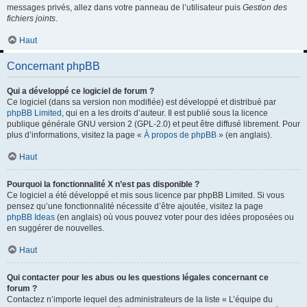
messages privés, allez dans votre panneau de l’utilisateur puis
Gestion des
fichiers joints
.
Haut
Concernant phpBB
Qui a développé ce logiciel de forum ?
Ce logiciel (dans sa version non modifiée) est développé et distribué par
phpBB Limited
, qui en a les droits d’auteur. Il est publié sous la licence
publique générale GNU version 2 (GPL-2.0) et peut être diffusé librement. Pour
plus d’informations, visitez la page «
À propos de phpBB
» (en anglais).
Haut
Pourquoi la fonctionnalité X n’est pas disponible ?
Ce logiciel a été développé et mis sous licence par phpBB Limited. Si vous
pensez qu’une fonctionnalité nécessite d’être ajoutée, visitez la page
phpBB Ideas
(en anglais) où vous pouvez voter pour des idées proposées ou
en suggérer de nouvelles.
Haut
Qui contacter pour les abus ou les questions légales concernant ce
forum ?
Contactez n’importe lequel des administrateurs de la liste « L’équipe du