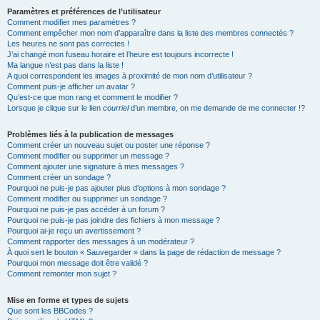
Paramètres et préférences de l’utilisateur
Comment modifier mes paramètres ?
Comment empêcher mon nom d’apparaître dans la liste des membres connectés ?
Les heures ne sont pas correctes !
J’ai changé mon fuseau horaire et l’heure est toujours incorrecte !
Ma langue n’est pas dans la liste !
A quoi correspondent les images à proximité de mon nom d’utilisateur ?
Comment puis-je afficher un avatar ?
Qu’est-ce que mon rang et comment le modifier ?
Lorsque je clique sur le lien
courriel
d’un membre, on me demande de me connecter !?
Problèmes liés à la publication de messages
Comment créer un nouveau sujet ou poster une réponse ?
Comment modifier ou supprimer un message ?
Comment ajouter une signature à mes messages ?
Comment créer un sondage ?
Pourquoi ne puis-je pas ajouter plus d’options à mon sondage ?
Comment modifier ou supprimer un sondage ?
Pourquoi ne puis-je pas accéder à un forum ?
Pourquoi ne puis-je pas joindre des fichiers à mon message ?
Pourquoi ai-je reçu un avertissement ?
Comment rapporter des messages à un modérateur ?
À quoi sert le bouton « Sauvegarder » dans la page de rédaction de message ?
Pourquoi mon message doit être validé ?
Comment remonter mon sujet ?
Mise en forme et types de sujets
Que sont les BBCodes ?