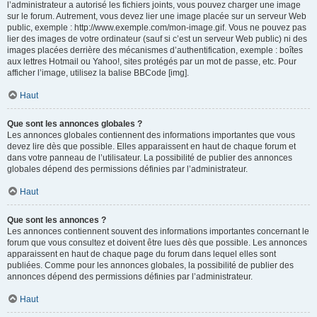
l’administrateur a autorisé les fichiers joints, vous pouvez charger une image
sur le forum. Autrement, vous devez lier une image placée sur un serveur Web
public, exemple : http://www.exemple.com/mon-image.gif. Vous ne pouvez pas
lier des images de votre ordinateur (sauf si c’est un serveur Web public) ni des
images placées derrière des mécanismes d’authentification, exemple : boîtes
aux lettres Hotmail ou Yahoo!, sites protégés par un mot de passe, etc. Pour
afficher l’image, utilisez la balise BBCode [img].
Haut
Que sont les annonces globales ?
Les annonces globales contiennent des informations importantes que vous
devez lire dès que possible. Elles apparaissent en haut de chaque forum et
dans votre panneau de l’utilisateur. La possibilité de publier des annonces
globales dépend des permissions définies par l’administrateur.
Haut
Que sont les annonces ?
Les annonces contiennent souvent des informations importantes concernant le
forum que vous consultez et doivent être lues dès que possible. Les annonces
apparaissent en haut de chaque page du forum dans lequel elles sont
publiées. Comme pour les annonces globales, la possibilité de publier des
annonces dépend des permissions définies par l’administrateur.
Haut