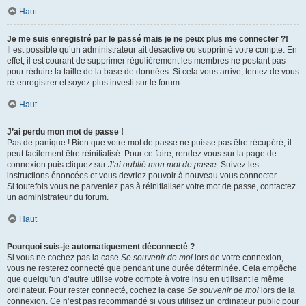
Haut
Je me suis enregistré par le passé mais je ne peux plus me connecter ?!
Il est possible qu’un administrateur ait désactivé ou supprimé votre compte. En
effet, il est courant de supprimer régulièrement les membres ne postant pas
pour réduire la taille de la base de données. Si cela vous arrive, tentez de vous
ré-enregistrer et soyez plus investi sur le forum.
Haut
J’ai perdu mon mot de passe !
Pas de panique ! Bien que votre mot de passe ne puisse pas être récupéré, il
peut facilement être réinitialisé. Pour ce faire, rendez vous sur la page de
connexion puis cliquez sur
J’ai oublié mon mot de passe
. Suivez les
instructions énoncées et vous devriez pouvoir à nouveau vous connecter.
Si toutefois vous ne parveniez pas à réinitialiser votre mot de passe, contactez
un administrateur du forum.
Haut
Pourquoi suis-je automatiquement déconnecté ?
Si vous ne cochez pas la case
Se souvenir de moi
lors de votre connexion,
vous ne resterez connecté que pendant une durée déterminée. Cela empêche
que quelqu’un d’autre utilise votre compte à votre insu en utilisant le même
ordinateur. Pour rester connecté, cochez la case
Se souvenir de moi
lors de la
connexion. Ce n’est pas recommandé si vous utilisez un ordinateur public pour