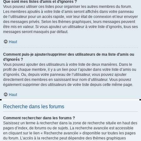
Que sont mes listes d’amis et d’ignorés ?
Vous pouvez utiliser ces listes pour organiser les autres membres du forum.
Les membres ajoutés à votre liste d’amis seront affichés dans votre panneau
de l’utilisateur pour un accès rapide, voir leur état de connexion et leur envoyer
des messages privés. Selon les thèmes graphiques, leurs messages peuvent
être mis en valeur. Si vous ajoutez un utilisateur à votre liste d’ignorés, tous ses
messages seront masqués par défaut.
Haut
Comment puis-je ajouter/supprimer des utilisateurs de ma liste d’amis ou
d’ignorés ?
Vous pouvez ajouter des utilisateurs à votre liste de deux manières. Dans le
profil de chaque membre, il y a un lien pour l’ajouter dans votre liste d’amis ou
d’ignorés. Ou, depuis votre panneau de l’utilisateur, vous pouvez ajouter
directement des membres en saisissant leur nom d’utilisateur. Vous pouvez
également supprimer des utilisateurs de votre liste depuis cette même page.
Haut
Recherche dans les forums
Comment rechercher dans les forums ?
Saisissez un terme à rechercher dans la zone de recherche située en haut des
pages d’index, de forums ou de sujets. La recherche avancée est accessible
en cliquant sur le lien « Recherche avancée » disponible sur toutes les pages
du forum. L’accès à la recherche peut dépendre des thèmes graphiques