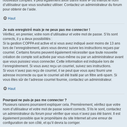
nouveaux comptes. Il peut également avoir banni votre IP ou interdit le nom
d’utilisateur que vous souhaitez utiliser. Contactez un administrateur du forum
pour obtenir de l’aide.
Haut
Je suis enregistré mais je ne peux pas me connecter !
Vérifiez, en premier, votre nom d’utilisateur et votre mot de passe. S’ils sont
corrects, il y a deux possibilités :
Si la gestion COPPA est active et si vous avez indiqué avoir moins de 13 ans
lors de l’enregistrement, alors vous devrez suivre les instructions reçues par
courriel. Certains forums peuvent également nécessiter que toute nouvelle
création de compte soit activée par vous-même ou par un administrateur avant
que vous puissiez vous connecter. Cette information est indiquée lors de
l’enregistrement. Si vous avez reçu un courriel, suivez ses instructions.
Si vous n’avez pas reçu de courriel, il se peut que vous ayez fourni une
adresse incorrecte ou que le courriel ait été traité par un filtre anti-spam. Si
vous êtes sûr de l’adresse courriel fournie, contactez un administrateur.
Haut
Pourquoi ne puis-je pas me connecter ?
Plusieurs raisons pourraient expliquer cela. Premièrement, vérifiez que votre
nom d’utilisateur et votre mot de passe soient corrects. S’ils le sont, contactez
un administrateur du forum pour vérifier que vous n’avez pas été banni. Il est
également possible que le propriétaire du site Internet ait une erreur de
configuration de son côté, et qu’il devra la corriger.