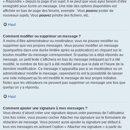
« Répondre » depuis la page d’un sujet. Il se peut que vous ayez besoin d’être
enregistré pour écrire un message. Une liste des options disponibles est
affichée en bas de page des forums, exemple : Vous
pouvez
poster de
nouveaux sujets, Vous
pouvez
joindre des fichiers, etc.
Haut
Comment modifier ou supprimer un message ?
À moins d’être administrateur ou modérateur, vous ne pouvez modifier ou
supprimer que vos propres messages. Vous pouvez modifier un message
(quelquefois dans une durée limitée après sa publication) en cliquant sur le
bouton
modifier
du message correspondant. Si quelqu’un a déjà répondu au
message, un petit texte s’affichera en bas du message indiquant qu’il a été
modifié, le nombre de fois qu’il a été modifié ainsi que la date et l’heure de la
dernière modification. Ce message n’apparaîtra pas si un modérateur ou un
administrateur modifie le message, cependant ils ont la possibilité de laisser
une note indiquant qu’ils ont modifié le message de leur propre initiative.
Notez que les utilisateurs ne peuvent pas supprimer un message une fois que
quelqu’un y a répondu.
Haut
Comment ajouter une signature à mes messages ?
Vous devez d’abord créer une signature depuis votre panneau de l’utilisateur.
Une fois créée, vous pouvez cocher
Attacher ma signature
sur le formulaire de
rédaction de message. Vous pouvez aussi ajouter la signature par défaut à
tous vos messages en activant l’option « Attacher ma signature » à partir du