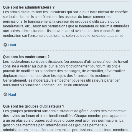
Que sont les administrateurs ?
Les administrateurs sont les utilisateurs qui ont le plus haut niveau de contrôle
sur tout le forum. Ils contrôlent tous les aspects du forum comme les
permissions, le bannissement, la création de groupes d’utilisateurs ou de
modérateurs, etc., selon les permissions que le fondateur du forum a attribuées
aux autres administrateurs. Ils peuvent aussi avoir toutes les capacités de
modération sur l’ensemble des forums, selon ce que le fondateur a autorisé.
Haut
Que sont les modérateurs ?
Les modérateurs sont des utilisateurs (ou groupes d’utilisateurs) dont le travail
consiste à vérifier au jour le jour le bon fonctionnement du forum. Ils ont le
pouvoir de modifier ou supprimer des messages, de verrouiller, déverrouiller,
déplacer, supprimer et diviser les sujets des forums qu’ils modèrent.
Généralement, les modérateurs empêchent que les utilisateurs partent en
hors-sujet
ou publient du contenu abusif ou offensant.
Haut
Que sont les groupes d’utilisateurs ?
Les groupes permettent aux administrateurs de gérer l’accès des membres et
des invités au forum et à ses fonctionnalités. Chaque membre peut appartenir
à un ou plusieurs groupes et chaque groupe peut avoir ses permissions. La
gestion des membres par l’intermédiaire des groupes permet aux
administrateurs de modifier rapidement les permissions de plusieurs membres