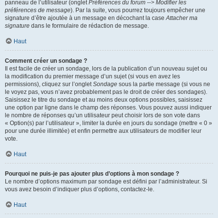
panneau de l’utilisateur (onglet
Préférences du forum --> Modifier les
préférences de message
). Par la suite, vous pourrez toujours empêcher une
signature d’être ajoutée à un message en décochant la case
Attacher ma
signature
dans le formulaire de rédaction de message.
Haut
Comment créer un sondage ?
Il est facile de créer un sondage, lors de la publication d’un nouveau sujet ou
la modification du premier message d’un sujet (si vous en avez les
permissions), cliquez sur l’onglet
Sondage
sous la partie message (si vous ne
le voyez pas, vous n’avez probablement pas le droit de créer des sondages).
Saisissez le titre du sondage et au moins deux options possibles, saisissez
une option par ligne dans le champ des réponses. Vous pouvez aussi indiquer
le nombre de réponses qu’un utilisateur peut choisir lors de son vote dans
« Option(s) par l’utilisateur », limiter la durée en jours du sondage (mettre « 0 »
pour une durée illimitée) et enfin permettre aux utilisateurs de modifier leur
vote.
Haut
Pourquoi ne puis-je pas ajouter plus d’options à mon sondage ?
Le nombre d’options maximum par sondage est défini par l’administrateur. Si
vous avez besoin d’indiquer plus d’options, contactez-le.
Haut