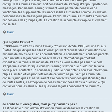
Vous pouvez ne pas le faire, mais l’administrateur du forum peut avoir
configuré les forums afin qu’il soit nécessaire de s’enregistrer pour poster des
messages. Par ailleurs, l’enregistrement vous permet de bénéficier de
fonctionnalités supplémentaires inaccessibles aux invités comme les avatars
personnalisés, la messagerie privée, l’envoi de courriels aux autres membres,
l’adhésion à des groupes, etc. La création d’un compte est rapide et vivement
conseillée.
Haut
Que signifie COPPA ?
COPPA (ou
Children’s Online Privacy Protection Act
de 1998) est une loi aux
États-Unis qui dit que les sites Internet pouvant recueillir des informations de
mineurs de moins de 13 ans doivent obtenir le consentement écrit des parents
(ou d’un tuteur légal) pour la collecte de ces informations permettant
d’identifier un mineur de moins de 13 ans. Si vous n’êtes pas sûr que cela
s’applique à vous, lorsque vous vous enregistrez ou que quelqu’un le fait à
votre place, contactez un conseiller juridique pour obtenir son avis. Notez que
phpBB Limited et les propriétaires de ce forum ne peuvent pas fournir de
conseils juridiques et ne sauraient être contactés pour des questions légales
de toutes sortes, à l’exception de celles mentionnées dans la question « Qui
contacter pour les abus ou les questions légales concernant ce forum ? ».
Haut
Je souhaite m’enregistrer, mais je n’y parviens pas !
Il est possible qu’un administrateur du forum ait désactivé la création de