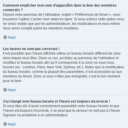
Comment empêcher mon nom d’apparaître dans la liste des membres
connectés ?
Depuis votre panneau de l’utilisateur, onglet « Préférences du forum », vous
trouverez l’option
Cacher mon statut en ligne
. Si vous activez cette option vous
ne serez visible que par les administrateurs, les modérateurs et vous-même.
Vous serez compté parmi les membres invisibles.
Haut
Les heures ne sont pas correctes !
Il est possible que l’heure affichée utilise un fuseau horaire différent de celui
dans lequel vous êtes. Dans ce cas, accédez au
panneau de l’utilisateur
et
modifiez le fuseau horaire afin qu’il corresponde à la zone où vous vous
trouvez (ex : Londres, Paris, New York, Sydney, etc.). Notez que la modification
du fuseau horaire, comme la plupart des paramètres, n’est accessible qu’aux
membres du forum. Donc si vous n’êtes pas enregistré, c’est le bon moment
pour le faire.
Haut
J’ai changé mon fuseau horaire et l’heure est toujours incorrecte !
Si vous êtes sûr d’avoir correctement paramétré votre fuseau horaire et que
l’heure est toujours incorrecte, il se peut que le serveur ne soit pas à l’heure.
Signalez ce problème à un administrateur.
Haut