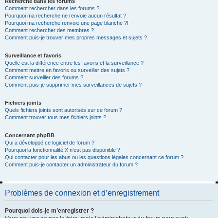
Recherche dans les forums
Comment rechercher dans les forums ?
Pourquoi ma recherche ne renvoie aucun résultat ?
Pourquoi ma recherche renvoie une page blanche ?!
Comment rechercher des membres ?
Comment puis-je trouver mes propres messages et sujets ?
Surveillance et favoris
Quelle est la différence entre les favoris et la surveillance ?
Comment mettre en favoris ou surveiller des sujets ?
Comment surveiller des forums ?
Comment puis-je supprimer mes surveillances de sujets ?
Fichiers joints
Quels fichiers joints sont autorisés sur ce forum ?
Comment trouver tous mes fichiers joints ?
Concernant phpBB
Qui a développé ce logiciel de forum ?
Pourquoi la fonctionnalité X n’est pas disponible ?
Qui contacter pour les abus ou les questions légales concernant ce forum ?
Comment puis-je contacter un administrateur du forum ?
Problèmes de connexion et d’enregistrement
Pourquoi dois-je m’enregistrer ?