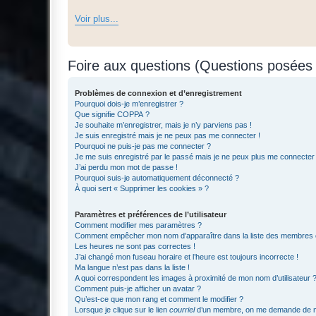
Voir plus...
Foire aux questions (Questions posée
Problèmes de connexion et d’enregistrement
Pourquoi dois-je m’enregistrer ?
Que signifie COPPA ?
Je souhaite m’enregistrer, mais je n’y parviens pas !
Je suis enregistré mais je ne peux pas me connecter !
Pourquoi ne puis-je pas me connecter ?
Je me suis enregistré par le passé mais je ne peux plus me connecter
J’ai perdu mon mot de passe !
Pourquoi suis-je automatiquement déconnecté ?
À quoi sert « Supprimer les cookies » ?
Paramètres et préférences de l’utilisateur
Comment modifier mes paramètres ?
Comment empêcher mon nom d’apparaître dans la liste des membres
Les heures ne sont pas correctes !
J’ai changé mon fuseau horaire et l’heure est toujours incorrecte !
Ma langue n’est pas dans la liste !
A quoi correspondent les images à proximité de mon nom d’utilisateur 
Comment puis-je afficher un avatar ?
Qu’est-ce que mon rang et comment le modifier ?
Lorsque je clique sur le lien
courriel
d’un membre, on me demande de m