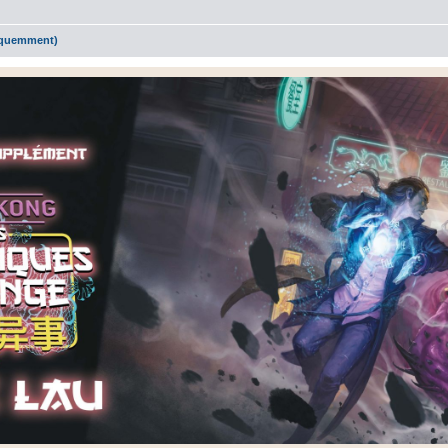
réquemment)