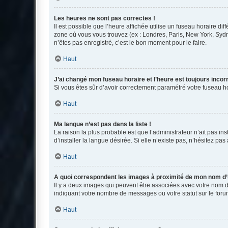
Les heures ne sont pas correctes !
Il est possible que l’heure affichée utilise un fuseau horaire d
zone où vous vous trouvez (ex : Londres, Paris, New York, Syd
n’êtes pas enregistré, c’est le bon moment pour le faire.
Haut
J’ai changé mon fuseau horaire et l’heure est toujours incorr
Si vous êtes sûr d’avoir correctement paramétré votre fuseau hor
Haut
Ma langue n’est pas dans la liste !
La raison la plus probable est que l’administrateur n’ait pas 
d’installer la langue désirée. Si elle n’existe pas, n’hésitez pa
Haut
A quoi correspondent les images à proximité de mon nom d’u
Il y a deux images qui peuvent être associées avec votre nom d’
indiquant votre nombre de messages ou votre statut sur le fo
Haut