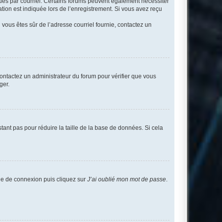
eçues par courriel. Certains forums peuvent également nécessiter
ion est indiquée lors de l’enregistrement. Si vous avez reçu
i vous êtes sûr de l’adresse courriel fournie, contactez un
 contactez un administrateur du forum pour vérifier que vous
ger.
tant pas pour réduire la taille de la base de données. Si cela
age de connexion puis cliquez sur
J’ai oublié mon mot de passe
.