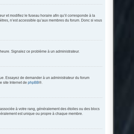
teur
et modifiez le fuseau horaire afin qu’il corresponde à la
mètres, n’est accessible qu’aux membres du forum. Donc si vous
 l’heure. Signalez ce problème à un administrateur.
angue. Essayez de demander à un administrateur du forum
e site Internet de
phpBB
®.
e associée à votre rang, généralement des étoiles ou des blocs
généralement est unique ou propre à chaque membre.