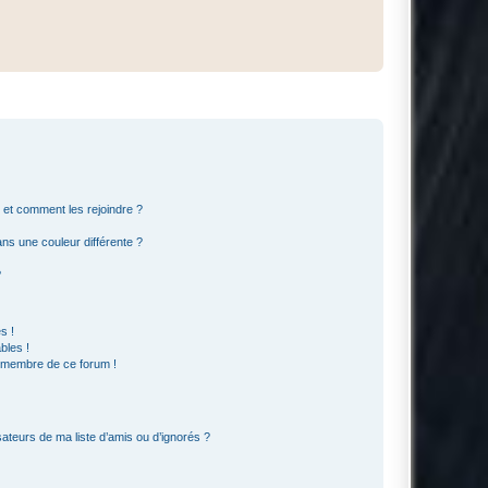
s et comment les rejoindre ?
s une couleur différente ?
?
s !
bles !
n membre de ce forum !
ateurs de ma liste d’amis ou d’ignorés ?