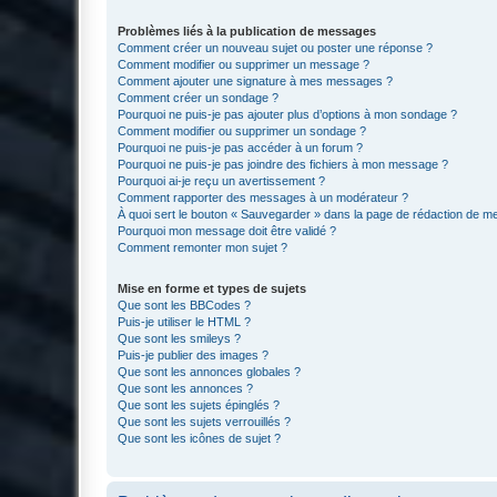
Problèmes liés à la publication de messages
Comment créer un nouveau sujet ou poster une réponse ?
Comment modifier ou supprimer un message ?
Comment ajouter une signature à mes messages ?
Comment créer un sondage ?
Pourquoi ne puis-je pas ajouter plus d’options à mon sondage ?
Comment modifier ou supprimer un sondage ?
Pourquoi ne puis-je pas accéder à un forum ?
Pourquoi ne puis-je pas joindre des fichiers à mon message ?
Pourquoi ai-je reçu un avertissement ?
Comment rapporter des messages à un modérateur ?
À quoi sert le bouton « Sauvegarder » dans la page de rédaction de 
Pourquoi mon message doit être validé ?
Comment remonter mon sujet ?
Mise en forme et types de sujets
Que sont les BBCodes ?
Puis-je utiliser le HTML ?
Que sont les smileys ?
Puis-je publier des images ?
Que sont les annonces globales ?
Que sont les annonces ?
Que sont les sujets épinglés ?
Que sont les sujets verrouillés ?
Que sont les icônes de sujet ?