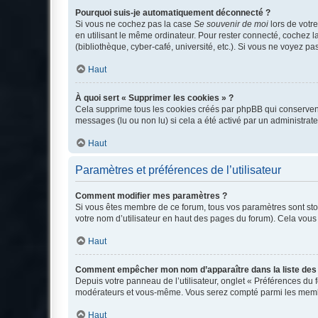
Pourquoi suis-je automatiquement déconnecté ?
Si vous ne cochez pas la case
Se souvenir de moi
lors de votr
en utilisant le même ordinateur. Pour rester connecté, cochez 
(bibliothèque, cyber-café, université, etc.). Si vous ne voyez pa
Haut
À quoi sert « Supprimer les cookies » ?
Cela supprime tous les cookies créés par phpBB qui conservent v
messages (lu ou non lu) si cela a été activé par un administra
Haut
Paramètres et préférences de l’utilisateur
Comment modifier mes paramètres ?
Si vous êtes membre de ce forum, tous vos paramètres sont st
votre nom d’utilisateur en haut des pages du forum). Cela vous
Haut
Comment empêcher mon nom d’apparaître dans la liste de
Depuis votre panneau de l’utilisateur, onglet « Préférences du 
modérateurs et vous-même. Vous serez compté parmi les membr
Haut