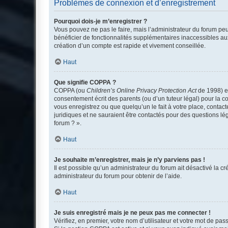
Problèmes de connexion et d’enregistrement
Pourquoi dois-je m’enregistrer ?
Vous pouvez ne pas le faire, mais l’administrateur du forum peu
bénéficier de fonctionnalités supplémentaires inaccessibles au
création d’un compte est rapide et vivement conseillée.
Haut
Que signifie COPPA ?
COPPA (ou
Children’s Online Privacy Protection Act
de 1998) es
consentement écrit des parents (ou d’un tuteur légal) pour la c
vous enregistrez ou que quelqu’un le fait à votre place, contac
juridiques et ne sauraient être contactés pour des questions lé
forum ? ».
Haut
Je souhaite m’enregistrer, mais je n’y parviens pas !
Il est possible qu’un administrateur du forum ait désactivé la c
administrateur du forum pour obtenir de l’aide.
Haut
Je suis enregistré mais je ne peux pas me connecter !
Vérifiez, en premier, votre nom d’utilisateur et votre mot de passe.