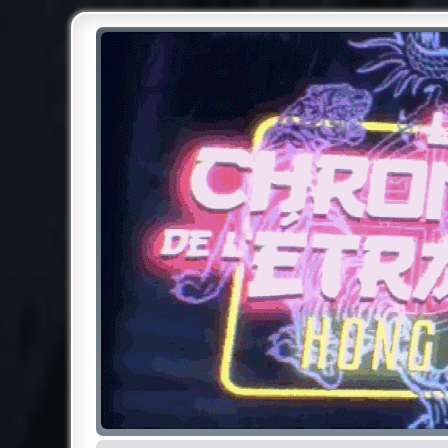
Chroniques de l'Étrange NO
Pour les amateurs des Chroniques de l'Étrange