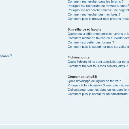
Comment rechercher dans les forums ?
Pourquoi ma recherche ne renvoie aucun ré
Pourquoi ma recherche renvoie une page bl
Comment rechercher des membres ?
Comment puis-je trouver mes propres mess
Surveillance et favoris
Quelle est la différence entre les favoris et l
Comment mettre en favoris ou surveiller des
Comment surveiller des forums ?
Comment puis-je supprimer mes surveillanc
message ?
Fichiers joints
Quels fichiers joints sont autorisés sur ce f
Comment trouver tous mes fichiers joints ?
Concernant phpBB
Qui a développé ce logiciel de forum ?
Pourquoi la fonctionnalité X n’est pas dispon
Qui contacter pour les abus ou les questio
Comment puis-je contacter un administrateu