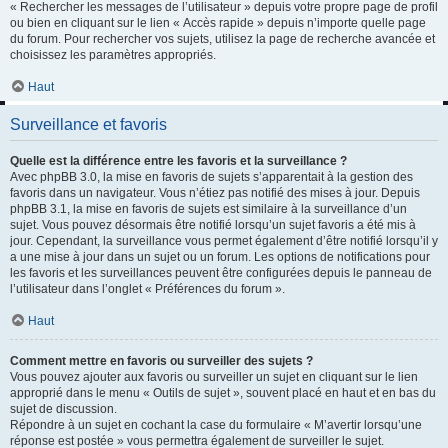
« Rechercher les messages de l’utilisateur » depuis votre propre page de profil
ou bien en cliquant sur le lien « Accès rapide » depuis n’importe quelle page
du forum. Pour rechercher vos sujets, utilisez la page de recherche avancée et
choisissez les paramètres appropriés.
Haut
Surveillance et favoris
Quelle est la différence entre les favoris et la surveillance ?
Avec phpBB 3.0, la mise en favoris de sujets s’apparentait à la gestion des
favoris dans un navigateur. Vous n’étiez pas notifié des mises à jour. Depuis
phpBB 3.1, la mise en favoris de sujets est similaire à la surveillance d’un
sujet. Vous pouvez désormais être notifié lorsqu’un sujet favoris a été mis à
jour. Cependant, la surveillance vous permet également d’être notifié lorsqu’il y
a une mise à jour dans un sujet ou un forum. Les options de notifications pour
les favoris et les surveillances peuvent être configurées depuis le panneau de
l’utilisateur dans l’onglet « Préférences du forum ».
Haut
Comment mettre en favoris ou surveiller des sujets ?
Vous pouvez ajouter aux favoris ou surveiller un sujet en cliquant sur le lien
approprié dans le menu « Outils de sujet », souvent placé en haut et en bas du
sujet de discussion.
Répondre à un sujet en cochant la case du formulaire « M’avertir lorsqu’une
réponse est postée » vous permettra également de surveiller le sujet.