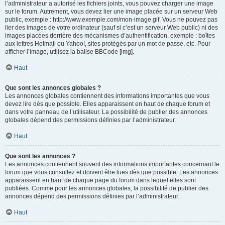
l’administrateur a autorisé les fichiers joints, vous pouvez charger une image
sur le forum. Autrement, vous devez lier une image placée sur un serveur Web
public, exemple : http://www.exemple.com/mon-image.gif. Vous ne pouvez pas
lier des images de votre ordinateur (sauf si c’est un serveur Web public) ni des
images placées derrière des mécanismes d’authentification, exemple : boîtes
aux lettres Hotmail ou Yahoo!, sites protégés par un mot de passe, etc. Pour
afficher l’image, utilisez la balise BBCode [img].
Haut
Que sont les annonces globales ?
Les annonces globales contiennent des informations importantes que vous
devez lire dès que possible. Elles apparaissent en haut de chaque forum et
dans votre panneau de l’utilisateur. La possibilité de publier des annonces
globales dépend des permissions définies par l’administrateur.
Haut
Que sont les annonces ?
Les annonces contiennent souvent des informations importantes concernant le
forum que vous consultez et doivent être lues dès que possible. Les annonces
apparaissent en haut de chaque page du forum dans lequel elles sont
publiées. Comme pour les annonces globales, la possibilité de publier des
annonces dépend des permissions définies par l’administrateur.
Haut