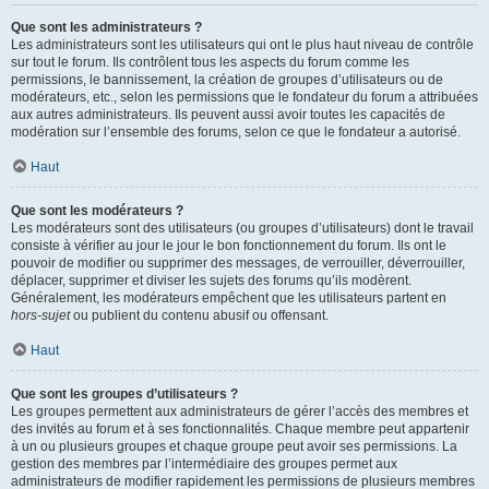
Que sont les administrateurs ?
Les administrateurs sont les utilisateurs qui ont le plus haut niveau de contrôle
sur tout le forum. Ils contrôlent tous les aspects du forum comme les
permissions, le bannissement, la création de groupes d’utilisateurs ou de
modérateurs, etc., selon les permissions que le fondateur du forum a attribuées
aux autres administrateurs. Ils peuvent aussi avoir toutes les capacités de
modération sur l’ensemble des forums, selon ce que le fondateur a autorisé.
Haut
Que sont les modérateurs ?
Les modérateurs sont des utilisateurs (ou groupes d’utilisateurs) dont le travail
consiste à vérifier au jour le jour le bon fonctionnement du forum. Ils ont le
pouvoir de modifier ou supprimer des messages, de verrouiller, déverrouiller,
déplacer, supprimer et diviser les sujets des forums qu’ils modèrent.
Généralement, les modérateurs empêchent que les utilisateurs partent en
hors-sujet
ou publient du contenu abusif ou offensant.
Haut
Que sont les groupes d’utilisateurs ?
Les groupes permettent aux administrateurs de gérer l’accès des membres et
des invités au forum et à ses fonctionnalités. Chaque membre peut appartenir
à un ou plusieurs groupes et chaque groupe peut avoir ses permissions. La
gestion des membres par l’intermédiaire des groupes permet aux
administrateurs de modifier rapidement les permissions de plusieurs membres