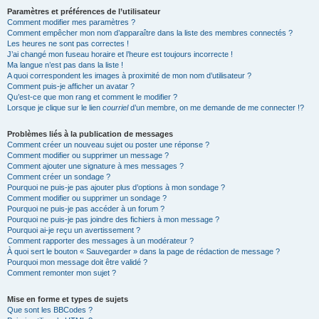
Paramètres et préférences de l’utilisateur
Comment modifier mes paramètres ?
Comment empêcher mon nom d’apparaître dans la liste des membres connectés ?
Les heures ne sont pas correctes !
J’ai changé mon fuseau horaire et l’heure est toujours incorrecte !
Ma langue n’est pas dans la liste !
A quoi correspondent les images à proximité de mon nom d’utilisateur ?
Comment puis-je afficher un avatar ?
Qu’est-ce que mon rang et comment le modifier ?
Lorsque je clique sur le lien
courriel
d’un membre, on me demande de me connecter !?
Problèmes liés à la publication de messages
Comment créer un nouveau sujet ou poster une réponse ?
Comment modifier ou supprimer un message ?
Comment ajouter une signature à mes messages ?
Comment créer un sondage ?
Pourquoi ne puis-je pas ajouter plus d’options à mon sondage ?
Comment modifier ou supprimer un sondage ?
Pourquoi ne puis-je pas accéder à un forum ?
Pourquoi ne puis-je pas joindre des fichiers à mon message ?
Pourquoi ai-je reçu un avertissement ?
Comment rapporter des messages à un modérateur ?
À quoi sert le bouton « Sauvegarder » dans la page de rédaction de message ?
Pourquoi mon message doit être validé ?
Comment remonter mon sujet ?
Mise en forme et types de sujets
Que sont les BBCodes ?