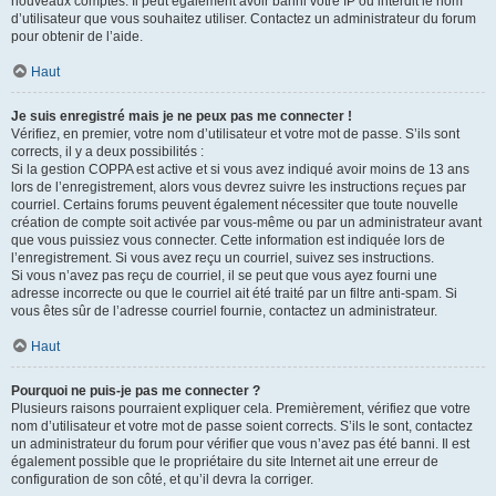
nouveaux comptes. Il peut également avoir banni votre IP ou interdit le nom
d’utilisateur que vous souhaitez utiliser. Contactez un administrateur du forum
pour obtenir de l’aide.
Haut
Je suis enregistré mais je ne peux pas me connecter !
Vérifiez, en premier, votre nom d’utilisateur et votre mot de passe. S’ils sont
corrects, il y a deux possibilités :
Si la gestion COPPA est active et si vous avez indiqué avoir moins de 13 ans
lors de l’enregistrement, alors vous devrez suivre les instructions reçues par
courriel. Certains forums peuvent également nécessiter que toute nouvelle
création de compte soit activée par vous-même ou par un administrateur avant
que vous puissiez vous connecter. Cette information est indiquée lors de
l’enregistrement. Si vous avez reçu un courriel, suivez ses instructions.
Si vous n’avez pas reçu de courriel, il se peut que vous ayez fourni une
adresse incorrecte ou que le courriel ait été traité par un filtre anti-spam. Si
vous êtes sûr de l’adresse courriel fournie, contactez un administrateur.
Haut
Pourquoi ne puis-je pas me connecter ?
Plusieurs raisons pourraient expliquer cela. Premièrement, vérifiez que votre
nom d’utilisateur et votre mot de passe soient corrects. S’ils le sont, contactez
un administrateur du forum pour vérifier que vous n’avez pas été banni. Il est
également possible que le propriétaire du site Internet ait une erreur de
configuration de son côté, et qu’il devra la corriger.