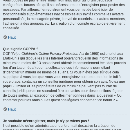
Vous pouvez ne pas le faire, mais l’administrateur du forum peut avoir
configuré les forums afin qu’il soit nécessaire de s’enregistrer pour poster des
messages. Par ailleurs, l’enregistrement vous permet de bénéficier de
fonctionnalités supplémentaires inaccessibles aux invités comme les avatars
personnalisés, la messagerie privée, l’envoi de courriels aux autres membres,
l’adhésion à des groupes, etc. La création d’un compte est rapide et vivement
conseillée.
Haut
Que signifie COPPA ?
COPPA (ou
Children’s Online Privacy Protection Act
de 1998) est une loi aux
États-Unis qui dit que les sites Internet pouvant recueillir des informations de
mineurs de moins de 13 ans doivent obtenir le consentement écrit des parents
(ou d’un tuteur légal) pour la collecte de ces informations permettant
d’identifier un mineur de moins de 13 ans. Si vous n’êtes pas sûr que cela
s’applique à vous, lorsque vous vous enregistrez ou que quelqu’un le fait à
votre place, contactez un conseiller juridique pour obtenir son avis. Notez que
phpBB Limited et les propriétaires de ce forum ne peuvent pas fournir de
conseils juridiques et ne sauraient être contactés pour des questions légales
de toutes sortes, à l’exception de celles mentionnées dans la question « Qui
contacter pour les abus ou les questions légales concernant ce forum ? ».
Haut
Je souhaite m’enregistrer, mais je n’y parviens pas !
Il est possible qu’un administrateur du forum ait désactivé la création de