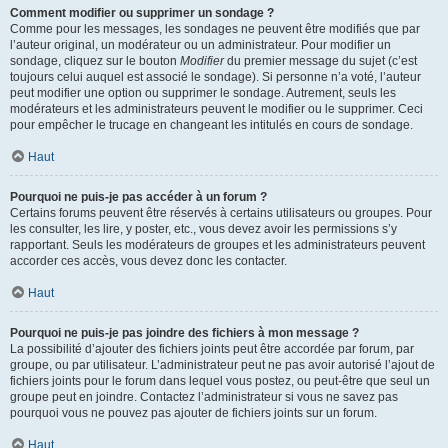
Comment modifier ou supprimer un sondage ?
Comme pour les messages, les sondages ne peuvent être modifiés que par
l’auteur original, un modérateur ou un administrateur. Pour modifier un
sondage, cliquez sur le bouton
Modifier
du premier message du sujet (c’est
toujours celui auquel est associé le sondage). Si personne n’a voté, l’auteur
peut modifier une option ou supprimer le sondage. Autrement, seuls les
modérateurs et les administrateurs peuvent le modifier ou le supprimer. Ceci
pour empêcher le trucage en changeant les intitulés en cours de sondage.
Haut
Pourquoi ne puis-je pas accéder à un forum ?
Certains forums peuvent être réservés à certains utilisateurs ou groupes. Pour
les consulter, les lire, y poster, etc., vous devez avoir les permissions s’y
rapportant. Seuls les modérateurs de groupes et les administrateurs peuvent
accorder ces accès, vous devez donc les contacter.
Haut
Pourquoi ne puis-je pas joindre des fichiers à mon message ?
La possibilité d’ajouter des fichiers joints peut être accordée par forum, par
groupe, ou par utilisateur. L’administrateur peut ne pas avoir autorisé l’ajout de
fichiers joints pour le forum dans lequel vous postez, ou peut-être que seul un
groupe peut en joindre. Contactez l’administrateur si vous ne savez pas
pourquoi vous ne pouvez pas ajouter de fichiers joints sur un forum.
Haut