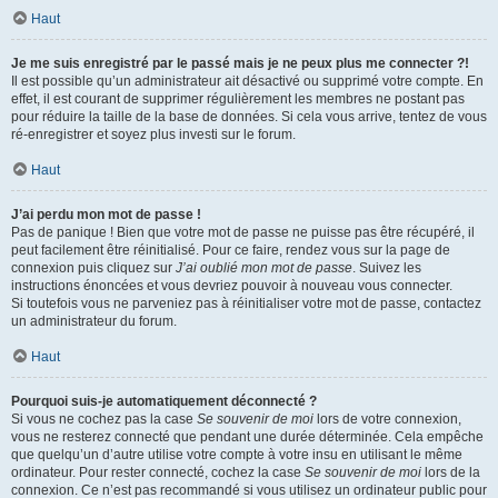
Haut
Je me suis enregistré par le passé mais je ne peux plus me connecter ?!
Il est possible qu’un administrateur ait désactivé ou supprimé votre compte. En
effet, il est courant de supprimer régulièrement les membres ne postant pas
pour réduire la taille de la base de données. Si cela vous arrive, tentez de vous
ré-enregistrer et soyez plus investi sur le forum.
Haut
J’ai perdu mon mot de passe !
Pas de panique ! Bien que votre mot de passe ne puisse pas être récupéré, il
peut facilement être réinitialisé. Pour ce faire, rendez vous sur la page de
connexion puis cliquez sur
J’ai oublié mon mot de passe
. Suivez les
instructions énoncées et vous devriez pouvoir à nouveau vous connecter.
Si toutefois vous ne parveniez pas à réinitialiser votre mot de passe, contactez
un administrateur du forum.
Haut
Pourquoi suis-je automatiquement déconnecté ?
Si vous ne cochez pas la case
Se souvenir de moi
lors de votre connexion,
vous ne resterez connecté que pendant une durée déterminée. Cela empêche
que quelqu’un d’autre utilise votre compte à votre insu en utilisant le même
ordinateur. Pour rester connecté, cochez la case
Se souvenir de moi
lors de la
connexion. Ce n’est pas recommandé si vous utilisez un ordinateur public pour