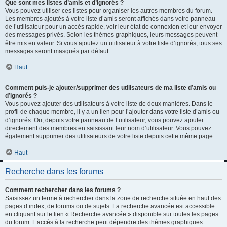
Que sont mes listes d’amis et d’ignorés ?
Vous pouvez utiliser ces listes pour organiser les autres membres du forum.
Les membres ajoutés à votre liste d’amis seront affichés dans votre panneau
de l’utilisateur pour un accès rapide, voir leur état de connexion et leur envoyer
des messages privés. Selon les thèmes graphiques, leurs messages peuvent
être mis en valeur. Si vous ajoutez un utilisateur à votre liste d’ignorés, tous ses
messages seront masqués par défaut.
Haut
Comment puis-je ajouter/supprimer des utilisateurs de ma liste d’amis ou
d’ignorés ?
Vous pouvez ajouter des utilisateurs à votre liste de deux manières. Dans le
profil de chaque membre, il y a un lien pour l’ajouter dans votre liste d’amis ou
d’ignorés. Ou, depuis votre panneau de l’utilisateur, vous pouvez ajouter
directement des membres en saisissant leur nom d’utilisateur. Vous pouvez
également supprimer des utilisateurs de votre liste depuis cette même page.
Haut
Recherche dans les forums
Comment rechercher dans les forums ?
Saisissez un terme à rechercher dans la zone de recherche située en haut des
pages d’index, de forums ou de sujets. La recherche avancée est accessible
en cliquant sur le lien « Recherche avancée » disponible sur toutes les pages
du forum. L’accès à la recherche peut dépendre des thèmes graphiques