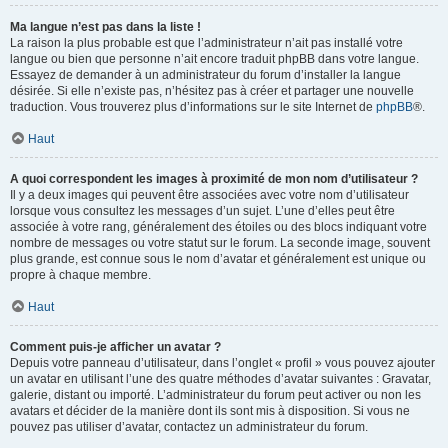
Ma langue n’est pas dans la liste !
La raison la plus probable est que l’administrateur n’ait pas installé votre
langue ou bien que personne n’ait encore traduit phpBB dans votre langue.
Essayez de demander à un administrateur du forum d’installer la langue
désirée. Si elle n’existe pas, n’hésitez pas à créer et partager une nouvelle
traduction. Vous trouverez plus d’informations sur le site Internet de
phpBB
®.
Haut
A quoi correspondent les images à proximité de mon nom d’utilisateur ?
Il y a deux images qui peuvent être associées avec votre nom d’utilisateur
lorsque vous consultez les messages d’un sujet. L’une d’elles peut être
associée à votre rang, généralement des étoiles ou des blocs indiquant votre
nombre de messages ou votre statut sur le forum. La seconde image, souvent
plus grande, est connue sous le nom d’avatar et généralement est unique ou
propre à chaque membre.
Haut
Comment puis-je afficher un avatar ?
Depuis votre panneau d’utilisateur, dans l’onglet « profil » vous pouvez ajouter
un avatar en utilisant l’une des quatre méthodes d’avatar suivantes : Gravatar,
galerie, distant ou importé. L’administrateur du forum peut activer ou non les
avatars et décider de la manière dont ils sont mis à disposition. Si vous ne
pouvez pas utiliser d’avatar, contactez un administrateur du forum.