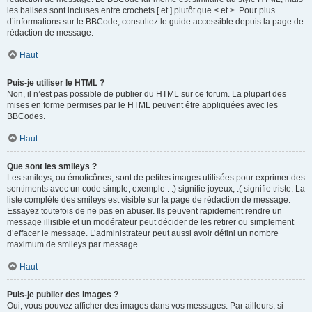
les balises sont incluses entre crochets [ et ] plutôt que < et >. Pour plus
d’informations sur le BBCode, consultez le guide accessible depuis la page de
rédaction de message.
Haut
Puis-je utiliser le HTML ?
Non, il n’est pas possible de publier du HTML sur ce forum. La plupart des
mises en forme permises par le HTML peuvent être appliquées avec les
BBCodes.
Haut
Que sont les smileys ?
Les smileys, ou émoticônes, sont de petites images utilisées pour exprimer des
sentiments avec un code simple, exemple : :) signifie joyeux, :( signifie triste. La
liste complète des smileys est visible sur la page de rédaction de message.
Essayez toutefois de ne pas en abuser. Ils peuvent rapidement rendre un
message illisible et un modérateur peut décider de les retirer ou simplement
d’effacer le message. L’administrateur peut aussi avoir défini un nombre
maximum de smileys par message.
Haut
Puis-je publier des images ?
Oui, vous pouvez afficher des images dans vos messages. Par ailleurs, si