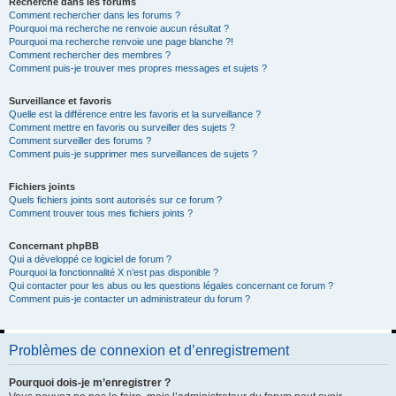
Recherche dans les forums
Comment rechercher dans les forums ?
Pourquoi ma recherche ne renvoie aucun résultat ?
Pourquoi ma recherche renvoie une page blanche ?!
Comment rechercher des membres ?
Comment puis-je trouver mes propres messages et sujets ?
Surveillance et favoris
Quelle est la différence entre les favoris et la surveillance ?
Comment mettre en favoris ou surveiller des sujets ?
Comment surveiller des forums ?
Comment puis-je supprimer mes surveillances de sujets ?
Fichiers joints
Quels fichiers joints sont autorisés sur ce forum ?
Comment trouver tous mes fichiers joints ?
Concernant phpBB
Qui a développé ce logiciel de forum ?
Pourquoi la fonctionnalité X n’est pas disponible ?
Qui contacter pour les abus ou les questions légales concernant ce forum ?
Comment puis-je contacter un administrateur du forum ?
Problèmes de connexion et d’enregistrement
Pourquoi dois-je m’enregistrer ?