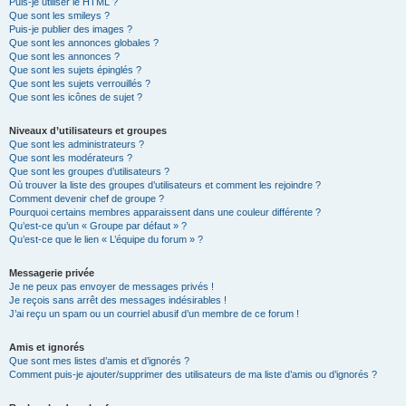
Puis-je utiliser le HTML ?
Que sont les smileys ?
Puis-je publier des images ?
Que sont les annonces globales ?
Que sont les annonces ?
Que sont les sujets épinglés ?
Que sont les sujets verrouillés ?
Que sont les icônes de sujet ?
Niveaux d’utilisateurs et groupes
Que sont les administrateurs ?
Que sont les modérateurs ?
Que sont les groupes d’utilisateurs ?
Où trouver la liste des groupes d’utilisateurs et comment les rejoindre ?
Comment devenir chef de groupe ?
Pourquoi certains membres apparaissent dans une couleur différente ?
Qu’est-ce qu’un « Groupe par défaut » ?
Qu’est-ce que le lien « L’équipe du forum » ?
Messagerie privée
Je ne peux pas envoyer de messages privés !
Je reçois sans arrêt des messages indésirables !
J’ai reçu un spam ou un courriel abusif d’un membre de ce forum !
Amis et ignorés
Que sont mes listes d’amis et d’ignorés ?
Comment puis-je ajouter/supprimer des utilisateurs de ma liste d’amis ou d’ignorés ?