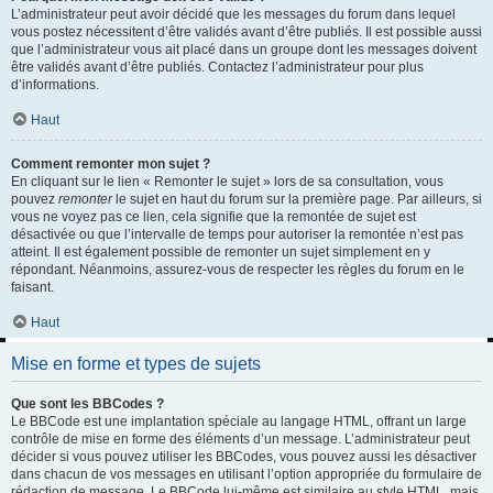
L’administrateur peut avoir décidé que les messages du forum dans lequel
vous postez nécessitent d’être validés avant d’être publiés. Il est possible aussi
que l’administrateur vous ait placé dans un groupe dont les messages doivent
être validés avant d’être publiés. Contactez l’administrateur pour plus
d’informations.
Haut
Comment remonter mon sujet ?
En cliquant sur le lien « Remonter le sujet » lors de sa consultation, vous
pouvez
remonter
le sujet en haut du forum sur la première page. Par ailleurs, si
vous ne voyez pas ce lien, cela signifie que la remontée de sujet est
désactivée ou que l’intervalle de temps pour autoriser la remontée n’est pas
atteint. Il est également possible de remonter un sujet simplement en y
répondant. Néanmoins, assurez-vous de respecter les règles du forum en le
faisant.
Haut
Mise en forme et types de sujets
Que sont les BBCodes ?
Le BBCode est une implantation spéciale au langage HTML, offrant un large
contrôle de mise en forme des éléments d’un message. L’administrateur peut
décider si vous pouvez utiliser les BBCodes, vous pouvez aussi les désactiver
dans chacun de vos messages en utilisant l’option appropriée du formulaire de
rédaction de message. Le BBCode lui-même est similaire au style HTML, mais