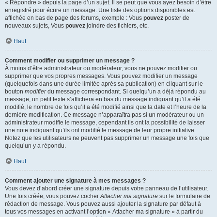
« Répondre » depuis la page d’un sujet. Il se peut que vous ayez besoin d’être
enregistré pour écrire un message. Une liste des options disponibles est
affichée en bas de page des forums, exemple : Vous
pouvez
poster de
nouveaux sujets, Vous
pouvez
joindre des fichiers, etc.
Haut
Comment modifier ou supprimer un message ?
À moins d’être administrateur ou modérateur, vous ne pouvez modifier ou
supprimer que vos propres messages. Vous pouvez modifier un message
(quelquefois dans une durée limitée après sa publication) en cliquant sur le
bouton
modifier
du message correspondant. Si quelqu’un a déjà répondu au
message, un petit texte s’affichera en bas du message indiquant qu’il a été
modifié, le nombre de fois qu’il a été modifié ainsi que la date et l’heure de la
dernière modification. Ce message n’apparaîtra pas si un modérateur ou un
administrateur modifie le message, cependant ils ont la possibilité de laisser
une note indiquant qu’ils ont modifié le message de leur propre initiative.
Notez que les utilisateurs ne peuvent pas supprimer un message une fois que
quelqu’un y a répondu.
Haut
Comment ajouter une signature à mes messages ?
Vous devez d’abord créer une signature depuis votre panneau de l’utilisateur.
Une fois créée, vous pouvez cocher
Attacher ma signature
sur le formulaire de
rédaction de message. Vous pouvez aussi ajouter la signature par défaut à
tous vos messages en activant l’option « Attacher ma signature » à partir du