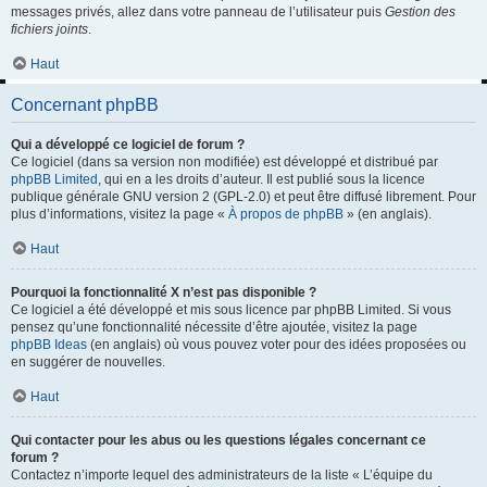
messages privés, allez dans votre panneau de l’utilisateur puis
Gestion des
fichiers joints
.
Haut
Concernant phpBB
Qui a développé ce logiciel de forum ?
Ce logiciel (dans sa version non modifiée) est développé et distribué par
phpBB Limited
, qui en a les droits d’auteur. Il est publié sous la licence
publique générale GNU version 2 (GPL-2.0) et peut être diffusé librement. Pour
plus d’informations, visitez la page «
À propos de phpBB
» (en anglais).
Haut
Pourquoi la fonctionnalité X n’est pas disponible ?
Ce logiciel a été développé et mis sous licence par phpBB Limited. Si vous
pensez qu’une fonctionnalité nécessite d’être ajoutée, visitez la page
phpBB Ideas
(en anglais) où vous pouvez voter pour des idées proposées ou
en suggérer de nouvelles.
Haut
Qui contacter pour les abus ou les questions légales concernant ce
forum ?
Contactez n’importe lequel des administrateurs de la liste « L’équipe du