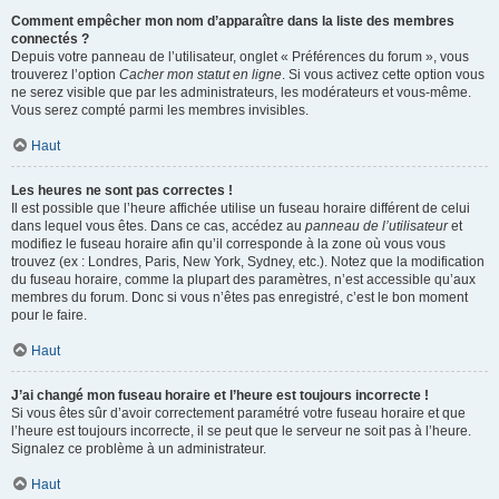
Comment empêcher mon nom d’apparaître dans la liste des membres
connectés ?
Depuis votre panneau de l’utilisateur, onglet « Préférences du forum », vous
trouverez l’option
Cacher mon statut en ligne
. Si vous activez cette option vous
ne serez visible que par les administrateurs, les modérateurs et vous-même.
Vous serez compté parmi les membres invisibles.
Haut
Les heures ne sont pas correctes !
Il est possible que l’heure affichée utilise un fuseau horaire différent de celui
dans lequel vous êtes. Dans ce cas, accédez au
panneau de l’utilisateur
et
modifiez le fuseau horaire afin qu’il corresponde à la zone où vous vous
trouvez (ex : Londres, Paris, New York, Sydney, etc.). Notez que la modification
du fuseau horaire, comme la plupart des paramètres, n’est accessible qu’aux
membres du forum. Donc si vous n’êtes pas enregistré, c’est le bon moment
pour le faire.
Haut
J’ai changé mon fuseau horaire et l’heure est toujours incorrecte !
Si vous êtes sûr d’avoir correctement paramétré votre fuseau horaire et que
l’heure est toujours incorrecte, il se peut que le serveur ne soit pas à l’heure.
Signalez ce problème à un administrateur.
Haut