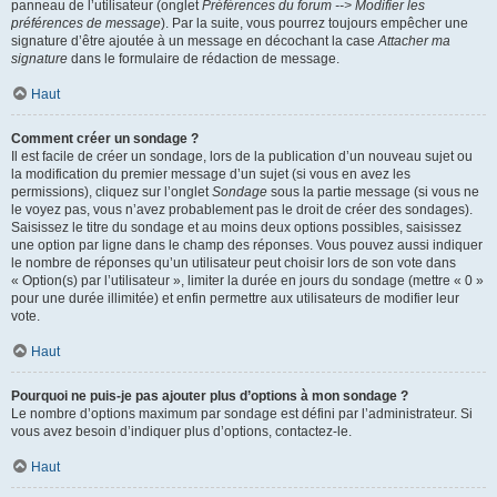
panneau de l’utilisateur (onglet
Préférences du forum --> Modifier les
préférences de message
). Par la suite, vous pourrez toujours empêcher une
signature d’être ajoutée à un message en décochant la case
Attacher ma
signature
dans le formulaire de rédaction de message.
Haut
Comment créer un sondage ?
Il est facile de créer un sondage, lors de la publication d’un nouveau sujet ou
la modification du premier message d’un sujet (si vous en avez les
permissions), cliquez sur l’onglet
Sondage
sous la partie message (si vous ne
le voyez pas, vous n’avez probablement pas le droit de créer des sondages).
Saisissez le titre du sondage et au moins deux options possibles, saisissez
une option par ligne dans le champ des réponses. Vous pouvez aussi indiquer
le nombre de réponses qu’un utilisateur peut choisir lors de son vote dans
« Option(s) par l’utilisateur », limiter la durée en jours du sondage (mettre « 0 »
pour une durée illimitée) et enfin permettre aux utilisateurs de modifier leur
vote.
Haut
Pourquoi ne puis-je pas ajouter plus d’options à mon sondage ?
Le nombre d’options maximum par sondage est défini par l’administrateur. Si
vous avez besoin d’indiquer plus d’options, contactez-le.
Haut