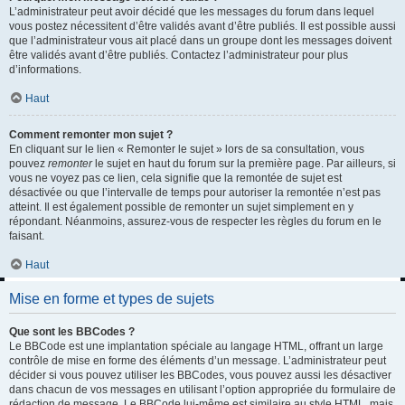
L’administrateur peut avoir décidé que les messages du forum dans lequel
vous postez nécessitent d’être validés avant d’être publiés. Il est possible aussi
que l’administrateur vous ait placé dans un groupe dont les messages doivent
être validés avant d’être publiés. Contactez l’administrateur pour plus
d’informations.
Haut
Comment remonter mon sujet ?
En cliquant sur le lien « Remonter le sujet » lors de sa consultation, vous
pouvez
remonter
le sujet en haut du forum sur la première page. Par ailleurs, si
vous ne voyez pas ce lien, cela signifie que la remontée de sujet est
désactivée ou que l’intervalle de temps pour autoriser la remontée n’est pas
atteint. Il est également possible de remonter un sujet simplement en y
répondant. Néanmoins, assurez-vous de respecter les règles du forum en le
faisant.
Haut
Mise en forme et types de sujets
Que sont les BBCodes ?
Le BBCode est une implantation spéciale au langage HTML, offrant un large
contrôle de mise en forme des éléments d’un message. L’administrateur peut
décider si vous pouvez utiliser les BBCodes, vous pouvez aussi les désactiver
dans chacun de vos messages en utilisant l’option appropriée du formulaire de
rédaction de message. Le BBCode lui-même est similaire au style HTML, mais