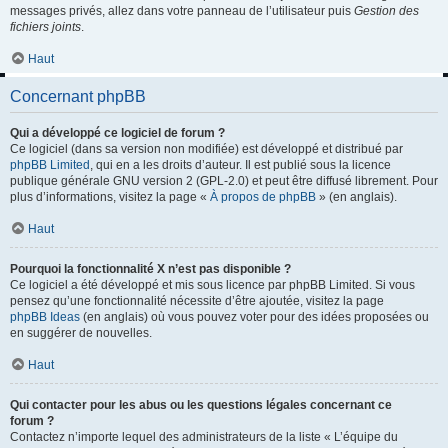
messages privés, allez dans votre panneau de l’utilisateur puis
Gestion des
fichiers joints
.
Haut
Concernant phpBB
Qui a développé ce logiciel de forum ?
Ce logiciel (dans sa version non modifiée) est développé et distribué par
phpBB Limited
, qui en a les droits d’auteur. Il est publié sous la licence
publique générale GNU version 2 (GPL-2.0) et peut être diffusé librement. Pour
plus d’informations, visitez la page «
À propos de phpBB
» (en anglais).
Haut
Pourquoi la fonctionnalité X n’est pas disponible ?
Ce logiciel a été développé et mis sous licence par phpBB Limited. Si vous
pensez qu’une fonctionnalité nécessite d’être ajoutée, visitez la page
phpBB Ideas
(en anglais) où vous pouvez voter pour des idées proposées ou
en suggérer de nouvelles.
Haut
Qui contacter pour les abus ou les questions légales concernant ce
forum ?
Contactez n’importe lequel des administrateurs de la liste « L’équipe du