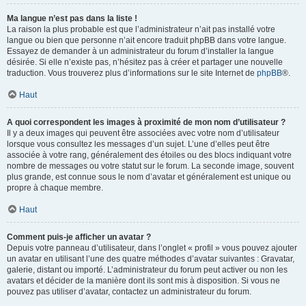
Ma langue n’est pas dans la liste !
La raison la plus probable est que l’administrateur n’ait pas installé votre
langue ou bien que personne n’ait encore traduit phpBB dans votre langue.
Essayez de demander à un administrateur du forum d’installer la langue
désirée. Si elle n’existe pas, n’hésitez pas à créer et partager une nouvelle
traduction. Vous trouverez plus d’informations sur le site Internet de
phpBB
®.
Haut
A quoi correspondent les images à proximité de mon nom d’utilisateur ?
Il y a deux images qui peuvent être associées avec votre nom d’utilisateur
lorsque vous consultez les messages d’un sujet. L’une d’elles peut être
associée à votre rang, généralement des étoiles ou des blocs indiquant votre
nombre de messages ou votre statut sur le forum. La seconde image, souvent
plus grande, est connue sous le nom d’avatar et généralement est unique ou
propre à chaque membre.
Haut
Comment puis-je afficher un avatar ?
Depuis votre panneau d’utilisateur, dans l’onglet « profil » vous pouvez ajouter
un avatar en utilisant l’une des quatre méthodes d’avatar suivantes : Gravatar,
galerie, distant ou importé. L’administrateur du forum peut activer ou non les
avatars et décider de la manière dont ils sont mis à disposition. Si vous ne
pouvez pas utiliser d’avatar, contactez un administrateur du forum.