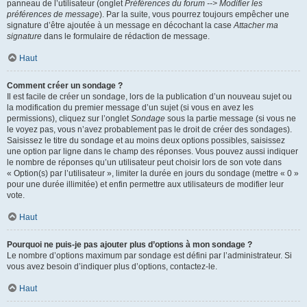
panneau de l’utilisateur (onglet
Préférences du forum --> Modifier les
préférences de message
). Par la suite, vous pourrez toujours empêcher une
signature d’être ajoutée à un message en décochant la case
Attacher ma
signature
dans le formulaire de rédaction de message.
Haut
Comment créer un sondage ?
Il est facile de créer un sondage, lors de la publication d’un nouveau sujet ou
la modification du premier message d’un sujet (si vous en avez les
permissions), cliquez sur l’onglet
Sondage
sous la partie message (si vous ne
le voyez pas, vous n’avez probablement pas le droit de créer des sondages).
Saisissez le titre du sondage et au moins deux options possibles, saisissez
une option par ligne dans le champ des réponses. Vous pouvez aussi indiquer
le nombre de réponses qu’un utilisateur peut choisir lors de son vote dans
« Option(s) par l’utilisateur », limiter la durée en jours du sondage (mettre « 0 »
pour une durée illimitée) et enfin permettre aux utilisateurs de modifier leur
vote.
Haut
Pourquoi ne puis-je pas ajouter plus d’options à mon sondage ?
Le nombre d’options maximum par sondage est défini par l’administrateur. Si
vous avez besoin d’indiquer plus d’options, contactez-le.
Haut