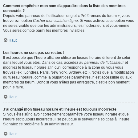
Comment empêcher mon nom d’apparaître dans la liste des membres
connectés ?
Depuis votre panneau de l’utilisateur, onglet « Préférences du forum », vous
trouverez l’option
Cacher mon statut en ligne
. Si vous activez cette option vous
ne serez visible que par les administrateurs, les modérateurs et vous-même.
Vous serez compté parmi les membres invisibles.
Haut
Les heures ne sont pas correctes !
Il est possible que l’heure affichée utilise un fuseau horaire différent de celui
dans lequel vous êtes. Dans ce cas, accédez au
panneau de l’utilisateur
et
modifiez le fuseau horaire afin qu’il corresponde à la zone où vous vous
trouvez (ex : Londres, Paris, New York, Sydney, etc.). Notez que la modification
du fuseau horaire, comme la plupart des paramètres, n’est accessible qu’aux
membres du forum. Donc si vous n’êtes pas enregistré, c’est le bon moment
pour le faire.
Haut
J’ai changé mon fuseau horaire et l’heure est toujours incorrecte !
Si vous êtes sûr d’avoir correctement paramétré votre fuseau horaire et que
l’heure est toujours incorrecte, il se peut que le serveur ne soit pas à l’heure.
Signalez ce problème à un administrateur.
Haut