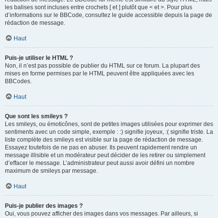
les balises sont incluses entre crochets [ et ] plutôt que < et >. Pour plus
d’informations sur le BBCode, consultez le guide accessible depuis la page de
rédaction de message.
Haut
Puis-je utiliser le HTML ?
Non, il n’est pas possible de publier du HTML sur ce forum. La plupart des
mises en forme permises par le HTML peuvent être appliquées avec les
BBCodes.
Haut
Que sont les smileys ?
Les smileys, ou émoticônes, sont de petites images utilisées pour exprimer des
sentiments avec un code simple, exemple : :) signifie joyeux, :( signifie triste. La
liste complète des smileys est visible sur la page de rédaction de message.
Essayez toutefois de ne pas en abuser. Ils peuvent rapidement rendre un
message illisible et un modérateur peut décider de les retirer ou simplement
d’effacer le message. L’administrateur peut aussi avoir défini un nombre
maximum de smileys par message.
Haut
Puis-je publier des images ?
Oui, vous pouvez afficher des images dans vos messages. Par ailleurs, si