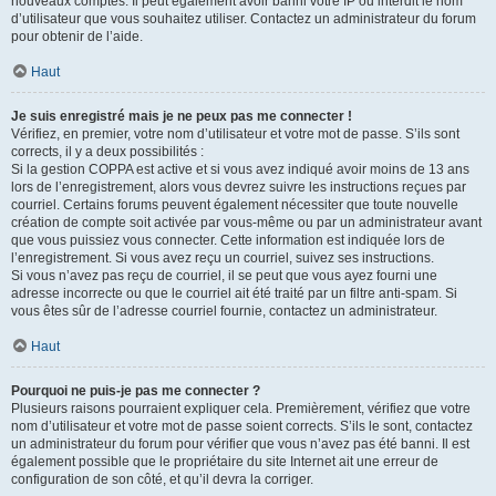
nouveaux comptes. Il peut également avoir banni votre IP ou interdit le nom
d’utilisateur que vous souhaitez utiliser. Contactez un administrateur du forum
pour obtenir de l’aide.
Haut
Je suis enregistré mais je ne peux pas me connecter !
Vérifiez, en premier, votre nom d’utilisateur et votre mot de passe. S’ils sont
corrects, il y a deux possibilités :
Si la gestion COPPA est active et si vous avez indiqué avoir moins de 13 ans
lors de l’enregistrement, alors vous devrez suivre les instructions reçues par
courriel. Certains forums peuvent également nécessiter que toute nouvelle
création de compte soit activée par vous-même ou par un administrateur avant
que vous puissiez vous connecter. Cette information est indiquée lors de
l’enregistrement. Si vous avez reçu un courriel, suivez ses instructions.
Si vous n’avez pas reçu de courriel, il se peut que vous ayez fourni une
adresse incorrecte ou que le courriel ait été traité par un filtre anti-spam. Si
vous êtes sûr de l’adresse courriel fournie, contactez un administrateur.
Haut
Pourquoi ne puis-je pas me connecter ?
Plusieurs raisons pourraient expliquer cela. Premièrement, vérifiez que votre
nom d’utilisateur et votre mot de passe soient corrects. S’ils le sont, contactez
un administrateur du forum pour vérifier que vous n’avez pas été banni. Il est
également possible que le propriétaire du site Internet ait une erreur de
configuration de son côté, et qu’il devra la corriger.