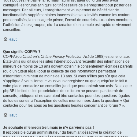
Vous pouvez ne pas le faire, mais l’administrateur du forum peut avoir
configuré les forums afin qu’il soit nécessaire de s’enregistrer pour poster des
messages. Par ailleurs, l’enregistrement vous permet de bénéficier de
fonctionnalités supplémentaires inaccessibles aux invités comme les avatars
personnalisés, la messagerie privée, l’envoi de courriels aux autres membres,
l’adhésion à des groupes, etc. La création d’un compte est rapide et vivement
conseillée.
Haut
Que signifie COPPA ?
COPPA (ou
Children’s Online Privacy Protection Act
de 1998) est une loi aux
États-Unis qui dit que les sites Internet pouvant recueillir des informations de
mineurs de moins de 13 ans doivent obtenir le consentement écrit des parents
(ou d’un tuteur légal) pour la collecte de ces informations permettant
d’identifier un mineur de moins de 13 ans. Si vous n’êtes pas sûr que cela
s’applique à vous, lorsque vous vous enregistrez ou que quelqu’un le fait à
votre place, contactez un conseiller juridique pour obtenir son avis. Notez que
phpBB Limited et les propriétaires de ce forum ne peuvent pas fournir de
conseils juridiques et ne sauraient être contactés pour des questions légales
de toutes sortes, à l’exception de celles mentionnées dans la question « Qui
contacter pour les abus ou les questions légales concernant ce forum ? ».
Haut
Je souhaite m’enregistrer, mais je n’y parviens pas !
Il est possible qu’un administrateur du forum ait désactivé la création de