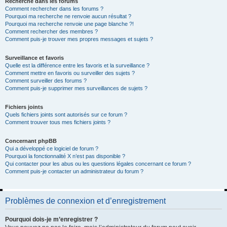
Recherche dans les forums
Comment rechercher dans les forums ?
Pourquoi ma recherche ne renvoie aucun résultat ?
Pourquoi ma recherche renvoie une page blanche ?!
Comment rechercher des membres ?
Comment puis-je trouver mes propres messages et sujets ?
Surveillance et favoris
Quelle est la différence entre les favoris et la surveillance ?
Comment mettre en favoris ou surveiller des sujets ?
Comment surveiller des forums ?
Comment puis-je supprimer mes surveillances de sujets ?
Fichiers joints
Quels fichiers joints sont autorisés sur ce forum ?
Comment trouver tous mes fichiers joints ?
Concernant phpBB
Qui a développé ce logiciel de forum ?
Pourquoi la fonctionnalité X n’est pas disponible ?
Qui contacter pour les abus ou les questions légales concernant ce forum ?
Comment puis-je contacter un administrateur du forum ?
Problèmes de connexion et d’enregistrement
Pourquoi dois-je m’enregistrer ?