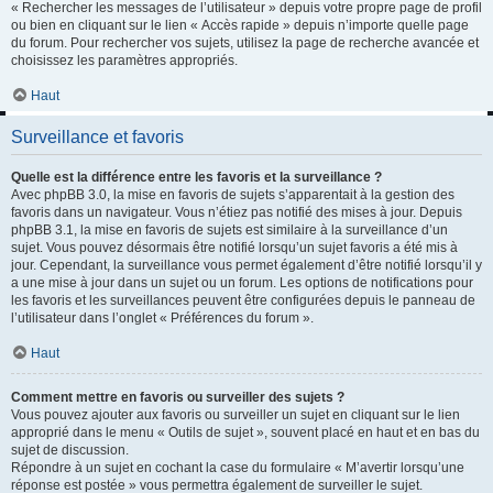
« Rechercher les messages de l’utilisateur » depuis votre propre page de profil
ou bien en cliquant sur le lien « Accès rapide » depuis n’importe quelle page
du forum. Pour rechercher vos sujets, utilisez la page de recherche avancée et
choisissez les paramètres appropriés.
Haut
Surveillance et favoris
Quelle est la différence entre les favoris et la surveillance ?
Avec phpBB 3.0, la mise en favoris de sujets s’apparentait à la gestion des
favoris dans un navigateur. Vous n’étiez pas notifié des mises à jour. Depuis
phpBB 3.1, la mise en favoris de sujets est similaire à la surveillance d’un
sujet. Vous pouvez désormais être notifié lorsqu’un sujet favoris a été mis à
jour. Cependant, la surveillance vous permet également d’être notifié lorsqu’il y
a une mise à jour dans un sujet ou un forum. Les options de notifications pour
les favoris et les surveillances peuvent être configurées depuis le panneau de
l’utilisateur dans l’onglet « Préférences du forum ».
Haut
Comment mettre en favoris ou surveiller des sujets ?
Vous pouvez ajouter aux favoris ou surveiller un sujet en cliquant sur le lien
approprié dans le menu « Outils de sujet », souvent placé en haut et en bas du
sujet de discussion.
Répondre à un sujet en cochant la case du formulaire « M’avertir lorsqu’une
réponse est postée » vous permettra également de surveiller le sujet.