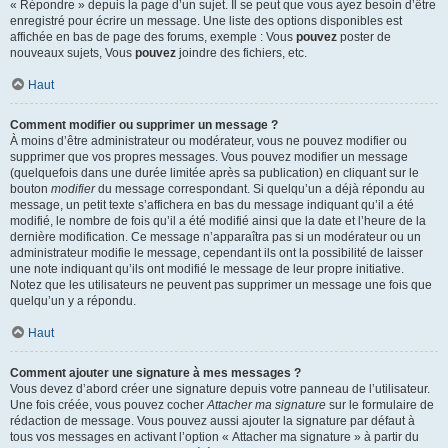
« Répondre » depuis la page d’un sujet. Il se peut que vous ayez besoin d’être
enregistré pour écrire un message. Une liste des options disponibles est
affichée en bas de page des forums, exemple : Vous
pouvez
poster de
nouveaux sujets, Vous
pouvez
joindre des fichiers, etc.
Haut
Comment modifier ou supprimer un message ?
À moins d’être administrateur ou modérateur, vous ne pouvez modifier ou
supprimer que vos propres messages. Vous pouvez modifier un message
(quelquefois dans une durée limitée après sa publication) en cliquant sur le
bouton
modifier
du message correspondant. Si quelqu’un a déjà répondu au
message, un petit texte s’affichera en bas du message indiquant qu’il a été
modifié, le nombre de fois qu’il a été modifié ainsi que la date et l’heure de la
dernière modification. Ce message n’apparaîtra pas si un modérateur ou un
administrateur modifie le message, cependant ils ont la possibilité de laisser
une note indiquant qu’ils ont modifié le message de leur propre initiative.
Notez que les utilisateurs ne peuvent pas supprimer un message une fois que
quelqu’un y a répondu.
Haut
Comment ajouter une signature à mes messages ?
Vous devez d’abord créer une signature depuis votre panneau de l’utilisateur.
Une fois créée, vous pouvez cocher
Attacher ma signature
sur le formulaire de
rédaction de message. Vous pouvez aussi ajouter la signature par défaut à
tous vos messages en activant l’option « Attacher ma signature » à partir du