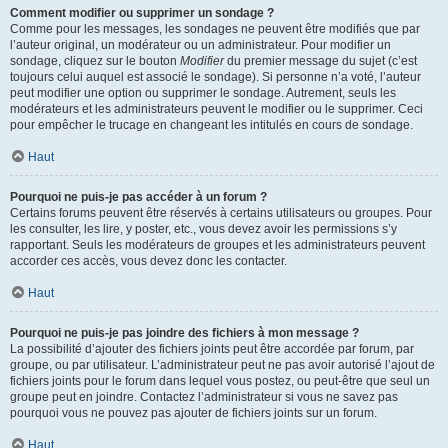
Comment modifier ou supprimer un sondage ?
Comme pour les messages, les sondages ne peuvent être modifiés que par
l’auteur original, un modérateur ou un administrateur. Pour modifier un
sondage, cliquez sur le bouton
Modifier
du premier message du sujet (c’est
toujours celui auquel est associé le sondage). Si personne n’a voté, l’auteur
peut modifier une option ou supprimer le sondage. Autrement, seuls les
modérateurs et les administrateurs peuvent le modifier ou le supprimer. Ceci
pour empêcher le trucage en changeant les intitulés en cours de sondage.
Haut
Pourquoi ne puis-je pas accéder à un forum ?
Certains forums peuvent être réservés à certains utilisateurs ou groupes. Pour
les consulter, les lire, y poster, etc., vous devez avoir les permissions s’y
rapportant. Seuls les modérateurs de groupes et les administrateurs peuvent
accorder ces accès, vous devez donc les contacter.
Haut
Pourquoi ne puis-je pas joindre des fichiers à mon message ?
La possibilité d’ajouter des fichiers joints peut être accordée par forum, par
groupe, ou par utilisateur. L’administrateur peut ne pas avoir autorisé l’ajout de
fichiers joints pour le forum dans lequel vous postez, ou peut-être que seul un
groupe peut en joindre. Contactez l’administrateur si vous ne savez pas
pourquoi vous ne pouvez pas ajouter de fichiers joints sur un forum.
Haut