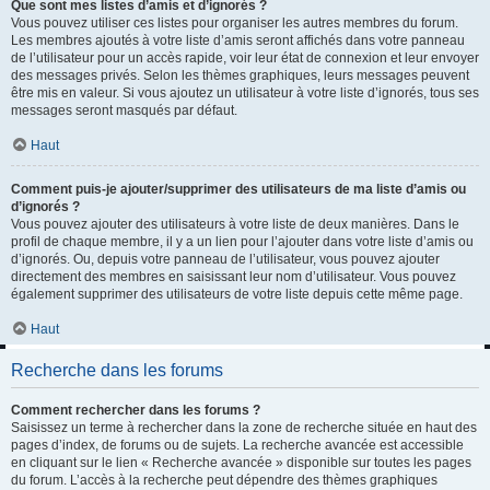
Que sont mes listes d’amis et d’ignorés ?
Vous pouvez utiliser ces listes pour organiser les autres membres du forum.
Les membres ajoutés à votre liste d’amis seront affichés dans votre panneau
de l’utilisateur pour un accès rapide, voir leur état de connexion et leur envoyer
des messages privés. Selon les thèmes graphiques, leurs messages peuvent
être mis en valeur. Si vous ajoutez un utilisateur à votre liste d’ignorés, tous ses
messages seront masqués par défaut.
Haut
Comment puis-je ajouter/supprimer des utilisateurs de ma liste d’amis ou
d’ignorés ?
Vous pouvez ajouter des utilisateurs à votre liste de deux manières. Dans le
profil de chaque membre, il y a un lien pour l’ajouter dans votre liste d’amis ou
d’ignorés. Ou, depuis votre panneau de l’utilisateur, vous pouvez ajouter
directement des membres en saisissant leur nom d’utilisateur. Vous pouvez
également supprimer des utilisateurs de votre liste depuis cette même page.
Haut
Recherche dans les forums
Comment rechercher dans les forums ?
Saisissez un terme à rechercher dans la zone de recherche située en haut des
pages d’index, de forums ou de sujets. La recherche avancée est accessible
en cliquant sur le lien « Recherche avancée » disponible sur toutes les pages
du forum. L’accès à la recherche peut dépendre des thèmes graphiques