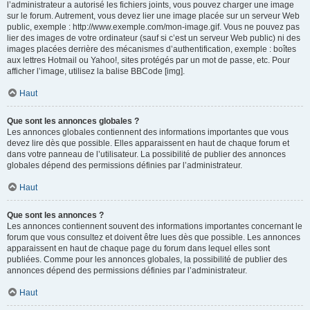
l’administrateur a autorisé les fichiers joints, vous pouvez charger une image
sur le forum. Autrement, vous devez lier une image placée sur un serveur Web
public, exemple : http://www.exemple.com/mon-image.gif. Vous ne pouvez pas
lier des images de votre ordinateur (sauf si c’est un serveur Web public) ni des
images placées derrière des mécanismes d’authentification, exemple : boîtes
aux lettres Hotmail ou Yahoo!, sites protégés par un mot de passe, etc. Pour
afficher l’image, utilisez la balise BBCode [img].
Haut
Que sont les annonces globales ?
Les annonces globales contiennent des informations importantes que vous
devez lire dès que possible. Elles apparaissent en haut de chaque forum et
dans votre panneau de l’utilisateur. La possibilité de publier des annonces
globales dépend des permissions définies par l’administrateur.
Haut
Que sont les annonces ?
Les annonces contiennent souvent des informations importantes concernant le
forum que vous consultez et doivent être lues dès que possible. Les annonces
apparaissent en haut de chaque page du forum dans lequel elles sont
publiées. Comme pour les annonces globales, la possibilité de publier des
annonces dépend des permissions définies par l’administrateur.
Haut