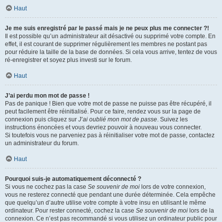
Haut
Je me suis enregistré par le passé mais je ne peux plus me connecter ?!
Il est possible qu’un administrateur ait désactivé ou supprimé votre compte. En
effet, il est courant de supprimer régulièrement les membres ne postant pas
pour réduire la taille de la base de données. Si cela vous arrive, tentez de vous
ré-enregistrer et soyez plus investi sur le forum.
Haut
J’ai perdu mon mot de passe !
Pas de panique ! Bien que votre mot de passe ne puisse pas être récupéré, il
peut facilement être réinitialisé. Pour ce faire, rendez vous sur la page de
connexion puis cliquez sur
J’ai oublié mon mot de passe
. Suivez les
instructions énoncées et vous devriez pouvoir à nouveau vous connecter.
Si toutefois vous ne parveniez pas à réinitialiser votre mot de passe, contactez
un administrateur du forum.
Haut
Pourquoi suis-je automatiquement déconnecté ?
Si vous ne cochez pas la case
Se souvenir de moi
lors de votre connexion,
vous ne resterez connecté que pendant une durée déterminée. Cela empêche
que quelqu’un d’autre utilise votre compte à votre insu en utilisant le même
ordinateur. Pour rester connecté, cochez la case
Se souvenir de moi
lors de la
connexion. Ce n’est pas recommandé si vous utilisez un ordinateur public pour