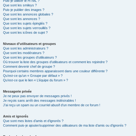
Puis-je utiliser le HTML ?
Que sont les smileys ?
Puis-je publier des images ?
Que sont les annonces globales ?
Que sont les annonces ?
Que sont les sujets épinglés ?
Que sont les sujets verrouillés ?
Que sont les icônes de sujet ?
Niveaux d’utilisateurs et groupes
Que sont les administrateurs ?
Que sont les modérateurs ?
Que sont les groupes d’utilisateurs ?
Où trouver la liste des groupes d’utilisateurs et comment les rejoindre ?
Comment devenir chef de groupe ?
Pourquoi certains membres apparaissent dans une couleur différente ?
Qu’est-ce qu’un « Groupe par défaut » ?
Qu’est-ce que le lien « L’équipe du forum » ?
Messagerie privée
Je ne peux pas envoyer de messages privés !
Je reçois sans arrêt des messages indésirables !
J’ai reçu un spam ou un courriel abusif d’un membre de ce forum !
Amis et ignorés
Que sont mes listes d’amis et d’ignorés ?
Comment puis-je ajouter/supprimer des utilisateurs de ma liste d’amis ou d’ignorés ?