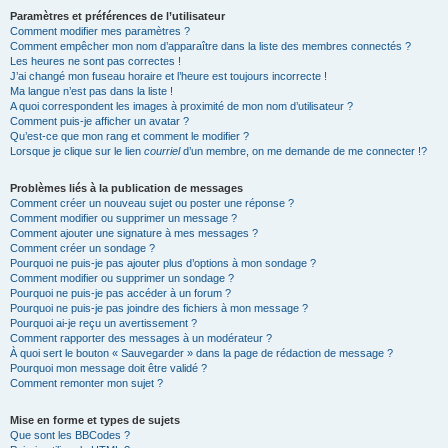
Paramètres et préférences de l’utilisateur
Comment modifier mes paramètres ?
Comment empêcher mon nom d’apparaître dans la liste des membres connectés ?
Les heures ne sont pas correctes !
J’ai changé mon fuseau horaire et l’heure est toujours incorrecte !
Ma langue n’est pas dans la liste !
A quoi correspondent les images à proximité de mon nom d’utilisateur ?
Comment puis-je afficher un avatar ?
Qu’est-ce que mon rang et comment le modifier ?
Lorsque je clique sur le lien
courriel
d’un membre, on me demande de me connecter !?
Problèmes liés à la publication de messages
Comment créer un nouveau sujet ou poster une réponse ?
Comment modifier ou supprimer un message ?
Comment ajouter une signature à mes messages ?
Comment créer un sondage ?
Pourquoi ne puis-je pas ajouter plus d’options à mon sondage ?
Comment modifier ou supprimer un sondage ?
Pourquoi ne puis-je pas accéder à un forum ?
Pourquoi ne puis-je pas joindre des fichiers à mon message ?
Pourquoi ai-je reçu un avertissement ?
Comment rapporter des messages à un modérateur ?
À quoi sert le bouton « Sauvegarder » dans la page de rédaction de message ?
Pourquoi mon message doit être validé ?
Comment remonter mon sujet ?
Mise en forme et types de sujets
Que sont les BBCodes ?