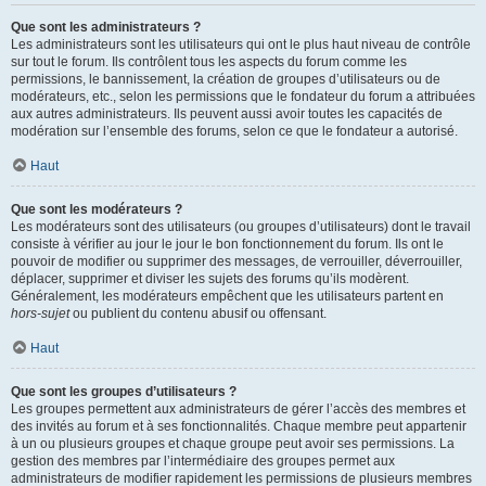
Que sont les administrateurs ?
Les administrateurs sont les utilisateurs qui ont le plus haut niveau de contrôle
sur tout le forum. Ils contrôlent tous les aspects du forum comme les
permissions, le bannissement, la création de groupes d’utilisateurs ou de
modérateurs, etc., selon les permissions que le fondateur du forum a attribuées
aux autres administrateurs. Ils peuvent aussi avoir toutes les capacités de
modération sur l’ensemble des forums, selon ce que le fondateur a autorisé.
Haut
Que sont les modérateurs ?
Les modérateurs sont des utilisateurs (ou groupes d’utilisateurs) dont le travail
consiste à vérifier au jour le jour le bon fonctionnement du forum. Ils ont le
pouvoir de modifier ou supprimer des messages, de verrouiller, déverrouiller,
déplacer, supprimer et diviser les sujets des forums qu’ils modèrent.
Généralement, les modérateurs empêchent que les utilisateurs partent en
hors-sujet
ou publient du contenu abusif ou offensant.
Haut
Que sont les groupes d’utilisateurs ?
Les groupes permettent aux administrateurs de gérer l’accès des membres et
des invités au forum et à ses fonctionnalités. Chaque membre peut appartenir
à un ou plusieurs groupes et chaque groupe peut avoir ses permissions. La
gestion des membres par l’intermédiaire des groupes permet aux
administrateurs de modifier rapidement les permissions de plusieurs membres