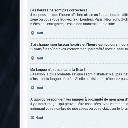
Les heures ne sont pas correctes !
Il est possible que l’heure affichée utilise un fuseau horaire d
zone où vous vous trouvez (ex : Londres, Paris, New York, Syd
n’êtes pas enregistré, c’est le bon moment pour le faire.
Haut
J’ai changé mon fuseau horaire et l’heure est toujours incorr
Si vous êtes sûr d’avoir correctement paramétré votre fuseau hor
Haut
Ma langue n’est pas dans la liste !
La raison la plus probable est que l’administrateur n’ait pas 
d’installer la langue désirée. Si elle n’existe pas, n’hésitez pa
Haut
A quoi correspondent les images à proximité de mon nom d’u
Il y a deux images qui peuvent être associées avec votre nom d’
indiquant votre nombre de messages ou votre statut sur le fo
Haut