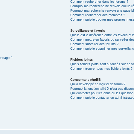
Comment rechercher dans les forums ?
Pourquoi ma recherche ne renvoie aucun ré
Pourquoi ma recherche renvoie une page bl
Comment rechercher des membres ?
Comment puis-je trouver mes propres mess
Surveillance et favoris
Quelle est la différence entre les favoris et l
Comment mettre en favoris ou surveiller des
Comment surveiller des forums ?
Comment puis-je supprimer mes surveillanc
message ?
Fichiers joints
Quels fichiers joints sont autorisés sur ce f
Comment trouver tous mes fichiers joints ?
Concernant phpBB
Qui a développé ce logiciel de forum ?
Pourquoi la fonctionnalité X n’est pas dispon
Qui contacter pour les abus ou les questio
Comment puis-je contacter un administrateu