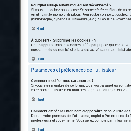
Pourquoi suis-je automatiquement déconnecté ?
Si vous ne cochez pas la case
Se souvenir de moi
lors de votr
en utilisant le même ordinateur. Pour rester connecté, cochez 
(bibliothèque, cyber-café, université, etc.). Si vous ne voyez pa
Haut
À quoi sert « Supprimer les cookies » ?
Cela supprime tous les cookies créés par phpBB qui conservent v
messages (lu ou non lu) si cela a été activé par un administra
Haut
Paramètres et préférences de l’utilisateur
Comment modifier mes paramètres ?
Si vous êtes membre de ce forum, tous vos paramètres sont st
votre nom d’utilisateur en haut des pages du forum). Cela vous
Haut
Comment empêcher mon nom d’apparaître dans la liste de
Depuis votre panneau de l’utilisateur, onglet « Préférences du 
modérateurs et vous-même. Vous serez compté parmi les membr
Haut