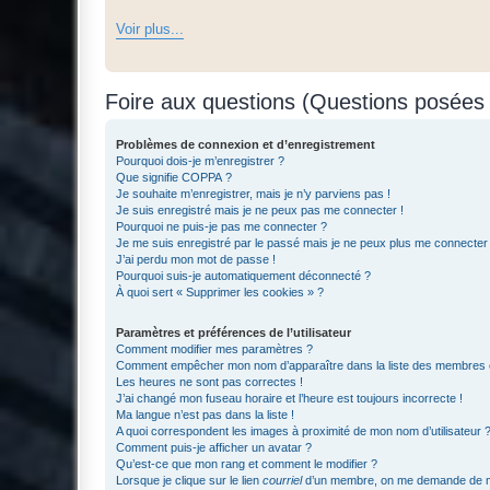
Voir plus...
Foire aux questions (Questions posée
Problèmes de connexion et d’enregistrement
Pourquoi dois-je m’enregistrer ?
Que signifie COPPA ?
Je souhaite m’enregistrer, mais je n’y parviens pas !
Je suis enregistré mais je ne peux pas me connecter !
Pourquoi ne puis-je pas me connecter ?
Je me suis enregistré par le passé mais je ne peux plus me connecter
J’ai perdu mon mot de passe !
Pourquoi suis-je automatiquement déconnecté ?
À quoi sert « Supprimer les cookies » ?
Paramètres et préférences de l’utilisateur
Comment modifier mes paramètres ?
Comment empêcher mon nom d’apparaître dans la liste des membres
Les heures ne sont pas correctes !
J’ai changé mon fuseau horaire et l’heure est toujours incorrecte !
Ma langue n’est pas dans la liste !
A quoi correspondent les images à proximité de mon nom d’utilisateur 
Comment puis-je afficher un avatar ?
Qu’est-ce que mon rang et comment le modifier ?
Lorsque je clique sur le lien
courriel
d’un membre, on me demande de m