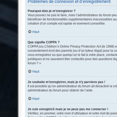
Problèmes de connexion et d’enregistrement
Pourquoi dois-je m’enregistrer ?
Vous pouvez ne pas le faire, mais l’administrateur du forum peu
bénéficier de fonctionnalités supplémentaires inaccessibles au
création d’un compte est rapide et vivement conseillée.
Haut
Que signifie COPPA ?
COPPA (ou
Children’s Online Privacy Protection Act
de 1998) es
consentement écrit des parents (ou d’un tuteur légal) pour la c
vous enregistrez ou que quelqu’un le fait à votre place, contac
juridiques et ne sauraient être contactés pour des questions lé
forum ? ».
Haut
Je souhaite m’enregistrer, mais je n’y parviens pas !
Il est possible qu’un administrateur du forum ait désactivé la c
administrateur du forum pour obtenir de l’aide.
Haut
Je suis enregistré mais je ne peux pas me connecter !
Vérifiez, en premier, votre nom d’utilisateur et votre mot de passe.