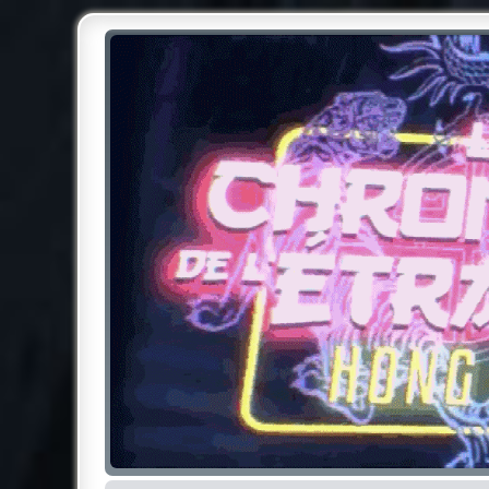
Chroniques de l'Étrange NO
Pour les amateurs des Chroniques de l'Étrange