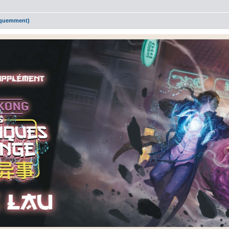
réquemment)