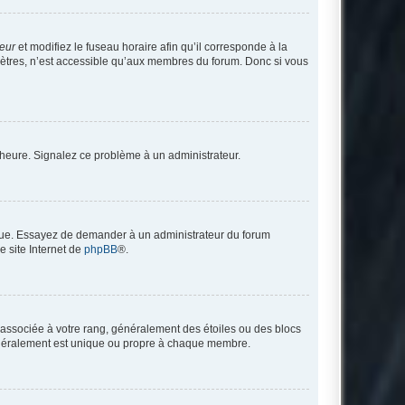
teur
et modifiez le fuseau horaire afin qu’il corresponde à la
mètres, n’est accessible qu’aux membres du forum. Donc si vous
 l’heure. Signalez ce problème à un administrateur.
angue. Essayez de demander à un administrateur du forum
e site Internet de
phpBB
®.
e associée à votre rang, généralement des étoiles ou des blocs
généralement est unique ou propre à chaque membre.