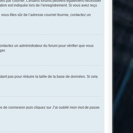
eçues par courriel. Certains forums peuvent également nécessiter
ion est indiquée lors de l’enregistrement. Si vous avez reçu
i vous êtes sûr de l’adresse courriel fournie, contactez un
 contactez un administrateur du forum pour vérifier que vous
ger.
tant pas pour réduire la taille de la base de données. Si cela
age de connexion puis cliquez sur
J’ai oublié mon mot de passe
.