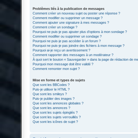
Problèmes liés à la publication de messages
Comment créer un nouveau sujet ou poster une réponse ?
Comment modifier ou supprimer un message ?
Comment ajouter une signature à mes messages ?
Comment créer un sondage ?
Pourquoi ne puis-je pas ajouter plus d’options à mon sondage ?
Comment modifier ou supprimer un sondage ?
Pourquoi ne puis-je pas accéder à un forum ?
Pourquoi ne puis-je pas joindre des fichiers à mon message ?
Pourquoi ai-je reçu un avertissement ?
Comment rapporter des messages à un modérateur ?
À quoi sert le bouton « Sauvegarder » dans la page de rédaction de 
Pourquoi mon message doit être validé ?
Comment remonter mon sujet ?
Mise en forme et types de sujets
Que sont les BBCodes ?
Puis-je utiliser le HTML ?
Que sont les smileys ?
Puis-je publier des images ?
Que sont les annonces globales ?
Que sont les annonces ?
Que sont les sujets épinglés ?
Que sont les sujets verrouillés ?
Que sont les icônes de sujet ?