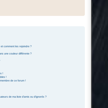
s et comment les rejoindre ?
s une couleur différente ?
?
s !
bles !
n membre de ce forum !
ateurs de ma liste d’amis ou d’ignorés ?