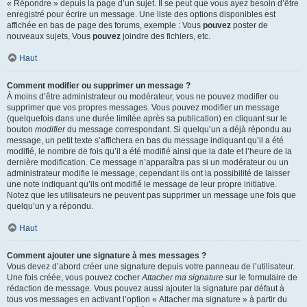
« Répondre » depuis la page d’un sujet. Il se peut que vous ayez besoin d’être
enregistré pour écrire un message. Une liste des options disponibles est
affichée en bas de page des forums, exemple : Vous
pouvez
poster de
nouveaux sujets, Vous
pouvez
joindre des fichiers, etc.
Haut
Comment modifier ou supprimer un message ?
À moins d’être administrateur ou modérateur, vous ne pouvez modifier ou
supprimer que vos propres messages. Vous pouvez modifier un message
(quelquefois dans une durée limitée après sa publication) en cliquant sur le
bouton
modifier
du message correspondant. Si quelqu’un a déjà répondu au
message, un petit texte s’affichera en bas du message indiquant qu’il a été
modifié, le nombre de fois qu’il a été modifié ainsi que la date et l’heure de la
dernière modification. Ce message n’apparaîtra pas si un modérateur ou un
administrateur modifie le message, cependant ils ont la possibilité de laisser
une note indiquant qu’ils ont modifié le message de leur propre initiative.
Notez que les utilisateurs ne peuvent pas supprimer un message une fois que
quelqu’un y a répondu.
Haut
Comment ajouter une signature à mes messages ?
Vous devez d’abord créer une signature depuis votre panneau de l’utilisateur.
Une fois créée, vous pouvez cocher
Attacher ma signature
sur le formulaire de
rédaction de message. Vous pouvez aussi ajouter la signature par défaut à
tous vos messages en activant l’option « Attacher ma signature » à partir du