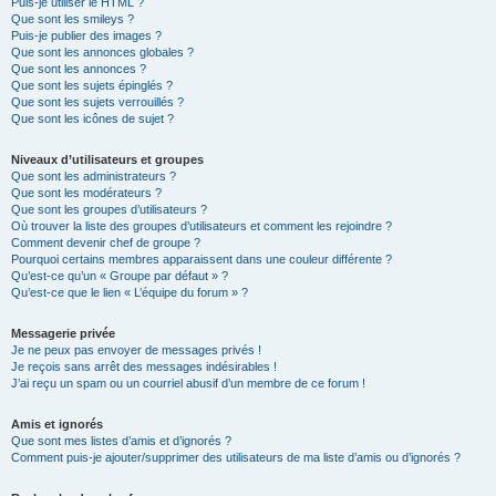
Puis-je utiliser le HTML ?
Que sont les smileys ?
Puis-je publier des images ?
Que sont les annonces globales ?
Que sont les annonces ?
Que sont les sujets épinglés ?
Que sont les sujets verrouillés ?
Que sont les icônes de sujet ?
Niveaux d’utilisateurs et groupes
Que sont les administrateurs ?
Que sont les modérateurs ?
Que sont les groupes d’utilisateurs ?
Où trouver la liste des groupes d’utilisateurs et comment les rejoindre ?
Comment devenir chef de groupe ?
Pourquoi certains membres apparaissent dans une couleur différente ?
Qu’est-ce qu’un « Groupe par défaut » ?
Qu’est-ce que le lien « L’équipe du forum » ?
Messagerie privée
Je ne peux pas envoyer de messages privés !
Je reçois sans arrêt des messages indésirables !
J’ai reçu un spam ou un courriel abusif d’un membre de ce forum !
Amis et ignorés
Que sont mes listes d’amis et d’ignorés ?
Comment puis-je ajouter/supprimer des utilisateurs de ma liste d’amis ou d’ignorés ?