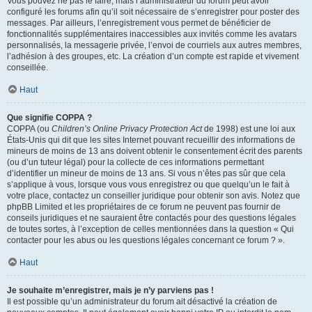
Vous pouvez ne pas le faire, mais l’administrateur du forum peut avoir
configuré les forums afin qu’il soit nécessaire de s’enregistrer pour poster des
messages. Par ailleurs, l’enregistrement vous permet de bénéficier de
fonctionnalités supplémentaires inaccessibles aux invités comme les avatars
personnalisés, la messagerie privée, l’envoi de courriels aux autres membres,
l’adhésion à des groupes, etc. La création d’un compte est rapide et vivement
conseillée.
Haut
Que signifie COPPA ?
COPPA (ou
Children’s Online Privacy Protection Act
de 1998) est une loi aux
États-Unis qui dit que les sites Internet pouvant recueillir des informations de
mineurs de moins de 13 ans doivent obtenir le consentement écrit des parents
(ou d’un tuteur légal) pour la collecte de ces informations permettant
d’identifier un mineur de moins de 13 ans. Si vous n’êtes pas sûr que cela
s’applique à vous, lorsque vous vous enregistrez ou que quelqu’un le fait à
votre place, contactez un conseiller juridique pour obtenir son avis. Notez que
phpBB Limited et les propriétaires de ce forum ne peuvent pas fournir de
conseils juridiques et ne sauraient être contactés pour des questions légales
de toutes sortes, à l’exception de celles mentionnées dans la question « Qui
contacter pour les abus ou les questions légales concernant ce forum ? ».
Haut
Je souhaite m’enregistrer, mais je n’y parviens pas !
Il est possible qu’un administrateur du forum ait désactivé la création de