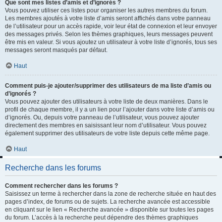
Que sont mes listes d’amis et d’ignorés ?
Vous pouvez utiliser ces listes pour organiser les autres membres du forum.
Les membres ajoutés à votre liste d’amis seront affichés dans votre panneau
de l’utilisateur pour un accès rapide, voir leur état de connexion et leur envoyer
des messages privés. Selon les thèmes graphiques, leurs messages peuvent
être mis en valeur. Si vous ajoutez un utilisateur à votre liste d’ignorés, tous ses
messages seront masqués par défaut.
Haut
Comment puis-je ajouter/supprimer des utilisateurs de ma liste d’amis ou
d’ignorés ?
Vous pouvez ajouter des utilisateurs à votre liste de deux manières. Dans le
profil de chaque membre, il y a un lien pour l’ajouter dans votre liste d’amis ou
d’ignorés. Ou, depuis votre panneau de l’utilisateur, vous pouvez ajouter
directement des membres en saisissant leur nom d’utilisateur. Vous pouvez
également supprimer des utilisateurs de votre liste depuis cette même page.
Haut
Recherche dans les forums
Comment rechercher dans les forums ?
Saisissez un terme à rechercher dans la zone de recherche située en haut des
pages d’index, de forums ou de sujets. La recherche avancée est accessible
en cliquant sur le lien « Recherche avancée » disponible sur toutes les pages
du forum. L’accès à la recherche peut dépendre des thèmes graphiques