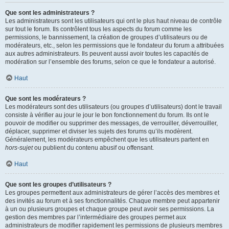
Que sont les administrateurs ?
Les administrateurs sont les utilisateurs qui ont le plus haut niveau de contrôle
sur tout le forum. Ils contrôlent tous les aspects du forum comme les
permissions, le bannissement, la création de groupes d’utilisateurs ou de
modérateurs, etc., selon les permissions que le fondateur du forum a attribuées
aux autres administrateurs. Ils peuvent aussi avoir toutes les capacités de
modération sur l’ensemble des forums, selon ce que le fondateur a autorisé.
Haut
Que sont les modérateurs ?
Les modérateurs sont des utilisateurs (ou groupes d’utilisateurs) dont le travail
consiste à vérifier au jour le jour le bon fonctionnement du forum. Ils ont le
pouvoir de modifier ou supprimer des messages, de verrouiller, déverrouiller,
déplacer, supprimer et diviser les sujets des forums qu’ils modèrent.
Généralement, les modérateurs empêchent que les utilisateurs partent en
hors-sujet
ou publient du contenu abusif ou offensant.
Haut
Que sont les groupes d’utilisateurs ?
Les groupes permettent aux administrateurs de gérer l’accès des membres et
des invités au forum et à ses fonctionnalités. Chaque membre peut appartenir
à un ou plusieurs groupes et chaque groupe peut avoir ses permissions. La
gestion des membres par l’intermédiaire des groupes permet aux
administrateurs de modifier rapidement les permissions de plusieurs membres