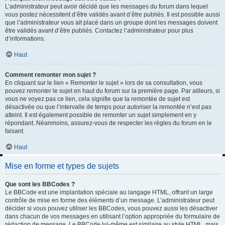
L’administrateur peut avoir décidé que les messages du forum dans lequel
vous postez nécessitent d’être validés avant d’être publiés. Il est possible aussi
que l’administrateur vous ait placé dans un groupe dont les messages doivent
être validés avant d’être publiés. Contactez l’administrateur pour plus
d’informations.
Haut
Comment remonter mon sujet ?
En cliquant sur le lien « Remonter le sujet » lors de sa consultation, vous
pouvez
remonter
le sujet en haut du forum sur la première page. Par ailleurs, si
vous ne voyez pas ce lien, cela signifie que la remontée de sujet est
désactivée ou que l’intervalle de temps pour autoriser la remontée n’est pas
atteint. Il est également possible de remonter un sujet simplement en y
répondant. Néanmoins, assurez-vous de respecter les règles du forum en le
faisant.
Haut
Mise en forme et types de sujets
Que sont les BBCodes ?
Le BBCode est une implantation spéciale au langage HTML, offrant un large
contrôle de mise en forme des éléments d’un message. L’administrateur peut
décider si vous pouvez utiliser les BBCodes, vous pouvez aussi les désactiver
dans chacun de vos messages en utilisant l’option appropriée du formulaire de
rédaction de message. Le BBCode lui-même est similaire au style HTML, mais