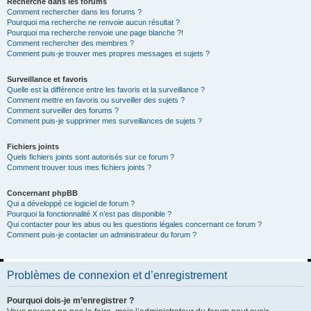
Recherche dans les forums
Comment rechercher dans les forums ?
Pourquoi ma recherche ne renvoie aucun résultat ?
Pourquoi ma recherche renvoie une page blanche ?!
Comment rechercher des membres ?
Comment puis-je trouver mes propres messages et sujets ?
Surveillance et favoris
Quelle est la différence entre les favoris et la surveillance ?
Comment mettre en favoris ou surveiller des sujets ?
Comment surveiller des forums ?
Comment puis-je supprimer mes surveillances de sujets ?
Fichiers joints
Quels fichiers joints sont autorisés sur ce forum ?
Comment trouver tous mes fichiers joints ?
Concernant phpBB
Qui a développé ce logiciel de forum ?
Pourquoi la fonctionnalité X n’est pas disponible ?
Qui contacter pour les abus ou les questions légales concernant ce forum ?
Comment puis-je contacter un administrateur du forum ?
Problèmes de connexion et d’enregistrement
Pourquoi dois-je m’enregistrer ?