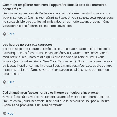
Comment empêcher mon nom d’apparaître dans la liste des membres
connectés ?
Depuis votre panneau de l’utilisateur, onglet « Préférences du forum », vous
trouverez l’option
Cacher mon statut en ligne
. Si vous activez cette option vous
ne serez visible que par les administrateurs, les modérateurs et vous-même.
Vous serez compté parmi les membres invisibles.
Haut
Les heures ne sont pas correctes !
Il est possible que l’heure affichée utilise un fuseau horaire différent de celui
dans lequel vous êtes. Dans ce cas, accédez au
panneau de l’utilisateur
et
modifiez le fuseau horaire afin qu’il corresponde à la zone où vous vous
trouvez (ex : Londres, Paris, New York, Sydney, etc.). Notez que la modification
du fuseau horaire, comme la plupart des paramètres, n’est accessible qu’aux
membres du forum. Donc si vous n’êtes pas enregistré, c’est le bon moment
pour le faire.
Haut
J’ai changé mon fuseau horaire et l’heure est toujours incorrecte !
Si vous êtes sûr d’avoir correctement paramétré votre fuseau horaire et que
l’heure est toujours incorrecte, il se peut que le serveur ne soit pas à l’heure.
Signalez ce problème à un administrateur.
Haut