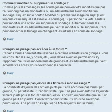
Comment modifier ou supprimer un sondage ?
Comme pour les messages, les sondages ne peuvent être modifiés que par
l’auteur original, un modérateur ou un administrateur. Pour modifier un
sondage, cliquez sur le bouton
Modifier
du premier message du sujet (c’est
toujours celui auquel est associé le sondage). Si personne n’a voté, l’auteur
peut modifier une option ou supprimer le sondage. Autrement, seuls les
modérateurs et les administrateurs peuvent le modifier ou le supprimer. Ceci
pour empêcher le trucage en changeant les intitulés en cours de sondage.
Haut
Pourquoi ne puis-je pas accéder à un forum ?
Certains forums peuvent être réservés à certains utilisateurs ou groupes. Pour
les consulter, les lire, y poster, etc., vous devez avoir les permissions s’y
rapportant. Seuls les modérateurs de groupes et les administrateurs peuvent
accorder ces accès, vous devez donc les contacter.
Haut
Pourquoi ne puis-je pas joindre des fichiers à mon message ?
La possibilité d’ajouter des fichiers joints peut être accordée par forum, par
groupe, ou par utilisateur. L’administrateur peut ne pas avoir autorisé l’ajout de
fichiers joints pour le forum dans lequel vous postez, ou peut-être que seul un
groupe peut en joindre. Contactez l’administrateur si vous ne savez pas
pourquoi vous ne pouvez pas ajouter de fichiers joints sur un forum.
Haut