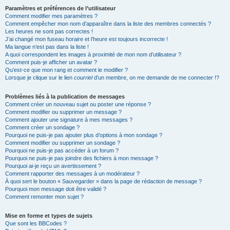
Paramètres et préférences de l’utilisateur
Comment modifier mes paramètres ?
Comment empêcher mon nom d’apparaître dans la liste des membres connectés ?
Les heures ne sont pas correctes !
J’ai changé mon fuseau horaire et l’heure est toujours incorrecte !
Ma langue n’est pas dans la liste !
A quoi correspondent les images à proximité de mon nom d’utilisateur ?
Comment puis-je afficher un avatar ?
Qu’est-ce que mon rang et comment le modifier ?
Lorsque je clique sur le lien
courriel
d’un membre, on me demande de me connecter !?
Problèmes liés à la publication de messages
Comment créer un nouveau sujet ou poster une réponse ?
Comment modifier ou supprimer un message ?
Comment ajouter une signature à mes messages ?
Comment créer un sondage ?
Pourquoi ne puis-je pas ajouter plus d’options à mon sondage ?
Comment modifier ou supprimer un sondage ?
Pourquoi ne puis-je pas accéder à un forum ?
Pourquoi ne puis-je pas joindre des fichiers à mon message ?
Pourquoi ai-je reçu un avertissement ?
Comment rapporter des messages à un modérateur ?
À quoi sert le bouton « Sauvegarder » dans la page de rédaction de message ?
Pourquoi mon message doit être validé ?
Comment remonter mon sujet ?
Mise en forme et types de sujets
Que sont les BBCodes ?