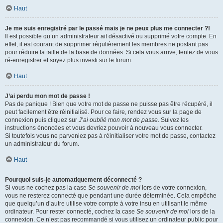
Haut
Je me suis enregistré par le passé mais je ne peux plus me connecter ?!
Il est possible qu’un administrateur ait désactivé ou supprimé votre compte. En
effet, il est courant de supprimer régulièrement les membres ne postant pas
pour réduire la taille de la base de données. Si cela vous arrive, tentez de vous
ré-enregistrer et soyez plus investi sur le forum.
Haut
J’ai perdu mon mot de passe !
Pas de panique ! Bien que votre mot de passe ne puisse pas être récupéré, il
peut facilement être réinitialisé. Pour ce faire, rendez vous sur la page de
connexion puis cliquez sur
J’ai oublié mon mot de passe
. Suivez les
instructions énoncées et vous devriez pouvoir à nouveau vous connecter.
Si toutefois vous ne parveniez pas à réinitialiser votre mot de passe, contactez
un administrateur du forum.
Haut
Pourquoi suis-je automatiquement déconnecté ?
Si vous ne cochez pas la case
Se souvenir de moi
lors de votre connexion,
vous ne resterez connecté que pendant une durée déterminée. Cela empêche
que quelqu’un d’autre utilise votre compte à votre insu en utilisant le même
ordinateur. Pour rester connecté, cochez la case
Se souvenir de moi
lors de la
connexion. Ce n’est pas recommandé si vous utilisez un ordinateur public pour