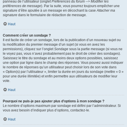
panneau de l’utilisateur (onglet
Préférences du forum --> Modifier les
préférences de message
). Par la suite, vous pourrez toujours empêcher une
signature d’être ajoutée à un message en décochant la case
Attacher ma
signature
dans le formulaire de rédaction de message.
Haut
Comment créer un sondage ?
Il est facile de créer un sondage, lors de la publication d’un nouveau sujet ou
la modification du premier message d’un sujet (si vous en avez les
permissions), cliquez sur l’onglet
Sondage
sous la partie message (si vous ne
le voyez pas, vous n’avez probablement pas le droit de créer des sondages).
Saisissez le titre du sondage et au moins deux options possibles, saisissez
une option par ligne dans le champ des réponses. Vous pouvez aussi indiquer
le nombre de réponses qu’un utilisateur peut choisir lors de son vote dans
« Option(s) par l’utilisateur », limiter la durée en jours du sondage (mettre « 0 »
pour une durée illimitée) et enfin permettre aux utilisateurs de modifier leur
vote.
Haut
Pourquoi ne puis-je pas ajouter plus d’options à mon sondage ?
Le nombre d’options maximum par sondage est défini par l’administrateur. Si
vous avez besoin d’indiquer plus d’options, contactez-le.
Haut