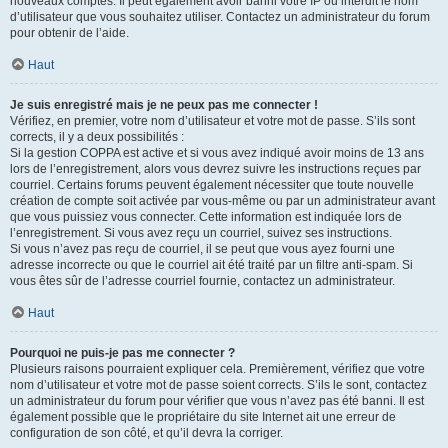
nouveaux comptes. Il peut également avoir banni votre IP ou interdit le nom
d’utilisateur que vous souhaitez utiliser. Contactez un administrateur du forum
pour obtenir de l’aide.
Haut
Je suis enregistré mais je ne peux pas me connecter !
Vérifiez, en premier, votre nom d’utilisateur et votre mot de passe. S’ils sont
corrects, il y a deux possibilités :
Si la gestion COPPA est active et si vous avez indiqué avoir moins de 13 ans
lors de l’enregistrement, alors vous devrez suivre les instructions reçues par
courriel. Certains forums peuvent également nécessiter que toute nouvelle
création de compte soit activée par vous-même ou par un administrateur avant
que vous puissiez vous connecter. Cette information est indiquée lors de
l’enregistrement. Si vous avez reçu un courriel, suivez ses instructions.
Si vous n’avez pas reçu de courriel, il se peut que vous ayez fourni une
adresse incorrecte ou que le courriel ait été traité par un filtre anti-spam. Si
vous êtes sûr de l’adresse courriel fournie, contactez un administrateur.
Haut
Pourquoi ne puis-je pas me connecter ?
Plusieurs raisons pourraient expliquer cela. Premièrement, vérifiez que votre
nom d’utilisateur et votre mot de passe soient corrects. S’ils le sont, contactez
un administrateur du forum pour vérifier que vous n’avez pas été banni. Il est
également possible que le propriétaire du site Internet ait une erreur de
configuration de son côté, et qu’il devra la corriger.