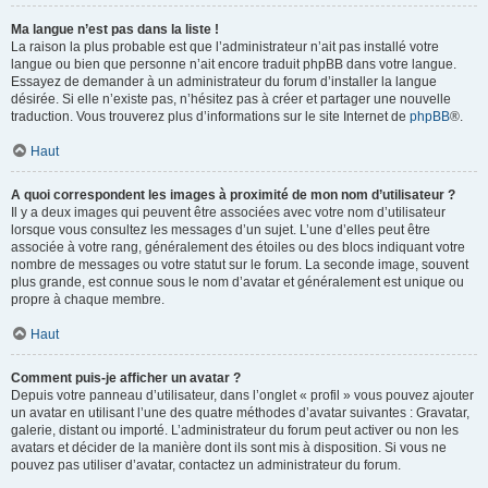
Ma langue n’est pas dans la liste !
La raison la plus probable est que l’administrateur n’ait pas installé votre
langue ou bien que personne n’ait encore traduit phpBB dans votre langue.
Essayez de demander à un administrateur du forum d’installer la langue
désirée. Si elle n’existe pas, n’hésitez pas à créer et partager une nouvelle
traduction. Vous trouverez plus d’informations sur le site Internet de
phpBB
®.
Haut
A quoi correspondent les images à proximité de mon nom d’utilisateur ?
Il y a deux images qui peuvent être associées avec votre nom d’utilisateur
lorsque vous consultez les messages d’un sujet. L’une d’elles peut être
associée à votre rang, généralement des étoiles ou des blocs indiquant votre
nombre de messages ou votre statut sur le forum. La seconde image, souvent
plus grande, est connue sous le nom d’avatar et généralement est unique ou
propre à chaque membre.
Haut
Comment puis-je afficher un avatar ?
Depuis votre panneau d’utilisateur, dans l’onglet « profil » vous pouvez ajouter
un avatar en utilisant l’une des quatre méthodes d’avatar suivantes : Gravatar,
galerie, distant ou importé. L’administrateur du forum peut activer ou non les
avatars et décider de la manière dont ils sont mis à disposition. Si vous ne
pouvez pas utiliser d’avatar, contactez un administrateur du forum.