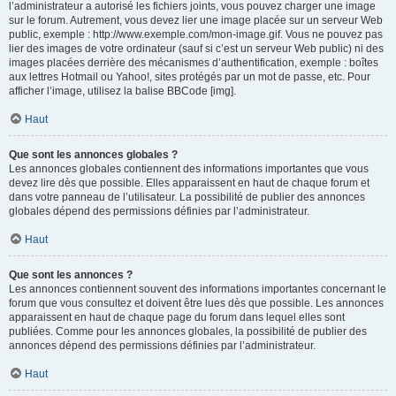
l’administrateur a autorisé les fichiers joints, vous pouvez charger une image
sur le forum. Autrement, vous devez lier une image placée sur un serveur Web
public, exemple : http://www.exemple.com/mon-image.gif. Vous ne pouvez pas
lier des images de votre ordinateur (sauf si c’est un serveur Web public) ni des
images placées derrière des mécanismes d’authentification, exemple : boîtes
aux lettres Hotmail ou Yahoo!, sites protégés par un mot de passe, etc. Pour
afficher l’image, utilisez la balise BBCode [img].
Haut
Que sont les annonces globales ?
Les annonces globales contiennent des informations importantes que vous
devez lire dès que possible. Elles apparaissent en haut de chaque forum et
dans votre panneau de l’utilisateur. La possibilité de publier des annonces
globales dépend des permissions définies par l’administrateur.
Haut
Que sont les annonces ?
Les annonces contiennent souvent des informations importantes concernant le
forum que vous consultez et doivent être lues dès que possible. Les annonces
apparaissent en haut de chaque page du forum dans lequel elles sont
publiées. Comme pour les annonces globales, la possibilité de publier des
annonces dépend des permissions définies par l’administrateur.
Haut