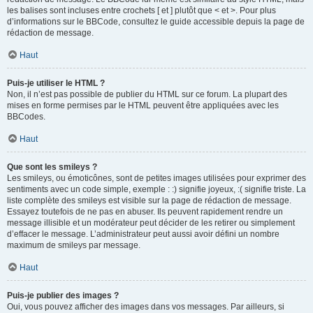
les balises sont incluses entre crochets [ et ] plutôt que < et >. Pour plus
d’informations sur le BBCode, consultez le guide accessible depuis la page de
rédaction de message.
Haut
Puis-je utiliser le HTML ?
Non, il n’est pas possible de publier du HTML sur ce forum. La plupart des
mises en forme permises par le HTML peuvent être appliquées avec les
BBCodes.
Haut
Que sont les smileys ?
Les smileys, ou émoticônes, sont de petites images utilisées pour exprimer des
sentiments avec un code simple, exemple : :) signifie joyeux, :( signifie triste. La
liste complète des smileys est visible sur la page de rédaction de message.
Essayez toutefois de ne pas en abuser. Ils peuvent rapidement rendre un
message illisible et un modérateur peut décider de les retirer ou simplement
d’effacer le message. L’administrateur peut aussi avoir défini un nombre
maximum de smileys par message.
Haut
Puis-je publier des images ?
Oui, vous pouvez afficher des images dans vos messages. Par ailleurs, si