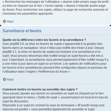
« Rechercher les messages de l’utilisateur » depuis votre propre page de profil
ou bien en cliquant sur le lien « Accès rapide » depuis n’importe quelle page
du forum. Pour rechercher vos sujets, utilisez la page de recherche avancée et
choisissez les paramètres appropriés.
Haut
Surveillance et favoris
Quelle est la différence entre les favoris et la surveillance ?
Avec phpBB 3.0, la mise en favoris de sujets s’apparentait à la gestion des
favoris dans un navigateur. Vous n’étiez pas notifié des mises à jour. Depuis
phpBB 3.1, la mise en favoris de sujets est similaire à la surveillance d’un
sujet. Vous pouvez désormais être notifié lorsqu’un sujet favoris a été mis à
jour. Cependant, la surveillance vous permet également d’être notifié lorsqu’il y
a une mise à jour dans un sujet ou un forum. Les options de notifications pour
les favoris et les surveillances peuvent être configurées depuis le panneau de
l’utilisateur dans l’onglet « Préférences du forum ».
Haut
Comment mettre en favoris ou surveiller des sujets ?
Vous pouvez ajouter aux favoris ou surveiller un sujet en cliquant sur le lien
approprié dans le menu « Outils de sujet », souvent placé en haut et en bas du
sujet de discussion.
Répondre à un sujet en cochant la case du formulaire « M’avertir lorsqu’une
réponse est postée » vous permettra également de surveiller le sujet.