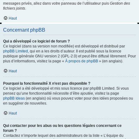
messages privés, allez dans votre panneau de l’utilisateur puis
Gestion des
fichiers joints
.
Haut
Concernant phpBB
Qui a développé ce logiciel de forum ?
Ce logiciel (dans sa version non modifiée) est développé et distribué par
phpBB Limited
, qui en a les droits d’auteur. Il est publié sous la licence
publique générale GNU version 2 (GPL-2.0) et peut être diffusé librement. Pour
plus d’informations, visitez la page «
À propos de phpBB
» (en anglais).
Haut
Pourquoi la fonctionnalité X n’est pas disponible ?
Ce logiciel a été développé et mis sous licence par phpBB Limited. Si vous
pensez qu’une fonctionnalité nécessite d’être ajoutée, visitez la page
phpBB Ideas
(en anglais) où vous pouvez voter pour des idées proposées ou
en suggérer de nouvelles.
Haut
Qui contacter pour les abus ou les questions légales concernant ce
forum ?
Contactez n’importe lequel des administrateurs de la liste « L’équipe du