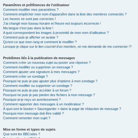
Paramètres et préférences de l’utilisateur
Comment modifier mes paramètres ?
Comment empêcher mon nom d’apparaître dans la liste des membres connectés ?
Les heures ne sont pas correctes !
J’ai changé mon fuseau horaire et l’heure est toujours incorrecte !
Ma langue n’est pas dans la liste !
A quoi correspondent les images à proximité de mon nom d’utilisateur ?
Comment puis-je afficher un avatar ?
Qu’est-ce que mon rang et comment le modifier ?
Lorsque je clique sur le lien
courriel
d’un membre, on me demande de me connecter !?
Problèmes liés à la publication de messages
Comment créer un nouveau sujet ou poster une réponse ?
Comment modifier ou supprimer un message ?
Comment ajouter une signature à mes messages ?
Comment créer un sondage ?
Pourquoi ne puis-je pas ajouter plus d’options à mon sondage ?
Comment modifier ou supprimer un sondage ?
Pourquoi ne puis-je pas accéder à un forum ?
Pourquoi ne puis-je pas joindre des fichiers à mon message ?
Pourquoi ai-je reçu un avertissement ?
Comment rapporter des messages à un modérateur ?
À quoi sert le bouton « Sauvegarder » dans la page de rédaction de message ?
Pourquoi mon message doit être validé ?
Comment remonter mon sujet ?
Mise en forme et types de sujets
Que sont les BBCodes ?