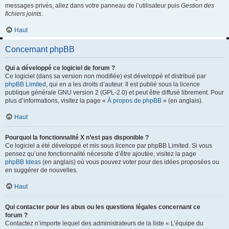
messages privés, allez dans votre panneau de l’utilisateur puis
Gestion des
fichiers joints
.
Haut
Concernant phpBB
Qui a développé ce logiciel de forum ?
Ce logiciel (dans sa version non modifiée) est développé et distribué par
phpBB Limited
, qui en a les droits d’auteur. Il est publié sous la licence
publique générale GNU version 2 (GPL-2.0) et peut être diffusé librement. Pour
plus d’informations, visitez la page «
À propos de phpBB
» (en anglais).
Haut
Pourquoi la fonctionnalité X n’est pas disponible ?
Ce logiciel a été développé et mis sous licence par phpBB Limited. Si vous
pensez qu’une fonctionnalité nécessite d’être ajoutée, visitez la page
phpBB Ideas
(en anglais) où vous pouvez voter pour des idées proposées ou
en suggérer de nouvelles.
Haut
Qui contacter pour les abus ou les questions légales concernant ce
forum ?
Contactez n’importe lequel des administrateurs de la liste « L’équipe du