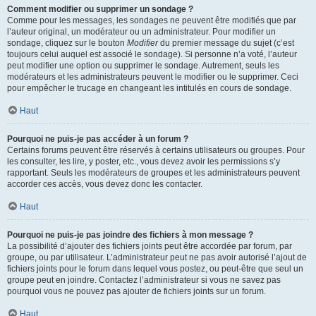
Comment modifier ou supprimer un sondage ?
Comme pour les messages, les sondages ne peuvent être modifiés que par
l’auteur original, un modérateur ou un administrateur. Pour modifier un
sondage, cliquez sur le bouton
Modifier
du premier message du sujet (c’est
toujours celui auquel est associé le sondage). Si personne n’a voté, l’auteur
peut modifier une option ou supprimer le sondage. Autrement, seuls les
modérateurs et les administrateurs peuvent le modifier ou le supprimer. Ceci
pour empêcher le trucage en changeant les intitulés en cours de sondage.
Haut
Pourquoi ne puis-je pas accéder à un forum ?
Certains forums peuvent être réservés à certains utilisateurs ou groupes. Pour
les consulter, les lire, y poster, etc., vous devez avoir les permissions s’y
rapportant. Seuls les modérateurs de groupes et les administrateurs peuvent
accorder ces accès, vous devez donc les contacter.
Haut
Pourquoi ne puis-je pas joindre des fichiers à mon message ?
La possibilité d’ajouter des fichiers joints peut être accordée par forum, par
groupe, ou par utilisateur. L’administrateur peut ne pas avoir autorisé l’ajout de
fichiers joints pour le forum dans lequel vous postez, ou peut-être que seul un
groupe peut en joindre. Contactez l’administrateur si vous ne savez pas
pourquoi vous ne pouvez pas ajouter de fichiers joints sur un forum.
Haut