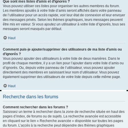
Que sont mes listes d’amis et d’ignorés ?
Vous pouvez utiliser ces listes pour organiser les autres membres du forum.
Les membres ajoutés à votre liste d’amis seront affichés dans votre panneau
de l’utilisateur pour un accès rapide, voir leur état de connexion et leur envoyer
des messages privés. Selon les thèmes graphiques, leurs messages peuvent
être mis en valeur. Si vous ajoutez un utilisateur à votre liste d’ignorés, tous ses
messages seront masqués par défaut.
Haut
Comment puis-je ajouter/supprimer des utilisateurs de ma liste d’amis ou
d’ignorés ?
Vous pouvez ajouter des utilisateurs à votre liste de deux manières. Dans le
profil de chaque membre, il y a un lien pour l’ajouter dans votre liste d’amis ou
d’ignorés. Ou, depuis votre panneau de l’utilisateur, vous pouvez ajouter
directement des membres en saisissant leur nom d’utilisateur. Vous pouvez
également supprimer des utilisateurs de votre liste depuis cette même page.
Haut
Recherche dans les forums
Comment rechercher dans les forums ?
Saisissez un terme à rechercher dans la zone de recherche située en haut des
pages d’index, de forums ou de sujets. La recherche avancée est accessible
en cliquant sur le lien « Recherche avancée » disponible sur toutes les pages
du forum. L’accès à la recherche peut dépendre des thèmes graphiques