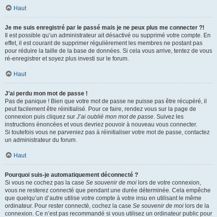
Haut
Je me suis enregistré par le passé mais je ne peux plus me connecter ?!
Il est possible qu’un administrateur ait désactivé ou supprimé votre compte. En
effet, il est courant de supprimer régulièrement les membres ne postant pas
pour réduire la taille de la base de données. Si cela vous arrive, tentez de vous
ré-enregistrer et soyez plus investi sur le forum.
Haut
J’ai perdu mon mot de passe !
Pas de panique ! Bien que votre mot de passe ne puisse pas être récupéré, il
peut facilement être réinitialisé. Pour ce faire, rendez vous sur la page de
connexion puis cliquez sur
J’ai oublié mon mot de passe
. Suivez les
instructions énoncées et vous devriez pouvoir à nouveau vous connecter.
Si toutefois vous ne parveniez pas à réinitialiser votre mot de passe, contactez
un administrateur du forum.
Haut
Pourquoi suis-je automatiquement déconnecté ?
Si vous ne cochez pas la case
Se souvenir de moi
lors de votre connexion,
vous ne resterez connecté que pendant une durée déterminée. Cela empêche
que quelqu’un d’autre utilise votre compte à votre insu en utilisant le même
ordinateur. Pour rester connecté, cochez la case
Se souvenir de moi
lors de la
connexion. Ce n’est pas recommandé si vous utilisez un ordinateur public pour