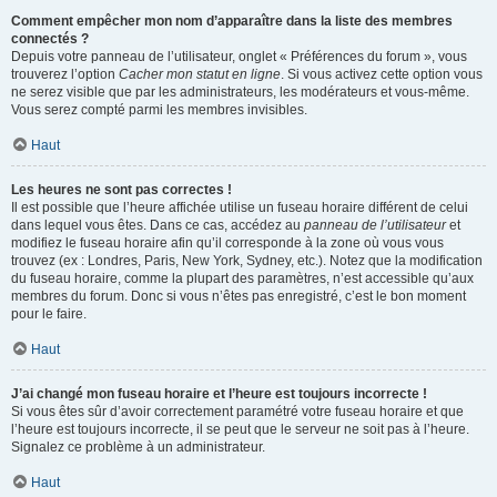
Comment empêcher mon nom d’apparaître dans la liste des membres
connectés ?
Depuis votre panneau de l’utilisateur, onglet « Préférences du forum », vous
trouverez l’option
Cacher mon statut en ligne
. Si vous activez cette option vous
ne serez visible que par les administrateurs, les modérateurs et vous-même.
Vous serez compté parmi les membres invisibles.
Haut
Les heures ne sont pas correctes !
Il est possible que l’heure affichée utilise un fuseau horaire différent de celui
dans lequel vous êtes. Dans ce cas, accédez au
panneau de l’utilisateur
et
modifiez le fuseau horaire afin qu’il corresponde à la zone où vous vous
trouvez (ex : Londres, Paris, New York, Sydney, etc.). Notez que la modification
du fuseau horaire, comme la plupart des paramètres, n’est accessible qu’aux
membres du forum. Donc si vous n’êtes pas enregistré, c’est le bon moment
pour le faire.
Haut
J’ai changé mon fuseau horaire et l’heure est toujours incorrecte !
Si vous êtes sûr d’avoir correctement paramétré votre fuseau horaire et que
l’heure est toujours incorrecte, il se peut que le serveur ne soit pas à l’heure.
Signalez ce problème à un administrateur.
Haut