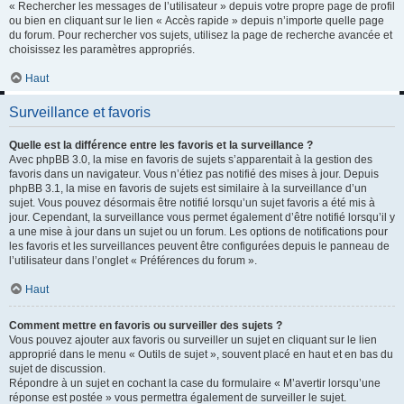
« Rechercher les messages de l’utilisateur » depuis votre propre page de profil
ou bien en cliquant sur le lien « Accès rapide » depuis n’importe quelle page
du forum. Pour rechercher vos sujets, utilisez la page de recherche avancée et
choisissez les paramètres appropriés.
Haut
Surveillance et favoris
Quelle est la différence entre les favoris et la surveillance ?
Avec phpBB 3.0, la mise en favoris de sujets s’apparentait à la gestion des
favoris dans un navigateur. Vous n’étiez pas notifié des mises à jour. Depuis
phpBB 3.1, la mise en favoris de sujets est similaire à la surveillance d’un
sujet. Vous pouvez désormais être notifié lorsqu’un sujet favoris a été mis à
jour. Cependant, la surveillance vous permet également d’être notifié lorsqu’il y
a une mise à jour dans un sujet ou un forum. Les options de notifications pour
les favoris et les surveillances peuvent être configurées depuis le panneau de
l’utilisateur dans l’onglet « Préférences du forum ».
Haut
Comment mettre en favoris ou surveiller des sujets ?
Vous pouvez ajouter aux favoris ou surveiller un sujet en cliquant sur le lien
approprié dans le menu « Outils de sujet », souvent placé en haut et en bas du
sujet de discussion.
Répondre à un sujet en cochant la case du formulaire « M’avertir lorsqu’une
réponse est postée » vous permettra également de surveiller le sujet.