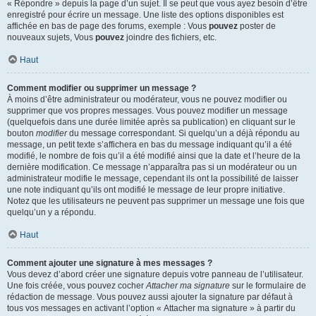
« Répondre » depuis la page d’un sujet. Il se peut que vous ayez besoin d’être
enregistré pour écrire un message. Une liste des options disponibles est
affichée en bas de page des forums, exemple : Vous
pouvez
poster de
nouveaux sujets, Vous
pouvez
joindre des fichiers, etc.
Haut
Comment modifier ou supprimer un message ?
À moins d’être administrateur ou modérateur, vous ne pouvez modifier ou
supprimer que vos propres messages. Vous pouvez modifier un message
(quelquefois dans une durée limitée après sa publication) en cliquant sur le
bouton
modifier
du message correspondant. Si quelqu’un a déjà répondu au
message, un petit texte s’affichera en bas du message indiquant qu’il a été
modifié, le nombre de fois qu’il a été modifié ainsi que la date et l’heure de la
dernière modification. Ce message n’apparaîtra pas si un modérateur ou un
administrateur modifie le message, cependant ils ont la possibilité de laisser
une note indiquant qu’ils ont modifié le message de leur propre initiative.
Notez que les utilisateurs ne peuvent pas supprimer un message une fois que
quelqu’un y a répondu.
Haut
Comment ajouter une signature à mes messages ?
Vous devez d’abord créer une signature depuis votre panneau de l’utilisateur.
Une fois créée, vous pouvez cocher
Attacher ma signature
sur le formulaire de
rédaction de message. Vous pouvez aussi ajouter la signature par défaut à
tous vos messages en activant l’option « Attacher ma signature » à partir du