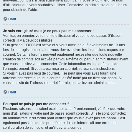
nouveaux comptes. Il peut également avoir banni votre IP ou interdit le nom
d’utilisateur que vous souhaitez utiliser. Contactez un administrateur du forum
pour obtenir de l’aide.
Haut
Je suis enregistré mais je ne peux pas me connecter !
Vérifiez, en premier, votre nom d’utilisateur et votre mot de passe. S’ils sont
corrects, il y a deux possibilités :
Si la gestion COPPA est active et si vous avez indiqué avoir moins de 13 ans
lors de l’enregistrement, alors vous devrez suivre les instructions reçues par
courriel. Certains forums peuvent également nécessiter que toute nouvelle
création de compte soit activée par vous-même ou par un administrateur avant
que vous puissiez vous connecter. Cette information est indiquée lors de
l’enregistrement. Si vous avez reçu un courriel, suivez ses instructions.
Si vous n’avez pas reçu de courriel, il se peut que vous ayez fourni une
adresse incorrecte ou que le courriel ait été traité par un filtre anti-spam. Si
vous êtes sûr de l’adresse courriel fournie, contactez un administrateur.
Haut
Pourquoi ne puis-je pas me connecter ?
Plusieurs raisons pourraient expliquer cela. Premièrement, vérifiez que votre
nom d’utilisateur et votre mot de passe soient corrects. S’ils le sont, contactez
un administrateur du forum pour vérifier que vous n’avez pas été banni. Il est
également possible que le propriétaire du site Internet ait une erreur de
configuration de son côté, et qu’il devra la corriger.