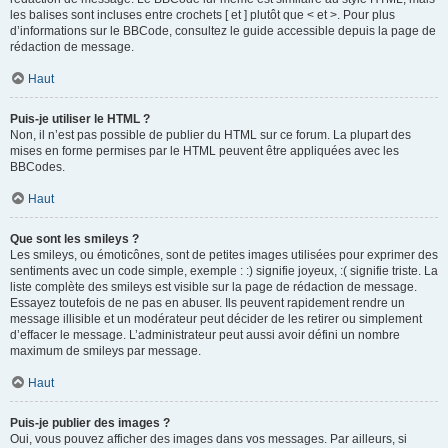
les balises sont incluses entre crochets [ et ] plutôt que < et >. Pour plus
d’informations sur le BBCode, consultez le guide accessible depuis la page de
rédaction de message.
Haut
Puis-je utiliser le HTML ?
Non, il n’est pas possible de publier du HTML sur ce forum. La plupart des
mises en forme permises par le HTML peuvent être appliquées avec les
BBCodes.
Haut
Que sont les smileys ?
Les smileys, ou émoticônes, sont de petites images utilisées pour exprimer des
sentiments avec un code simple, exemple : :) signifie joyeux, :( signifie triste. La
liste complète des smileys est visible sur la page de rédaction de message.
Essayez toutefois de ne pas en abuser. Ils peuvent rapidement rendre un
message illisible et un modérateur peut décider de les retirer ou simplement
d’effacer le message. L’administrateur peut aussi avoir défini un nombre
maximum de smileys par message.
Haut
Puis-je publier des images ?
Oui, vous pouvez afficher des images dans vos messages. Par ailleurs, si