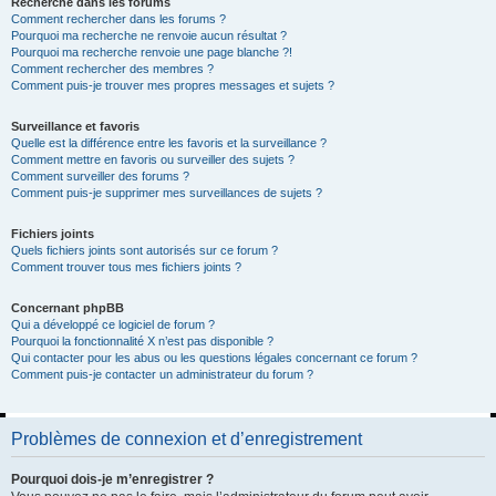
Recherche dans les forums
Comment rechercher dans les forums ?
Pourquoi ma recherche ne renvoie aucun résultat ?
Pourquoi ma recherche renvoie une page blanche ?!
Comment rechercher des membres ?
Comment puis-je trouver mes propres messages et sujets ?
Surveillance et favoris
Quelle est la différence entre les favoris et la surveillance ?
Comment mettre en favoris ou surveiller des sujets ?
Comment surveiller des forums ?
Comment puis-je supprimer mes surveillances de sujets ?
Fichiers joints
Quels fichiers joints sont autorisés sur ce forum ?
Comment trouver tous mes fichiers joints ?
Concernant phpBB
Qui a développé ce logiciel de forum ?
Pourquoi la fonctionnalité X n’est pas disponible ?
Qui contacter pour les abus ou les questions légales concernant ce forum ?
Comment puis-je contacter un administrateur du forum ?
Problèmes de connexion et d’enregistrement
Pourquoi dois-je m’enregistrer ?