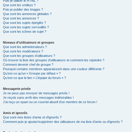
Puis-je utiliser le HTML ?
Que sont les smileys ?
Puis-je publier des images ?
Que sont les annonces globales ?
Que sont les annonces ?
Que sont les sujets épinglés ?
Que sont les sujets verrouillés ?
Que sont les icônes de sujet ?
Niveaux d’utilisateurs et groupes
Que sont les administrateurs ?
Que sont les modérateurs ?
Que sont les groupes d’utilisateurs ?
Où trouver la liste des groupes d’utilisateurs et comment les rejoindre ?
Comment devenir chef de groupe ?
Pourquoi certains membres apparaissent dans une couleur différente ?
Qu’est-ce qu’un « Groupe par défaut » ?
Qu’est-ce que le lien « L’équipe du forum » ?
Messagerie privée
Je ne peux pas envoyer de messages privés !
Je reçois sans arrêt des messages indésirables !
J’ai reçu un spam ou un courriel abusif d’un membre de ce forum !
Amis et ignorés
Que sont mes listes d’amis et d’ignorés ?
Comment puis-je ajouter/supprimer des utilisateurs de ma liste d’amis ou d’ignorés ?