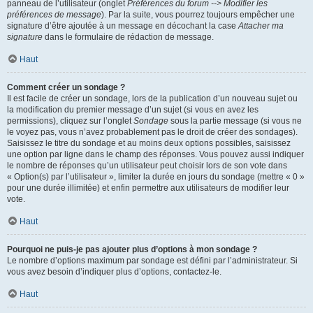
panneau de l’utilisateur (onglet
Préférences du forum --> Modifier les
préférences de message
). Par la suite, vous pourrez toujours empêcher une
signature d’être ajoutée à un message en décochant la case
Attacher ma
signature
dans le formulaire de rédaction de message.
Haut
Comment créer un sondage ?
Il est facile de créer un sondage, lors de la publication d’un nouveau sujet ou
la modification du premier message d’un sujet (si vous en avez les
permissions), cliquez sur l’onglet
Sondage
sous la partie message (si vous ne
le voyez pas, vous n’avez probablement pas le droit de créer des sondages).
Saisissez le titre du sondage et au moins deux options possibles, saisissez
une option par ligne dans le champ des réponses. Vous pouvez aussi indiquer
le nombre de réponses qu’un utilisateur peut choisir lors de son vote dans
« Option(s) par l’utilisateur », limiter la durée en jours du sondage (mettre « 0 »
pour une durée illimitée) et enfin permettre aux utilisateurs de modifier leur
vote.
Haut
Pourquoi ne puis-je pas ajouter plus d’options à mon sondage ?
Le nombre d’options maximum par sondage est défini par l’administrateur. Si
vous avez besoin d’indiquer plus d’options, contactez-le.
Haut