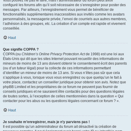
Vous pouvez ne pas le faire, mais l’administrateur du forum peut avoir
configuré les forums afin qu’il soit nécessaire de s’enregistrer pour poster des
messages. Par ailleurs, l’enregistrement vous permet de bénéficier de
fonctionnalités supplémentaires inaccessibles aux invités comme les avatars
personnalisés, la messagerie privée, l’envoi de courriels aux autres membres,
l’adhésion à des groupes, etc. La création d’un compte est rapide et vivement
conseillée.
Haut
Que signifie COPPA ?
COPPA (ou
Children’s Online Privacy Protection Act
de 1998) est une loi aux
États-Unis qui dit que les sites Internet pouvant recueillir des informations de
mineurs de moins de 13 ans doivent obtenir le consentement écrit des parents
(ou d’un tuteur légal) pour la collecte de ces informations permettant
d’identifier un mineur de moins de 13 ans. Si vous n’êtes pas sûr que cela
s’applique à vous, lorsque vous vous enregistrez ou que quelqu’un le fait à
votre place, contactez un conseiller juridique pour obtenir son avis. Notez que
phpBB Limited et les propriétaires de ce forum ne peuvent pas fournir de
conseils juridiques et ne sauraient être contactés pour des questions légales
de toutes sortes, à l’exception de celles mentionnées dans la question « Qui
contacter pour les abus ou les questions légales concernant ce forum ? ».
Haut
Je souhaite m’enregistrer, mais je n’y parviens pas !
Il est possible qu’un administrateur du forum ait désactivé la création de