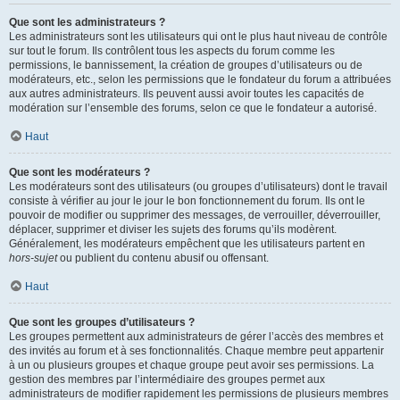
Que sont les administrateurs ?
Les administrateurs sont les utilisateurs qui ont le plus haut niveau de contrôle
sur tout le forum. Ils contrôlent tous les aspects du forum comme les
permissions, le bannissement, la création de groupes d’utilisateurs ou de
modérateurs, etc., selon les permissions que le fondateur du forum a attribuées
aux autres administrateurs. Ils peuvent aussi avoir toutes les capacités de
modération sur l’ensemble des forums, selon ce que le fondateur a autorisé.
Haut
Que sont les modérateurs ?
Les modérateurs sont des utilisateurs (ou groupes d’utilisateurs) dont le travail
consiste à vérifier au jour le jour le bon fonctionnement du forum. Ils ont le
pouvoir de modifier ou supprimer des messages, de verrouiller, déverrouiller,
déplacer, supprimer et diviser les sujets des forums qu’ils modèrent.
Généralement, les modérateurs empêchent que les utilisateurs partent en
hors-sujet
ou publient du contenu abusif ou offensant.
Haut
Que sont les groupes d’utilisateurs ?
Les groupes permettent aux administrateurs de gérer l’accès des membres et
des invités au forum et à ses fonctionnalités. Chaque membre peut appartenir
à un ou plusieurs groupes et chaque groupe peut avoir ses permissions. La
gestion des membres par l’intermédiaire des groupes permet aux
administrateurs de modifier rapidement les permissions de plusieurs membres