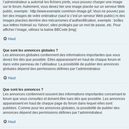
l’administrateur a autorisé les fichiers joints, vous pouvez charger une image
sur le forum. Autrement, vous devez lier une image placée sur un serveur Web
public, exemple : http://www.exemple.com/mon-image.gif. Vous ne pouvez pas
lier des images de votre ordinateur (sauf si c’est un serveur Web public) ni des
images placées derrière des mécanismes d’authentification, exemple : boîtes
aux lettres Hotmail ou Yahoo!, sites protégés par un mot de passe, etc. Pour
afficher l’image, utilisez la balise BBCode [img].
Haut
Que sont les annonces globales ?
Les annonces globales contiennent des informations importantes que vous
devez lire dès que possible. Elles apparaissent en haut de chaque forum et
dans votre panneau de l’utilisateur. La possibilité de publier des annonces
globales dépend des permissions définies par l’administrateur.
Haut
Que sont les annonces ?
Les annonces contiennent souvent des informations importantes concernant le
forum que vous consultez et doivent être lues dès que possible. Les annonces
apparaissent en haut de chaque page du forum dans lequel elles sont
publiées. Comme pour les annonces globales, la possibilité de publier des
annonces dépend des permissions définies par l’administrateur.
Haut