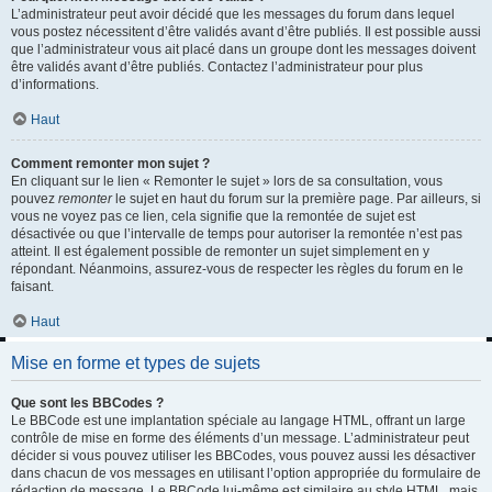
L’administrateur peut avoir décidé que les messages du forum dans lequel
vous postez nécessitent d’être validés avant d’être publiés. Il est possible aussi
que l’administrateur vous ait placé dans un groupe dont les messages doivent
être validés avant d’être publiés. Contactez l’administrateur pour plus
d’informations.
Haut
Comment remonter mon sujet ?
En cliquant sur le lien « Remonter le sujet » lors de sa consultation, vous
pouvez
remonter
le sujet en haut du forum sur la première page. Par ailleurs, si
vous ne voyez pas ce lien, cela signifie que la remontée de sujet est
désactivée ou que l’intervalle de temps pour autoriser la remontée n’est pas
atteint. Il est également possible de remonter un sujet simplement en y
répondant. Néanmoins, assurez-vous de respecter les règles du forum en le
faisant.
Haut
Mise en forme et types de sujets
Que sont les BBCodes ?
Le BBCode est une implantation spéciale au langage HTML, offrant un large
contrôle de mise en forme des éléments d’un message. L’administrateur peut
décider si vous pouvez utiliser les BBCodes, vous pouvez aussi les désactiver
dans chacun de vos messages en utilisant l’option appropriée du formulaire de
rédaction de message. Le BBCode lui-même est similaire au style HTML, mais