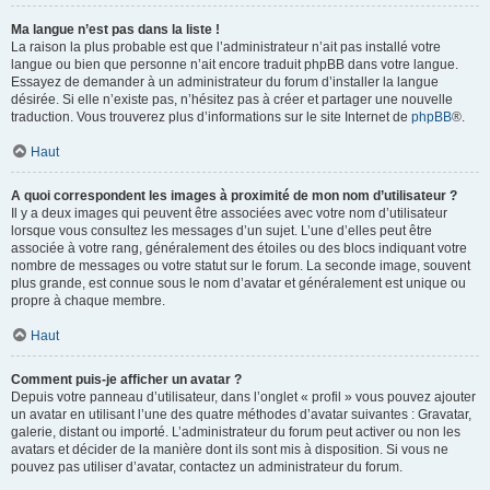
Ma langue n’est pas dans la liste !
La raison la plus probable est que l’administrateur n’ait pas installé votre
langue ou bien que personne n’ait encore traduit phpBB dans votre langue.
Essayez de demander à un administrateur du forum d’installer la langue
désirée. Si elle n’existe pas, n’hésitez pas à créer et partager une nouvelle
traduction. Vous trouverez plus d’informations sur le site Internet de
phpBB
®.
Haut
A quoi correspondent les images à proximité de mon nom d’utilisateur ?
Il y a deux images qui peuvent être associées avec votre nom d’utilisateur
lorsque vous consultez les messages d’un sujet. L’une d’elles peut être
associée à votre rang, généralement des étoiles ou des blocs indiquant votre
nombre de messages ou votre statut sur le forum. La seconde image, souvent
plus grande, est connue sous le nom d’avatar et généralement est unique ou
propre à chaque membre.
Haut
Comment puis-je afficher un avatar ?
Depuis votre panneau d’utilisateur, dans l’onglet « profil » vous pouvez ajouter
un avatar en utilisant l’une des quatre méthodes d’avatar suivantes : Gravatar,
galerie, distant ou importé. L’administrateur du forum peut activer ou non les
avatars et décider de la manière dont ils sont mis à disposition. Si vous ne
pouvez pas utiliser d’avatar, contactez un administrateur du forum.