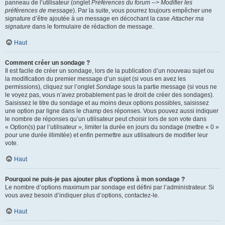
panneau de l’utilisateur (onglet
Préférences du forum --> Modifier les
préférences de message
). Par la suite, vous pourrez toujours empêcher une
signature d’être ajoutée à un message en décochant la case
Attacher ma
signature
dans le formulaire de rédaction de message.
Haut
Comment créer un sondage ?
Il est facile de créer un sondage, lors de la publication d’un nouveau sujet ou
la modification du premier message d’un sujet (si vous en avez les
permissions), cliquez sur l’onglet
Sondage
sous la partie message (si vous ne
le voyez pas, vous n’avez probablement pas le droit de créer des sondages).
Saisissez le titre du sondage et au moins deux options possibles, saisissez
une option par ligne dans le champ des réponses. Vous pouvez aussi indiquer
le nombre de réponses qu’un utilisateur peut choisir lors de son vote dans
« Option(s) par l’utilisateur », limiter la durée en jours du sondage (mettre « 0 »
pour une durée illimitée) et enfin permettre aux utilisateurs de modifier leur
vote.
Haut
Pourquoi ne puis-je pas ajouter plus d’options à mon sondage ?
Le nombre d’options maximum par sondage est défini par l’administrateur. Si
vous avez besoin d’indiquer plus d’options, contactez-le.
Haut