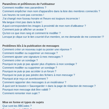
Paramètres et préférences de l’utilisateur
Comment modifier mes paramètres ?
Comment empêcher mon nom d’apparaître dans la liste des membres connectés ?
Les heures ne sont pas correctes !
J’ai changé mon fuseau horaire et l’heure est toujours incorrecte !
Ma langue n’est pas dans la liste !
A quoi correspondent les images à proximité de mon nom d’utilisateur ?
Comment puis-je afficher un avatar ?
Qu’est-ce que mon rang et comment le modifier ?
Lorsque je clique sur le lien
courriel
d’un membre, on me demande de me connecter !?
Problèmes liés à la publication de messages
Comment créer un nouveau sujet ou poster une réponse ?
Comment modifier ou supprimer un message ?
Comment ajouter une signature à mes messages ?
Comment créer un sondage ?
Pourquoi ne puis-je pas ajouter plus d’options à mon sondage ?
Comment modifier ou supprimer un sondage ?
Pourquoi ne puis-je pas accéder à un forum ?
Pourquoi ne puis-je pas joindre des fichiers à mon message ?
Pourquoi ai-je reçu un avertissement ?
Comment rapporter des messages à un modérateur ?
À quoi sert le bouton « Sauvegarder » dans la page de rédaction de message ?
Pourquoi mon message doit être validé ?
Comment remonter mon sujet ?
Mise en forme et types de sujets
Que sont les BBCodes ?