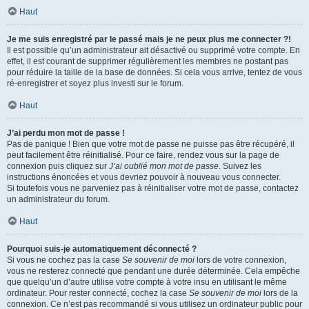
Haut
Je me suis enregistré par le passé mais je ne peux plus me connecter ?!
Il est possible qu’un administrateur ait désactivé ou supprimé votre compte. En
effet, il est courant de supprimer régulièrement les membres ne postant pas
pour réduire la taille de la base de données. Si cela vous arrive, tentez de vous
ré-enregistrer et soyez plus investi sur le forum.
Haut
J’ai perdu mon mot de passe !
Pas de panique ! Bien que votre mot de passe ne puisse pas être récupéré, il
peut facilement être réinitialisé. Pour ce faire, rendez vous sur la page de
connexion puis cliquez sur
J’ai oublié mon mot de passe
. Suivez les
instructions énoncées et vous devriez pouvoir à nouveau vous connecter.
Si toutefois vous ne parveniez pas à réinitialiser votre mot de passe, contactez
un administrateur du forum.
Haut
Pourquoi suis-je automatiquement déconnecté ?
Si vous ne cochez pas la case
Se souvenir de moi
lors de votre connexion,
vous ne resterez connecté que pendant une durée déterminée. Cela empêche
que quelqu’un d’autre utilise votre compte à votre insu en utilisant le même
ordinateur. Pour rester connecté, cochez la case
Se souvenir de moi
lors de la
connexion. Ce n’est pas recommandé si vous utilisez un ordinateur public pour