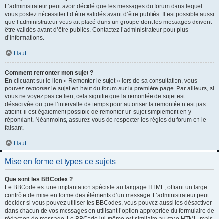
L’administrateur peut avoir décidé que les messages du forum dans lequel
vous postez nécessitent d’être validés avant d’être publiés. Il est possible aussi
que l’administrateur vous ait placé dans un groupe dont les messages doivent
être validés avant d’être publiés. Contactez l’administrateur pour plus
d’informations.
Haut
Comment remonter mon sujet ?
En cliquant sur le lien « Remonter le sujet » lors de sa consultation, vous
pouvez
remonter
le sujet en haut du forum sur la première page. Par ailleurs, si
vous ne voyez pas ce lien, cela signifie que la remontée de sujet est
désactivée ou que l’intervalle de temps pour autoriser la remontée n’est pas
atteint. Il est également possible de remonter un sujet simplement en y
répondant. Néanmoins, assurez-vous de respecter les règles du forum en le
faisant.
Haut
Mise en forme et types de sujets
Que sont les BBCodes ?
Le BBCode est une implantation spéciale au langage HTML, offrant un large
contrôle de mise en forme des éléments d’un message. L’administrateur peut
décider si vous pouvez utiliser les BBCodes, vous pouvez aussi les désactiver
dans chacun de vos messages en utilisant l’option appropriée du formulaire de
rédaction de message. Le BBCode lui-même est similaire au style HTML, mais