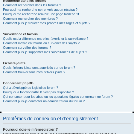
Recherche dans les forums
Comment rechercher dans les forums ?
Pourquoi ma recherche ne renvoie aucun résultat ?
Pourquoi ma recherche renvoie une page blanche ?!
Comment rechercher des membres ?
Comment puis-je trouver mes propres messages et sujets ?
Surveillance et favoris
Quelle est la différence entre les favoris et la surveillance ?
Comment mettre en favoris ou surveiller des sujets ?
Comment surveiller des forums ?
Comment puis-je supprimer mes surveillances de sujets ?
Fichiers joints
Quels fichiers joints sont autorisés sur ce forum ?
Comment trouver tous mes fichiers joints ?
Concernant phpBB
Qui a développé ce logiciel de forum ?
Pourquoi la fonctionnalité X n’est pas disponible ?
Qui contacter pour les abus ou les questions légales concernant ce forum ?
Comment puis-je contacter un administrateur du forum ?
Problèmes de connexion et d’enregistrement
Pourquoi dois-je m’enregistrer ?