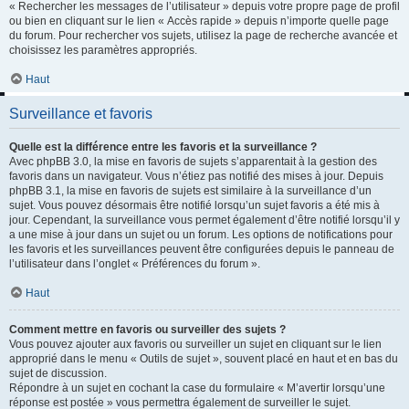
« Rechercher les messages de l’utilisateur » depuis votre propre page de profil
ou bien en cliquant sur le lien « Accès rapide » depuis n’importe quelle page
du forum. Pour rechercher vos sujets, utilisez la page de recherche avancée et
choisissez les paramètres appropriés.
Haut
Surveillance et favoris
Quelle est la différence entre les favoris et la surveillance ?
Avec phpBB 3.0, la mise en favoris de sujets s’apparentait à la gestion des
favoris dans un navigateur. Vous n’étiez pas notifié des mises à jour. Depuis
phpBB 3.1, la mise en favoris de sujets est similaire à la surveillance d’un
sujet. Vous pouvez désormais être notifié lorsqu’un sujet favoris a été mis à
jour. Cependant, la surveillance vous permet également d’être notifié lorsqu’il y
a une mise à jour dans un sujet ou un forum. Les options de notifications pour
les favoris et les surveillances peuvent être configurées depuis le panneau de
l’utilisateur dans l’onglet « Préférences du forum ».
Haut
Comment mettre en favoris ou surveiller des sujets ?
Vous pouvez ajouter aux favoris ou surveiller un sujet en cliquant sur le lien
approprié dans le menu « Outils de sujet », souvent placé en haut et en bas du
sujet de discussion.
Répondre à un sujet en cochant la case du formulaire « M’avertir lorsqu’une
réponse est postée » vous permettra également de surveiller le sujet.