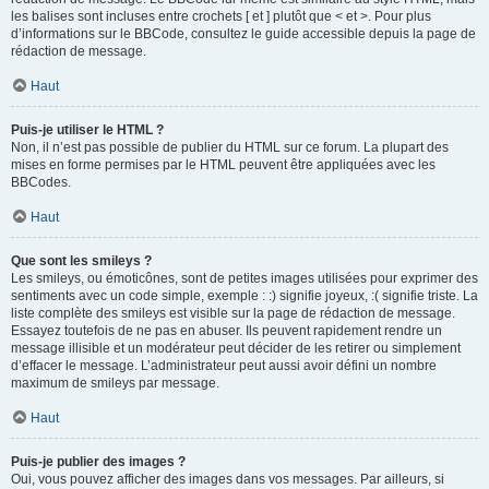
les balises sont incluses entre crochets [ et ] plutôt que < et >. Pour plus
d’informations sur le BBCode, consultez le guide accessible depuis la page de
rédaction de message.
Haut
Puis-je utiliser le HTML ?
Non, il n’est pas possible de publier du HTML sur ce forum. La plupart des
mises en forme permises par le HTML peuvent être appliquées avec les
BBCodes.
Haut
Que sont les smileys ?
Les smileys, ou émoticônes, sont de petites images utilisées pour exprimer des
sentiments avec un code simple, exemple : :) signifie joyeux, :( signifie triste. La
liste complète des smileys est visible sur la page de rédaction de message.
Essayez toutefois de ne pas en abuser. Ils peuvent rapidement rendre un
message illisible et un modérateur peut décider de les retirer ou simplement
d’effacer le message. L’administrateur peut aussi avoir défini un nombre
maximum de smileys par message.
Haut
Puis-je publier des images ?
Oui, vous pouvez afficher des images dans vos messages. Par ailleurs, si