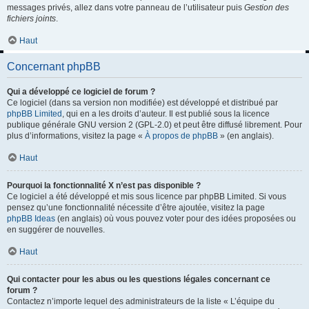
messages privés, allez dans votre panneau de l’utilisateur puis
Gestion des
fichiers joints
.
Haut
Concernant phpBB
Qui a développé ce logiciel de forum ?
Ce logiciel (dans sa version non modifiée) est développé et distribué par
phpBB Limited
, qui en a les droits d’auteur. Il est publié sous la licence
publique générale GNU version 2 (GPL-2.0) et peut être diffusé librement. Pour
plus d’informations, visitez la page «
À propos de phpBB
» (en anglais).
Haut
Pourquoi la fonctionnalité X n’est pas disponible ?
Ce logiciel a été développé et mis sous licence par phpBB Limited. Si vous
pensez qu’une fonctionnalité nécessite d’être ajoutée, visitez la page
phpBB Ideas
(en anglais) où vous pouvez voter pour des idées proposées ou
en suggérer de nouvelles.
Haut
Qui contacter pour les abus ou les questions légales concernant ce
forum ?
Contactez n’importe lequel des administrateurs de la liste « L’équipe du