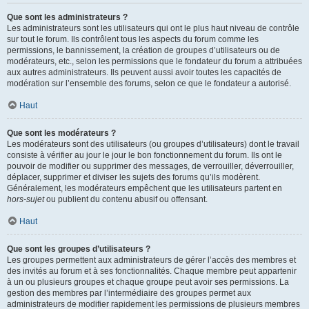
Que sont les administrateurs ?
Les administrateurs sont les utilisateurs qui ont le plus haut niveau de contrôle
sur tout le forum. Ils contrôlent tous les aspects du forum comme les
permissions, le bannissement, la création de groupes d’utilisateurs ou de
modérateurs, etc., selon les permissions que le fondateur du forum a attribuées
aux autres administrateurs. Ils peuvent aussi avoir toutes les capacités de
modération sur l’ensemble des forums, selon ce que le fondateur a autorisé.
Haut
Que sont les modérateurs ?
Les modérateurs sont des utilisateurs (ou groupes d’utilisateurs) dont le travail
consiste à vérifier au jour le jour le bon fonctionnement du forum. Ils ont le
pouvoir de modifier ou supprimer des messages, de verrouiller, déverrouiller,
déplacer, supprimer et diviser les sujets des forums qu’ils modèrent.
Généralement, les modérateurs empêchent que les utilisateurs partent en
hors-sujet
ou publient du contenu abusif ou offensant.
Haut
Que sont les groupes d’utilisateurs ?
Les groupes permettent aux administrateurs de gérer l’accès des membres et
des invités au forum et à ses fonctionnalités. Chaque membre peut appartenir
à un ou plusieurs groupes et chaque groupe peut avoir ses permissions. La
gestion des membres par l’intermédiaire des groupes permet aux
administrateurs de modifier rapidement les permissions de plusieurs membres