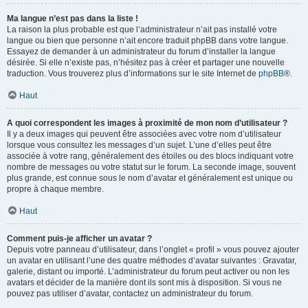
Ma langue n’est pas dans la liste !
La raison la plus probable est que l’administrateur n’ait pas installé votre
langue ou bien que personne n’ait encore traduit phpBB dans votre langue.
Essayez de demander à un administrateur du forum d’installer la langue
désirée. Si elle n’existe pas, n’hésitez pas à créer et partager une nouvelle
traduction. Vous trouverez plus d’informations sur le site Internet de
phpBB
®.
Haut
A quoi correspondent les images à proximité de mon nom d’utilisateur ?
Il y a deux images qui peuvent être associées avec votre nom d’utilisateur
lorsque vous consultez les messages d’un sujet. L’une d’elles peut être
associée à votre rang, généralement des étoiles ou des blocs indiquant votre
nombre de messages ou votre statut sur le forum. La seconde image, souvent
plus grande, est connue sous le nom d’avatar et généralement est unique ou
propre à chaque membre.
Haut
Comment puis-je afficher un avatar ?
Depuis votre panneau d’utilisateur, dans l’onglet « profil » vous pouvez ajouter
un avatar en utilisant l’une des quatre méthodes d’avatar suivantes : Gravatar,
galerie, distant ou importé. L’administrateur du forum peut activer ou non les
avatars et décider de la manière dont ils sont mis à disposition. Si vous ne
pouvez pas utiliser d’avatar, contactez un administrateur du forum.