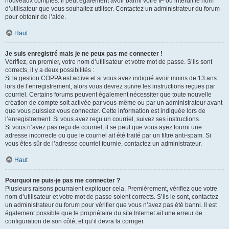
nouveaux comptes. Il peut également avoir banni votre IP ou interdit le nom
d’utilisateur que vous souhaitez utiliser. Contactez un administrateur du forum
pour obtenir de l’aide.
Haut
Je suis enregistré mais je ne peux pas me connecter !
Vérifiez, en premier, votre nom d’utilisateur et votre mot de passe. S’ils sont
corrects, il y a deux possibilités :
Si la gestion COPPA est active et si vous avez indiqué avoir moins de 13 ans
lors de l’enregistrement, alors vous devrez suivre les instructions reçues par
courriel. Certains forums peuvent également nécessiter que toute nouvelle
création de compte soit activée par vous-même ou par un administrateur avant
que vous puissiez vous connecter. Cette information est indiquée lors de
l’enregistrement. Si vous avez reçu un courriel, suivez ses instructions.
Si vous n’avez pas reçu de courriel, il se peut que vous ayez fourni une
adresse incorrecte ou que le courriel ait été traité par un filtre anti-spam. Si
vous êtes sûr de l’adresse courriel fournie, contactez un administrateur.
Haut
Pourquoi ne puis-je pas me connecter ?
Plusieurs raisons pourraient expliquer cela. Premièrement, vérifiez que votre
nom d’utilisateur et votre mot de passe soient corrects. S’ils le sont, contactez
un administrateur du forum pour vérifier que vous n’avez pas été banni. Il est
également possible que le propriétaire du site Internet ait une erreur de
configuration de son côté, et qu’il devra la corriger.