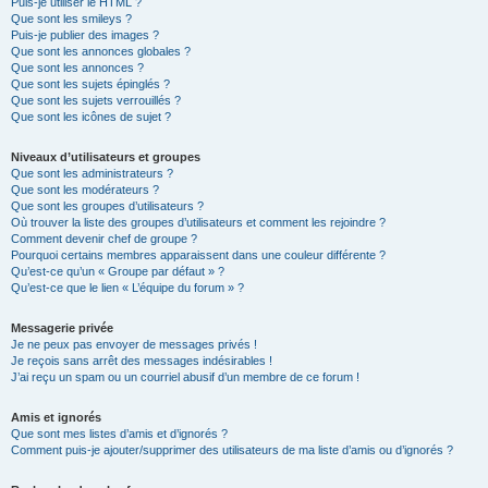
Puis-je utiliser le HTML ?
Que sont les smileys ?
Puis-je publier des images ?
Que sont les annonces globales ?
Que sont les annonces ?
Que sont les sujets épinglés ?
Que sont les sujets verrouillés ?
Que sont les icônes de sujet ?
Niveaux d’utilisateurs et groupes
Que sont les administrateurs ?
Que sont les modérateurs ?
Que sont les groupes d’utilisateurs ?
Où trouver la liste des groupes d’utilisateurs et comment les rejoindre ?
Comment devenir chef de groupe ?
Pourquoi certains membres apparaissent dans une couleur différente ?
Qu’est-ce qu’un « Groupe par défaut » ?
Qu’est-ce que le lien « L’équipe du forum » ?
Messagerie privée
Je ne peux pas envoyer de messages privés !
Je reçois sans arrêt des messages indésirables !
J’ai reçu un spam ou un courriel abusif d’un membre de ce forum !
Amis et ignorés
Que sont mes listes d’amis et d’ignorés ?
Comment puis-je ajouter/supprimer des utilisateurs de ma liste d’amis ou d’ignorés ?