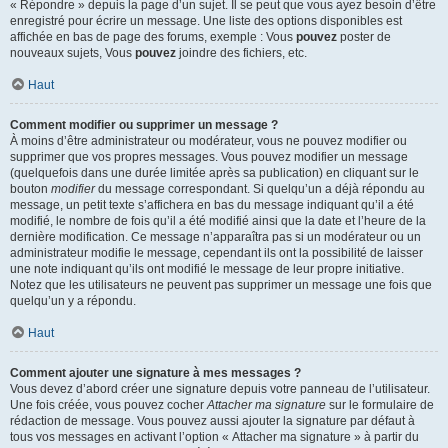
« Répondre » depuis la page d’un sujet. Il se peut que vous ayez besoin d’être
enregistré pour écrire un message. Une liste des options disponibles est
affichée en bas de page des forums, exemple : Vous
pouvez
poster de
nouveaux sujets, Vous
pouvez
joindre des fichiers, etc.
Haut
Comment modifier ou supprimer un message ?
À moins d’être administrateur ou modérateur, vous ne pouvez modifier ou
supprimer que vos propres messages. Vous pouvez modifier un message
(quelquefois dans une durée limitée après sa publication) en cliquant sur le
bouton
modifier
du message correspondant. Si quelqu’un a déjà répondu au
message, un petit texte s’affichera en bas du message indiquant qu’il a été
modifié, le nombre de fois qu’il a été modifié ainsi que la date et l’heure de la
dernière modification. Ce message n’apparaîtra pas si un modérateur ou un
administrateur modifie le message, cependant ils ont la possibilité de laisser
une note indiquant qu’ils ont modifié le message de leur propre initiative.
Notez que les utilisateurs ne peuvent pas supprimer un message une fois que
quelqu’un y a répondu.
Haut
Comment ajouter une signature à mes messages ?
Vous devez d’abord créer une signature depuis votre panneau de l’utilisateur.
Une fois créée, vous pouvez cocher
Attacher ma signature
sur le formulaire de
rédaction de message. Vous pouvez aussi ajouter la signature par défaut à
tous vos messages en activant l’option « Attacher ma signature » à partir du