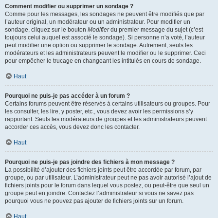
Comment modifier ou supprimer un sondage ?
Comme pour les messages, les sondages ne peuvent être modifiés que par
l’auteur original, un modérateur ou un administrateur. Pour modifier un
sondage, cliquez sur le bouton
Modifier
du premier message du sujet (c’est
toujours celui auquel est associé le sondage). Si personne n’a voté, l’auteur
peut modifier une option ou supprimer le sondage. Autrement, seuls les
modérateurs et les administrateurs peuvent le modifier ou le supprimer. Ceci
pour empêcher le trucage en changeant les intitulés en cours de sondage.
Haut
Pourquoi ne puis-je pas accéder à un forum ?
Certains forums peuvent être réservés à certains utilisateurs ou groupes. Pour
les consulter, les lire, y poster, etc., vous devez avoir les permissions s’y
rapportant. Seuls les modérateurs de groupes et les administrateurs peuvent
accorder ces accès, vous devez donc les contacter.
Haut
Pourquoi ne puis-je pas joindre des fichiers à mon message ?
La possibilité d’ajouter des fichiers joints peut être accordée par forum, par
groupe, ou par utilisateur. L’administrateur peut ne pas avoir autorisé l’ajout de
fichiers joints pour le forum dans lequel vous postez, ou peut-être que seul un
groupe peut en joindre. Contactez l’administrateur si vous ne savez pas
pourquoi vous ne pouvez pas ajouter de fichiers joints sur un forum.
Haut