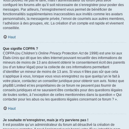
Vous pouvez ne pas le faire, mais l’administrateur du forum peut avoir
configuré les forums afin qu’il soit nécessaire de s’enregistrer pour poster des
messages. Par ailleurs, l’enregistrement vous permet de bénéficier de
fonctionnalités supplémentaires inaccessibles aux invités comme les avatars
personnalisés, la messagerie privée, l’envoi de courriels aux autres membres,
l’adhésion à des groupes, etc. La création d’un compte est rapide et vivement
conseillée.
Haut
Que signifie COPPA ?
COPPA (ou
Children’s Online Privacy Protection Act
de 1998) est une loi aux
États-Unis qui dit que les sites Internet pouvant recueillir des informations de
mineurs de moins de 13 ans doivent obtenir le consentement écrit des parents
(ou d’un tuteur légal) pour la collecte de ces informations permettant
d’identifier un mineur de moins de 13 ans. Si vous n’êtes pas sûr que cela
s’applique à vous, lorsque vous vous enregistrez ou que quelqu’un le fait à
votre place, contactez un conseiller juridique pour obtenir son avis. Notez que
phpBB Limited et les propriétaires de ce forum ne peuvent pas fournir de
conseils juridiques et ne sauraient être contactés pour des questions légales
de toutes sortes, à l’exception de celles mentionnées dans la question « Qui
contacter pour les abus ou les questions légales concernant ce forum ? ».
Haut
Je souhaite m’enregistrer, mais je n’y parviens pas !
Il est possible qu’un administrateur du forum ait désactivé la création de