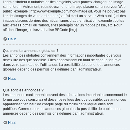
l’administrateur a autorisé les fichiers joints, vous pouvez charger une image
sur le forum. Autrement, vous devez lier une image placée sur un serveur Web
public, exemple : http://www.exemple.com/mon-image.gif. Vous ne pouvez pas
lier des images de votre ordinateur (sauf si c’est un serveur Web public) ni des
images placées derrière des mécanismes d’authentification, exemple : boîtes
aux lettres Hotmail ou Yahoo!, sites protégés par un mot de passe, etc. Pour
afficher l’image, utilisez la balise BBCode [img].
Haut
Que sont les annonces globales ?
Les annonces globales contiennent des informations importantes que vous
devez lire dès que possible. Elles apparaissent en haut de chaque forum et
dans votre panneau de l’utilisateur. La possibilité de publier des annonces
globales dépend des permissions définies par l’administrateur.
Haut
Que sont les annonces ?
Les annonces contiennent souvent des informations importantes concernant le
forum que vous consultez et doivent être lues dès que possible. Les annonces
apparaissent en haut de chaque page du forum dans lequel elles sont
publiées. Comme pour les annonces globales, la possibilité de publier des
annonces dépend des permissions définies par l’administrateur.
Haut