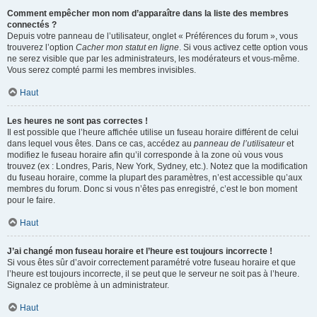
Comment empêcher mon nom d’apparaître dans la liste des membres
connectés ?
Depuis votre panneau de l’utilisateur, onglet « Préférences du forum », vous
trouverez l’option
Cacher mon statut en ligne
. Si vous activez cette option vous
ne serez visible que par les administrateurs, les modérateurs et vous-même.
Vous serez compté parmi les membres invisibles.
Haut
Les heures ne sont pas correctes !
Il est possible que l’heure affichée utilise un fuseau horaire différent de celui
dans lequel vous êtes. Dans ce cas, accédez au
panneau de l’utilisateur
et
modifiez le fuseau horaire afin qu’il corresponde à la zone où vous vous
trouvez (ex : Londres, Paris, New York, Sydney, etc.). Notez que la modification
du fuseau horaire, comme la plupart des paramètres, n’est accessible qu’aux
membres du forum. Donc si vous n’êtes pas enregistré, c’est le bon moment
pour le faire.
Haut
J’ai changé mon fuseau horaire et l’heure est toujours incorrecte !
Si vous êtes sûr d’avoir correctement paramétré votre fuseau horaire et que
l’heure est toujours incorrecte, il se peut que le serveur ne soit pas à l’heure.
Signalez ce problème à un administrateur.
Haut