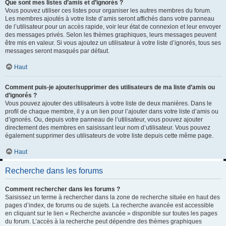
Que sont mes listes d’amis et d’ignorés ?
Vous pouvez utiliser ces listes pour organiser les autres membres du forum.
Les membres ajoutés à votre liste d’amis seront affichés dans votre panneau
de l’utilisateur pour un accès rapide, voir leur état de connexion et leur envoyer
des messages privés. Selon les thèmes graphiques, leurs messages peuvent
être mis en valeur. Si vous ajoutez un utilisateur à votre liste d’ignorés, tous ses
messages seront masqués par défaut.
Haut
Comment puis-je ajouter/supprimer des utilisateurs de ma liste d’amis ou
d’ignorés ?
Vous pouvez ajouter des utilisateurs à votre liste de deux manières. Dans le
profil de chaque membre, il y a un lien pour l’ajouter dans votre liste d’amis ou
d’ignorés. Ou, depuis votre panneau de l’utilisateur, vous pouvez ajouter
directement des membres en saisissant leur nom d’utilisateur. Vous pouvez
également supprimer des utilisateurs de votre liste depuis cette même page.
Haut
Recherche dans les forums
Comment rechercher dans les forums ?
Saisissez un terme à rechercher dans la zone de recherche située en haut des
pages d’index, de forums ou de sujets. La recherche avancée est accessible
en cliquant sur le lien « Recherche avancée » disponible sur toutes les pages
du forum. L’accès à la recherche peut dépendre des thèmes graphiques