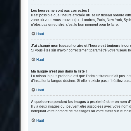
Les heures ne sont pas correctes !
Il est possible que l’heure affichée utilise un fuseau horaire d
zone où vous vous trouvez (ex : Londres, Paris, New York, Syd
n’êtes pas enregistré, c’est le bon moment pour le faire.
Haut
J’ai changé mon fuseau horaire et l’heure est toujours incorr
Si vous êtes sûr d’avoir correctement paramétré votre fuseau hor
Haut
Ma langue n’est pas dans la liste !
La raison la plus probable est que l’administrateur n’ait pas 
d’installer la langue désirée. Si elle n’existe pas, n’hésitez pa
Haut
A quoi correspondent les images à proximité de mon nom d’u
Il y a deux images qui peuvent être associées avec votre nom d’
indiquant votre nombre de messages ou votre statut sur le fo
Haut