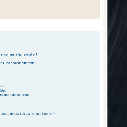
s et comment les rejoindre ?
s une couleur différente ?
?
s !
bles !
n membre de ce forum !
ateurs de ma liste d’amis ou d’ignorés ?