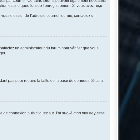
eçues par courriel. Certains forums peuvent également nécessiter
ion est indiquée lors de l’enregistrement. Si vous avez reçu
i vous êtes sûr de l’adresse courriel fournie, contactez un
 contactez un administrateur du forum pour vérifier que vous
ger.
tant pas pour réduire la taille de la base de données. Si cela
age de connexion puis cliquez sur
J’ai oublié mon mot de passe
.