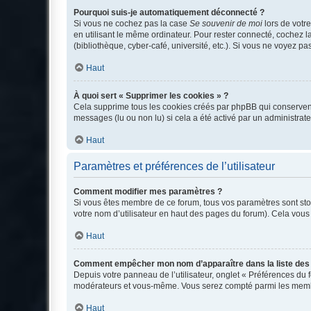
Pourquoi suis-je automatiquement déconnecté ?
Si vous ne cochez pas la case
Se souvenir de moi
lors de votr
en utilisant le même ordinateur. Pour rester connecté, cochez 
(bibliothèque, cyber-café, université, etc.). Si vous ne voyez pa
Haut
À quoi sert « Supprimer les cookies » ?
Cela supprime tous les cookies créés par phpBB qui conservent v
messages (lu ou non lu) si cela a été activé par un administra
Haut
Paramètres et préférences de l’utilisateur
Comment modifier mes paramètres ?
Si vous êtes membre de ce forum, tous vos paramètres sont st
votre nom d’utilisateur en haut des pages du forum). Cela vous
Haut
Comment empêcher mon nom d’apparaître dans la liste de
Depuis votre panneau de l’utilisateur, onglet « Préférences du 
modérateurs et vous-même. Vous serez compté parmi les membr
Haut