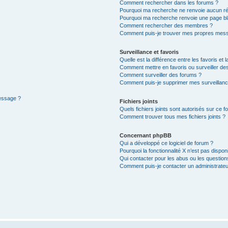
Comment rechercher dans les forums ?
Pourquoi ma recherche ne renvoie aucun ré
Pourquoi ma recherche renvoie une page bl
Comment rechercher des membres ?
Comment puis-je trouver mes propres mess
Surveillance et favoris
Quelle est la différence entre les favoris et l
Comment mettre en favoris ou surveiller des
Comment surveiller des forums ?
Comment puis-je supprimer mes surveillanc
message ?
Fichiers joints
Quels fichiers joints sont autorisés sur ce f
Comment trouver tous mes fichiers joints ?
Concernant phpBB
Qui a développé ce logiciel de forum ?
Pourquoi la fonctionnalité X n’est pas dispon
Qui contacter pour les abus ou les questio
Comment puis-je contacter un administrateu