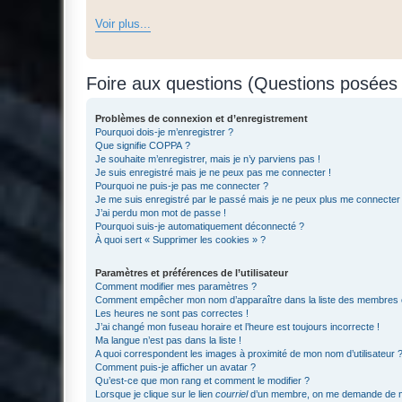
Voir plus...
Foire aux questions (Questions posée
Problèmes de connexion et d’enregistrement
Pourquoi dois-je m’enregistrer ?
Que signifie COPPA ?
Je souhaite m’enregistrer, mais je n’y parviens pas !
Je suis enregistré mais je ne peux pas me connecter !
Pourquoi ne puis-je pas me connecter ?
Je me suis enregistré par le passé mais je ne peux plus me connecter
J’ai perdu mon mot de passe !
Pourquoi suis-je automatiquement déconnecté ?
À quoi sert « Supprimer les cookies » ?
Paramètres et préférences de l’utilisateur
Comment modifier mes paramètres ?
Comment empêcher mon nom d’apparaître dans la liste des membres
Les heures ne sont pas correctes !
J’ai changé mon fuseau horaire et l’heure est toujours incorrecte !
Ma langue n’est pas dans la liste !
A quoi correspondent les images à proximité de mon nom d’utilisateur 
Comment puis-je afficher un avatar ?
Qu’est-ce que mon rang et comment le modifier ?
Lorsque je clique sur le lien
courriel
d’un membre, on me demande de m