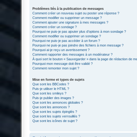
Problèmes liés à la publication de messages
Comment créer un nouveau sujet ou poster une réponse ?
Comment modifier ou supprimer un message ?
Comment ajouter une signature à mes messages ?
Comment créer un sondage ?
Pourquoi ne puis-je pas ajouter plus d’options à mon sondage ?
Comment modifier ou supprimer un sondage ?
Pourquoi ne puis-je pas accéder à un forum ?
Pourquoi ne puis-je pas joindre des fichiers à mon message ?
Pourquoi ai-je reçu un avertissement ?
Comment rapporter des messages à un modérateur ?
À quoi sert le bouton « Sauvegarder » dans la page de rédaction de 
Pourquoi mon message doit être validé ?
Comment remonter mon sujet ?
Mise en forme et types de sujets
Que sont les BBCodes ?
Puis-je utiliser le HTML ?
Que sont les smileys ?
Puis-je publier des images ?
Que sont les annonces globales ?
Que sont les annonces ?
Que sont les sujets épinglés ?
Que sont les sujets verrouillés ?
Que sont les icônes de sujet ?