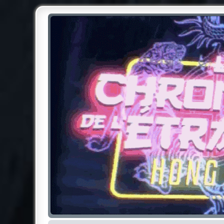
Chroniques de l'Étrange NO
Pour les amateurs des Chroniques de l'Étrange