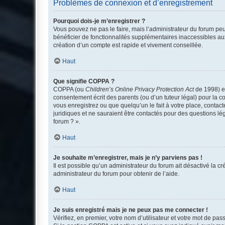
Problèmes de connexion et d’enregistrement
Pourquoi dois-je m’enregistrer ?
Vous pouvez ne pas le faire, mais l’administrateur du forum peu
bénéficier de fonctionnalités supplémentaires inaccessibles au
création d’un compte est rapide et vivement conseillée.
Haut
Que signifie COPPA ?
COPPA (ou
Children’s Online Privacy Protection Act
de 1998) es
consentement écrit des parents (ou d’un tuteur légal) pour la c
vous enregistrez ou que quelqu’un le fait à votre place, contac
juridiques et ne sauraient être contactés pour des questions lé
forum ? ».
Haut
Je souhaite m’enregistrer, mais je n’y parviens pas !
Il est possible qu’un administrateur du forum ait désactivé la c
administrateur du forum pour obtenir de l’aide.
Haut
Je suis enregistré mais je ne peux pas me connecter !
Vérifiez, en premier, votre nom d’utilisateur et votre mot de passe.