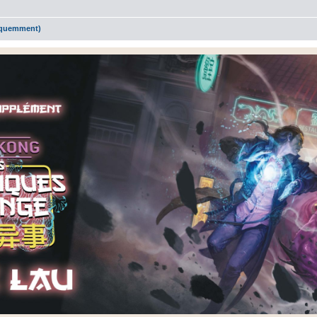
réquemment)