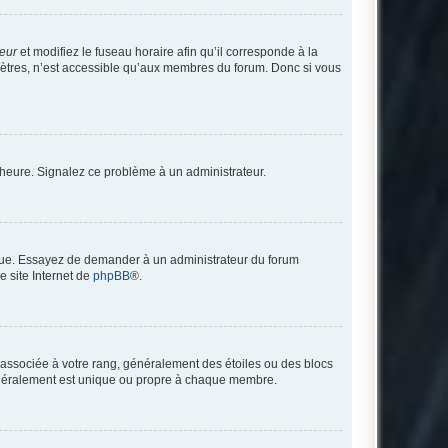
teur
et modifiez le fuseau horaire afin qu’il corresponde à la
mètres, n’est accessible qu’aux membres du forum. Donc si vous
 l’heure. Signalez ce problème à un administrateur.
angue. Essayez de demander à un administrateur du forum
e site Internet de
phpBB
®.
e associée à votre rang, généralement des étoiles ou des blocs
généralement est unique ou propre à chaque membre.