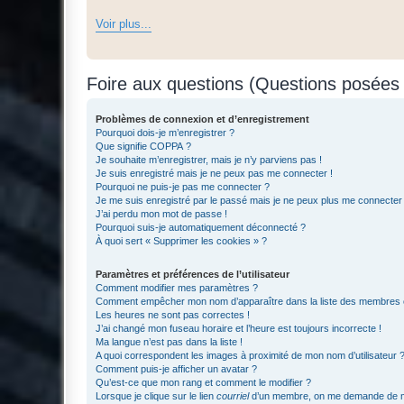
Voir plus...
Foire aux questions (Questions posée
Problèmes de connexion et d’enregistrement
Pourquoi dois-je m’enregistrer ?
Que signifie COPPA ?
Je souhaite m’enregistrer, mais je n’y parviens pas !
Je suis enregistré mais je ne peux pas me connecter !
Pourquoi ne puis-je pas me connecter ?
Je me suis enregistré par le passé mais je ne peux plus me connecter
J’ai perdu mon mot de passe !
Pourquoi suis-je automatiquement déconnecté ?
À quoi sert « Supprimer les cookies » ?
Paramètres et préférences de l’utilisateur
Comment modifier mes paramètres ?
Comment empêcher mon nom d’apparaître dans la liste des membres
Les heures ne sont pas correctes !
J’ai changé mon fuseau horaire et l’heure est toujours incorrecte !
Ma langue n’est pas dans la liste !
A quoi correspondent les images à proximité de mon nom d’utilisateur 
Comment puis-je afficher un avatar ?
Qu’est-ce que mon rang et comment le modifier ?
Lorsque je clique sur le lien
courriel
d’un membre, on me demande de m