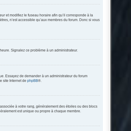
teur
et modifiez le fuseau horaire afin qu’il corresponde à la
mètres, n’est accessible qu’aux membres du forum. Donc si vous
 l’heure. Signalez ce problème à un administrateur.
angue. Essayez de demander à un administrateur du forum
e site Internet de
phpBB
®.
e associée à votre rang, généralement des étoiles ou des blocs
généralement est unique ou propre à chaque membre.