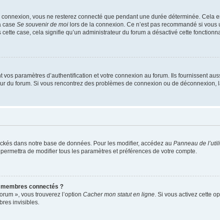
e connexion, vous ne resterez connecté que pendant une durée déterminée. Cela em
la case
Se souvenir de moi
lors de la connexion. Ce n’est pas recommandé si vous u
s cette case, cela signifie qu’un administrateur du forum a désactivé cette fonctionna
os paramètres d’authentification et votre connexion au forum. Ils fournissent aussi
teur du forum. Si vous rencontrez des problèmes de connexion ou de déconnexion, l
ockés dans notre base de données. Pour les modifier, accédez au
Panneau de l’util
 permettra de modifier tous les paramètres et préférences de votre compte.
s membres connectés ?
forum », vous trouverez l’option
Cacher mon statut en ligne
. Si vous activez cette o
es invisibles.