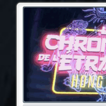
Chroniques de l'Étrange NO
Pour les amateurs des Chroniques de l'Étrange