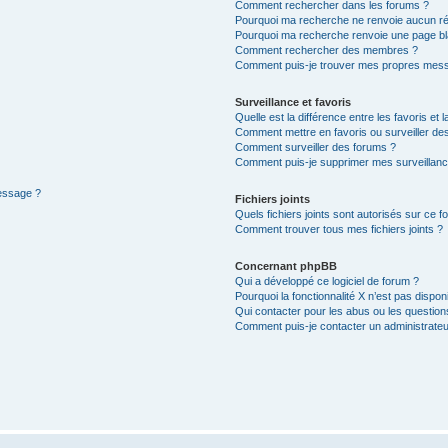
Comment rechercher dans les forums ?
Pourquoi ma recherche ne renvoie aucun ré
Pourquoi ma recherche renvoie une page bl
Comment rechercher des membres ?
Comment puis-je trouver mes propres mess
Surveillance et favoris
Quelle est la différence entre les favoris et l
Comment mettre en favoris ou surveiller des
Comment surveiller des forums ?
Comment puis-je supprimer mes surveillanc
message ?
Fichiers joints
Quels fichiers joints sont autorisés sur ce f
Comment trouver tous mes fichiers joints ?
Concernant phpBB
Qui a développé ce logiciel de forum ?
Pourquoi la fonctionnalité X n’est pas dispon
Qui contacter pour les abus ou les questio
Comment puis-je contacter un administrateu