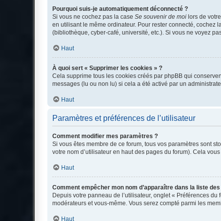
Pourquoi suis-je automatiquement déconnecté ?
Si vous ne cochez pas la case
Se souvenir de moi
lors de votr
en utilisant le même ordinateur. Pour rester connecté, cochez 
(bibliothèque, cyber-café, université, etc.). Si vous ne voyez pa
Haut
À quoi sert « Supprimer les cookies » ?
Cela supprime tous les cookies créés par phpBB qui conservent v
messages (lu ou non lu) si cela a été activé par un administra
Haut
Paramètres et préférences de l’utilisateur
Comment modifier mes paramètres ?
Si vous êtes membre de ce forum, tous vos paramètres sont st
votre nom d’utilisateur en haut des pages du forum). Cela vous
Haut
Comment empêcher mon nom d’apparaître dans la liste de
Depuis votre panneau de l’utilisateur, onglet « Préférences du 
modérateurs et vous-même. Vous serez compté parmi les membr
Haut