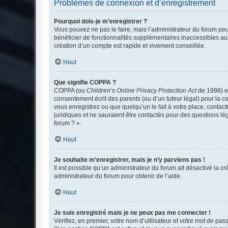
Problèmes de connexion et d’enregistrement
Pourquoi dois-je m’enregistrer ?
Vous pouvez ne pas le faire, mais l’administrateur du forum peu
bénéficier de fonctionnalités supplémentaires inaccessibles au
création d’un compte est rapide et vivement conseillée.
Haut
Que signifie COPPA ?
COPPA (ou
Children’s Online Privacy Protection Act
de 1998) es
consentement écrit des parents (ou d’un tuteur légal) pour la c
vous enregistrez ou que quelqu’un le fait à votre place, contac
juridiques et ne sauraient être contactés pour des questions lé
forum ? ».
Haut
Je souhaite m’enregistrer, mais je n’y parviens pas !
Il est possible qu’un administrateur du forum ait désactivé la c
administrateur du forum pour obtenir de l’aide.
Haut
Je suis enregistré mais je ne peux pas me connecter !
Vérifiez, en premier, votre nom d’utilisateur et votre mot de passe.