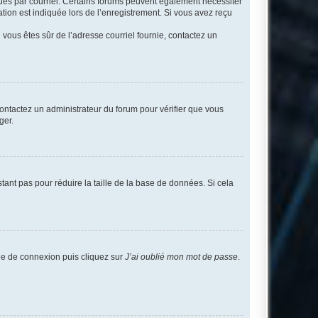
eçues par courriel. Certains forums peuvent également nécessiter
ion est indiquée lors de l’enregistrement. Si vous avez reçu
i vous êtes sûr de l’adresse courriel fournie, contactez un
 contactez un administrateur du forum pour vérifier que vous
ger.
tant pas pour réduire la taille de la base de données. Si cela
age de connexion puis cliquez sur
J’ai oublié mon mot de passe
.