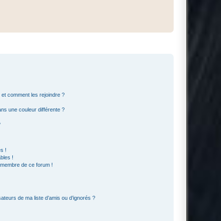
s et comment les rejoindre ?
s une couleur différente ?
?
s !
bles !
n membre de ce forum !
ateurs de ma liste d’amis ou d’ignorés ?