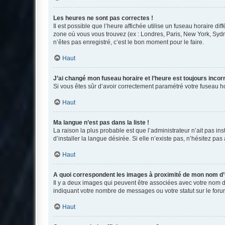
Les heures ne sont pas correctes !
Il est possible que l’heure affichée utilise un fuseau horaire d
zone où vous vous trouvez (ex : Londres, Paris, New York, Syd
n’êtes pas enregistré, c’est le bon moment pour le faire.
Haut
J’ai changé mon fuseau horaire et l’heure est toujours incorr
Si vous êtes sûr d’avoir correctement paramétré votre fuseau hor
Haut
Ma langue n’est pas dans la liste !
La raison la plus probable est que l’administrateur n’ait pas 
d’installer la langue désirée. Si elle n’existe pas, n’hésitez pa
Haut
A quoi correspondent les images à proximité de mon nom d’u
Il y a deux images qui peuvent être associées avec votre nom d’
indiquant votre nombre de messages ou votre statut sur le fo
Haut