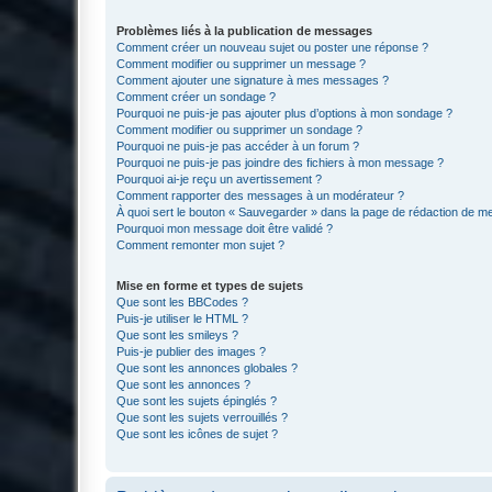
Problèmes liés à la publication de messages
Comment créer un nouveau sujet ou poster une réponse ?
Comment modifier ou supprimer un message ?
Comment ajouter une signature à mes messages ?
Comment créer un sondage ?
Pourquoi ne puis-je pas ajouter plus d’options à mon sondage ?
Comment modifier ou supprimer un sondage ?
Pourquoi ne puis-je pas accéder à un forum ?
Pourquoi ne puis-je pas joindre des fichiers à mon message ?
Pourquoi ai-je reçu un avertissement ?
Comment rapporter des messages à un modérateur ?
À quoi sert le bouton « Sauvegarder » dans la page de rédaction de 
Pourquoi mon message doit être validé ?
Comment remonter mon sujet ?
Mise en forme et types de sujets
Que sont les BBCodes ?
Puis-je utiliser le HTML ?
Que sont les smileys ?
Puis-je publier des images ?
Que sont les annonces globales ?
Que sont les annonces ?
Que sont les sujets épinglés ?
Que sont les sujets verrouillés ?
Que sont les icônes de sujet ?