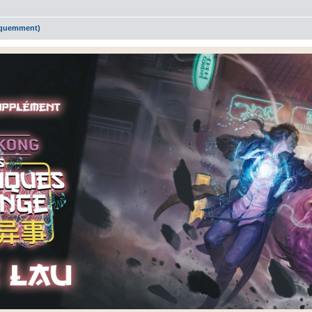
réquemment)