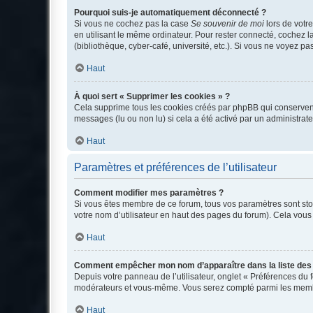
Pourquoi suis-je automatiquement déconnecté ?
Si vous ne cochez pas la case
Se souvenir de moi
lors de votr
en utilisant le même ordinateur. Pour rester connecté, cochez 
(bibliothèque, cyber-café, université, etc.). Si vous ne voyez pa
Haut
À quoi sert « Supprimer les cookies » ?
Cela supprime tous les cookies créés par phpBB qui conservent v
messages (lu ou non lu) si cela a été activé par un administra
Haut
Paramètres et préférences de l’utilisateur
Comment modifier mes paramètres ?
Si vous êtes membre de ce forum, tous vos paramètres sont st
votre nom d’utilisateur en haut des pages du forum). Cela vous
Haut
Comment empêcher mon nom d’apparaître dans la liste de
Depuis votre panneau de l’utilisateur, onglet « Préférences du 
modérateurs et vous-même. Vous serez compté parmi les membr
Haut