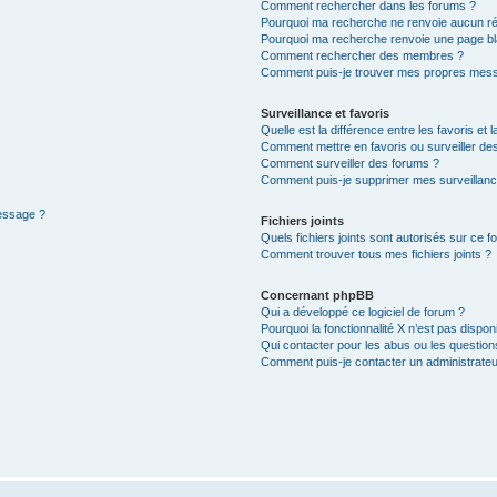
Comment rechercher dans les forums ?
Pourquoi ma recherche ne renvoie aucun ré
Pourquoi ma recherche renvoie une page bl
Comment rechercher des membres ?
Comment puis-je trouver mes propres mess
Surveillance et favoris
Quelle est la différence entre les favoris et l
Comment mettre en favoris ou surveiller des
Comment surveiller des forums ?
Comment puis-je supprimer mes surveillanc
message ?
Fichiers joints
Quels fichiers joints sont autorisés sur ce f
Comment trouver tous mes fichiers joints ?
Concernant phpBB
Qui a développé ce logiciel de forum ?
Pourquoi la fonctionnalité X n’est pas dispon
Qui contacter pour les abus ou les questio
Comment puis-je contacter un administrateu