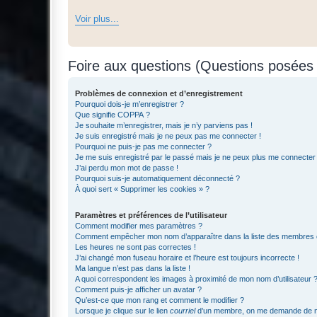
Voir plus...
Foire aux questions (Questions posée
Problèmes de connexion et d’enregistrement
Pourquoi dois-je m’enregistrer ?
Que signifie COPPA ?
Je souhaite m’enregistrer, mais je n’y parviens pas !
Je suis enregistré mais je ne peux pas me connecter !
Pourquoi ne puis-je pas me connecter ?
Je me suis enregistré par le passé mais je ne peux plus me connecter
J’ai perdu mon mot de passe !
Pourquoi suis-je automatiquement déconnecté ?
À quoi sert « Supprimer les cookies » ?
Paramètres et préférences de l’utilisateur
Comment modifier mes paramètres ?
Comment empêcher mon nom d’apparaître dans la liste des membres
Les heures ne sont pas correctes !
J’ai changé mon fuseau horaire et l’heure est toujours incorrecte !
Ma langue n’est pas dans la liste !
A quoi correspondent les images à proximité de mon nom d’utilisateur 
Comment puis-je afficher un avatar ?
Qu’est-ce que mon rang et comment le modifier ?
Lorsque je clique sur le lien
courriel
d’un membre, on me demande de m