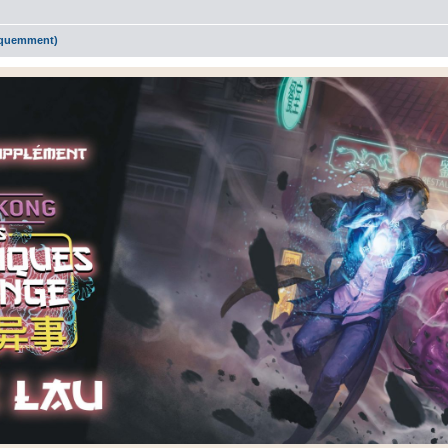
réquemment)