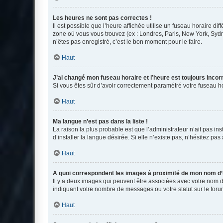
Les heures ne sont pas correctes !
Il est possible que l’heure affichée utilise un fuseau horaire d
zone où vous vous trouvez (ex : Londres, Paris, New York, Syd
n’êtes pas enregistré, c’est le bon moment pour le faire.
Haut
J’ai changé mon fuseau horaire et l’heure est toujours incorr
Si vous êtes sûr d’avoir correctement paramétré votre fuseau hor
Haut
Ma langue n’est pas dans la liste !
La raison la plus probable est que l’administrateur n’ait pas 
d’installer la langue désirée. Si elle n’existe pas, n’hésitez pa
Haut
A quoi correspondent les images à proximité de mon nom d’u
Il y a deux images qui peuvent être associées avec votre nom d’
indiquant votre nombre de messages ou votre statut sur le fo
Haut