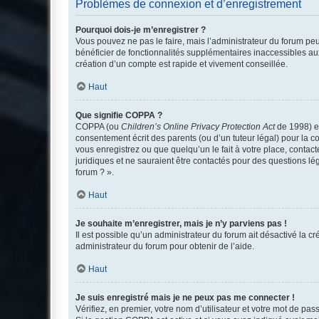
Problèmes de connexion et d’enregistrement
Pourquoi dois-je m’enregistrer ?
Vous pouvez ne pas le faire, mais l’administrateur du forum peu
bénéficier de fonctionnalités supplémentaires inaccessibles au
création d’un compte est rapide et vivement conseillée.
Haut
Que signifie COPPA ?
COPPA (ou
Children’s Online Privacy Protection Act
de 1998) es
consentement écrit des parents (ou d’un tuteur légal) pour la c
vous enregistrez ou que quelqu’un le fait à votre place, contac
juridiques et ne sauraient être contactés pour des questions lé
forum ? ».
Haut
Je souhaite m’enregistrer, mais je n’y parviens pas !
Il est possible qu’un administrateur du forum ait désactivé la c
administrateur du forum pour obtenir de l’aide.
Haut
Je suis enregistré mais je ne peux pas me connecter !
Vérifiez, en premier, votre nom d’utilisateur et votre mot de passe.