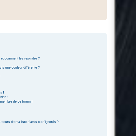
s et comment les rejoindre ?
s une couleur différente ?
?
s !
bles !
n membre de ce forum !
ateurs de ma liste d’amis ou d’ignorés ?