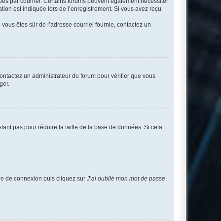
eçues par courriel. Certains forums peuvent également nécessiter
ion est indiquée lors de l’enregistrement. Si vous avez reçu
i vous êtes sûr de l’adresse courriel fournie, contactez un
 contactez un administrateur du forum pour vérifier que vous
ger.
tant pas pour réduire la taille de la base de données. Si cela
age de connexion puis cliquez sur
J’ai oublié mon mot de passe
.