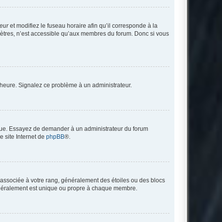
teur
et modifiez le fuseau horaire afin qu’il corresponde à la
mètres, n’est accessible qu’aux membres du forum. Donc si vous
 l’heure. Signalez ce problème à un administrateur.
angue. Essayez de demander à un administrateur du forum
e site Internet de
phpBB
®.
e associée à votre rang, généralement des étoiles ou des blocs
généralement est unique ou propre à chaque membre.