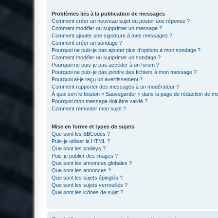
Problèmes liés à la publication de messages
Comment créer un nouveau sujet ou poster une réponse ?
Comment modifier ou supprimer un message ?
Comment ajouter une signature à mes messages ?
Comment créer un sondage ?
Pourquoi ne puis-je pas ajouter plus d’options à mon sondage ?
Comment modifier ou supprimer un sondage ?
Pourquoi ne puis-je pas accéder à un forum ?
Pourquoi ne puis-je pas joindre des fichiers à mon message ?
Pourquoi ai-je reçu un avertissement ?
Comment rapporter des messages à un modérateur ?
À quoi sert le bouton « Sauvegarder » dans la page de rédaction de 
Pourquoi mon message doit être validé ?
Comment remonter mon sujet ?
Mise en forme et types de sujets
Que sont les BBCodes ?
Puis-je utiliser le HTML ?
Que sont les smileys ?
Puis-je publier des images ?
Que sont les annonces globales ?
Que sont les annonces ?
Que sont les sujets épinglés ?
Que sont les sujets verrouillés ?
Que sont les icônes de sujet ?