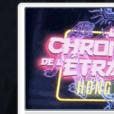
Chroniques de l'Étrange NO
Pour les amateurs des Chroniques de l'Étrange