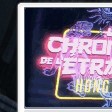
Chroniques de l'Étrange NO
Pour les amateurs des Chroniques de l'Étrange