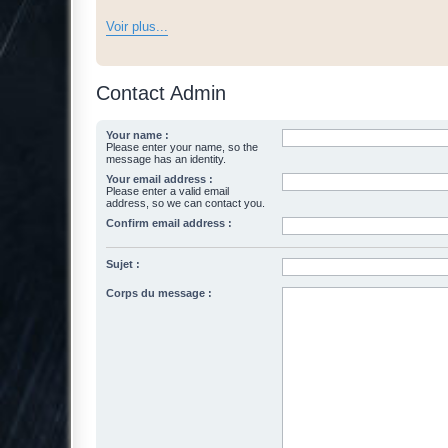
Voir plus...
Contact Admin
Your name :
Please enter your name, so the
message has an identity.
Your email address :
Please enter a valid email
address, so we can contact you.
Confirm email address :
Sujet :
Corps du message :