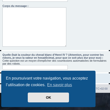
Corps du message :
Quelle était la couleur du cheval blanc d'Henri IV ? (Attention, pour contrer les
robots, je veux la valeur en hexadécimal, pour que ce soit plus dur pour eux) :
Cette question est un moyen d’empêcher des soumissions automatisées de formulaires
par des robots.
En poursuivant votre navigation, vous acceptez
l’utilisation de cookies.
En savoir plus
Index du forum
Heures au format
UTC+02:00
OK
Développé par
phpBB
® Forum Software © phpBB Limited
Traduit par
phpBB-fr.com
Confidentialité
|
Conditions