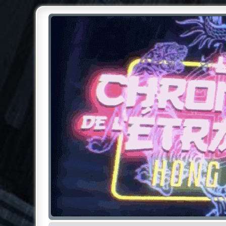
Chroniques de l'Étrange NO
Pour les amateurs des Chroniques de l'Étrange