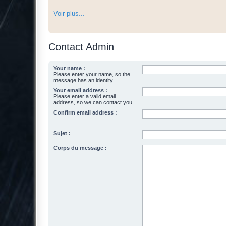
Voir plus...
Contact Admin
Your name :
Please enter your name, so the
message has an identity.
Your email address :
Please enter a valid email
address, so we can contact you.
Confirm email address :
Sujet :
Corps du message :