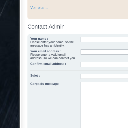
Voir plus...
Contact Admin
Your name :
Please enter your name, so the
message has an identity.
Your email address :
Please enter a valid email
address, so we can contact you.
Confirm email address :
Sujet :
Corps du message :