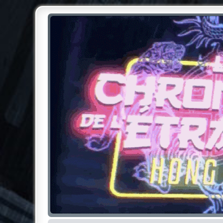
Chroniques de l'Étrange NO
Pour les amateurs des Chroniques de l'Étrange