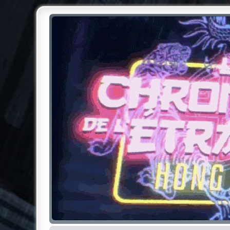
Chroniques de l'Étrange NO
Pour les amateurs des Chroniques de l'Étrange