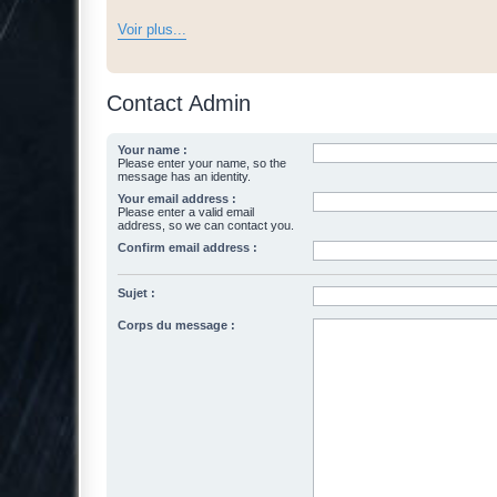
Voir plus...
Contact Admin
Your name :
Please enter your name, so the
message has an identity.
Your email address :
Please enter a valid email
address, so we can contact you.
Confirm email address :
Sujet :
Corps du message :